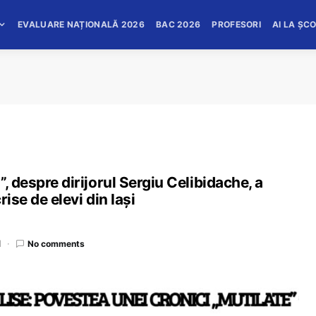
EVALUARE NAȚIONALĂ 2026
BAC 2026
PROFESORI
AI LA ȘC
, despre dirijorul Sergiu Celibidache, a
ise de elevi din Iași
d
No comments