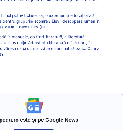
e filmul potrivit clasei lor, o experiență educațională
 pentru grupurile școlare / Elevii descoperă lumea în
ea de la Cinema City (P)
dă în manuale, ca fiind literatură, e literatură
-au scos colții. Adevărata literatură e în librării, în
ă o vânezi ca și cum ai vâna un animal sălbatic. Cum ar
a?
pedu.ro este și pe Google News