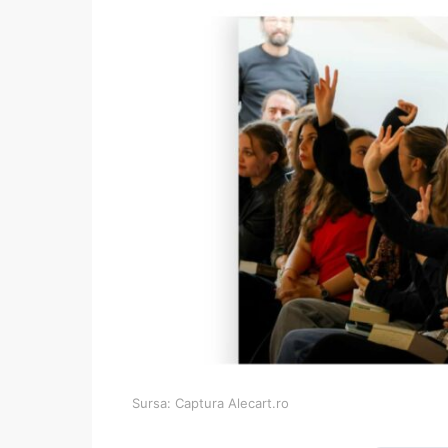
Sursa: Captura Alecart.ro