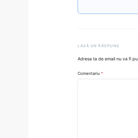
LASĂ UN RĂSPUNS
Adresa ta de email nu va fi pu
Comentariu
*