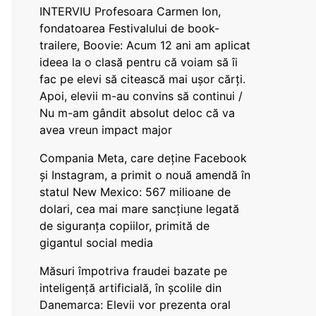
INTERVIU Profesoara Carmen Ion,
fondatoarea Festivalului de book-
trailere, Boovie: Acum 12 ani am aplicat
ideea la o clasă pentru că voiam să îi
fac pe elevi să citească mai ușor cărți.
Apoi, elevii m-au convins să continui /
Nu m-am gândit absolut deloc că va
avea vreun impact major
Compania Meta, care deține Facebook
și Instagram, a primit o nouă amendă în
statul New Mexico: 567 milioane de
dolari, cea mai mare sancțiune legată
de siguranța copiilor, primită de
gigantul social media
Măsuri împotriva fraudei bazate pe
inteligență artificială, în școlile din
Danemarca: Elevii vor prezenta oral