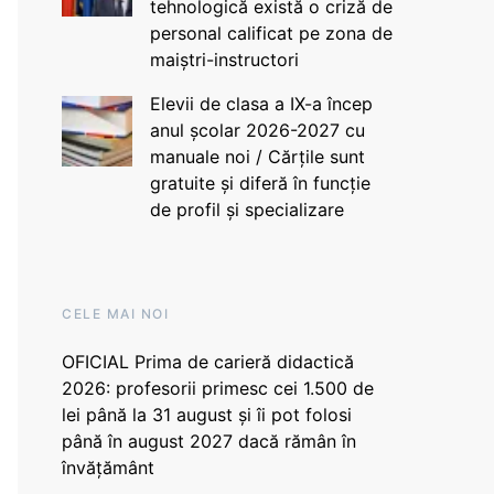
tehnologică există o criză de
personal calificat pe zona de
maiștri-instructori
Elevii de clasa a IX-a încep
anul școlar 2026-2027 cu
manuale noi / Cărțile sunt
gratuite și diferă în funcție
de profil și specializare
CELE MAI NOI
OFICIAL Prima de carieră didactică
2026: profesorii primesc cei 1.500 de
lei până la 31 august și îi pot folosi
până în august 2027 dacă rămân în
învățământ