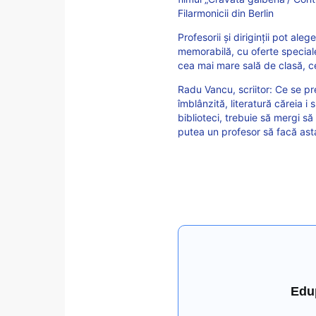
Filarmonicii din Berlin
Profesorii și diriginții pot aleg
memorabilă, cu oferte speciale
cea mai mare sală de clasă, c
Radu Vancu, scriitor: Ce se pre
îmblânzită, literatură căreia i s
biblioteci, trebuie să mergi s
putea un profesor să facă ast
Edu