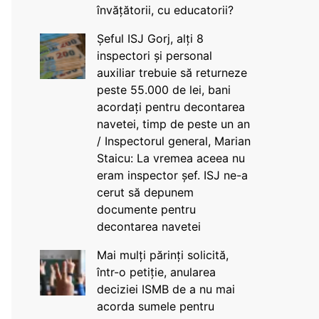
învățătorii, cu educatorii?
Șeful ISJ Gorj, alți 8
inspectori și personal
auxiliar trebuie să returneze
peste 55.000 de lei, bani
acordați pentru decontarea
navetei, timp de peste un an
/ Inspectorul general, Marian
Staicu: La vremea aceea nu
eram inspector șef. ISJ ne-a
cerut să depunem
documente pentru
decontarea navetei
Mai mulți părinți solicită,
într-o petiție, anularea
deciziei ISMB de a nu mai
acorda sumele pentru