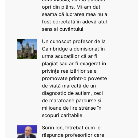
opri din plâns. Mi-am dat
seama că lucrarea mea nu a
fost corectată în adevăratul
sens al cuvântului
Un cunoscut profesor de la
Cambridge a demisionat în
urma acuzațiilor că ar fi
plagiat sau ar fi exagerat în
privința realizărilor sale,
promovate printr-o poveste
de viață marcată de un
diagnostic de autism, zeci
de maratoane parcurse și
milioane de lire strânse în
scopuri caritabile
Sorin Ion, întrebat cum le
răspunde profesorilor care