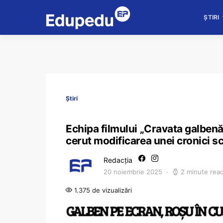
ȘTIRI
Știri
Echipa filmului „Cravata galbenă”
cerut modificarea unei cronici scr
Redacția
20 noiembrie 2025
2 minute rea
1.375 de vizualizări