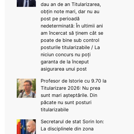
dau an de an Titularizarea,
obțin note mari, dar nu au
post pe perioadă
nedeterminată: În ultimii ani
am încercat să ținem cât se
poate de bine sub control
posturile titularizabile / La
niciun concurs nu poți
garanta de la început
asigurarea unui post
Profesor de Istorie cu 9.70 la
Titularizare 2026: Nu prea
sunt mari așteptările. Din
păcate nu sunt posturi
titularizabile
Secretarul de stat Sorin Ion:
La disciplinele din zona