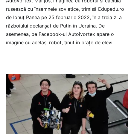
Autovortex. Mai jos, imaginea cu robotul și căciula
rusească cu însemnele sovietice, trimisă Edupedu.ro
de Ionuț Panea pe 25 februarie 2022, în a treia zi a
războiului declanșat de Putin în Ucraina. De
asemenea, pe Facebook-ul Autoivortex apare o
imagine cu același robot, ținut în brațe de elevi.