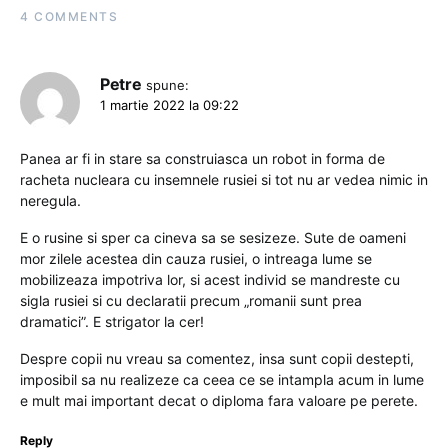
4 COMMENTS
Petre
spune:
1 martie 2022 la 09:22
Panea ar fi in stare sa construiasca un robot in forma de
racheta nucleara cu insemnele rusiei si tot nu ar vedea nimic in
neregula.
E o rusine si sper ca cineva sa se sesizeze. Sute de oameni
mor zilele acestea din cauza rusiei, o intreaga lume se
mobilizeaza impotriva lor, si acest individ se mandreste cu
sigla rusiei si cu declaratii precum „romanii sunt prea
dramatici”. E strigator la cer!
Despre copii nu vreau sa comentez, insa sunt copii destepti,
imposibil sa nu realizeze ca ceea ce se intampla acum in lume
e mult mai important decat o diploma fara valoare pe perete.
Reply