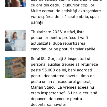
cu ora din cadrul cluburilor copiilor:
Multe cercuri de activități extrașcolare
vor dispărea de la 1 septembrie, spun
părinții
Titularizare 2026. Astăzi, lista
posturilor pentru profesori va fi
actualizată, după repartizarea
candidaților pe posturi titularizabile
Șeful ISJ Gorj, alți 8 inspectori și
personal auxiliar trebuie să returneze
peste 55.000 de lei, bani acordați
pentru decontarea navetei, timp de
peste un an / Inspectorul general,
Marian Staicu: La vremea aceea nu
eram inspector șef. ISJ ne-a cerut să
depunem documente pentru
decontarea navetei