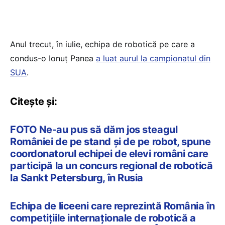
Anul trecut, în iulie, echipa de robotică pe care a
condus-o Ionuț Panea
a luat aurul la campionatul din
SUA
.
Citește și:
FOTO Ne-au pus să dăm jos steagul
României de pe stand și de pe robot, spune
coordonatorul echipei de elevi români care
participă la un concurs regional de robotică
la Sankt Petersburg, în Rusia
Echipa de liceeni care reprezintă România în
competițiile internaționale de robotică a