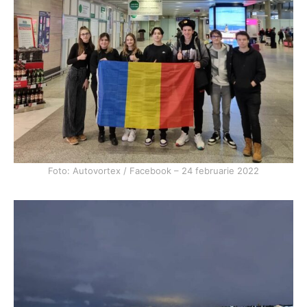
Foto: Autovortex / Facebook – 24 februarie 2022