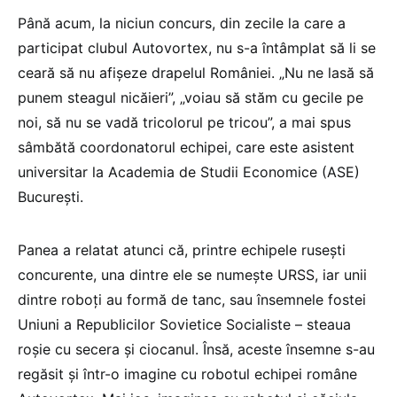
Până acum, la niciun concurs, din zecile la care a
participat clubul Autovortex, nu s-a întâmplat să li se
ceară să nu afișeze drapelul României. „Nu ne lasă să
punem steagul nicăieri”, „voiau să stăm cu gecile pe
noi, să nu se vadă tricolorul pe tricou”, a mai spus
sâmbătă coordonatorul echipei, care este asistent
universitar la Academia de Studii Economice (ASE)
București.
Panea a relatat atunci că, printre echipele rusești
concurente, una dintre ele se numește URSS, iar unii
dintre roboți au formă de tanc, sau însemnele fostei
Uniuni a Republicilor Sovietice Socialiste – steaua
roșie cu secera și ciocanul. Însă, aceste însemne s-au
regăsit și într-o imagine cu robotul echipei române