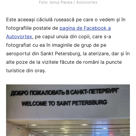
Foto: Ionuț Panea / Autovortex
Este aceeași căciulă rusească pe care o vedem și în
fotografiile postate de
pagina de Facebook a
Autovortex
, pe capul unuia din copii, care s-a
fotografiat cu ea în imaginile de grup de pe
aeroportul din Sankt Petersburg, la aterizare, dar și în
alte poze de la vizitele făcute de români la puncte
turistice din oraș.