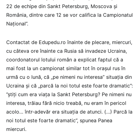
22 de echipe din Sankt Petersburg, Moscova și
România, dintre care 12 se vor califica la Campionatul
Național”.
Contactat de Edupedu.ro înainte de plecare, miercuri,
cu câteva ore înainte ca Rusia să invadeze Ucraina,
coordonatorul lotului român a explicat faptul că a
mai fost la un campionat similar tot în orașul rus în
urmă cu o lună, că „pe nimeni nu interesa” situația din
Ucraina și că „parcă la noi totul este foarte dramatic”:
”știți cum era viața la Sankt Petersburg? Pe nimeni nu
interesa, trăiau fără nicio treabă, nu eram în pericol
acolo… într-adevăr era situația de atunci. (…) Parcă la
noi totul este foarte dramatic”, spunea Panea
miercuri.