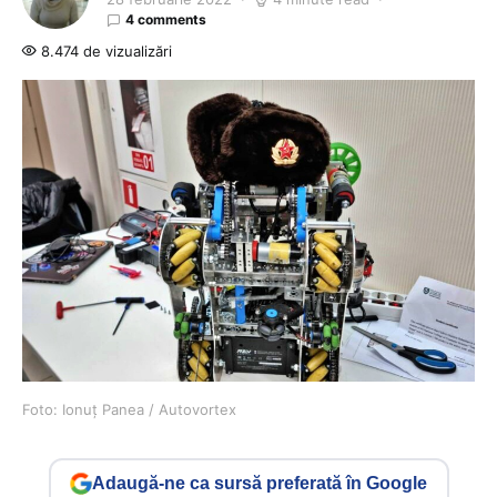
4 comments
8.474 de vizualizări
Foto: Ionuț Panea / Autovortex
Adaugă-ne ca sursă preferată în Google