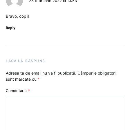
28 februarie 2022 la 13:53
Bravo, copii!
Reply
LASĂ UN RĂSPUNS
Adresa ta de email nu va fi publicată.
Câmpurile obligatorii
sunt marcate cu
*
Comentariu
*