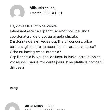
Mihaela
spune:
1 martie 2022 la 11:51
Da, dovezile sunt bine-venite.
Interesant este ca si parintii acelor copii, pe langa
coordonatorul de grup, au girueta stricata.
Din dorinta de a-si vedea copiii la un concurs, orice
concurs, gireaza toata aceasta mascarada ruseasca?
Chiar nu inteleg ce se intampla?
Copiii acestia isi vor gasi de lucru in Rusia, oare, dupa ce
vor absolvi, sau isi vor cauta joburi bine platite la companii
din vest?
Reply
ema sinov
spune: