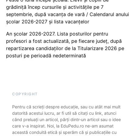
grădiniță încep cursurile și activitățile pe 7
septembrie, după vacanța de vară / Calendarul anului
școlar 2026-2027 și lista vacanțelor
An școlar 2026-2027. Lista posturilor pentru
profesori a fost actualizată, pe fiecare județ, după
repartizarea candidaților de la Titularizare 2026 pe
posturi pe perioadă nedeterminată
COPYRIGHT
Pentru că scrieți despre educație, sau cu atât mai mult
datorită acestui lucru, ar fi util să citați cu link, atunci
când preluați un articol, părți dintr-un articol sau o idee
care v-a inspirat. Noi, la EduPedu.ro ne-am asumat
această conduită etică și sperăm că și publicațiile cu