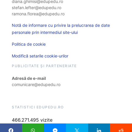
diana.ghimisi@edupedu.ro
stefan.lefter@edupedu.ro
ramona.florea@edupedu.ro
Notă de informare cu privire la prelucrarea de date
personale prin intermediul site-ului
Politica de cookie
Modifică setarile cookie-urilor
PUBLICITATE ȘI PARTENERIATE
Adresă de e-mail
comunicare@edupedu.ro
STATISTICI EDUPEDU.RO
466.271.495 vizite