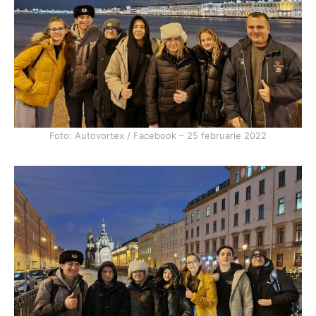
Foto: Autovortex / Facebook – 25 februarie 2022