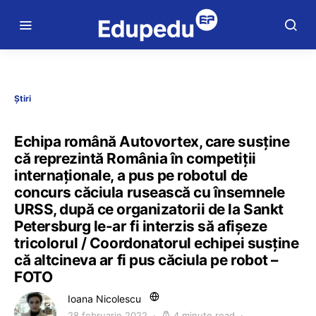
Știri
Echipa română Autovortex, care susține
că reprezintă România în competiții
internaționale, a pus pe robotul de
concurs căciula rusească cu însemnele
URSS, după ce organizatorii de la Sankt
Petersburg le-ar fi interzis să afișeze
tricolorul / Coordonatorul echipei susține
că altcineva ar fi pus căciula pe robot –
FOTO
Ioana Nicolescu
28 februarie 2022
4 minute read