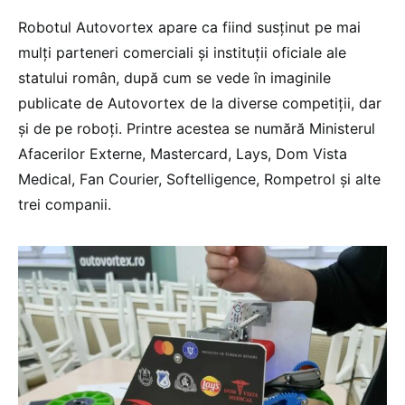
Robotul Autovortex apare ca fiind susținut pe mai
mulți parteneri comerciali și instituții oficiale ale
statului român, după cum se vede în imaginile
publicate de Autovortex de la diverse competiții, dar
și de pe roboți. Printre acestea se numără Ministerul
Afacerilor Externe, Mastercard, Lays, Dom Vista
Medical, Fan Courier, Softelligence, Rompetrol și alte
trei companii.