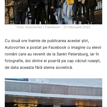
Foto: Autovortex / Facebook – 25 februarie 2022
Cu două ore înainte de publicarea acestei știri,
Autovortex a postat pe Facebook o imagine cu elevii
români care au revenit de la Sankt Petersburg, iar în
fotografie, doi dintre ei poartă pe cap căciuli rusești,
de data aceasta fără stema sovietică.