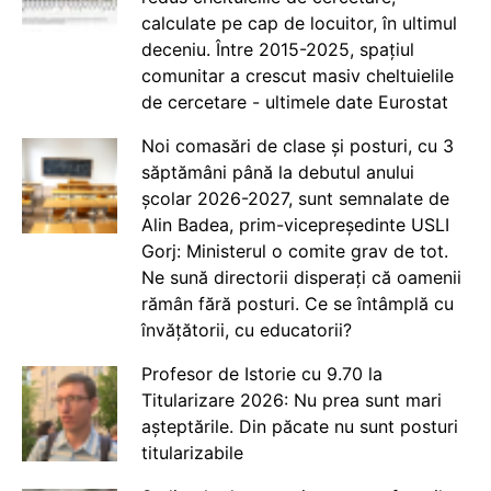
calculate pe cap de locuitor, în ultimul
deceniu. Între 2015-2025, spațiul
comunitar a crescut masiv cheltuielile
de cercetare - ultimele date Eurostat
Noi comasări de clase și posturi, cu 3
săptămâni până la debutul anului
școlar 2026-2027, sunt semnalate de
Alin Badea, prim-vicepreședinte USLI
Gorj: Ministerul o comite grav de tot.
Ne sună directorii disperați că oamenii
rămân fără posturi. Ce se întâmplă cu
învățătorii, cu educatorii?
Profesor de Istorie cu 9.70 la
Titularizare 2026: Nu prea sunt mari
așteptările. Din păcate nu sunt posturi
titularizabile