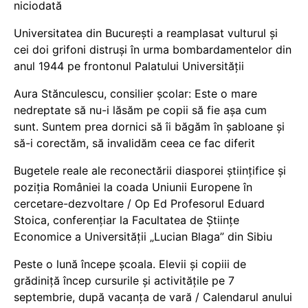
niciodată
Universitatea din București a reamplasat vulturul și
cei doi grifoni distruși în urma bombardamentelor din
anul 1944 pe frontonul Palatului Universității
Aura Stănculescu, consilier școlar: Este o mare
nedreptate să nu-i lăsăm pe copii să fie așa cum
sunt. Suntem prea dornici să îi băgăm în șabloane și
să-i corectăm, să invalidăm ceea ce fac diferit
Bugetele reale ale reconectării diasporei științifice și
poziția României la coada Uniunii Europene în
cercetare-dezvoltare / Op Ed Profesorul Eduard
Stoica, conferențiar la Facultatea de Științe
Economice a Universității „Lucian Blaga” din Sibiu
Peste o lună începe școala. Elevii și copiii de
grădiniță încep cursurile și activitățile pe 7
septembrie, după vacanța de vară / Calendarul anului