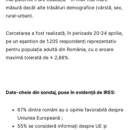
măsură decât alte trăsături demografice (vârstă, sex,
rural-urban).
Cercetarea a fost realizată, în perioada 20-24 aprilie,
pe un eșantion de 1.205 respondenți reprezentativ
pentru populația adultă din România, cu o eroare
maximă tolerată de ± 2,88%.
Date-cheie din sondaj, puse în evidență de IRES:
67% dintre români au o opinie favorabilă despre
Uniunea Europeană ;
55% se consideră informați despre UE și