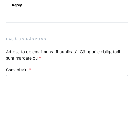
Reply
LASĂ UN RĂSPUNS
Adresa ta de email nu va fi publicată.
Câmpurile obligatorii
sunt marcate cu
*
Comentariu
*