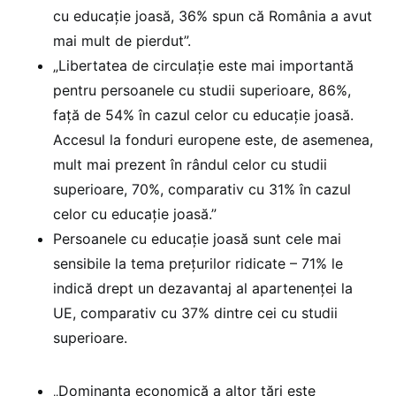
cu educație joasă, 36% spun că România a avut
mai mult de pierdut”.
„Libertatea de circulație este mai importantă
pentru persoanele cu studii superioare, 86%,
față de 54% în cazul celor cu educație joasă.
Accesul la fonduri europene este, de asemenea,
mult mai prezent în rândul celor cu studii
superioare, 70%, comparativ cu 31% în cazul
celor cu educație joasă.”
Persoanele cu educație joasă sunt cele mai
sensibile la tema prețurilor ridicate – 71% le
indică drept un dezavantaj al apartenenței la
UE, comparativ cu 37% dintre cei cu studii
superioare.
„Dominanța economică a altor țări este