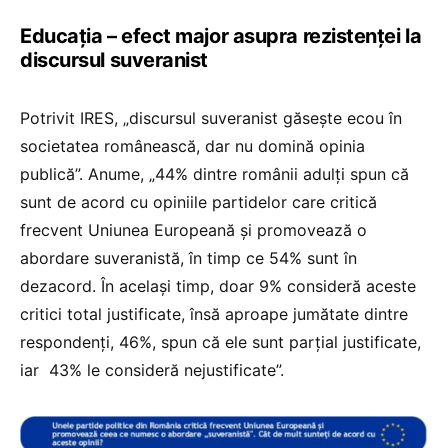
Educația – efect major asupra rezistenței la
discursul suveranist
Potrivit IRES, „discursul suveranist găsește ecou în
societatea românească, dar nu domină opinia
publică”. Anume, „44% dintre românii adulți spun că
sunt de acord cu opiniile partidelor care critică
frecvent Uniunea Europeană și promovează o
abordare suveranistă, în timp ce 54% sunt în
dezacord. În același timp, doar 9% consideră aceste
critici total justificate, însă aproape jumătate dintre
respondenți, 46%, spun că ele sunt parțial justificate,
iar 43% le consideră nejustificate”.