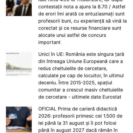
contestații nota a ajuns la 8.70 / Astfel
de erori îmi arată ce entuziasmați sunt
profesorii buni, cu experiență să vină la
corectat și ce resurse financiare sunt
alocate unui astfel de concurs
important
Unici în UE: România este singura țară
din întreaga Uniune Europeană care a
redus cheltuielile de cercetare,
calculate pe cap de locuitor, în ultimul
deceniu. Între 2015-2025, spațiul
comunitar a crescut masiv cheltuielile
de cercetare - ultimele date Eurostat
OFICIAL Prima de carieră didactică
2026: profesorii primesc cei 1.500 de
lei până la 31 august și îi pot folosi
până în august 2027 dacă rămân în