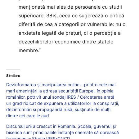
menționată mai ales de persoanele cu studii
superioare, 38%, ceea ce sugerează o critică
diferită de cea a categoriilor vulnerabile: nu o
anxietate legată de prețuri, ci o percepție a
dezechilibrelor economice dintre statele
membre.”
Similare
Dezinformarea și manipularea online – printre cele mai
mari amenințări la adresa securității Europei, în opinia
românilor, potrivit unui sondaj IRES / Cercetarea arată
un grad ridicat de expunere a utilizatorilor la conspirații,
dezinformări și propagandă rusă, susținute de mulți
dintre cei care le aud
Discursul urii a crescut în România. Școala, guvernul și
biserica sunt principalele instanțe chemate să oprească
fenomenul – Studiu IRES-CNCD