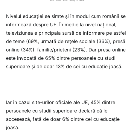
Nivelul educației se simte și în modul cum românii se
informează despre UE. În medie la nivel național,
televiziunea e principala sursă de informare pe astfel
de teme (69%, urmată de rețele sociale (36%), presă
online (34%), familie/prieteni (23%). Dar presa online
este invocată de 65% dintre persoanele cu studii
superioare și de doar 13% de cei cu educație joasă.
Iar în cazul site-urilor oficiale ale UE, 45% dintre
persoanele cu studii superioare declară că le
accesează, față de doar 6% dintre cei cu educație
joasă.