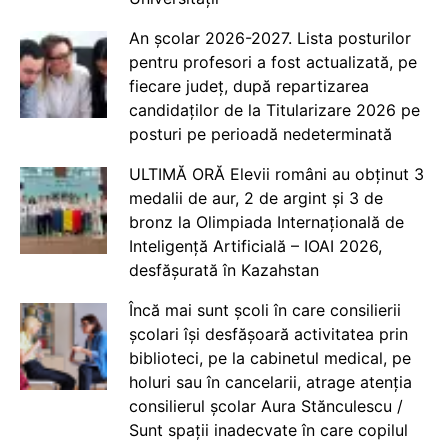
An școlar 2026-2027. Lista posturilor
pentru profesori a fost actualizată, pe
fiecare județ, după repartizarea
candidaților de la Titularizare 2026 pe
posturi pe perioadă nedeterminată
ULTIMĂ ORĂ Elevii români au obținut 3
medalii de aur, 2 de argint și 3 de
bronz la Olimpiada Internațională de
Inteligență Artificială – IOAI 2026,
desfășurată în Kazahstan
Încă mai sunt școli în care consilierii
școlari își desfășoară activitatea prin
biblioteci, pe la cabinetul medical, pe
holuri sau în cancelarii, atrage atenția
consilierul școlar Aura Stănculescu /
Sunt spații inadecvate în care copilul