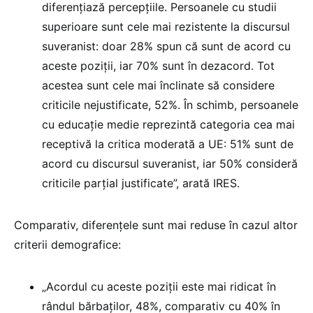
diferențiază percepțiile. Persoanele cu studii
superioare sunt cele mai rezistente la discursul
suveranist: doar 28% spun că sunt de acord cu
aceste poziții, iar 70% sunt în dezacord. Tot
acestea sunt cele mai înclinate să considere
criticile nejustificate, 52%. În schimb, persoanele
cu educație medie reprezintă categoria cea mai
receptivă la critica moderată a UE: 51% sunt de
acord cu discursul suveranist, iar 50% consideră
criticile parțial justificate”, arată IRES.
Comparativ, diferențele sunt mai reduse în cazul altor
criterii demografice:
„Acordul cu aceste poziții este mai ridicat în
rândul bărbaților, 48%, comparativ cu 40% în