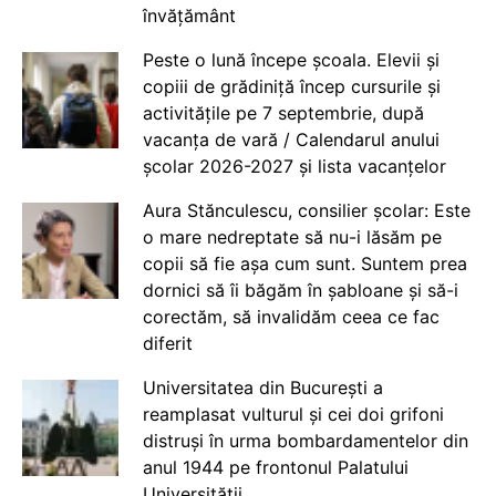
învățământ
Peste o lună începe școala. Elevii și
copiii de grădiniță încep cursurile și
activitățile pe 7 septembrie, după
vacanța de vară / Calendarul anului
școlar 2026-2027 și lista vacanțelor
Aura Stănculescu, consilier școlar: Este
o mare nedreptate să nu-i lăsăm pe
copii să fie așa cum sunt. Suntem prea
dornici să îi băgăm în șabloane și să-i
corectăm, să invalidăm ceea ce fac
diferit
Universitatea din București a
reamplasat vulturul și cei doi grifoni
distruși în urma bombardamentelor din
anul 1944 pe frontonul Palatului
Universității