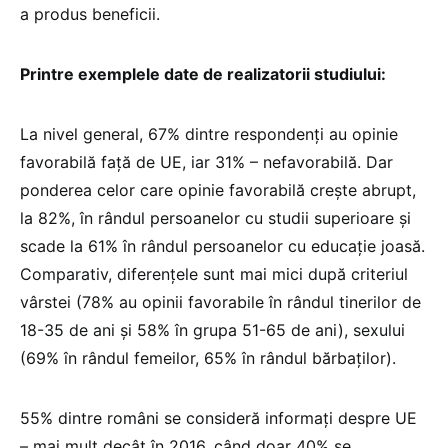
a produs beneficii.
Printre exemplele date de realizatorii studiului:
La nivel general, 67% dintre respondenți au opinie
favorabilă față de UE, iar 31% – nefavorabilă. Dar
ponderea celor care opinie favorabilă crește abrupt,
la 82%, în rândul persoanelor cu studii superioare și
scade la 61% în rândul persoanelor cu educație joasă.
Comparativ, diferențele sunt mai mici după criteriul
vârstei (78% au opinii favorabile în rândul tinerilor de
18-35 de ani și 58% în grupa 51-65 de ani), sexului
(69% în rândul femeilor, 65% în rândul bărbaților).
55% dintre români se consideră informați despre UE
– mai mult decât în 2016, când doar 40% se