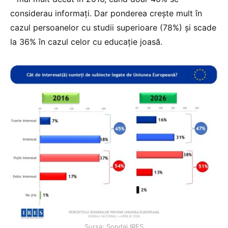
considerau informați. Dar ponderea crește mult în
cazul persoanelor cu studii superioare (78%) și scade
la 36% în cazul celor cu educație joasă.
Sursa: Sondaj IRES