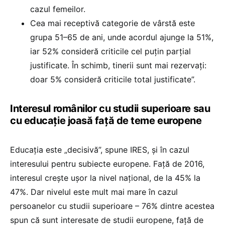
cazul femeilor.
Cea mai receptivă categorie de vârstă este
grupa 51–65 de ani, unde acordul ajunge la 51%,
iar 52% consideră criticile cel puțin parțial
justificate. În schimb, tinerii sunt mai rezervați:
doar 5% consideră criticile total justificate”.
Interesul românilor cu studii superioare sau
cu educație joasă față de teme europene
Educația este „decisivă”, spune IRES, și în cazul
interesului pentru subiecte europene. Față de 2016,
interesul crește ușor la nivel național, de la 45% la
47%. Dar nivelul este mult mai mare în cazul
persoanelor cu studii superioare – 76% dintre acestea
spun că sunt interesate de studii europene, față de