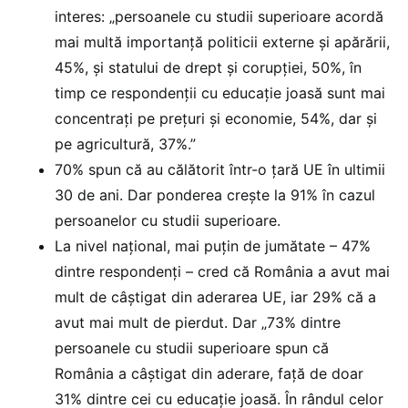
interes: „persoanele cu studii superioare acordă
mai multă importanță politicii externe și apărării,
45%, și statului de drept și corupției, 50%, în
timp ce respondenții cu educație joasă sunt mai
concentrați pe prețuri și economie, 54%, dar și
pe agricultură, 37%.”
70% spun că au călătorit într-o țară UE în ultimii
30 de ani. Dar ponderea crește la 91% în cazul
persoanelor cu studii superioare.
La nivel național, mai puțin de jumătate – 47%
dintre respondenți – cred că România a avut mai
mult de câștigat din aderarea UE, iar 29% că a
avut mai mult de pierdut. Dar „73% dintre
persoanele cu studii superioare spun că
România a câștigat din aderare, față de doar
31% dintre cei cu educație joasă. În rândul celor