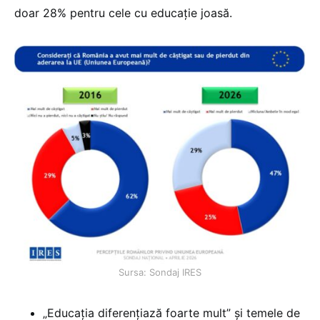
doar 28% pentru cele cu educație joasă.
Sursa: Sondaj IRES
„Educația diferențiază foarte mult” și temele de