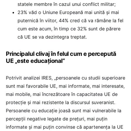
statele membre în cazul unui conflict militar;
23% văd o Uniune Europeană mai unită și mai
puternică în viitor, 44% cred că va rămâne la fel
cum este acum, în timp ce 32% sunt de părere
că UE se va dezintegra treptat.
Principalul clivaj în felul cum e percepută
UE „este educațional”
Potrivit analizei IRES, „persoanele cu studii superioare
sunt mai favorabile UE, mai informate, mai interesate,
mai mobile, mai încrezătoare în capacitatea UE de
protecție și mai rezistente la discursul suveranist.
Persoanele cu educație joasă sunt mai vulnerabile la
percepții negative legate de prețuri, mai puțin
informate și mai puțin convinse că apartenența la UE