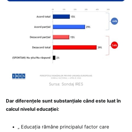
Sursa: Sondaj IRES
Dar diferențele sunt substanțiale când este luat în
calcul nivelul educației:
„ Educația rămâne principalul factor care