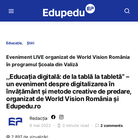
Educație
Știri
Eveniment LIVE organizat de World Vision România
în programul Școala din Valiză
,,Educația digitală: de la tablă la tabletă” –
un eveniment despre digitalizarea în
învățământ și metode creative de predare,
organizat de World Vision România și
Edupedu.ro
Redacția
6 mai 2022
3 minute read
2 comments
2.897 de vizualizări