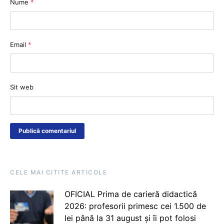
Nume
*
Email
*
Sit web
CELE MAI CITITE ARTICOLE
OFICIAL Prima de carieră didactică
2026: profesorii primesc cei 1.500 de
lei până la 31 august și îi pot folosi