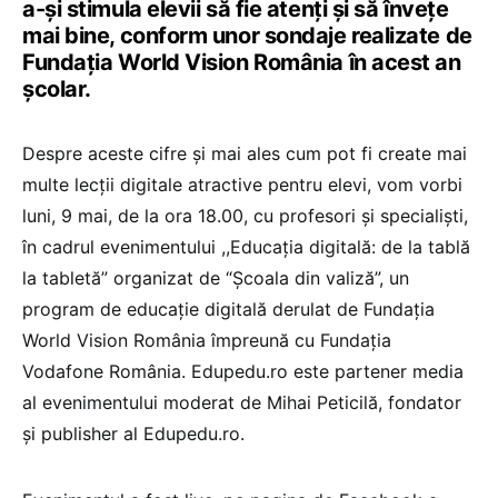
a-și stimula elevii să fie atenți și să învețe
mai bine, conform unor sondaje realizate de
Fundația World Vision România în acest an
școlar.
Despre aceste cifre și mai ales cum pot fi create mai
multe lecții digitale atractive pentru elevi, vom vorbi
luni, 9 mai, de la ora 18.00, cu profesori și specialiști,
în cadrul evenimentului ,,Educația digitală: de la tablă
la tabletă” organizat de “Școala din valiză”, un
program de educație digitală derulat de Fundația
World Vision România împreună cu Fundația
Vodafone România. Edupedu.ro este partener media
al evenimentului moderat de Mihai Peticilă, fondator
și publisher al Edupedu.ro.