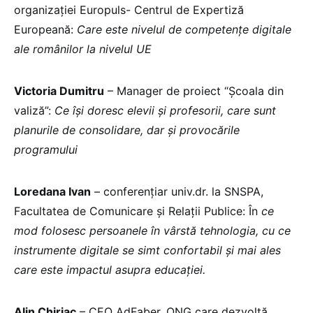
organizației Europuls- Centrul de Expertiză
Europeană:
Care este nivelul de competențe digitale
ale românilor la nivelul UE
Victoria Dumitru
– Manager de proiect “Școala din
valiză”:
Ce își doresc elevii și profesorii, care sunt
planurile de consolidare, dar și provocările
programului
Loredana Ivan
– conferențiar univ.dr. la SNSPA,
Facultatea de Comunicare și Relații Publice: În
ce
mod folosesc persoanele în vârstă tehnologia, cu ce
instrumente digitale se simt confortabil și mai ales
care este impactul asupra educației.
Alin Chiriac
– CEO AdFaber, ONG care dezvoltă