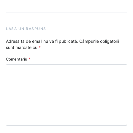
LASĂ UN RĂSPUNS
Adresa ta de email nu va fi publicată.
Câmpurile obligatorii
sunt marcate cu
*
Comentariu
*