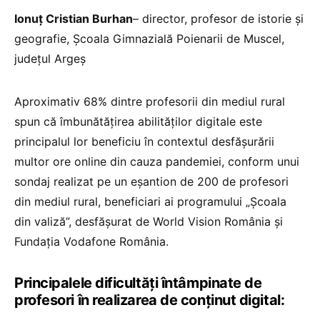
Ionuț Cristian Burhan
– director, profesor de istorie și
geografie, Școala Gimnazială Poienarii de Muscel,
județul Argeș
Aproximativ 68% dintre profesorii din mediul rural
spun că îmbunătățirea abilităților digitale este
principalul lor beneficiu în contextul desfășurării
multor ore online din cauza pandemiei, conform unui
sondaj realizat pe un eșantion de 200 de profesori
din mediul rural, beneficiari ai programului „Școala
din valiză”, desfășurat de World Vision România și
Fundația Vodafone România.
Principalele dificultăți întâmpinate de
profesori în realizarea de conținut digital: