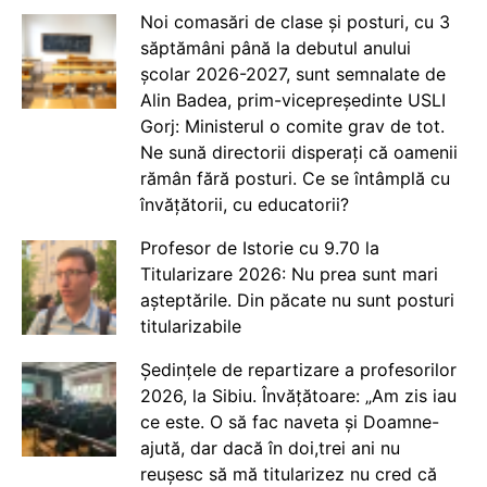
Noi comasări de clase și posturi, cu 3
săptămâni până la debutul anului
școlar 2026-2027, sunt semnalate de
Alin Badea, prim-vicepreședinte USLI
Gorj: Ministerul o comite grav de tot.
Ne sună directorii disperați că oamenii
rămân fără posturi. Ce se întâmplă cu
învățătorii, cu educatorii?
Profesor de Istorie cu 9.70 la
Titularizare 2026: Nu prea sunt mari
așteptările. Din păcate nu sunt posturi
titularizabile
Ședințele de repartizare a profesorilor
2026, la Sibiu. Învățătoare: „Am zis iau
ce este. O să fac naveta și Doamne-
ajută, dar dacă în doi,trei ani nu
reușesc să mă titularizez nu cred că