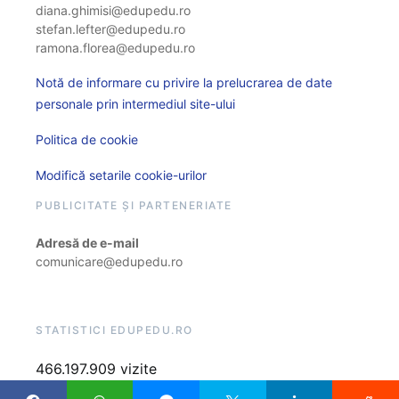
diana.ghimisi@edupedu.ro
stefan.lefter@edupedu.ro
ramona.florea@edupedu.ro
Notă de informare cu privire la prelucrarea de date
personale prin intermediul site-ului
Politica de cookie
Modifică setarile cookie-urilor
PUBLICITATE ȘI PARTENERIATE
Adresă de e-mail
comunicare@edupedu.ro
STATISTICI EDUPEDU.RO
466.197.909 vizite