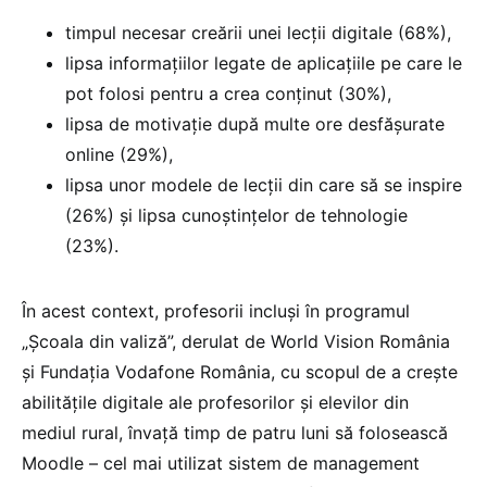
timpul necesar creării unei lecții digitale (68%),
lipsa informațiilor legate de aplicațiile pe care le
pot folosi pentru a crea conținut (30%),
lipsa de motivație după multe ore desfășurate
online (29%),
lipsa unor modele de lecții din care să se inspire
(26%) și lipsa cunoștințelor de tehnologie
(23%).
În acest context, profesorii incluși în programul
„Școala din valiză”, derulat de World Vision România
și Fundația Vodafone România, cu scopul de a crește
abilitățile digitale ale profesorilor și elevilor din
mediul rural, învață timp de patru luni să folosească
Moodle – cel mai utilizat sistem de management