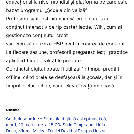
educațional la nivel mondial și platforma pe care este
bazat programul „Școala din valiză”.
Profesorii sunt instruiți cum să creeze cursuri,
conținut interactiv de tip carte/ lecție/ Wiki, cum să
gestioneze conținutul creat
sau cum să utilizeze H5P pentru crearea de conținut.
La fiecare sesiune, profesorii pregătesc lecții practice
aplicând funcționalitățile predate.
Conținutul digital poate fi utilizat în timpul predării
offline, când orele se desfășoară la școală, dar și în
timpul orelor online, când elevii învață de acasă.
Similare
Conferința online – Educația digitală asimptomatică,
marți, 23 martie de la 15:00: Sorin Cîmpeanu, Ligia
Deca, Mircea Miclea, Daniel David și Dragoș Iliescu,