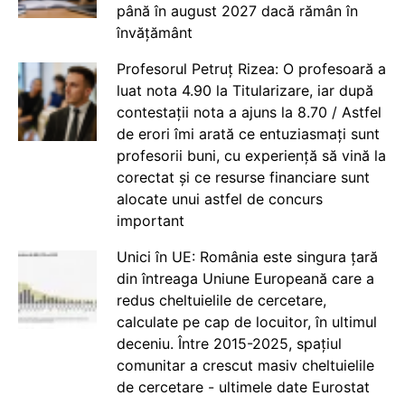
până în august 2027 dacă rămân în
învățământ
Profesorul Petruț Rizea: O profesoară a
luat nota 4.90 la Titularizare, iar după
contestații nota a ajuns la 8.70 / Astfel
de erori îmi arată ce entuziasmați sunt
profesorii buni, cu experiență să vină la
corectat și ce resurse financiare sunt
alocate unui astfel de concurs
important
Unici în UE: România este singura țară
din întreaga Uniune Europeană care a
redus cheltuielile de cercetare,
calculate pe cap de locuitor, în ultimul
deceniu. Între 2015-2025, spațiul
comunitar a crescut masiv cheltuielile
de cercetare - ultimele date Eurostat