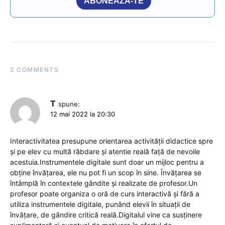
ABONEAZĂ-TE
2 COMMENTS
T
spune:
12 mai 2022 la 20:30
Interactivitatea presupune orientarea activității didactice spre
și pe elev cu multă răbdare și atentie reală față de nevoile
acestuia.Instrumentele digitale sunt doar un mijloc pentru a
obține învățarea, ele nu pot fi un scop în sine. Învățarea se
întâmplă în contextele gândite și realizate de profesor.Un
profesor poate organiza o oră de curs interactivă și fără a
utiliza instrumentele digitale, punând elevii în situații de
învățare, de gândire critică reală.Digitalul vine ca susținere