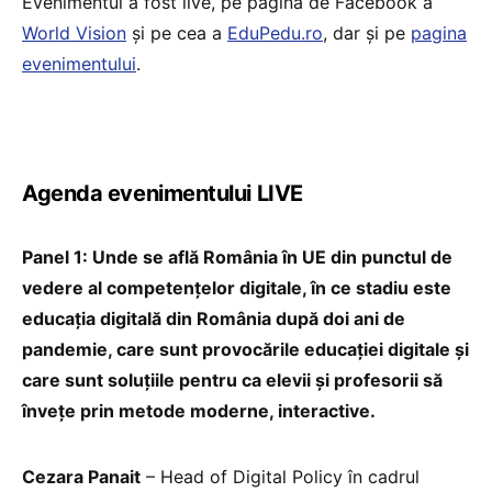
Evenimentul a fost live, pe pagina de Facebook a
World Vision
și pe cea a
EduPedu.ro
, dar și pe
pagina
evenimentului
.
Agenda evenimentului LIVE
Panel 1: Unde se află România în UE din punctul de
vedere al competențelor digitale, în ce stadiu este
educația digitală din România după doi ani de
pandemie, care sunt provocările educației digitale și
care sunt soluțiile pentru ca elevii și profesorii să
învețe prin metode moderne, interactive.
Cezara Panait
– Head of Digital Policy în cadrul