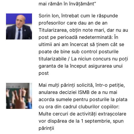
mai rămân în învățământ”
Sorin Ion, întrebat cum le răspunde
profesorilor care dau an de an
Titularizarea, obțin note mari, dar nu au
post pe perioadă nedeterminată: În
ultimii ani am încercat să ținem cât se
poate de bine sub control posturile
titularizabile / La niciun concurs nu poți
garanta de la început asigurarea unui
post
Mai mulți părinți solicită, într-o petiție,
anularea deciziei ISMB de a nu mai
acorda sumele pentru posturile la plata
cu ora din cadrul cluburilor copiilor:
Multe cercuri de activități extrașcolare
vor dispărea de la 1 septembrie, spun
părinții