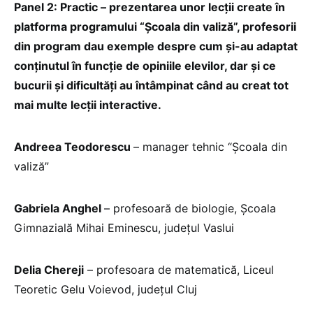
Panel 2: Practic – prezentarea unor lecții create în
platforma programului “Școala din valiză”, profesorii
din program dau exemple despre cum și-au adaptat
conținutul în funcție de opiniile elevilor, dar și ce
bucurii și dificultăți au întâmpinat când au creat tot
mai multe lecții interactive.
Andreea Teodorescu
– manager tehnic “Școala din
valiză”
Gabriela Anghel
– profesoară de biologie, Școala
Gimnazială Mihai Eminescu, județul Vaslui
Delia Chereji
– profesoara de matematică, Liceul
Teoretic Gelu Voievod, județul Cluj