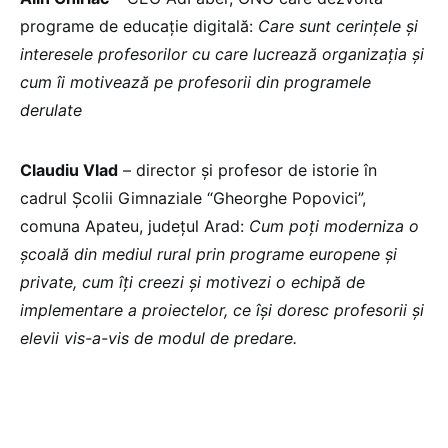
programe de educație digitală:
Care sunt cerințele și
interesele profesorilor cu care lucrează organizația și
cum îi motivează pe profesorii din programele
derulate
Claudiu Vlad
– director și profesor de istorie în
cadrul Școlii Gimnaziale “Gheorghe Popovici”,
comuna Apateu, județul Arad:
Cum poți moderniza o
școală din mediul rural prin programe europene și
private, cum îți creezi și motivezi o echipă de
implementare a proiectelor, ce își doresc profesorii și
elevii vis-a-vis de modul de predare.