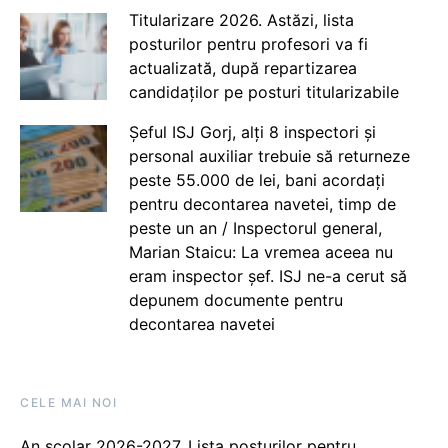
Titularizare 2026. Astăzi, lista
posturilor pentru profesori va fi
actualizată, după repartizarea
candidaților pe posturi titularizabile
Șeful ISJ Gorj, alți 8 inspectori și
personal auxiliar trebuie să returneze
peste 55.000 de lei, bani acordați
pentru decontarea navetei, timp de
peste un an / Inspectorul general,
Marian Staicu: La vremea aceea nu
eram inspector șef. ISJ ne-a cerut să
depunem documente pentru
decontarea navetei
CELE MAI NOI
An școlar 2026-2027. Lista posturilor pentru