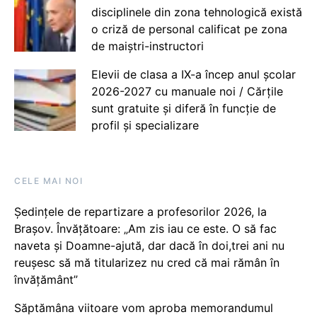
disciplinele din zona tehnologică există
o criză de personal calificat pe zona
de maiștri-instructori
Elevii de clasa a IX-a încep anul școlar
2026-2027 cu manuale noi / Cărțile
sunt gratuite și diferă în funcție de
profil și specializare
CELE MAI NOI
Ședințele de repartizare a profesorilor 2026, la
Brașov. Învățătoare: „Am zis iau ce este. O să fac
naveta și Doamne-ajută, dar dacă în doi,trei ani nu
reușesc să mă titularizez nu cred că mai rămân în
învățământ”
Săptămâna viitoare vom aproba memorandumul