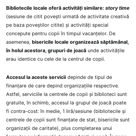
Bibliotecile locale oferă activități similare:
story time
(sesiune de citit povești urmată de activitate creativă
pe baza poveștilor citite) și activități special
concepute pentru copii în timpul vacanțelor. De
asemenea,
bisericile locale organizează săptămânal,
în holul acestora, grupuri de joacă
unde activitățile
erau identice cu cele de la centrul de copii.
Accesul la aceste servicii
depinde de tipul de
finanțare de care depind organizațiile respective.
Astfel, serviciile la centrele de copii și biblioteci sunt
gratuite, în schimb, accesul la grupul de joacă poate
fi contra-cost: în medie, 1 liră/sesiune (bibliotecile și
centrele de copii sunt finanțate de stat, bisericile sunt
organizații de caritate), plus completarea unui