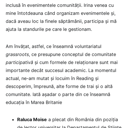
inclusă în evenimentele comunității. Irina venea cu
mine întotdeauna când organizam evenimentele și,
dacă aveau loc la finele săptămânii, participa și mă
ajuta la standurile pe care le gestionam.
Am învățat, astfel, ce înseamnă voluntariatul
grassroots
, ce presupune conceptul de comunitate
participativă
și cum formele de relaționare sunt mai
importante decât succesul academic. La momentul
actual, ne-am mutat și locuim în Reading și
descoperim, împreună, alte forme de trai și o altă
comunitate. Iată aşadar o parte din ce înseamnă
educația în Marea Britanie
Raluca Moise
a plecat din România din poziția
de lector universitar la Departamentul de Științe