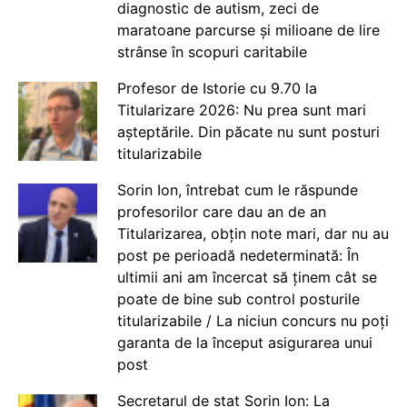
diagnostic de autism, zeci de
maratoane parcurse și milioane de lire
strânse în scopuri caritabile
Profesor de Istorie cu 9.70 la
Titularizare 2026: Nu prea sunt mari
așteptările. Din păcate nu sunt posturi
titularizabile
Sorin Ion, întrebat cum le răspunde
profesorilor care dau an de an
Titularizarea, obțin note mari, dar nu au
post pe perioadă nedeterminată: În
ultimii ani am încercat să ținem cât se
poate de bine sub control posturile
titularizabile / La niciun concurs nu poți
garanta de la început asigurarea unui
post
Secretarul de stat Sorin Ion: La