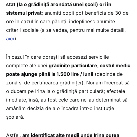
stat (la o grădiniță arondată unei școli) ori în
sistemul privat
; anumiți copii pot beneficia de 30 de
ore în cazul în care părinții îndeplinesc anumite
criterii sociale (a se vedea, pentru mai multe detalii,
aici
).
În cazul în care dorești să accesezi serviciile
complete ale unei
grădinițe particulare, costul mediu
poate ajunge până la 1.500 lire / lună
(depinde de
zonă și de certificarea grădiniței). Noi am încercat să
o ducem pe Irina la o grădiniță particulară; efectele
imediate, însă, au fost cele care ne-au determinat să
amânăm decizia de a o încadra într-o instituție
școlară.
Astfel,
am identificat alte medii unde Irina putea