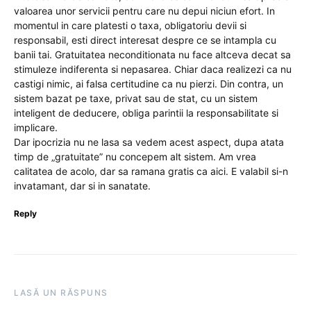
valoarea unor servicii pentru care nu depui niciun efort. In
momentul in care platesti o taxa, obligatoriu devii si
responsabil, esti direct interesat despre ce se intampla cu
banii tai. Gratuitatea neconditionata nu face altceva decat sa
stimuleze indiferenta si nepasarea. Chiar daca realizezi ca nu
castigi nimic, ai falsa certitudine ca nu pierzi. Din contra, un
sistem bazat pe taxe, privat sau de stat, cu un sistem
inteligent de deducere, obliga parintii la responsabilitate si
implicare.
Dar ipocrizia nu ne lasa sa vedem acest aspect, dupa atata
timp de „gratuitate” nu concepem alt sistem. Am vrea
calitatea de acolo, dar sa ramana gratis ca aici. E valabil si-n
invatamant, dar si in sanatate.
Reply
LASĂ UN RĂSPUNS