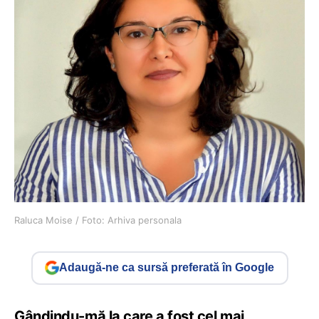
Raluca Moise / Foto: Arhiva personala
Adaugă-ne ca sursă preferată în Google
Gândindu-mă la care a fost cel mai