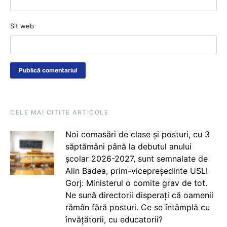
Sit web
CELE MAI CITITE ARTICOLE
Noi comasări de clase și posturi, cu 3
săptămâni până la debutul anului
școlar 2026-2027, sunt semnalate de
Alin Badea, prim-vicepreședinte USLI
Gorj: Ministerul o comite grav de tot.
Ne sună directorii disperați că oamenii
rămân fără posturi. Ce se întâmplă cu
învățătorii, cu educatorii?