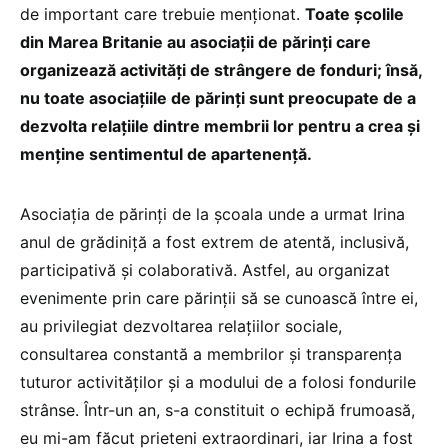
de important care trebuie menționat.
Toate școlile
din Marea Britanie au asociații de părinți care
organizează activități de strângere de fonduri; însă,
nu toate asociațiile de părinți sunt preocupate de a
dezvolta relațiile dintre membrii lor pentru a crea și
menține sentimentul de apartenență.
Asociația de părinți de la școala unde a urmat Irina
anul de grădiniță a fost extrem de atentă, inclusivă,
participativă și colaborativă. Astfel, au organizat
evenimente prin care părinții să se cunoască între ei,
au privilegiat dezvoltarea relațiilor sociale,
consultarea constantă a membrilor și transparența
tuturor activităților și a modului de a folosi fondurile
strânse. Într-un an, s-a constituit o echipă frumoasă,
eu mi-am făcut prieteni extraordinari, iar Irina a fost