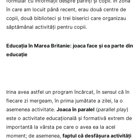
formular cu informații despre părinți și copil. În zona
în care am locuit până recent, erau două centre de
copii, două biblioteci și trei biserici care organizau
săptămânal activități pentru copii.
Educația în Marea Britanie: joaca face şi ea parte din
educaţie
Irina avea astfel un program încărcat, în sensul că în
fiecare zi mergeam, în prima jumătate a zilei, la o
asemenea activitate.
Joaca în paralel
(
parallel play
)
este o activitate educațională și formativă extrem de
importantă la vârsta pe care o avea ea la acel
moment; de asemenea,
faptul că desfășura activități