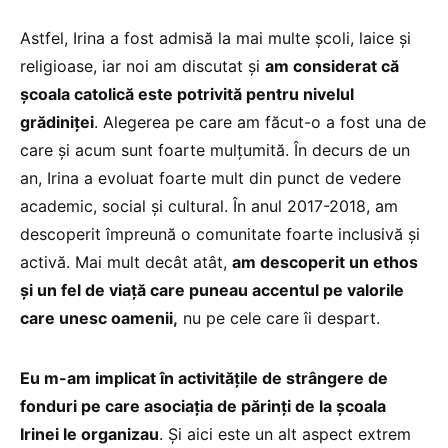
Astfel, Irina a fost admisă la mai multe școli, laice și
religioase, iar noi am discutat și
am considerat că
școala catolică este potrivită pentru nivelul
grădiniței
. Alegerea pe care am făcut-o a fost una de
care și acum sunt foarte mulțumită. În decurs de un
an, Irina a evoluat foarte mult din punct de vedere
academic, social și cultural. În anul 2017-2018, am
descoperit împreună o comunitate foarte inclusivă și
activă. Mai mult decât atât,
am descoperit un ethos
și un fel de viață care puneau accentul pe valorile
care unesc oamenii,
nu pe cele care îi despart.
Eu m-am implicat în activitățile de strângere de
fonduri pe care asociația de părinți de la școala
Irinei le organizau
. Și aici este un alt aspect extrem