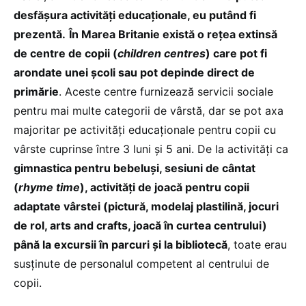
desfășura activități educaționale, eu putând fi
prezentă.
În Marea Britanie există o rețea extinsă
de centre de copii (
children centres
) care pot fi
arondate unei școli sau pot depinde direct de
primărie
. Aceste centre furnizează servicii sociale
pentru mai multe categorii de vârstă, dar se pot axa
majoritar pe activități educaționale pentru copii cu
vârste cuprinse între 3 luni și 5 ani. De la activități ca
gimnastica pentru bebeluși, sesiuni de cântat
(
rhyme time
), activități de joacă pentru copii
adaptate vârstei (pictură, modelaj plastilină, jocuri
de rol, arts and crafts, joacă în curtea centrului)
până la excursii în parcuri și la bibliotecă
, toate erau
susținute de personalul competent al centrului de
copii.