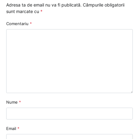
Adresa ta de email nu va fi publicată.
Câmpurile obligatorii
sunt marcate cu
*
Comentariu
*
Nume
*
Email
*