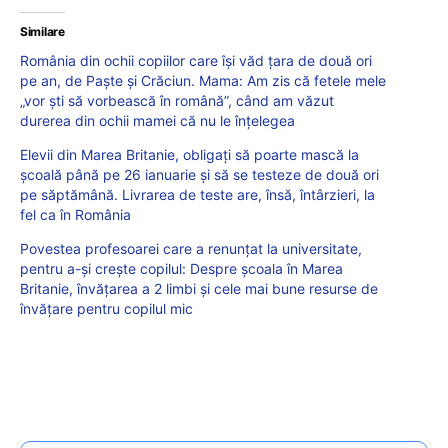
Similare
România din ochii copiilor care își văd țara de două ori
pe an, de Paște și Crăciun. Mama: Am zis că fetele mele
„vor ști să vorbească în română”, când am văzut
durerea din ochii mamei că nu le înțelegea
Elevii din Marea Britanie, obligați să poarte mască la
școală până pe 26 ianuarie și să se testeze de două ori
pe săptămână. Livrarea de teste are, însă, întârzieri, la
fel ca în România
Povestea profesoarei care a renunțat la universitate,
pentru a-și crește copilul: Despre școala în Marea
Britanie, învățarea a 2 limbi și cele mai bune resurse de
învățare pentru copilul mic