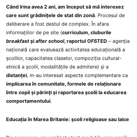
Când Irina avea 2 ani, am început să mă interesez
care sunt grădinițele de stat din zonă
. Procesul de
deliberare a fost destul de complex. În afara
informațiilor de pe site (
curriculum, cluburile
breakfast
și
after school
, raportul OFSTED
– agenția
națională care evaluează activitatea educațională a
școlilor, capacitatea claselor, compoziția cultural-
etnică a școlii, modalitățile de admitere) și a
distanței
, m-au interesat aspecte complementare ca
implicarea în comunitate, formele de relaționare
între copii și părinți și raportarea școlii la educarea
comportamentului
.
Educația în Marea Britanie: şcoli religioase sau laice