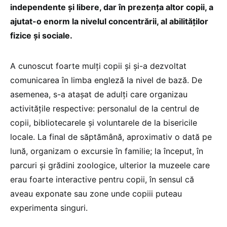
independente și libere, dar în prezența altor copii, a
ajutat-o enorm la nivelul concentrării, al abilităților
fizice și sociale.
A cunoscut foarte mulți copii și și-a dezvoltat
comunicarea în limba engleză la nivel de bază. De
asemenea, s-a atașat de adulți care organizau
activitățile respective: personalul de la centrul de
copii, bibliotecarele și voluntarele de la bisericile
locale. La final de săptămână, aproximativ o dată pe
lună, organizam o excursie în familie; la început, în
parcuri și grădini zoologice, ulterior la muzeele care
erau foarte interactive pentru copii, în sensul că
aveau exponate sau zone unde copiii puteau
experimenta singuri.