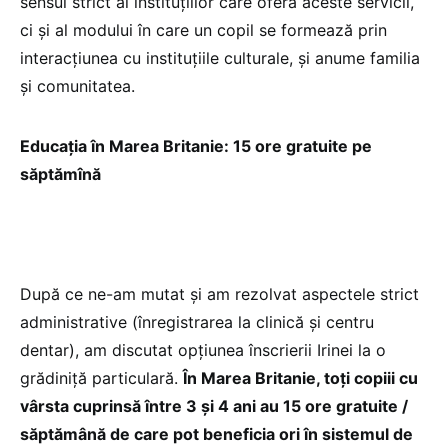
sensul strict al instituțiilor care oferă aceste servicii,
ci și al modului în care un copil se formează prin
interacțiunea cu instituțiile culturale, și anume familia
și comunitatea.
Educația în Marea Britanie: 15 ore gratuite pe
săptămînă
După ce ne-am mutat și am rezolvat aspectele strict
administrative (înregistrarea la clinică și centru
dentar), am discutat opțiunea înscrierii Irinei la o
grădiniță particulară.
În Marea Britanie, toți copiii cu
vârsta cuprinsă între 3 și 4 ani au 15 ore gratuite /
săptămână de care pot beneficia ori în sistemul de