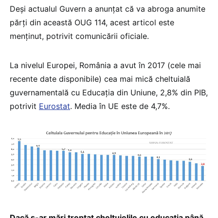
Deși actualul Guvern a anunțat că va abroga anumite
părți din această OUG 114, acest articol este
menținut, potrivit comunicării oficiale.
La nivelul Europei, România a avut în 2017 (cele mai
recente date disponibile) cea mai mică cheltuială
guvernamentală cu Educația din Uniune, 2,8% din PIB,
potrivit
Eurostat
. Media în UE este de 4,7%.
Dacă s-ar mări treptat cheltuielile cu educaţia până