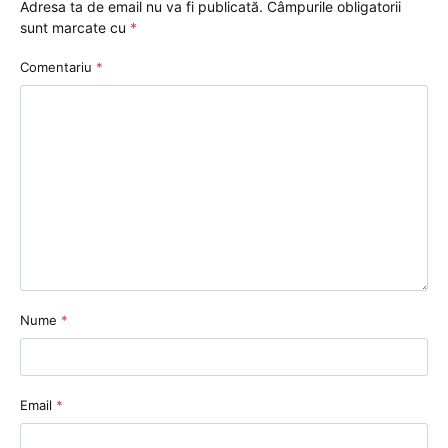
Adresa ta de email nu va fi publicată.
Câmpurile obligatorii
sunt marcate cu
*
Comentariu
*
Nume
*
Email
*