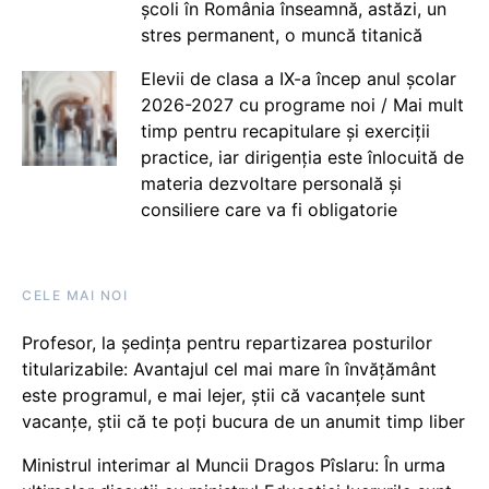
școli în România înseamnă, astăzi, un
stres permanent, o muncă titanică
Elevii de clasa a IX-a încep anul școlar
2026-2027 cu programe noi / Mai mult
timp pentru recapitulare și exerciții
practice, iar dirigenția este înlocuită de
materia dezvoltare personală și
consiliere care va fi obligatorie
CELE MAI NOI
Profesor, la ședința pentru repartizarea posturilor
titularizabile: Avantajul cel mai mare în învățământ
este programul, e mai lejer, știi că vacanțele sunt
vacanţe, știi că te poți bucura de un anumit timp liber
Ministrul interimar al Muncii Dragos Pîslaru: În urma