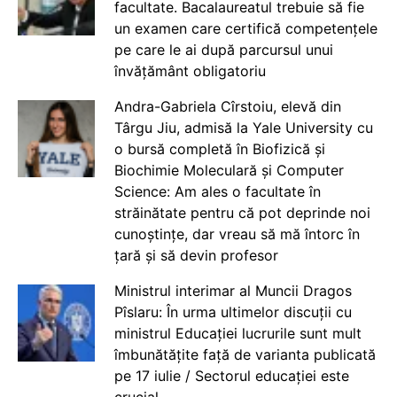
facultate. Bacalaureatul trebuie să fie
un examen care certifică competențele
pe care le ai după parcursul unui
învățământ obligatoriu
Andra-Gabriela Cîrstoiu, elevă din
Târgu Jiu, admisă la Yale University cu
o bursă completă în Biofizică și
Biochimie Moleculară și Computer
Science: Am ales o facultate în
străinătate pentru că pot deprinde noi
cunoștințe, dar vreau să mă întorc în
țară și să devin profesor
Ministrul interimar al Muncii Dragos
Pîslaru: În urma ultimelor discuții cu
ministrul Educației lucrurile sunt mult
îmbunătățite față de varianta publicată
pe 17 iulie / Sectorul educației este