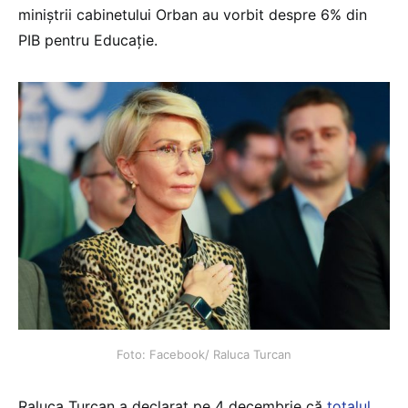
miniștrii cabinetului Orban au vorbit despre 6% din
PIB pentru Educație.
Foto: Facebook/ Raluca Turcan
Raluca Turcan a declarat pe 4 decembrie că
totalul