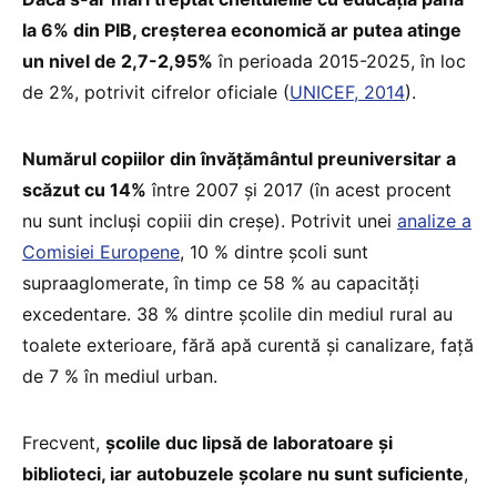
la 6% din PIB, creşterea economică ar putea atinge
un nivel de 2,7-2,95%
în perioada 2015-2025, în loc
de 2%, potrivit cifrelor oficiale (
UNICEF, 2014
).
Numărul copiilor din învățământul preuniversitar a
scăzut cu 14%
între 2007 și 2017 (în acest procent
nu sunt incluși copiii din creșe). Potrivit unei
analize a
Comisiei Europene
, 10 % dintre școli sunt
supraaglomerate, în timp ce 58 % au capacități
excedentare. 38 % dintre școlile din mediul rural au
toalete exterioare, fără apă curentă și canalizare, față
de 7 % în mediul urban.
Frecvent,
școlile duc lipsă de laboratoare și
biblioteci, iar autobuzele școlare nu sunt suficiente
,