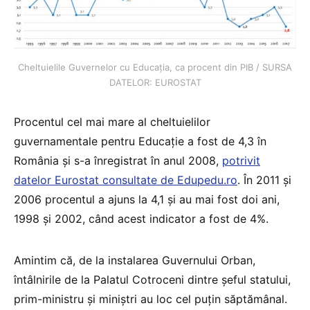
Cheltuielile Guvernelor cu Educația, ca procent din PIB / SURSA
DATELOR: EUROSTAT
Procentul cel mai mare al cheltuielilor
guvernamentale pentru Educație a fost de 4,3 în
România și s-a înregistrat în anul 2008,
potrivit
datelor Eurostat consultate de Edupedu.ro
. În 2011 și
2006 procentul a ajuns la 4,1 și au mai fost doi ani,
1998 și 2002, când acest indicator a fost de 4%.
Amintim că, de la instalarea Guvernului Orban,
întâlnirile de la Palatul Cotroceni dintre șeful statului,
prim-ministru și miniștri au loc cel puțin săptămânal.