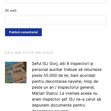
Sit web
CELE MAI CITITE ARTICOLE
Șeful ISJ Gorj, alți 8 inspectori și
personal auxiliar trebuie să returneze
peste 55.000 de lei, bani acordați
pentru decontarea navetei, timp de
peste un an / Inspectorul general,
Marian Staicu: La vremea aceea nu
eram inspector șef. ISJ ne-a cerut să
depunem documente pentru