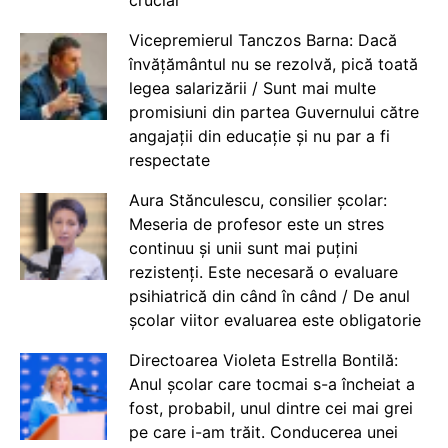
crucial
Vicepremierul Tanczos Barna: Dacă
învățământul nu se rezolvă, pică toată
legea salarizării / Sunt mai multe
promisiuni din partea Guvernului către
angajații din educație și nu par a fi
respectate
Aura Stănculescu, consilier școlar:
Meseria de profesor este un stres
continuu și unii sunt mai puțini
rezistenți. Este necesară o evaluare
psihiatrică din când în când / De anul
școlar viitor evaluarea este obligatorie
Directoarea Violeta Estrella Bontilă:
Anul școlar care tocmai s-a încheiat a
fost, probabil, unul dintre cei mai grei
pe care i-am trăit. Conducerea unei