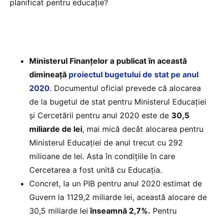
planificat pentru educație?
Ministerul Finanțelor a publicat în această
dimineață
proiectul bugetului de stat pe anul
2020
. Documentul oficial prevede că alocarea
de la bugetul de stat pentru Ministerul Educației
și Cercetării pentru anul 2020 este de
30,5
miliarde de lei
, mai mică decât alocarea pentru
Ministerul Educației de anul trecut cu 292
milioane de lei. Asta în condițiile în care
Cercetarea a fost unită cu Educația.
Concret, la un PIB pentru anul 2020 estimat de
Guvern la 1129,2 miliarde lei, această alocare de
30,5 miliarde lei
înseamnă 2,7%.
Pentru