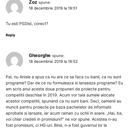
Zoz
spune:
18 decembrie 2019 la 19:51
Tu esti PSDist, corect?
Reply
Gheorghe
spune:
18 decembrie 2019 la 16:52
Pai, nu Anisie a spus ca nu are ce sa faca cu banii, ca nu sunt
programe? Dar de ce nu formuleaza si lanseaza programe? Eu
am scris anul acesta doua propuneri de proiecte pentru
competitii deschise in 2019. Acum vor taia sumele alocate
acestor competitii, spunand ca nu sunt bani. Deci, oamenii au
muncit pentru proiecte pe baza pachetelor de informatii
aprobate si lansate, iar acum raman cu ochii in soare. „Hai, ba,
voi chiar credeti in promisiuni?” ne vor spune. Acestea n-au
fost promisiuni, ci HG-uri. Bine, n-a fost guvernul lor la