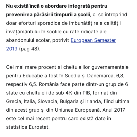
Nu există încă o abordare integrată pentru
prevenirea părăsirii timpurii a școlii
, ci se întreprind
doar eforturi sporadice de îmbunătățire a calității
învățământului în școlile cu rate ridicate ale
abandonului școlar, potrivit
European Semester
2019
(pag 48).
Cel mai mare procent al cheltuielilor guvernamentale
pentru Educație a fost în Suedia și Danemarca, 6,8,
respectiv 6,5. România face parte dintr-un grup de 6
state cu cheltuieli de sub 4% din PIB, format din
Grecia, Italia, Slovacia, Bulgaria și Irlanda, fiind ultima
din acest grup și din Uniunea Europeană. Anul 2017
este cel mai recent pentru care există date în
statistica Eurostat.