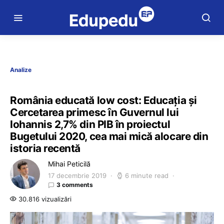
Analize
România educată low cost: Educația și
Cercetarea primesc în Guvernul lui
Iohannis 2,7% din PIB în proiectul
Bugetului 2020, cea mai mică alocare din
istoria recentă
Mihai Peticilă
17 decembrie 2019
6 minute read
3 comments
30.816 vizualizări