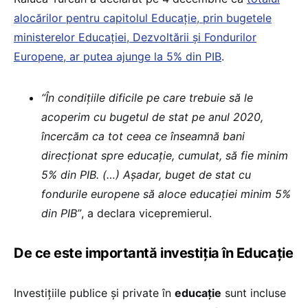
alocărilor pentru capitolul Educație, prin bugetele
ministerelor Educației, Dezvoltării și Fondurilor
Europene, ar putea ajunge la 5% din PIB
.
“În condiţiile dificile pe care trebuie să le
acoperim cu bugetul de stat pe anul 2020,
încercăm ca tot ceea ce înseamnă bani
direcţionat spre educaţie, cumulat, să fie minim
5% din PIB. (…) Aşadar, buget de stat cu
fondurile europene să aloce educaţiei minim 5%
din PIB”
, a declara vicepremierul.
De ce este importantă investiția în Educație
Investițiile publice și private în
educație
sunt incluse