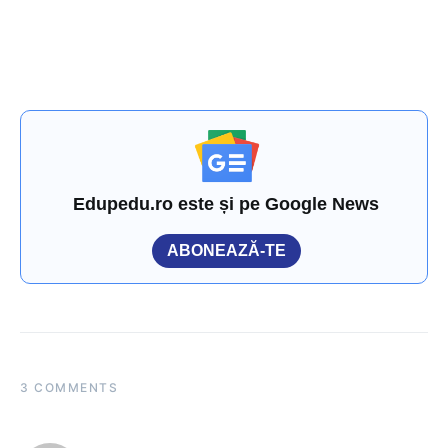
Edupedu.ro este și pe Google News
ABONEAZĂ-TE
3 COMMENTS