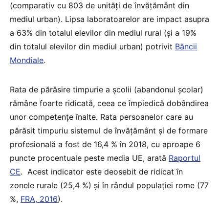
(comparativ cu 803 de unități de învățământ din
mediul urban). Lipsa laboratoarelor are impact asupra
a 63% din totalul elevilor din mediul rural (și a 19%
din totalul elevilor din mediul urban) potrivit
Băncii
Mondiale
.
Rata de părăsire timpurie a școlii (abandonul școlar)
rămâne foarte ridicată, ceea ce împiedică dobândirea
unor competențe înalte. Rata persoanelor care au
părăsit timpuriu sistemul de învățământ și de formare
profesională a fost de 16,4 % în 2018, cu aproape 6
puncte procentuale peste media UE, arată
Raportul
CE
. Acest indicator este deosebit de ridicat în
zonele rurale (25,4 %) și în rândul populației rome (77
%,
FRA, 2016
).