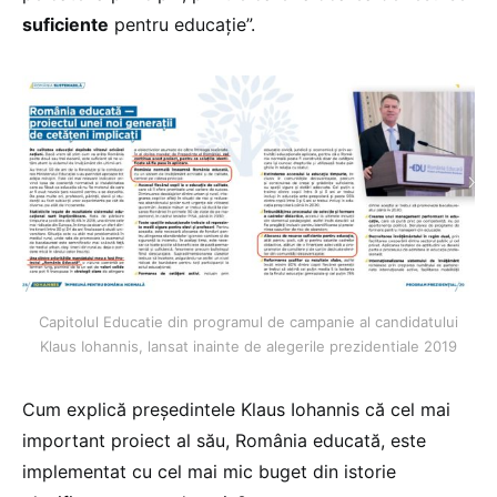
suficiente
pentru educație”.
Capitolul Educatie din programul de campanie al candidatului
Klaus Iohannis, lansat inainte de alegerile prezidentiale 2019
Cum explică președintele Klaus Iohannis că cel mai
important proiect al său, România educată, este
implementat cu cel mai mic buget din istorie