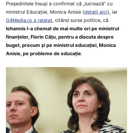
Președintele însuși a confirmat că „lucrează” cu
ministrul Educației, Monica Anisie (
detalii aici
), iar
G4Media.ro a relatat
, citând surse politice, că
Iohannis l-a chemat de mai multe ori pe ministrul
finanțelor, Florin Câțu, pentru a discuta despre
buget, precum și pe ministrul educației, Monica
Anisie, pe probleme de educație
.