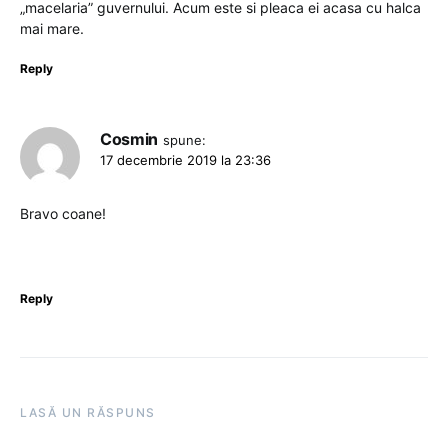
„macelaria” guvernului. Acum este si pleaca ei acasa cu halca
mai mare.
Reply
Cosmin
spune:
17 decembrie 2019 la 23:36
Bravo coane!
Reply
LASĂ UN RĂSPUNS