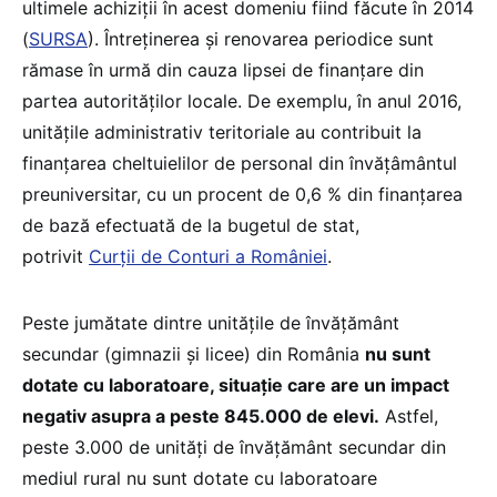
ultimele achiziții în acest domeniu fiind făcute în 2014
(
SURSA
). Întreținerea și renovarea periodice sunt
rămase în urmă din cauza lipsei de finanțare din
partea autorităților locale. De exemplu, în anul 2016,
unitățile administrativ teritoriale au contribuit la
finanțarea cheltuielilor de personal din învățâmântul
preuniversitar, cu un procent de 0,6 % din finanțarea
de bază efectuată de la bugetul de stat,
potrivit
Curții de Conturi a României
.
Peste jumătate dintre unitățile de învățământ
secundar (gimnazii și licee) din România
nu sunt
dotate cu laboratoare, situație care are un impact
negativ asupra a peste 845.000 de elevi.
Astfel,
peste 3.000 de unități de învățământ secundar din
mediul rural nu sunt dotate cu laboratoare