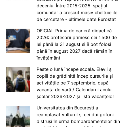
deceniu. Între 2015-2025, spațiul
comunitar a crescut masiv cheltuielile
de cercetare - ultimele date Eurostat
OFICIAL Prima de carieră didactică
2026: profesorii primesc cei 1.500 de
lei până la 31 august și îi pot folosi
până în august 2027 dacă rămân în
învățământ
Peste o lună începe școala. Elevii și
copiii de grădiniță încep cursurile și
activitățile pe 7 septembrie, după
vacanța de vară / Calendarul anului
școlar 2026-2027 și lista vacanțelor
Universitatea din București a
reamplasat vulturul și cei doi grifoni
distruși în urma bombardamentelor din