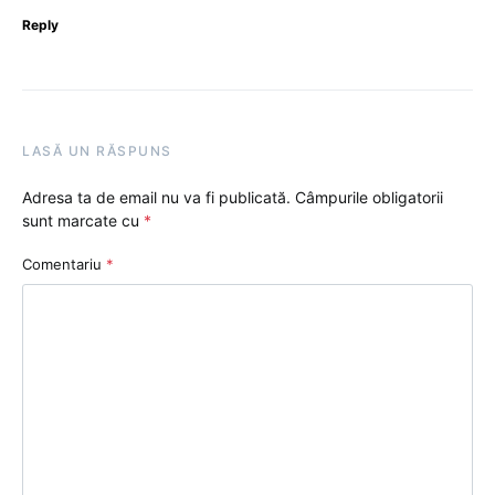
Reply
LASĂ UN RĂSPUNS
Adresa ta de email nu va fi publicată.
Câmpurile obligatorii
sunt marcate cu
*
Comentariu
*