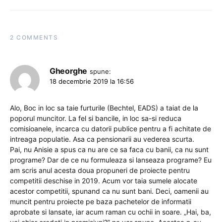
2 COMMENTS
Gheorghe
spune:
18 decembrie 2019 la 16:56
Alo, Boc in loc sa taie furturile (Bechtel, EADS) a taiat de la
poporul muncitor. La fel si bancile, in loc sa-si reduca
comisioanele, incarca cu datorii publice pentru a fi achitate de
intreaga populatie. Asa ca pensionarii au vederea scurta.
Pai, nu Anisie a spus ca nu are ce sa faca cu banii, ca nu sunt
programe? Dar de ce nu formuleaza si lanseaza programe? Eu
am scris anul acesta doua propuneri de proiecte pentru
competitii deschise in 2019. Acum vor taia sumele alocate
acestor competitii, spunand ca nu sunt bani. Deci, oamenii au
muncit pentru proiecte pe baza pachetelor de informatii
aprobate si lansate, iar acum raman cu ochii in soare. „Hai, ba,