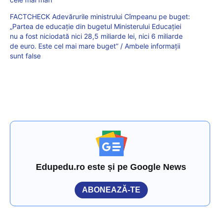
FACTCHECK Adevărurile ministrului Cîmpeanu pe buget:
„Partea de educație din bugetul Ministerului Educației
nu a fost niciodată nici 28,5 miliarde lei, nici 6 miliarde
de euro. Este cel mai mare buget” / Ambele informații
sunt false
Edupedu.ro este și pe Google News
ABONEAZĂ-TE