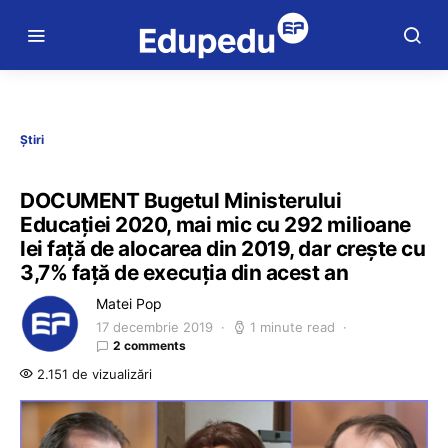
Știri
DOCUMENT Bugetul Ministerului
Educației 2020, mai mic cu 292 milioane
lei față de alocarea din 2019, dar crește cu
3,7% față de execuția din acest an
Matei Pop
17 decembrie 2019
1 minute read
2 comments
2.151 de vizualizări