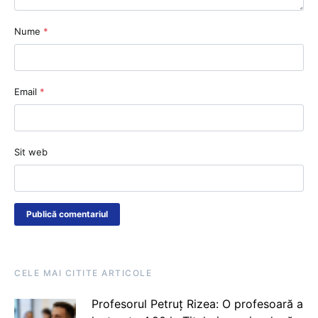
Nume
*
Email
*
Sit web
CELE MAI CITITE ARTICOLE
Profesorul Petruț Rizea: O profesoară a