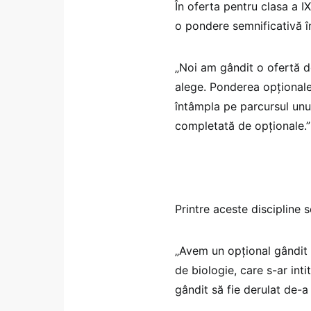
În oferta pentru clasa a I
o pondere semnificativă în
„Noi am gândit o ofertă de
alege. Ponderea opționalel
întâmpla pe parcursul unui
completată de opționale.”
Printre aceste discipline 
„Avem un opțional gândit 
de biologie, care s-ar int
gândit să fie derulat de-a 