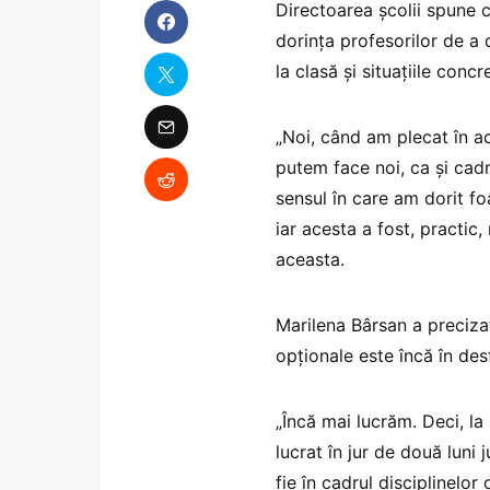
Directoarea școlii spune c
dorința profesorilor de a 
la clasă și situațiile concr
„Noi, când am plecat în a
putem face noi, ca și cadr
sensul în care am dorit fo
iar acesta a fost, practic
aceasta.
Marilena Bârsan a precizat
opționale este încă în des
„Încă mai lucrăm. Deci, la
lucrat în jur de două luni 
fie în cadrul disciplinelor