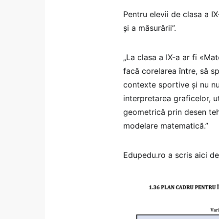
Pentru elevii de clasa a IX
și a măsurării”.
„La clasa a IX-a ar fi «Mat
facă corelarea între, să 
contexte sportive și nu nu
interpretarea graficelor, u
geometrică prin desen teh
modelare matematică.”
Edupedu.ro a scris aici d