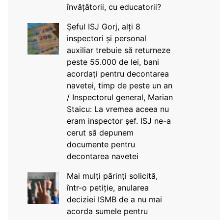
învățătorii, cu educatorii?
Șeful ISJ Gorj, alți 8
inspectori și personal
auxiliar trebuie să returneze
peste 55.000 de lei, bani
acordați pentru decontarea
navetei, timp de peste un an
/ Inspectorul general, Marian
Staicu: La vremea aceea nu
eram inspector șef. ISJ ne-a
cerut să depunem
documente pentru
decontarea navetei
Mai mulți părinți solicită,
într-o petiție, anularea
deciziei ISMB de a nu mai
acorda sumele pentru