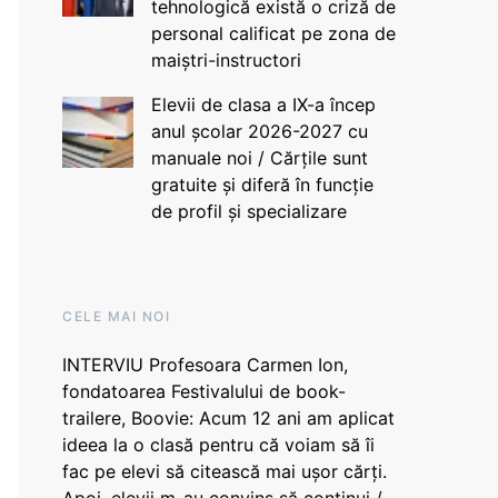
tehnologică există o criză de
personal calificat pe zona de
maiștri-instructori
Elevii de clasa a IX-a încep
anul școlar 2026-2027 cu
manuale noi / Cărțile sunt
gratuite și diferă în funcție
de profil și specializare
CELE MAI NOI
INTERVIU Profesoara Carmen Ion,
fondatoarea Festivalului de book-
trailere, Boovie: Acum 12 ani am aplicat
ideea la o clasă pentru că voiam să îi
fac pe elevi să citească mai ușor cărți.