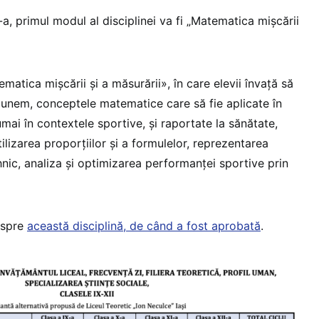
-a, primul modul al disciplinei va fi „Matematica mișcării
ematica mișcării și a măsurării», în care elevii învață să
spunem, conceptele matematice care să fie aplicate în
mai în contextele sportive, și raportate la sănătate,
tilizarea proporțiilor și a formulelor, reprezentarea
nic, analiza și optimizarea performanței sportive prin
espre
această disciplină, de când a fost aprobată
.