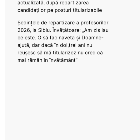
actualizată, după repartizarea
candidaților pe posturi titularizabile
Ședințele de repartizare a profesorilor
2026, la Sibiu. Învățătoare: „Am zis iau
ce este. O să fac naveta și Doamne-
ajută, dar dacă în doi,trei ani nu
reușesc să mă titularizez nu cred că
mai rămân în învățământ”