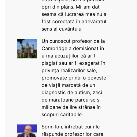
opri din plâns. Mi-am dat
seama că lucrarea mea nu a
fost corectată în adevăratul
sens al cuvântului
Un cunoscut profesor de la
Cambridge a demisionat în
urma acuzațiilor că ar fi
plagiat sau ar fi exagerat în
privința realizărilor sale,
promovate printr-o poveste
de viață marcată de un
diagnostic de autism, zeci
de maratoane parcurse și
milioane de lire strânse în
scopuri caritabile
Sorin Ion, întrebat cum le
răspunde profesorilor care