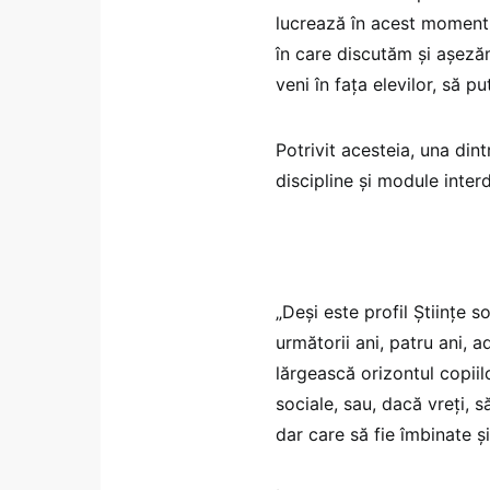
lucrează în acest moment.
în care discutăm și așezăm
veni în fața elevilor, să 
Potrivit acesteia, una din
discipline și module interd
„Deși este profil Științe 
următorii ani, patru ani, a
lărgească orizontul copiil
sociale, sau, dacă vreți, s
dar care să fie îmbinate și 