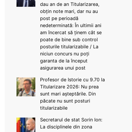
dau an de an Titularizarea,
obțin note mari, dar nu au
post pe perioadă
nedeterminată: În ultimii ani
am încercat să ținem cât se
poate de bine sub control
posturile titularizabile / La
niciun concurs nu poți
garanta de la început
asigurarea unui post
Profesor de Istorie cu 9.70 la
Titularizare 2026: Nu prea
sunt mari așteptările. Din
păcate nu sunt posturi
titularizabile
Secretarul de stat Sorin Ion:
La disciplinele din zona