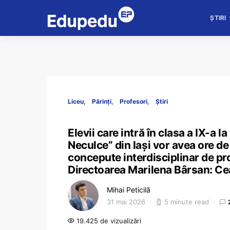
ȘTIRI
Liceu
Părinți
Profesori
Știri
Elevii care intră în clasa a IX-a la
Neculce” din Iași vor avea ore de
concepute interdisciplinar de pro
Directoarea Marilena Bârsan: Cea
Mihai Peticilă
31 mai 2026
5 minute read
19.425 de vizualizări