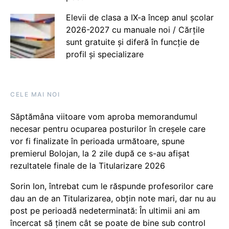
Elevii de clasa a IX-a încep anul școlar
2026-2027 cu manuale noi / Cărțile
sunt gratuite și diferă în funcție de
profil și specializare
CELE MAI NOI
Săptămâna viitoare vom aproba memorandumul
necesar pentru ocuparea posturilor în creșele care
vor fi finalizate în perioada următoare, spune
premierul Bolojan, la 2 zile după ce s-au afișat
rezultatele finale de la Titularizare 2026
Sorin Ion, întrebat cum le răspunde profesorilor care
dau an de an Titularizarea, obțin note mari, dar nu au
post pe perioadă nedeterminată: În ultimii ani am
încercat să ținem cât se poate de bine sub control