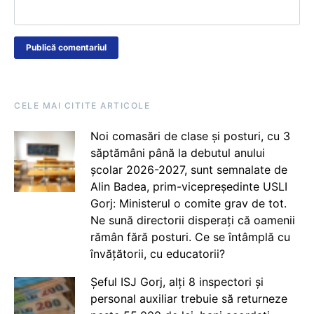
CELE MAI CITITE ARTICOLE
Noi comasări de clase și posturi, cu 3
săptămâni până la debutul anului
școlar 2026-2027, sunt semnalate de
Alin Badea, prim-vicepreședinte USLI
Gorj: Ministerul o comite grav de tot.
Ne sună directorii disperați că oamenii
rămân fără posturi. Ce se întâmplă cu
învățătorii, cu educatorii?
Șeful ISJ Gorj, alți 8 inspectori și
personal auxiliar trebuie să returneze