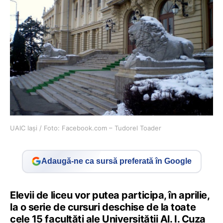
UAIC Iași / Foto: Facebook.com – Tudorel Toader
Adaugă-ne ca sursă preferată în Google
Elevii de liceu vor putea participa, în aprilie,
la o serie de cursuri deschise de la toate
cele 15 facultăți ale Universității Al. I. Cuza