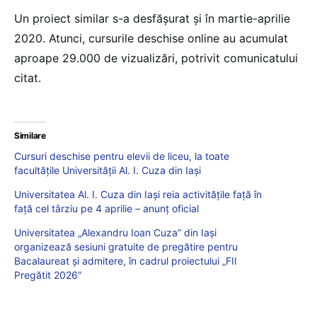
Un proiect similar s-a desfășurat și în martie-aprilie
2020. Atunci, cursurile deschise online au acumulat
aproape 29.000 de vizualizări, potrivit comunicatului
citat.
Similare
Cursuri deschise pentru elevii de liceu, la toate
facultățile Universității Al. I. Cuza din Iași
Universitatea Al. I. Cuza din Iași reia activitățile față în
față cel târziu pe 4 aprilie – anunț oficial
Universitatea „Alexandru Ioan Cuza” din Iași
organizează sesiuni gratuite de pregătire pentru
Bacalaureat și admitere, în cadrul proiectului „FII
Pregătit 2026”