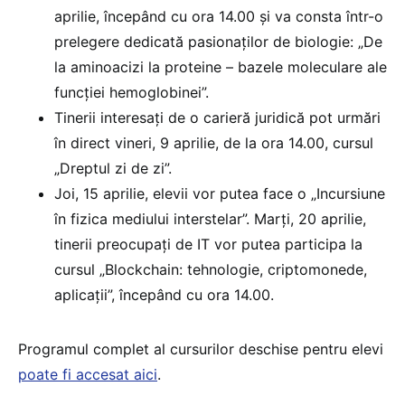
aprilie, începând cu ora 14.00 și va consta într-o
prelegere dedicată pasionaților de biologie: „De
la aminoacizi la proteine – bazele moleculare ale
funcției hemoglobinei”.
Tinerii interesați de o carieră juridică pot urmări
în direct vineri, 9 aprilie, de la ora 14.00, cursul
„Dreptul zi de zi”.
Joi, 15 aprilie, elevii vor putea face o „Incursiune
în fizica mediului interstelar”. Marți, 20 aprilie,
tinerii preocupați de IT vor putea participa la
cursul „Blockchain: tehnologie, criptomonede,
aplicații”, începând cu ora 14.00.
Programul complet al cursurilor deschise pentru elevi
poate fi accesat aici
.