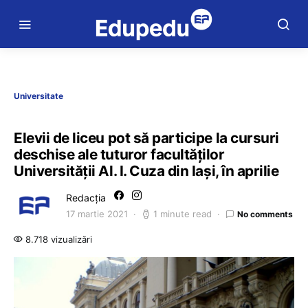
Universitate
Elevii de liceu pot să participe la cursuri
deschise ale tuturor facultăților
Universității Al. I. Cuza din Iași, în aprilie
Redacția
17 martie 2021
1 minute read
No comments
8.718 vizualizări