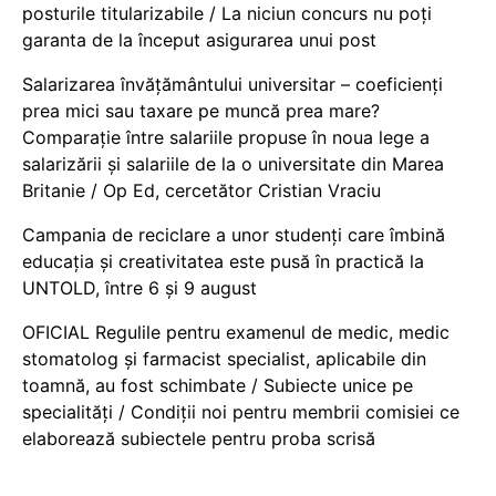
posturile titularizabile / La niciun concurs nu poți
garanta de la început asigurarea unui post
Salarizarea învățământului universitar – coeficienți
prea mici sau taxare pe muncă prea mare?
Comparație între salariile propuse în noua lege a
salarizării și salariile de la o universitate din Marea
Britanie / Op Ed, cercetător Cristian Vraciu
Campania de reciclare a unor studenți care îmbină
educația și creativitatea este pusă în practică la
UNTOLD, între 6 și 9 august
OFICIAL Regulile pentru examenul de medic, medic
stomatolog și farmacist specialist, aplicabile din
toamnă, au fost schimbate / Subiecte unice pe
specialități / Condiții noi pentru membrii comisiei ce
elaborează subiectele pentru proba scrisă