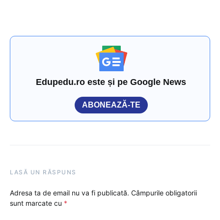
Edupedu.ro este și pe Google News
ABONEAZĂ-TE
LASĂ UN RĂSPUNS
Adresa ta de email nu va fi publicată.
Câmpurile obligatorii
sunt marcate cu
*