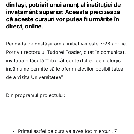
din Iași, potrivit unui anunț al instituției de
învățământ superior. Aceasta precizează
că aceste cursuri vor putea fi urmărite în
direct, online.
Perioada de desfășurare a inițiativei este 7-28 aprilie.
Potrivit rectorului Tudorel Toader, citat în comunicat,
invitația e făcută “întrucât contextul epidemiologic
încă nu ne permite să le oferim elevilor posibilitatea
de a vizita Universitatea”.
Din programul proiectului:
Primul astfel de curs va avea loc miercuri, 7