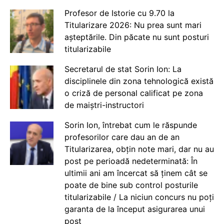
Profesor de Istorie cu 9.70 la
Titularizare 2026: Nu prea sunt mari
așteptările. Din păcate nu sunt posturi
titularizabile
Secretarul de stat Sorin Ion: La
disciplinele din zona tehnologică există
o criză de personal calificat pe zona
de maiștri-instructori
Sorin Ion, întrebat cum le răspunde
profesorilor care dau an de an
Titularizarea, obțin note mari, dar nu au
post pe perioadă nedeterminată: În
ultimii ani am încercat să ținem cât se
poate de bine sub control posturile
titularizabile / La niciun concurs nu poți
garanta de la început asigurarea unui
post