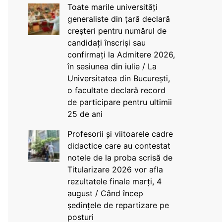
Toate marile universități
generaliste din țară declară
creșteri pentru numărul de
candidați înscriși sau
confirmați la Admitere 2026,
în sesiunea din iulie / La
Universitatea din București,
o facultate declară record
de participare pentru ultimii
25 de ani
Profesorii și viitoarele cadre
didactice care au contestat
notele de la proba scrisă de
Titularizare 2026 vor afla
rezultatele finale marți, 4
august / Când încep
ședințele de repartizare pe
posturi