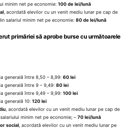
ului minim net pe economie:
100 de lei/lună
al
, acordată elevilor cu un venit mediu lunar pe cap de
in salariul minim net pe economie:
80 de lei/lună
cerut primăriei să aprobe burse cu următoarele
ia generală între 8,50 – 8,99:
60 lei
ia generală între 9 – 9,49:
80 lei
ia generală între 9,49 – 9,99:
100 lei
ia generală 10:
120 lei
diu
, acordată elevilor cu un venit mediu lunar pe cap de
l salariului minim net pe economie; –
70 lei/lună
or social
, acordată elevilor cu un venit mediu lunar pe