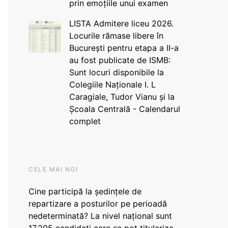
prin emoțiile unui examen
LISTA Admitere liceu 2026.
Locurile rămase libere în
București pentru etapa a II-a
au fost publicate de ISMB:
Sunt locuri disponibile la
Colegiile Naționale I. L
Caragiale, Tudor Vianu și la
Școala Centrală - Calendarul
complet
CELE MAI NOI
Cine participă la ședințele de
repartizare a posturilor pe perioadă
nedeterminată? La nivel național sunt