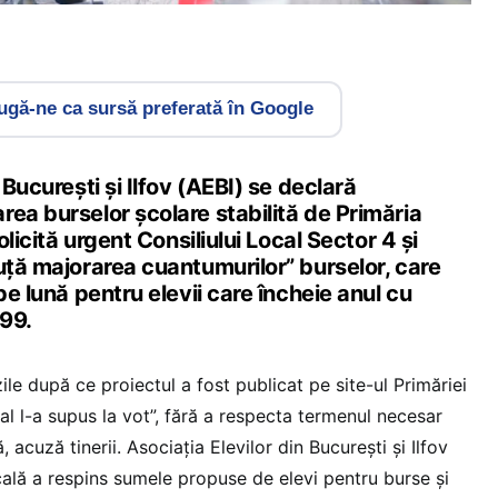
gă-ne ca sursă preferată în Google
 București și Ilfov (AEBI) se declară
ea burselor școlare stabilită de Primăria
solicită urgent Consiliului Local Sector 4 și
uță majorarea cuantumurilor” burselor, care
pe lună pentru elevii care încheie anul cu
.99.
 zile după ce proiectul a fost publicat pe site-ul Primăriei
cal l-a supus la vot”, fără a respecta termenul necesar
acuză tinerii. Asociația Elevilor din București și Ilfov
cală a respins sumele propuse de elevi pentru burse și