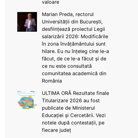
valoare
Marian Preda, rectorul
Universității din București,
desființează proiectul Legii
salarizării 2026: Modificările
în zona învățământului sunt
hilare. Eu nu înțeleg cine le-a
făcut, de ce le-a făcut și de
ce nu este consultată
comunitatea academică din
România
ULTIMA ORĂ Rezultate finale
Titularizare 2026 au fost
publicate de Ministerul
Educației și Cercetării. Vezi
notele după contestații, pe
fiecare județ