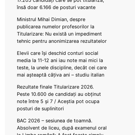
17.205 candidați care se pot titulariza,
însă doar 6.166 de posturi vacante
Ministrul Mihai Dimian, despre
publicarea numelor profesorilor la
Titularizare: Nu există un impediment
tehnic pentru anonimizarea rezultatelor
Elevii care își deschid conturi social
media la 11-12 ani iau note mai mici la
teste, la unele discipline, decât cei care
mai așteaptă câțiva ani – studiu italian
Rezultate finale Titularizare 2026.
Peste 10.600 de candidați au obținut
note între 5 și 7 / Aceștia pot ocupa
posturi de suplinitori
BAC 2026 – sesiunea de toamnă.
Absolvent de liceu, după examenul oral