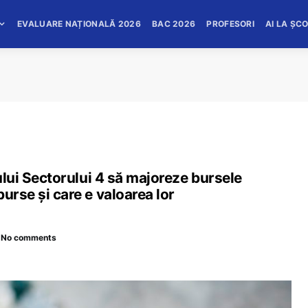
EVALUARE NAȚIONALĂ 2026
BAC 2026
PROFESORI
AI LA ȘC
rului Sectorului 4 să majoreze bursele
urse și care e valoarea lor
No comments