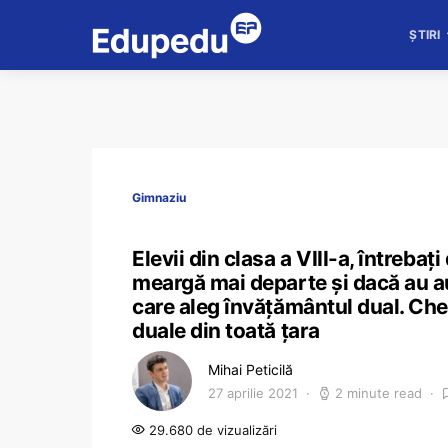
ȘTIRI
Gimnaziu
Elevii din clasa a VIII-a, întrebaț
meargă mai departe și dacă au au
care aleg învățământul dual. Chest
duale din toată țara
Mihai Peticilă
27 aprilie 2021
2 minute read
29.680 de vizualizări