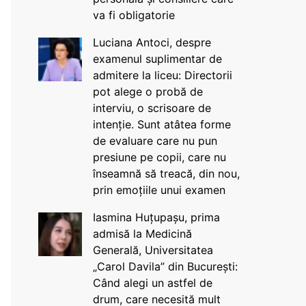
va fi obligatorie
Luciana Antoci, despre
examenul suplimentar de
admitere la liceu: Directorii
pot alege o probă de
interviu, o scrisoare de
intenție. Sunt atâtea forme
de evaluare care nu pun
presiune pe copii, care nu
înseamnă să treacă, din nou,
prin emoțiile unui examen
Iasmina Huțupașu, prima
admisă la Medicină
Generală, Universitatea
„Carol Davila” din București:
Când alegi un astfel de
drum, care necesită mult