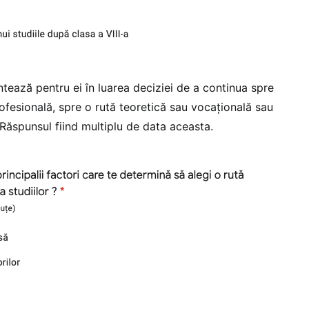
ontează pentru ei în luarea deciziei de a continua spre
ofesională, spre o rută teoretică sau vocațională sau
 Răspunsul fiind multiplu de data aceasta.