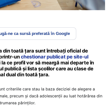
gă-ne ca sursă preferată în Google
a din toată țara sunt întrebați oficial de
 printr-un
chestionar publicat pe site-ul
și la ce profil vor să meargă mai departe în
ul publică și lista școlilor care au clase de
l dual din toată țara.
sunt criteriile care stau la baza deciziei de alegere a
ionale, precum și dacă adolescenții au luat hotărârea din
ndrumarea părinților.