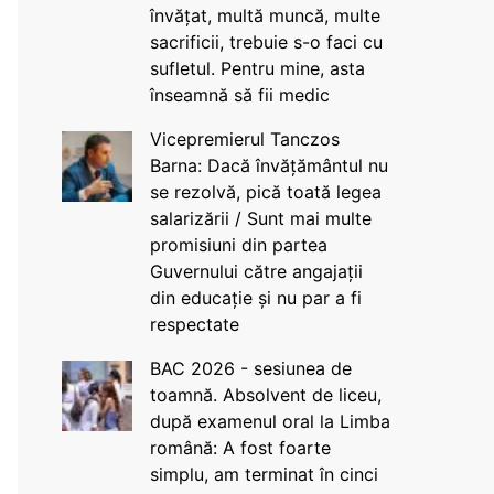
învățat, multă muncă, multe
sacrificii, trebuie s-o faci cu
sufletul. Pentru mine, asta
înseamnă să fii medic
Vicepremierul Tanczos
Barna: Dacă învățământul nu
se rezolvă, pică toată legea
salarizării / Sunt mai multe
promisiuni din partea
Guvernului către angajații
din educație și nu par a fi
respectate
BAC 2026 - sesiunea de
toamnă. Absolvent de liceu,
după examenul oral la Limba
română: A fost foarte
simplu, am terminat în cinci