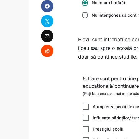
Elevii sunt întrebați ce c
liceu sau spre o școală pr
doar să continue studiile.