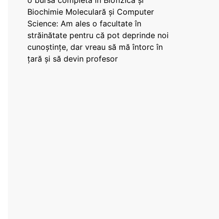
o bursă completă în Biofizică și
Biochimie Moleculară și Computer
Science: Am ales o facultate în
străinătate pentru că pot deprinde noi
cunoștințe, dar vreau să mă întorc în
țară și să devin profesor