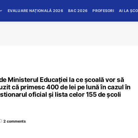
EVALUARE NAȚIONALĂ 2026
BAC 2026
PROFESORI
AI LA ȘC
i de Ministerul Educației la ce școală vor să
zit că primesc 400 de lei pe lună în cazul în
ionarul oficial și lista celor 155 de școli
2 comments