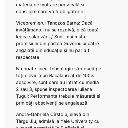
materia dezvoltare personală și
consiliere care va fi obligatorie
Vicepremierul Tanczos Barna: Dacă
învățământul nu se rezolvă, pică toată
legea salarizării / Sunt mai multe
promisiuni din partea Guvernului către
angajații din educație și nu par a fi
respectate
Nu poate liceul tehnologic să-i ducă pe
toți elevii la un Bacalaureat de 100%
absolvire, sunt care au intrat cu media
2 sau 3, spune inspectoarea Iuliana
Țugui: Performanța trebuie măsurată și
prin câți absolvenți se angajează
Andra-Gabriela Cîrstoiu, elevă din
Târgu Jiu, admisă la Yale University cu