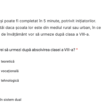
 poate fi completat în 5 minute, potrivit inițiatorilor.
ntâi daca școala lor este din mediul rural sau urban, în ce
ip de învățământ vor să urmeze după clasa a VIII-a.