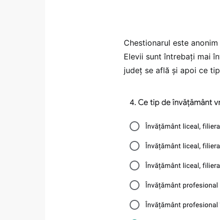
Chestionarul este anonim și
Elevii sunt întrebați mai î
județ se află și apoi ce t