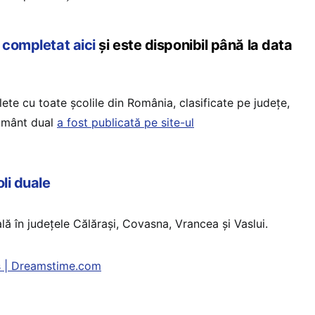
 completat aici
și este disponibil până la data
te cu toate școlile din România, clasificate pe județe,
țământ dual
a fost publicată pe site-ul
oli duale
lă în județele Călărași, Covasna, Vrancea și Vaslui.
s | Dreamstime.com