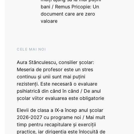
bani / Remus Pricopie: Un
document care are zero
valoare
CELE MAI NOI
Aura Stănculescu, consilier școlar:
Meseria de profesor este un stres
continuu și unii sunt mai puțini
rezistenți. Este necesară o evaluare
psihiatrică din când în când / De anul
școlar viitor evaluarea este obligatorie
Elevii de clasa a IX-a încep anul școlar
2026-2027 cu programe noi / Mai mult
timp pentru recapitulare și exerciții
practice, iar dirigenția este înlocuită de