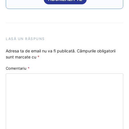
LASĂ UN RĂSPUNS
Adresa ta de email nu va fi publicată.
Câmpurile obligatorii
sunt marcate cu
*
Comentariu
*