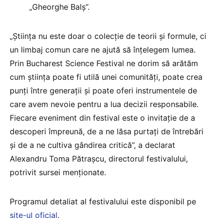
„Gheorghe Balș”.
„Știința nu este doar o colecție de teorii și formule, ci
un limbaj comun care ne ajută să înțelegem lumea.
Prin Bucharest Science Festival ne dorim să arătăm
cum știința poate fi utilă unei comunități, poate crea
punți între generații și poate oferi instrumentele de
care avem nevoie pentru a lua decizii responsabile.
Fiecare eveniment din festival este o invitație de a
descoperi împreună, de a ne lăsa purtați de întrebări
și de a ne cultiva gândirea critică”, a declarat
Alexandru Toma Pătrașcu, directorul festivalului,
potrivit sursei menționate.
Programul detaliat al festivalului este disponibil pe
site-ul oficial
.