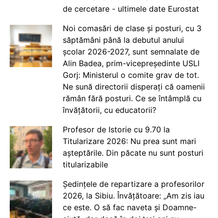
de cercetare - ultimele date Eurostat
Noi comasări de clase și posturi, cu 3
săptămâni până la debutul anului
școlar 2026-2027, sunt semnalate de
Alin Badea, prim-vicepreședinte USLI
Gorj: Ministerul o comite grav de tot.
Ne sună directorii disperați că oamenii
rămân fără posturi. Ce se întâmplă cu
învățătorii, cu educatorii?
Profesor de Istorie cu 9.70 la
Titularizare 2026: Nu prea sunt mari
așteptările. Din păcate nu sunt posturi
titularizabile
Ședințele de repartizare a profesorilor
2026, la Sibiu. Învățătoare: „Am zis iau
ce este. O să fac naveta și Doamne-