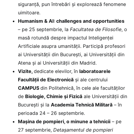
siguranță, pun întrebări și explorează fenomene
uimitoare.
Humanism & AI: challenges and opportunities
– pe 25 septembrie, la
Facultatea de Filosofie
, o
masă rotundă despre impactul Inteligenței
Artificiale asupra umanității. Participă profesori
ai Universității din București, ai Universității din
Atena și ai Universității din Madrid.
Vizite,
dedicate elevilor, în
laboratoarele
Facultății de Electronică
și ale centrului
CAMPUS
din Politehnică, în cele ale facultăților
de
Biologie, Chimie și Fizică
ale Universității din
București și la
Academia Tehnică Militară
– în
perioada 24 – 26 septembrie.
Mașina de pompieri, o minune a tehnicii
– pe
27 septembrie,
Detașamentul de pompieri