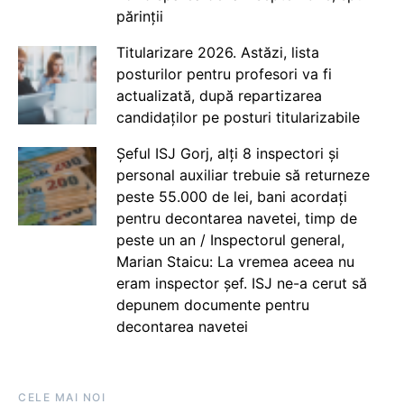
părinții
Titularizare 2026. Astăzi, lista
posturilor pentru profesori va fi
actualizată, după repartizarea
candidaților pe posturi titularizabile
Șeful ISJ Gorj, alți 8 inspectori și
personal auxiliar trebuie să returneze
peste 55.000 de lei, bani acordați
pentru decontarea navetei, timp de
peste un an / Inspectorul general,
Marian Staicu: La vremea aceea nu
eram inspector șef. ISJ ne-a cerut să
depunem documente pentru
decontarea navetei
CELE MAI NOI