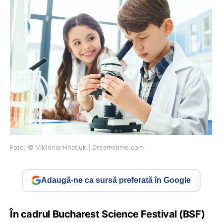
Foto: © Viktoriia Hnatiuk | Dreamstime.com
Adaugă-ne ca sursă preferată în Google
În cadrul Bucharest Science Festival (BSF)