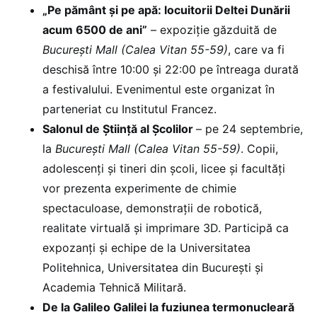
„Pe pământ și pe apă: locuitorii Deltei Dunării
acum 6500 de ani”
– expoziție găzduită de
București Mall (Calea Vitan 55-59)
, care va fi
deschisă între 10:00 și 22:00 pe întreaga durată
a festivalului. Evenimentul este organizat în
parteneriat cu Institutul Francez.
Salonul de Știință al Școlilor
– pe 24 septembrie,
la
București Mall (Calea Vitan 55-59)
. Copii,
adolescenți și tineri din școli, licee și facultăți
vor prezenta experimente de chimie
spectaculoase, demonstrații de robotică,
realitate virtuală și imprimare 3D. Participă ca
expozanți și echipe de la Universitatea
Politehnica, Universitatea din București și
Academia Tehnică Militară.
De la Galileo Galilei la fuziunea termonucleară