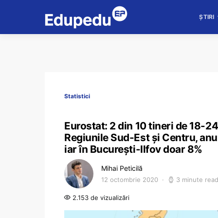
ȘTIRI
Statistici
Eurostat: 2 din 10 tineri de 18-2
Regiunile Sud-Est și Centru, anul 
iar în București-Ilfov doar 8%
Mihai Peticilă
12 octombrie 2020
3 minute rea
2.153 de vizualizări