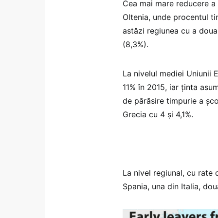
Cea mai mare reducere a r
Oltenia, unde procentul ti
astăzi regiunea cu a doua
(8,3%).
La nivelul mediei Uniunii 
11% în 2015, iar ținta as
de părăsire timpurie a șco
Grecia cu 4 și 4,1%.
La nivel regiunal, cu rate
Spania, una din Italia, dou