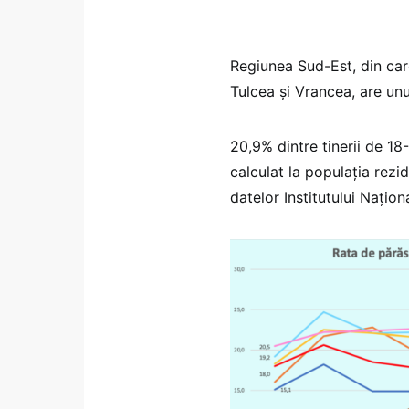
Regiunea Sud-Est, din care
Tulcea și Vrancea, are unul
20,9% dintre tinerii de 1
calculat la populația rezid
datelor Institutului Națio