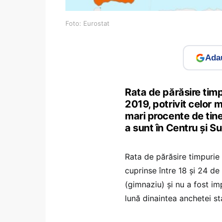
Foto: Eurostat
Adau
Rata de părăsire timp
2019, potrivit celor 
mari procente de tine
a sunt în Centru și S
Rata de părăsire timpurie 
cuprinse între 18 și 24 de
(gimnaziu) și nu a fost im
lună dinaintea anchetei sta