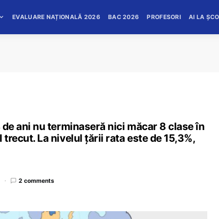
EVALUARE NAȚIONALĂ 2026
BAC 2026
PROFESORI
AI LA ȘC
4 de ani nu terminaseră nici măcar 8 clase în
trecut. La nivelul țării rata este de 15,3%,
d
2 comments