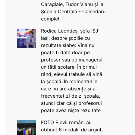
Caragiale, Tudor Vianu și la
Școala Centrală - Calendarul
complet
Rodica Leontieș, șefa ISJ
Iași, despre școlile cu
rezultate slabe: Vina nu
poate fi dată doar pe
profesor sau pe managerul
unității școlare. În primul
rând, elevul trebuie să vină
la școală. În momentul în
care nu are absențe și a
frecventat zi de zi școala,
atunci clar că și profesorul
poate avea niște rezultate
FOTO Elevii români au
obținut 6 medalii de argint,