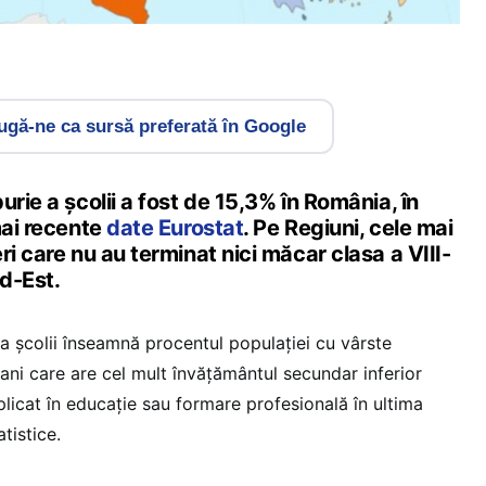
gă-ne ca sursă preferată în Google
urie a școlii a fost de 15,3% în România, în
mai recente
date Eurostat
. Pe Regiuni, cele mai
ri care nu au terminat nici măcar clasa a VIII-
ud-Est.
a școlii înseamnă procentul populației cu vârste
 ani care are cel mult învățământul secundar inferior
plicat în educație sau formare profesională în ultima
tistice.