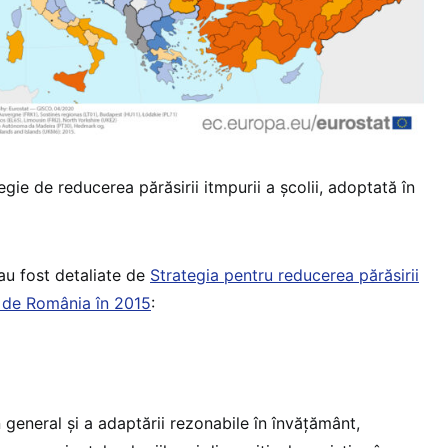
gie de reducerea părăsirii itmpurii a școlii, adoptată în
 au fost detaliate de
Strategia pentru reducerea părăsirii
 de România în 2015
:
în general și a adaptării rezonabile în învățământ,