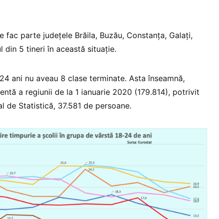
 fac parte județele Brăila, Buzău, Constanţa, Galaţi,
 din 5 tineri în această situație.
8-24 ani nu aveau 8 clase terminate. Asta înseamnă,
entă a regiunii de la 1 ianuarie 2020 (179.814), potrivit
nal de Statistică, 37.581 de persoane.