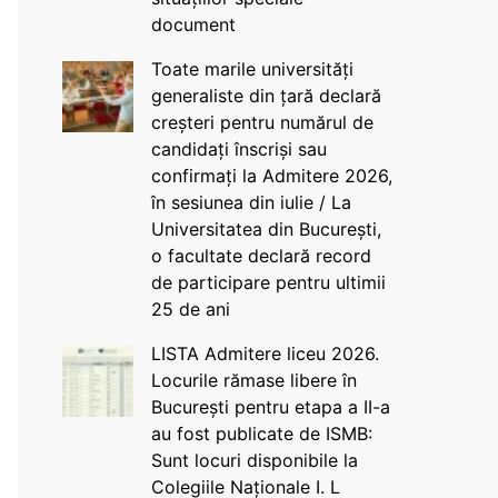
document
Toate marile universități
generaliste din țară declară
creșteri pentru numărul de
candidați înscriși sau
confirmați la Admitere 2026,
în sesiunea din iulie / La
Universitatea din București,
o facultate declară record
de participare pentru ultimii
25 de ani
LISTA Admitere liceu 2026.
Locurile rămase libere în
București pentru etapa a II-a
au fost publicate de ISMB:
Sunt locuri disponibile la
Colegiile Naționale I. L