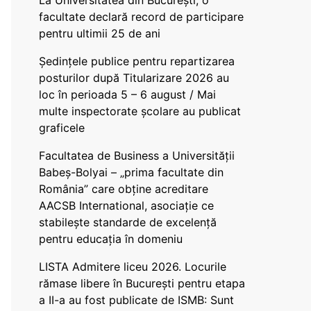
La Universitatea din București, o
facultate declară record de participare
pentru ultimii 25 de ani
Ședințele publice pentru repartizarea
posturilor după Titularizare 2026 au
loc în perioada 5 – 6 august / Mai
multe inspectorate școlare au publicat
graficele
Facultatea de Business a Universității
Babeș-Bolyai – „prima facultate din
România” care obține acreditare
AACSB International, asociație ce
stabilește standarde de excelență
pentru educația în domeniu
LISTA Admitere liceu 2026. Locurile
rămase libere în București pentru etapa
a II-a au fost publicate de ISMB: Sunt