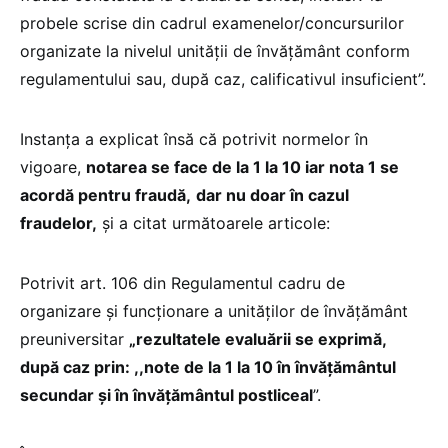
probele scrise din cadrul examenelor/concursurilor
organizate la nivelul unităţii de învăţământ conform
regulamentului sau, după caz, calificativul insuficient”.
Instanța a explicat însă că potrivit normelor în
vigoare,
notarea se face de la 1 la 10 iar nota 1 se
acordă pentru fraudă,
dar nu doar în cazul
fraudelor,
și a citat următoarele articole:
Potrivit art. 106 din Regulamentul cadru de
organizare şi funcţionare a unităţilor de învăţământ
preuniversitar
„rezultatele evaluării se exprimă,
după caz prin: ,,note de la 1 la 10 în învăţământul
secundar şi în învăţământul postliceal
”.