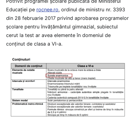
Potrivit programei școlare publicată de Ministerul
Educației pe
rocnee.ro
, ordinul de ministru nr. 3393
din 28 februarie 2017 privind aprobarea programelor
şcolare pentru învăţământul gimnazial, subiectul
cerut la test ar avea elemente în domeniul de
conținut de clasa a VI-a.