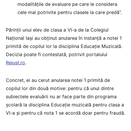
modalităţile de evaluare pe care le considera
cele mai potrivite pentru clasele la care predă”.
Părinții unui elev de clasa a VI-a de la Colegiul
Național Iași au obținut anularea în instanță a notei 1
primită de copilul lor la disciplina Educație Muzicală.
Decizia poate fi contestată, potrivit portalului
Rejust.ro
.
Concret, ei au cerut anularea notei 1 primită de
copilul lor din două motive: pentru că unul dintre
subiectele evaluării nu ar face parte din programa
școlară la disciplina Educație muzicală pentru clasa a
VI-a și pentru că nota 1 se acordă doar pentru fraudă.