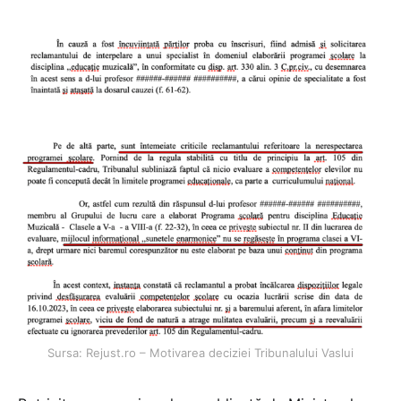
Sursa: Rejust.ro – Motivarea deciziei Tribunalului Vaslui