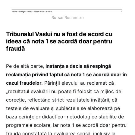
Sursa: Rocnee.ro
Tribunalul Vaslui nu a fost de acord cu
ideea că nota 1 se acordă doar pentru
fraudă
Pe de altă parte,
instanța a decis să respingă
reclamația privind faptul că nota 1 se acordă doar în
cazul fraudelor.
Părinții elevului au reclamat că
„rezultatul evaluării nu poate fi folosit ca mijloc de
corecție, reflectând strict rezultatele învățării, că
testele de evaluare şi subiectele se elaborează pe
baza cerințelor didactico-metodologice stabilite de
programele școlare, iar nota 1 se acordă doar pentru
frauda constatată la evaluarea scrisă, inclusiv la