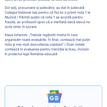
Doi soți, procuroare și judecător, au dat în judecată
Colegiul Național Iași pentru că fiul lor a primit nota 1 la
Muzică / Părinții susțin că nota 1 se acordă pentru
fraudă, iar profesorii spun că e meritată dacă elevul nu
scrie nimic în lucrare
Klaus Iohannis: „Trebuie regândit modul în care
organizăm toate evaluările. În final, contează mai puțin
nota și mai mult dezvoltarea copilului” / Doar notele
contează în evaluarea pentru tranziția la liceu, inclusiv
în proiectul legii România educată