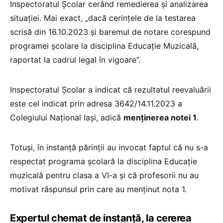
Inspectoratul Școlar cerând remedierea și analizarea
situației. Mai exact, „dacă cerințele de la testarea
scrisă din 16.10.2023 şi baremul de notare corespund
programei școlare la disciplina Educație Muzicală,
raportat la cadrul legal în vigoare”.
Inspectoratul Școlar a indicat că rezultatul reevaluării
este cel indicat prin adresa 3642/14.11.2023 a
Colegiului Național Iași, adică
menținerea notei 1
.
Totuși, în instanță părinții au invocat faptul că nu s-a
respectat programa școlară la disciplina Educație
muzicală pentru clasa a VI-a și că profesorii nu au
motivat răspunsul prin care au menținut nota 1.
Expertul chemat de instanță, la cererea