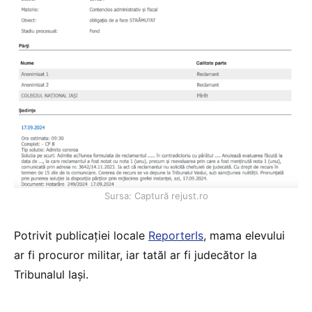
Sursa: Captură rejust.ro
Potrivit publicației locale
ReporterIs
, mama elevului
ar fi procuror militar, iar tatăl ar fi judecător la
Tribunalul Iași.