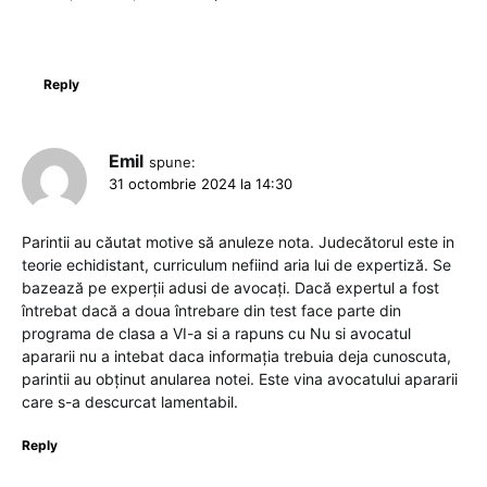
Reply
Emil
spune:
31 octombrie 2024 la 14:30
Parintii au căutat motive să anuleze nota. Judecătorul este in
teorie echidistant, curriculum nefiind aria lui de expertiză. Se
bazează pe experții adusi de avocați. Dacă expertul a fost
întrebat dacă a doua întrebare din test face parte din
programa de clasa a VI-a si a rapuns cu Nu si avocatul
apararii nu a intebat daca informația trebuia deja cunoscuta,
parintii au obținut anularea notei. Este vina avocatului apararii
care s-a descurcat lamentabil.
Reply