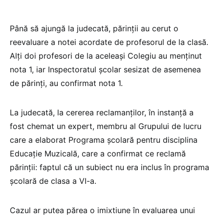
Până să ajungă la judecată, părinții au cerut o
reevaluare a notei acordate de profesorul de la clasă.
Alți doi profesori de la aceleași Colegiu au menținut
nota 1, iar Inspectoratul școlar sesizat de asemenea
de părinți, au confirmat nota 1.
La judecată, la cererea reclamanților, în instanță a
fost chemat un expert, membru al Grupului de lucru
care a elaborat Programa şcolară pentru disciplina
Educaţie Muzicală, care a confirmat ce reclamă
părinții: faptul că un subiect nu era inclus în programa
școlară de clasa a VI-a.
Cazul ar putea părea o imixtiune în evaluarea unui