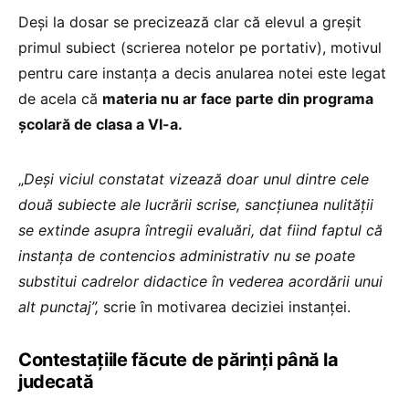
Deși la dosar se precizează clar că elevul a greșit
primul subiect (scrierea notelor pe portativ), motivul
pentru care instanța a decis anularea notei este legat
de acela că
materia nu ar face parte din programa
școlară de clasa a VI-a.
„
Deși viciul constatat vizează doar unul dintre cele
două subiecte ale lucrării scrise, sancţiunea nulităţii
se extinde asupra întregii evaluări, dat fiind faptul că
instanţa de contencios administrativ nu se poate
substitui cadrelor didactice în vederea acordării unui
alt punctaj”,
scrie în motivarea deciziei instanței.
Contestațiile făcute de părinți până la
judecată