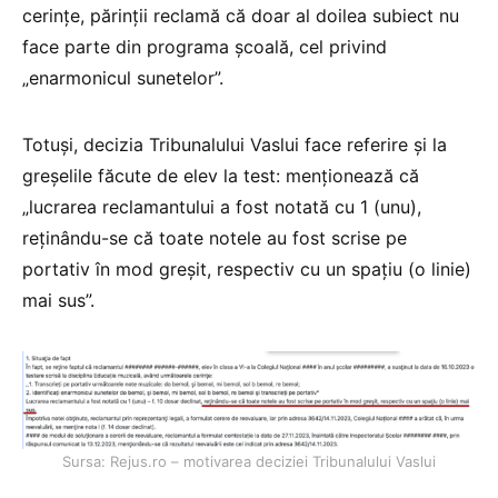
cerințe, părinții reclamă că doar al doilea subiect nu
face parte din programa școală, cel privind
„enarmonicul sunetelor”.
Totuși, decizia Tribunalului Vaslui face referire și la
greșelile făcute de elev la test: menționează că
„lucrarea reclamantului a fost notată cu 1 (unu),
reţinându-se că toate notele au fost scrise pe
portativ în mod greşit, respectiv cu un spaţiu (o linie)
mai sus”.
Sursa: Rejus.ro – motivarea deciziei Tribunalului Vaslui