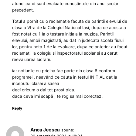
atunci cand sunt evaluate cunostintele din anul scolar
precedent.
Totul a pornit cu o reclamatie facuta de parintii elevului de
clasa a VI-a de la Colegiul National Iasi, dupa ce acesta a
fost notat cu 1 la o testare initiala la muzica. Parintii
elevului, ambii magistrati, au dat in judecata scoala fiului
lor, pentru nota 1 de la evaluare, dupa ce anterior au facut
reclamatii la colegiu si inspectoratul scolar si au cerut
reevaluarea lucrarii.
iar notiunile cu pricina fac parte din clasa 6 conform
programei , neavând ce căuta in testul INITIAL dat la
inceputul clasei a sasea
deci oricum o dai tot prost pica.
daca ceva imi scapă , te rog sa mai corectezi.
Reply
Anca Jeescu
spune: