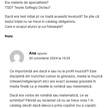
Era materie de specialitate?
TSD? Teorie Solfegiu Dicteu?
Dacă era test inițial pt ce toată această tevatură? Se știe că
testul inițial nu se trece in catalog obligatoriu.
Care e scopul atunci și cui folosește?
Reply
Ana
spune:
30 octombrie 2024 la 13:25
Ce importanță are dacă e sau nu la profil muzică?! Este
disciplină din trunchiul comun la gimnaziu, media la muzică
(/desen/religie/sport etc) are exact aceeași greutate în
media finală ca și mediile la română sau matematică.
Dacă era vorba de română sau matematică, ce se
schimba? Părinții au reclamat că nu se trece nota 1 în
catalog decât dacă elevul e prins copiind (nu a copiat).