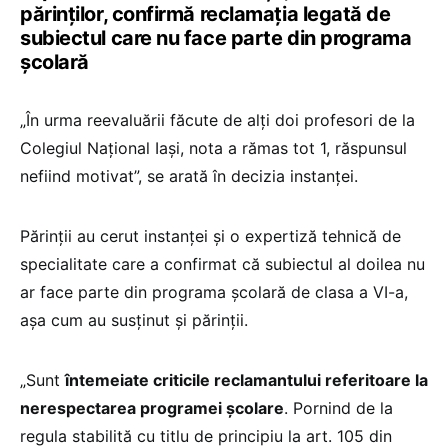
părinților, confirmă reclamația legată de
subiectul care nu face parte din programa
școlară
„În urma reevaluării făcute de alți doi profesori de la
Colegiul Național Iași, nota a rămas tot 1, răspunsul
nefiind motivat”, se arată în decizia instanței.
Părinții au cerut instanței și o expertiză tehnică de
specialitate care a confirmat că subiectul al doilea nu
ar face parte din programa școlară de clasa a VI-a,
așa cum au susținut și părinții.
„Sunt
întemeiate criticile reclamantului referitoare la
nerespectarea programei şcolare
. Pornind de la
regula stabilită cu titlu de principiu la art. 105 din