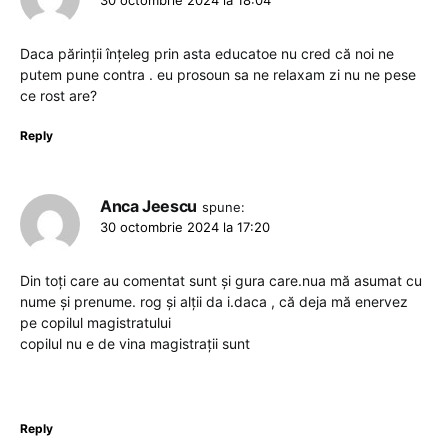
30 octombrie 2024 la 18:04
Daca părinții înțeleg prin asta educatoe nu cred că noi ne
putem pune contra . eu prosoun sa ne relaxam zi nu ne pese
ce rost are?
Reply
Anca Jeescu
spune:
30 octombrie 2024 la 17:20
Din toți care au comentat sunt și gura care.nua mă asumat cu
nume și prenume. rog și alții da i.daca , că deja mă enervez
pe copilul magistratului
copilul nu e de vina magistrații sunt
Reply