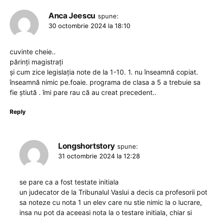
Anca Jeescu
spune:
30 octombrie 2024 la 18:10
cuvinte cheie..
părinți magistrați
și cum zice legislația note de la 1-10. 1. nu înseamnă copiat.
înseamnă nimic pe.foaie. programa de clasa a 5 a trebuie sa
fie știută . îmi pare rau că au creat precedent..
Reply
Longshortstory
spune:
31 octombrie 2024 la 12:28
se pare ca a fost testate initiala
un judecator de la Tribunalul Vaslui a decis ca profesorii pot
sa noteze cu nota 1 un elev care nu stie nimic la o lucrare,
insa nu pot da aceeasi nota la o testare initiala, chiar si