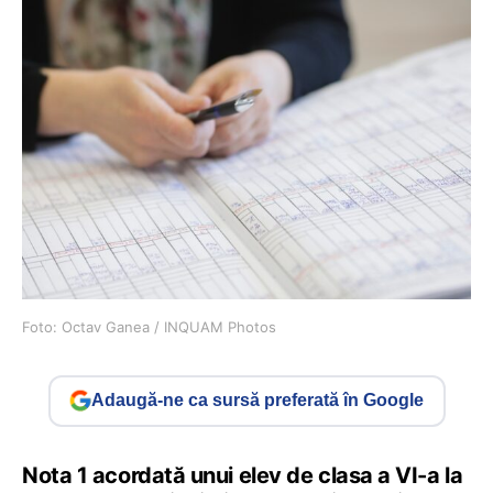
Foto: Octav Ganea / INQUAM Photos
Adaugă-ne ca sursă preferată în Google
Nota 1 acordată unui elev de clasa a VI-a la