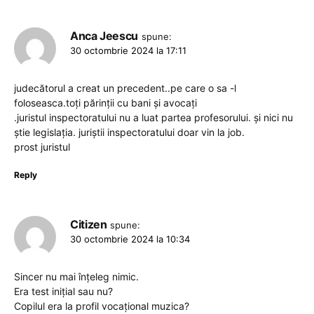
Anca Jeescu
spune:
30 octombrie 2024 la 17:11
judecătorul a creat un precedent..pe care o sa -l
foloseasca.toți părinții cu bani și avocați
.juristul inspectoratului nu a luat partea profesorului. și nici nu
știe legislația. juriștii inspectoratului doar vin la job.
prost juristul
Reply
Citizen
spune:
30 octombrie 2024 la 10:34
Sincer nu mai înțeleg nimic.
Era test inițial sau nu?
Copilul era la profil vocațional muzica?