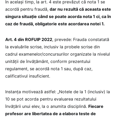
În același timp, la art. 4 este prevăzut că nota 1 se
acordă pentru fraudă,
dar nu rezultă că aceasta este
singura situaţie când se poate acorda nota 1 ci, ca în
caz de fraudă, obligatorie este acordarea notei 1.
Art. 4 din ROFUIP 2022
, prevede: Frauda constatată
la evaluările scrise, inclusiv la probele scrise din
cadrul examenelor/concursurilor organizate la nivelul
unității de învățământ, conform prezentului
regulament, se acordă nota 1 sau, după caz,
calificativul insuficient.
Instanța motivează astfel: „Notele de la 1 (inclusiv) la
10 se pot acorda pentru evaluarea rezultatului
învăţării unui elev, la o anumita disciplină.
Fiecare
profesor are libertatea de a elabora teste de