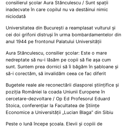
consilierul școlar Aura Stănculescu / Sunt spații
inadecvate în care copilul nu va destăinui nimic
niciodată
Universitatea din București a reamplasat vulturul și
cei doi grifoni distruși în urma bombardamentelor din
anul 1944 pe frontonul Palatului Universității
Aura Stănculescu, consilier școlar: Este o mare
nedreptate să nu-i lăsăm pe copii să fie așa cum
sunt. Suntem prea dornici să îi băgăm în șabloane și
să-i corectăm, să invalidăm ceea ce fac diferit
Bugetele reale ale reconectării diasporei științifice și
poziția României la coada Uniunii Europene în
cercetare-dezvoltare / Op Ed Profesorul Eduard
Stoica, conferențiar la Facultatea de Științe
Economice a Universității „Lucian Blaga” din Sibiu
Peste o lună începe școala. Elevii și copiii de