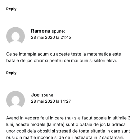
Reply
Ramona
spune:
28 mai 2020 la 21:45
Ce se intampla acum cu aceste teste la matematica este
bataie de joc chiar si pentru cei mai buni si silitori elevi.
Reply
Joe
spune:
28 mai 2020 la 14:27
Avand in vedere felul in care (nu) s-a facut scoala in ultimile 3
luni, aceste modele (la mate) sunt o bataie de joc la adresa
unor copii deja obositi si stresati de toata situatia in care sunt
pusi din martie incoace si de ce ii asteapta in 2 saptamani.