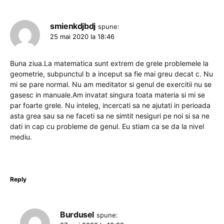
smienkdjbdj
spune:
25 mai 2020 la 18:46
Buna ziua.La matematica sunt extrem de grele problemele la
geometrie, subpunctul b a inceput sa fie mai greu decat c. Nu
mi se pare normal. Nu am meditator si genul de exercitii nu se
gasesc in manuale.Am invatat singura toata materia si mi se
par foarte grele. Nu inteleg, incercati sa ne ajutati in perioada
asta grea sau sa ne faceti sa ne simtit nesiguri pe noi si sa ne
dati in cap cu probleme de genul. Eu stiam ca se da la nivel
mediu.
Reply
Burdusel
spune: