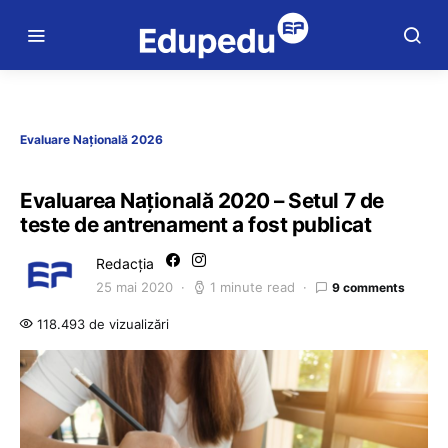
Evaluare Națională 2026
Evaluarea Naţională 2020 – Setul 7 de
teste de antrenament a fost publicat
Redacția
25 mai 2020
1 minute read
9 comments
118.493 de vizualizări