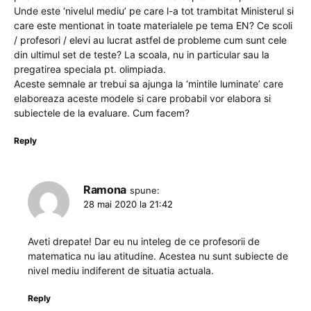
Unde este ‘nivelul mediu’ pe care l-a tot trambitat Ministerul si
care este mentionat in toate materialele pe tema EN? Ce scoli
/ profesori / elevi au lucrat astfel de probleme cum sunt cele
din ultimul set de teste? La scoala, nu in particular sau la
pregatirea speciala pt. olimpiada.
Aceste semnale ar trebui sa ajunga la ‘mintile luminate’ care
elaboreaza aceste modele si care probabil vor elabora si
subiectele de la evaluare. Cum facem?
Reply
Ramona
spune:
28 mai 2020 la 21:42
Aveti drepate! Dar eu nu inteleg de ce profesorii de
matematica nu iau atitudine. Acestea nu sunt subiecte de
nivel mediu indiferent de situatia actuala.
Reply