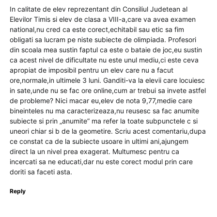
In calitate de elev reprezentant din Consiliul Judetean al
Elevilor Timis si elev de clasa a VIII-a,care va avea examen
national,nu cred ca este corect,echitabil sau etic sa fim
obligati sa lucram pe niste subiecte de olimpiada. Profesori
din scoala mea sustin faptul ca este o bataie de joc,eu sustin
ca acest nivel de dificultate nu este unul mediu,ci este ceva
apropiat de imposibil pentru un elev care nu a facut
ore,normale,in ultimele 3 luni. Ganditi-va la elevii care locuiesc
in sate,unde nu se fac ore online,cum ar trebui sa invete astfel
de probleme? Nici macar eu,elev de nota 9,77,medie care
bineinteles nu ma caracterizeaza,nu reusesc sa fac anumite
subiecte si prin „anumite” ma refer la toate subpunctele c si
uneori chiar si b de la geometire. Scriu acest comentariu,dupa
ce constat ca de la subiecte usoare in ultimi ani,ajungem
direct la un nivel prea exagerat. Multumesc pentru ca
incercati sa ne educati,dar nu este corect modul prin care
doriti sa faceti asta.
Reply