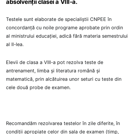
absolvenții clasei a VIII-a.
Testele sunt elaborate de specialiștii CNPEE în
concordanță cu noile programe aprobate prin ordin
al ministrului educației, adică fără materia semestrului
al II-lea.
Elevii de clasa a VIII-a pot rezolva teste de
antrenament, limba și literatura română și
matematică, prin alcătuirea unor seturi cu teste din
cele două probe de examen.
Recomandăm rezolvarea testelor în zile diferite, în
condiții apropiate celor din sala de examen (timp,