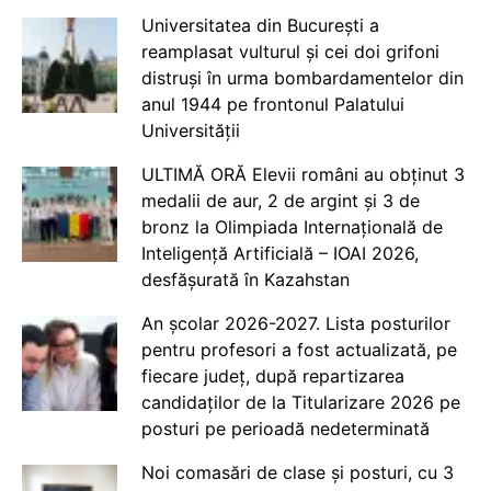
Universitatea din București a
reamplasat vulturul și cei doi grifoni
distruși în urma bombardamentelor din
anul 1944 pe frontonul Palatului
Universității
ULTIMĂ ORĂ Elevii români au obținut 3
medalii de aur, 2 de argint și 3 de
bronz la Olimpiada Internațională de
Inteligență Artificială – IOAI 2026,
desfășurată în Kazahstan
An școlar 2026-2027. Lista posturilor
pentru profesori a fost actualizată, pe
fiecare județ, după repartizarea
candidaților de la Titularizare 2026 pe
posturi pe perioadă nedeterminată
Noi comasări de clase și posturi, cu 3