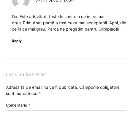
27 mai 2020 la 18:29
Da. Este adevărat, teste le sunt din ce în ce mai
grele.Primul set parcă a fost ceva mai acceptabil. Apoi, din
ce în ce mai greu. Parcă ne pregătim pentru Olimpiadă!
Reply
LASĂ UN RĂSPUNS
Adresa ta de email nu va fi publicată.
Câmpurile obligatorii
sunt marcate cu
*
Comentariu
*