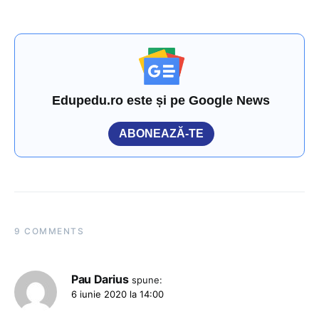
Edupedu.ro este și pe Google News
ABONEAZĂ-TE
9 COMMENTS
Pau Darius
spune:
6 iunie 2020 la 14:00