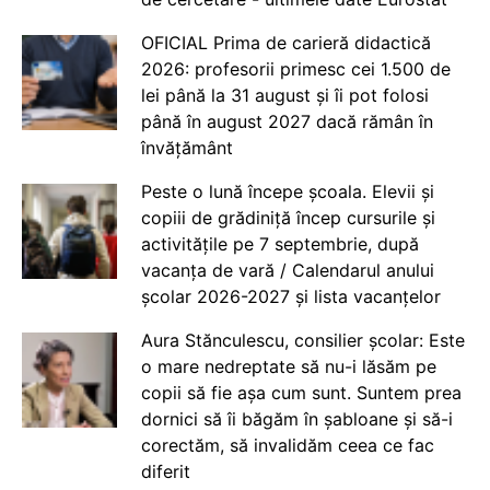
OFICIAL Prima de carieră didactică
2026: profesorii primesc cei 1.500 de
lei până la 31 august și îi pot folosi
până în august 2027 dacă rămân în
învățământ
Peste o lună începe școala. Elevii și
copiii de grădiniță încep cursurile și
activitățile pe 7 septembrie, după
vacanța de vară / Calendarul anului
școlar 2026-2027 și lista vacanțelor
Aura Stănculescu, consilier școlar: Este
o mare nedreptate să nu-i lăsăm pe
copii să fie așa cum sunt. Suntem prea
dornici să îi băgăm în șabloane și să-i
corectăm, să invalidăm ceea ce fac
diferit