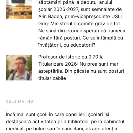
săptămâni până la debutul anului
școlar 2026-2027, sunt semnalate de
Alin Badea, prim-vicepreședinte USLI
Gorj: Ministerul o comite grav de tot.
Ne sună directorii disperați că oamenii
rămân fără posturi. Ce se întâmplă cu
învățătorii, cu educatorii?
Profesor de Istorie cu 9.70 la
Titularizare 2026: Nu prea sunt mari
așteptările. Din păcate nu sunt posturi
titularizabile
CELE MAI NOI
Încă mai sunt școli în care consilierii școlari își
desfășoară activitatea prin biblioteci, pe la cabinetul
medical, pe holuri sau în cancelarii, atrage atenția