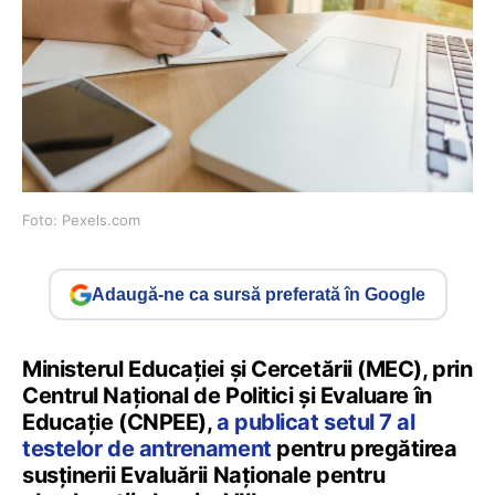
Foto: Pexels.com
Adaugă-ne ca sursă preferată în Google
Ministerul Educației și Cercetării (MEC), prin
Centrul Național de Politici și Evaluare în
Educație (CNPEE),
a publicat setul 7 al
testelor de antrenament
pentru pregătirea
susținerii Evaluării Naționale pentru