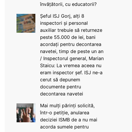
învățătorii, cu educatorii?
Șeful ISJ Gorj, alți 8
inspectori și personal
auxiliar trebuie să returneze
peste 55.000 de lei, bani
acordați pentru decontarea
navetei, timp de peste un an
/ Inspectorul general, Marian
Staicu: La vremea aceea nu
eram inspector șef. ISJ ne-a
cerut să depunem
documente pentru
decontarea navetei
Mai mulți părinți solicită,
într-o petiție, anularea
deciziei ISMB de a nu mai
acorda sumele pentru