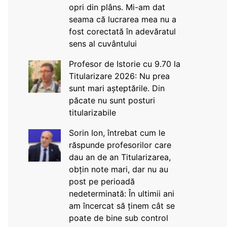
opri din plâns. Mi-am dat
seama că lucrarea mea nu a
fost corectată în adevăratul
sens al cuvântului
Profesor de Istorie cu 9.70 la
Titularizare 2026: Nu prea
sunt mari așteptările. Din
păcate nu sunt posturi
titularizabile
Sorin Ion, întrebat cum le
răspunde profesorilor care
dau an de an Titularizarea,
obțin note mari, dar nu au
post pe perioadă
nedeterminată: În ultimii ani
am încercat să ținem cât se
poate de bine sub control