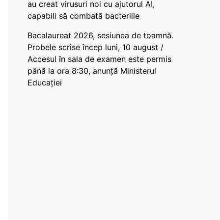
au creat virusuri noi cu ajutorul AI,
capabili să combată bacteriile
Bacalaureat 2026, sesiunea de toamnă.
Probele scrise încep luni, 10 august /
Accesul în sala de examen este permis
până la ora 8:30, anunță Ministerul
Educației