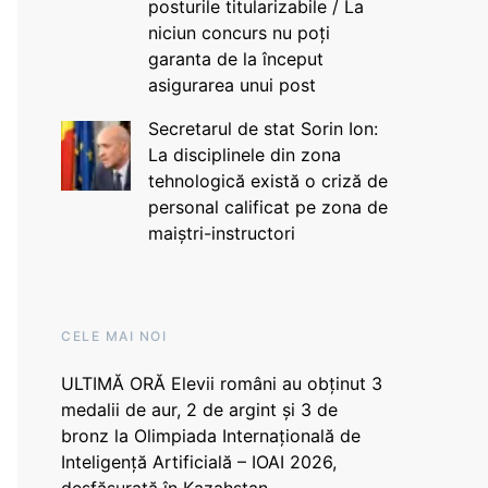
posturile titularizabile / La
niciun concurs nu poți
garanta de la început
asigurarea unui post
Secretarul de stat Sorin Ion:
La disciplinele din zona
tehnologică există o criză de
personal calificat pe zona de
maiștri-instructori
CELE MAI NOI
ULTIMĂ ORĂ Elevii români au obținut 3
medalii de aur, 2 de argint și 3 de
bronz la Olimpiada Internațională de
Inteligență Artificială – IOAI 2026,