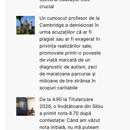
crucial
Un cunoscut profesor de la
Cambridge a demisionat în
urma acuzațiilor că ar fi
plagiat sau ar fi exagerat în
privința realizărilor sale,
promovate printr-o poveste
de viață marcată de un
diagnostic de autism, zeci
de maratoane parcurse și
milioane de lire strânse în
scopuri caritabile
De la 4.90 la Titularizare
2026, o învățătoare din Sibiu
a primit nota 8.70 după
contestație: Când am văzut
nota inițială, nu mă puteam