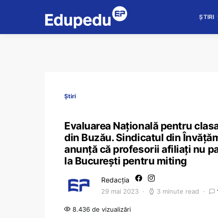
ȘTIRI
Știri
Evaluarea Națională pentru clasa
din Buzău. Sindicatul din Învăţă
anunță că profesorii afiliați nu 
la București pentru miting
Redacția
29 mai 2023
3 minute read
8.436 de vizualizări