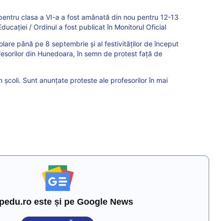
entru clasa a VI-a a fost amânată din nou pentru 12-13
ducației / Ordinul a fost publicat în Monitorul Oficial
școlare până pe 8 septembrie și al festivităților de început
fesorilor din Hunedoara, în semn de protest față de
 școli. Sunt anunțate proteste ale profesorilor în mai
pedu.ro este și pe Google News