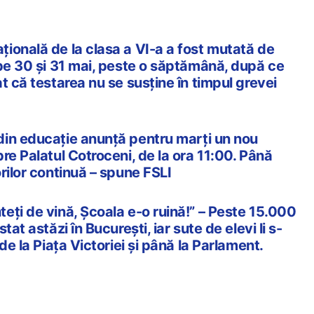
ională de la clasa a VI-a a fost mutată de
 pe 30 și 31 mai, peste o săptămână, după ce
t că testarea nu se susține în timpul grevei
din educație anunță pentru marți un nou
re Palatul Cotroceni, de la ora 11:00. Până
rilor continuă – spune FSLI
eți de vină, Școala e-o ruină!” – Peste 15.000
tat astăzi în București, iar sute de elevi li s-
de la Piața Victoriei și până la Parlament.