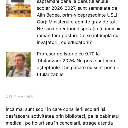
săptămâni până la debutul anului
școlar 2026-2027, sunt semnalate de
Alin Badea, prim-vicepreședinte USLI
Gorj: Ministerul o comite grav de tot.
Ne sună directorii disperați că oamenii
rămân fără posturi. Ce se întâmplă cu
învățătorii, cu educatorii?
Profesor de Istorie cu 9.70 la
Titularizare 2026: Nu prea sunt mari
așteptările. Din păcate nu sunt posturi
titularizabile
CELE MAI NOI
Încă mai sunt școli în care consilierii școlari își
desfășoară activitatea prin biblioteci, pe la cabinetul
medical, pe holuri sau în cancelarii, atrage atenția