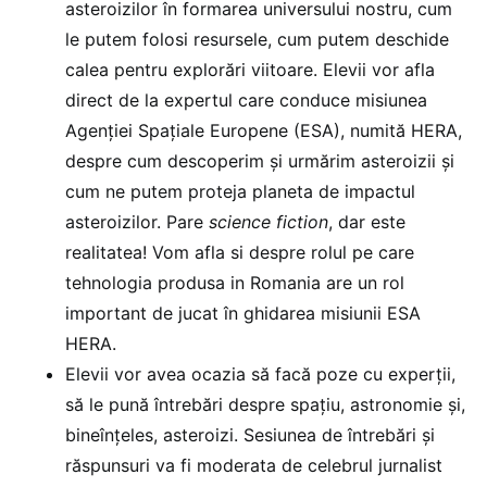
asteroizilor în formarea universului nostru, cum
le putem folosi resursele, cum putem deschide
calea pentru explorări viitoare. Elevii vor afla
direct de la expertul care conduce misiunea
Agenției Spațiale Europene (ESA), numită HERA,
despre cum descoperim și urmărim asteroizii și
cum ne putem proteja planeta de impactul
asteroizilor. Pare
science fiction
, dar este
realitatea! Vom afla si despre rolul pe care
tehnologia produsa in Romania are un rol
important de jucat în ghidarea misiunii ESA
HERA.
Elevii vor avea ocazia să facă poze cu experții,
să le pună întrebări despre spațiu, astronomie și,
bineînțeles, asteroizi. Sesiunea de întrebări și
răspunsuri va fi moderata de celebrul jurnalist