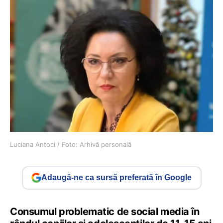
Luciana Antoci / Foto: Arhivă personală
Adaugă-ne ca sursă preferată în Google
Consumul problematic de social media în