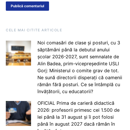
CELE MAI CITITE ARTICOLE
Noi comasări de clase și posturi, cu 3
săptămâni până la debutul anului
școlar 2026-2027, sunt semnalate de
Alin Badea, prim-vicepreședinte USLI
Gorj: Ministerul o comite grav de tot.
Ne sună directorii disperați că oamenii
rămân fără posturi. Ce se întâmplă cu
învățătorii, cu educatorii?
OFICIAL Prima de carieră didactică
2026: profesorii primesc cei 1.500 de
lei până la 31 august și îi pot folosi
până în august 2027 dacă rămân în