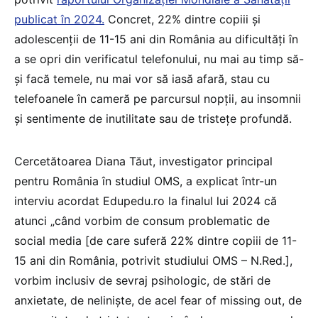
publicat în 2024.
Concret, 22% dintre copiii și
adolescenții de 11-15 ani din România au dificultăți în
a se opri din verificatul telefonului, nu mai au timp să-
și facă temele, nu mai vor să iasă afară, stau cu
telefoanele în cameră pe parcursul nopții, au insomnii
și sentimente de inutilitate sau de tristețe profundă.
Cercetătoarea Diana Tăut, investigator principal
pentru România în studiul OMS, a explicat într-un
interviu acordat Edupedu.ro la finalul lui 2024 că
atunci „când vorbim de consum problematic de
social media [de care suferă 22% dintre copiii de 11-
15 ani din România, potrivit studiului OMS – N.Red.],
vorbim inclusiv de sevraj psihologic, de stări de
anxietate, de neliniște, de acel fear of missing out, de