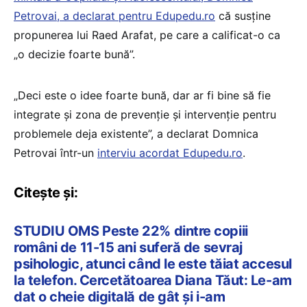
Petrovai, a declarat pentru Edupedu.ro
că susține
propunerea lui Raed Arafat, pe care a calificat-o ca
„o decizie foarte bună”.
„Deci este o idee foarte bună, dar ar fi bine să fie
integrate și zona de prevenție și intervenție pentru
problemele deja existente”, a declarat Domnica
Petrovai într-un
interviu acordat Edupedu.ro
.
Citește și:
STUDIU OMS Peste 22% dintre copiii
români de 11-15 ani suferă de sevraj
psihologic, atunci când le este tăiat accesul
la telefon. Cercetătoarea Diana Tăut: Le-am
dat o cheie digitală de gât și i-am