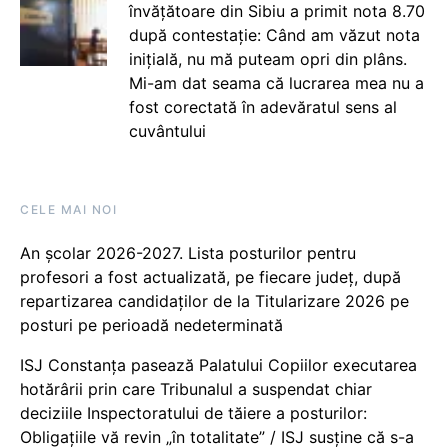
învățătoare din Sibiu a primit nota 8.70
după contestație: Când am văzut nota
inițială, nu mă puteam opri din plâns.
Mi-am dat seama că lucrarea mea nu a
fost corectată în adevăratul sens al
cuvântului
CELE MAI NOI
An școlar 2026-2027. Lista posturilor pentru
profesori a fost actualizată, pe fiecare județ, după
repartizarea candidaților de la Titularizare 2026 pe
posturi pe perioadă nedeterminată
ISJ Constanța pasează Palatului Copiilor executarea
hotărârii prin care Tribunalul a suspendat chiar
deciziile Inspectoratului de tăiere a posturilor:
Obligațiile vă revin „în totalitate” / ISJ susține că s-a