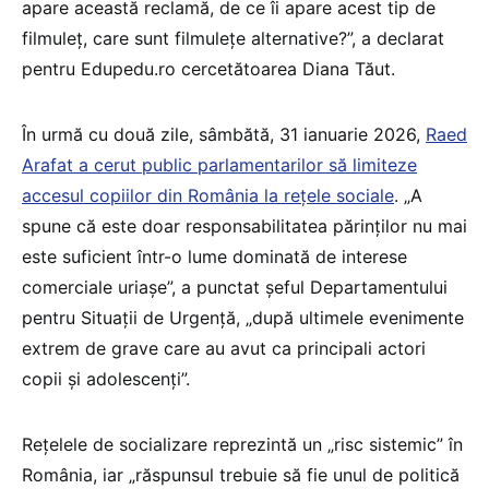
apare această reclamă, de ce îi apare acest tip de
filmuleț, care sunt filmulețe alternative?”, a declarat
pentru Edupedu.ro cercetătoarea Diana Tăut.
În urmă cu două zile, sâmbătă, 31 ianuarie 2026,
Raed
Arafat a cerut public parlamentarilor să limiteze
accesul copiilor din România la rețele sociale
. „A
spune că este doar responsabilitatea părinților nu mai
este suficient într-o lume dominată de interese
comerciale uriașe”, a punctat șeful Departamentului
pentru Situații de Urgență, „după ultimele evenimente
extrem de grave care au avut ca principali actori
copii și adolescenți”.
Rețelele de socializare reprezintă un „risc sistemic” în
România, iar „răspunsul trebuie să fie unul de politică