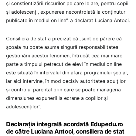
și conștientizării riscurilor pe care le are, pentru copii
și adolescenți, expunerea necontrolată la conținuturi
publicate în mediul on line”, a declarat Luciana Antoci.
Consiliera de stat a precizat că „sunt de părere că
școala nu poate asuma singură responsabilitatea
gestionării acestui fenomen, întrucât cea mai mare
parte a timpului petrecut de elevi în mediul on line
este situată în intervalul din afara programului școlar,
iar aici intervine, în mod decisiv autoritatea adulților
și controlul parental prin care se poate manageria
dimensiunea expunerii la ecrane a copiilor și
adolescenților”.
Declarația integrală acordată Edupedu.ro
de către Luciana Antoci, consiliera de stat