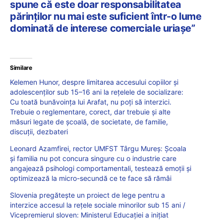
spune că este doar responsabilitatea
părinților nu mai este suficient într-o lume
dominată de interese comerciale uriașe”
Similare
Kelemen Hunor, despre limitarea accesului copiilor și
adolescenților sub 15–16 ani la rețelele de socializare:
Cu toată bunăvoința lui Arafat, nu poți să interzici.
Trebuie o reglementare, corect, dar trebuie și alte
măsuri legate de școală, de societate, de familie,
discuții, dezbateri
Leonard Azamfirei, rector UMFST Târgu Mureș: Școala
și familia nu pot concura singure cu o industrie care
angajează psihologi comportamentali, testează emoții și
optimizează la micro-secundă ce te face să rămâi
Slovenia pregătește un proiect de lege pentru a
interzice accesul la rețele sociale minorilor sub 15 ani /
Vicepremierul sloven: Ministerul Educației a inițiat