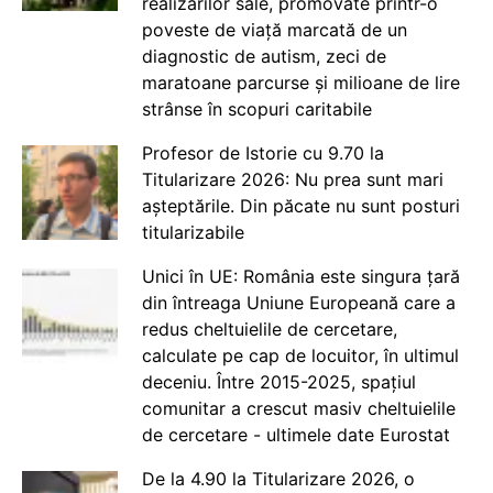
realizărilor sale, promovate printr-o
poveste de viață marcată de un
diagnostic de autism, zeci de
maratoane parcurse și milioane de lire
strânse în scopuri caritabile
Profesor de Istorie cu 9.70 la
Titularizare 2026: Nu prea sunt mari
așteptările. Din păcate nu sunt posturi
titularizabile
Unici în UE: România este singura țară
din întreaga Uniune Europeană care a
redus cheltuielile de cercetare,
calculate pe cap de locuitor, în ultimul
deceniu. Între 2015-2025, spațiul
comunitar a crescut masiv cheltuielile
de cercetare - ultimele date Eurostat
De la 4.90 la Titularizare 2026, o