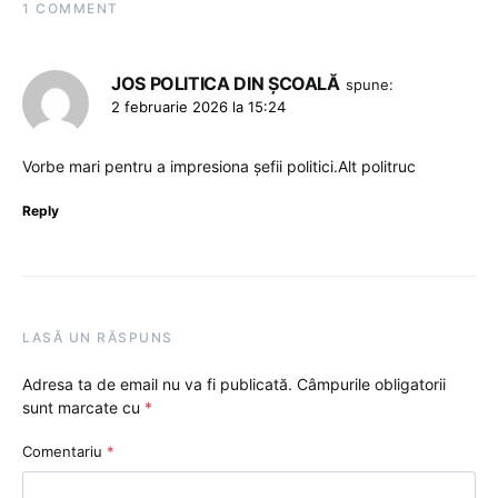
1 COMMENT
JOS POLITICA DIN ȘCOALĂ
spune:
2 februarie 2026 la 15:24
Vorbe mari pentru a impresiona șefii politici.Alt politruc
Reply
LASĂ UN RĂSPUNS
Adresa ta de email nu va fi publicată.
Câmpurile obligatorii
sunt marcate cu
*
Comentariu
*