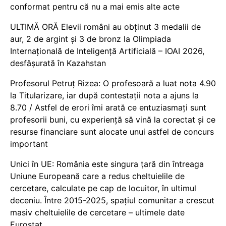
conformat pentru că nu a mai emis alte acte
ULTIMĂ ORĂ Elevii români au obținut 3 medalii de
aur, 2 de argint și 3 de bronz la Olimpiada
Internațională de Inteligență Artificială – IOAI 2026,
desfășurată în Kazahstan
Profesorul Petruț Rizea: O profesoară a luat nota 4.90
la Titularizare, iar după contestații nota a ajuns la
8.70 / Astfel de erori îmi arată ce entuziasmați sunt
profesorii buni, cu experiență să vină la corectat și ce
resurse financiare sunt alocate unui astfel de concurs
important
Unici în UE: România este singura țară din întreaga
Uniune Europeană care a redus cheltuielile de
cercetare, calculate pe cap de locuitor, în ultimul
deceniu. Între 2015-2025, spațiul comunitar a crescut
masiv cheltuielile de cercetare – ultimele date
Eurostat