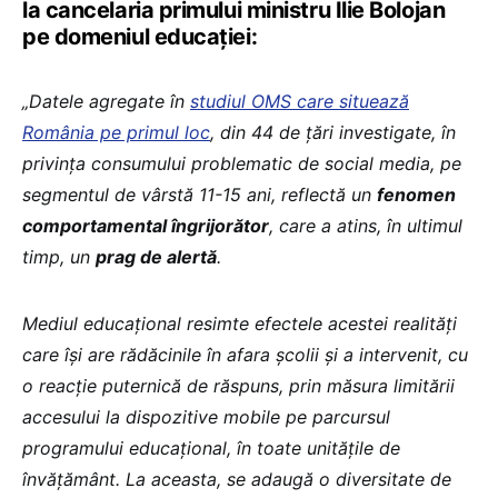
la cancelaria primului ministru Ilie Bolojan
pe domeniul educației:
„Datele agregate în
studiul OMS care situează
România pe primul loc
, din 44 de țări investigate, în
privința consumului problematic de social media, pe
segmentul de vârstă 11-15 ani, reflectă un
fenomen
comportamental îngrijorător
, care a atins, în ultimul
timp, un
prag de alertă
.
Mediul educațional resimte efectele acestei realități
care își are rădăcinile în afara școlii și a intervenit, cu
o reacție puternică de răspuns, prin măsura limitării
accesului la dispozitive mobile pe parcursul
programului educațional, în toate unitățile de
învățământ. La aceasta, se adaugă o diversitate de