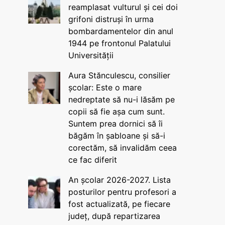
reamplasat vulturul și cei doi
grifoni distruși în urma
bombardamentelor din anul
1944 pe frontonul Palatului
Universității
Aura Stănculescu, consilier
școlar: Este o mare
nedreptate să nu-i lăsăm pe
copii să fie așa cum sunt.
Suntem prea dornici să îi
băgăm în șabloane și să-i
corectăm, să invalidăm ceea
ce fac diferit
An școlar 2026-2027. Lista
posturilor pentru profesori a
fost actualizată, pe fiecare
județ, după repartizarea