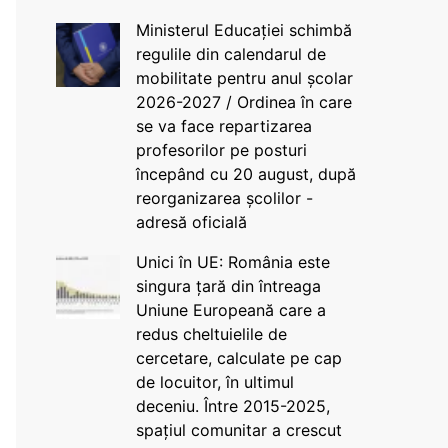
Ministerul Educației schimbă
regulile din calendarul de
mobilitate pentru anul școlar
2026-2027 / Ordinea în care
se va face repartizarea
profesorilor pe posturi
începând cu 20 august, după
reorganizarea școlilor -
adresă oficială
Unici în UE: România este
singura țară din întreaga
Uniune Europeană care a
redus cheltuielile de
cercetare, calculate pe cap
de locuitor, în ultimul
deceniu. Între 2015-2025,
spațiul comunitar a crescut