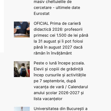
masiv cheltuielile de
cercetare - ultimele date
Eurostat
OFICIAL Prima de carieră
didactică 2026: profesorii
primesc cei 1.500 de lei până
la 31 august și îi pot folosi
până în august 2027 dacă
rămân în învățământ
Peste o lună începe școala.
Elevii și copiii de grădiniță
încep cursurile și activitățile
pe 7 septembrie, după
vacanța de vară / Calendarul
anului școlar 2026-2027 și
lista vacanțelor
Universitatea din București a