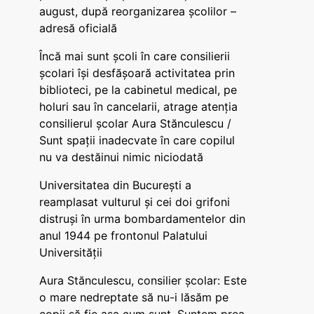
august, după reorganizarea școlilor –
adresă oficială
Încă mai sunt școli în care consilierii
școlari își desfășoară activitatea prin
biblioteci, pe la cabinetul medical, pe
holuri sau în cancelarii, atrage atenția
consilierul școlar Aura Stănculescu /
Sunt spații inadecvate în care copilul
nu va destăinui nimic niciodată
Universitatea din București a
reamplasat vulturul și cei doi grifoni
distruși în urma bombardamentelor din
anul 1944 pe frontonul Palatului
Universității
Aura Stănculescu, consilier școlar: Este
o mare nedreptate să nu-i lăsăm pe