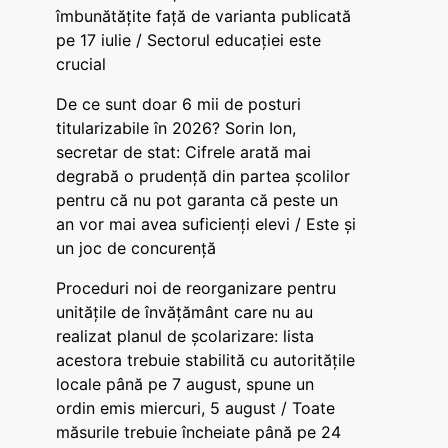
îmbunătățite față de varianta publicată
pe 17 iulie / Sectorul educației este
crucial
De ce sunt doar 6 mii de posturi
titularizabile în 2026? Sorin Ion,
secretar de stat: Cifrele arată mai
degrabă o prudență din partea școlilor
pentru că nu pot garanta că peste un
an vor mai avea suficienți elevi / Este și
un joc de concurență
Proceduri noi de reorganizare pentru
unitățile de învățământ care nu au
realizat planul de școlarizare: lista
acestora trebuie stabilită cu autoritățile
locale până pe 7 august, spune un
ordin emis miercuri, 5 august / Toate
măsurile trebuie încheiate până pe 24