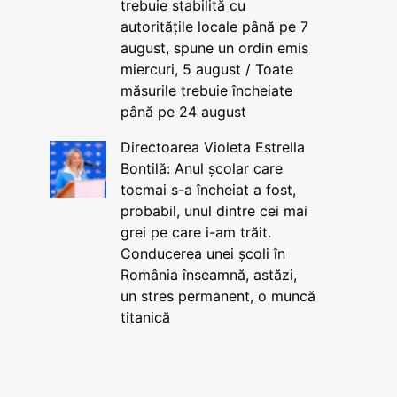
trebuie stabilită cu
autoritățile locale până pe 7
august, spune un ordin emis
miercuri, 5 august / Toate
măsurile trebuie încheiate
până pe 24 august
Directoarea Violeta Estrella
Bontilă: Anul școlar care
tocmai s-a încheiat a fost,
probabil, unul dintre cei mai
grei pe care i-am trăit.
Conducerea unei școli în
România înseamnă, astăzi,
un stres permanent, o muncă
titanică