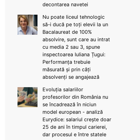
decontarea navetei
Nu poate liceul tehnologic
să-i ducă pe toți elevii la un
Bacalaureat de 100%
absolvire, sunt care au intrat
cu media 2 sau 3, spune
inspectoarea Iuliana Țugui:
Performanța trebuie
măsurată și prin câți
absolvenți se angajează
Evoluția salariilor
profesorilor din România nu
se încadrează în niciun
model european - analiză
Eurydice: salariul crește doar
25 de ani în timpul carierei,
dar procesul e între statele