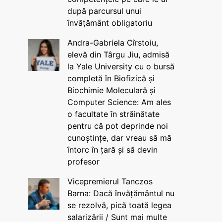
după parcursul unui
învățământ obligatoriu
Andra-Gabriela Cîrstoiu,
elevă din Târgu Jiu, admisă
la Yale University cu o bursă
completă în Biofizică și
Biochimie Moleculară și
Computer Science: Am ales
o facultate în străinătate
pentru că pot deprinde noi
cunoștințe, dar vreau să mă
întorc în țară și să devin
profesor
Vicepremierul Tanczos
Barna: Dacă învățământul nu
se rezolvă, pică toată legea
salarizării / Sunt mai multe