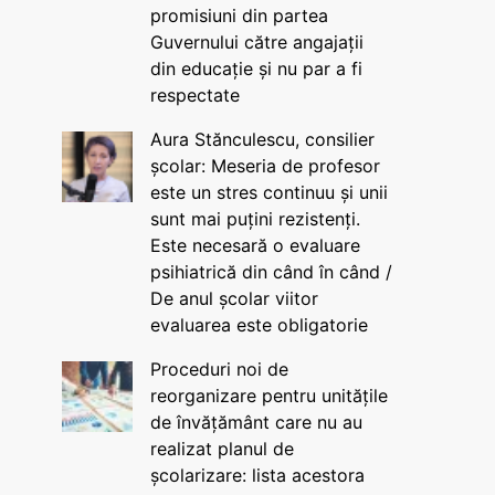
promisiuni din partea
Guvernului către angajații
din educație și nu par a fi
respectate
Aura Stănculescu, consilier
școlar: Meseria de profesor
este un stres continuu și unii
sunt mai puțini rezistenți.
Este necesară o evaluare
psihiatrică din când în când /
De anul școlar viitor
evaluarea este obligatorie
Proceduri noi de
reorganizare pentru unitățile
de învățământ care nu au
realizat planul de
școlarizare: lista acestora