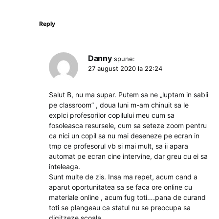
Reply
Danny
spune:
27 august 2020 la 22:24
Salut B, nu ma supar. Putem sa ne „luptam in sabii
pe classroom” , doua luni m-am chinuit sa le
explci profesorilor copilului meu cum sa
fosoleasca resursele, cum sa seteze zoom pentru
ca nici un copil sa nu mai deseneze pe ecran in
tmp ce profesorul vb si mai mult, sa ii apara
automat pe ecran cine intervine, dar greu cu ei sa
inteleaga.
Sunt multe de zis. Insa ma repet, acum cand a
aparut oportunitatea sa se faca ore online cu
materiale online , acum fug toti….pana de curand
toti se plangeau ca statul nu se preocupa sa
digitzeze scoala