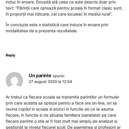
induc în eroare. Dovadă stă ceea ce este descris doar prin
text: ”Părinții care optează pentru școala în format clasic sunt,
în proporții mai ridicate, cei care locuiesc în mediul rural”.
În concluzie este o statistică care induce în eroare prin
modalitatea de a prezenta rezultatele.
Reply
Un parinte
spune:
27 august 2020 la 12:54
Ar trebui ca fiecare scoala sa transmita parintilor un formular
prin care acestia sa opteze pentru a face ore on-line, ori sa
revina copilul in scoala si atunci in functie de ce isi asuma
fiecare, in functie si de situatia familiara (sanatate) pe care
fiecare parinte o stie ar fi fost mult mai simplu de analizat si
gestionat la nivelul fiecarei scoli. De asemenea si profesorii ar