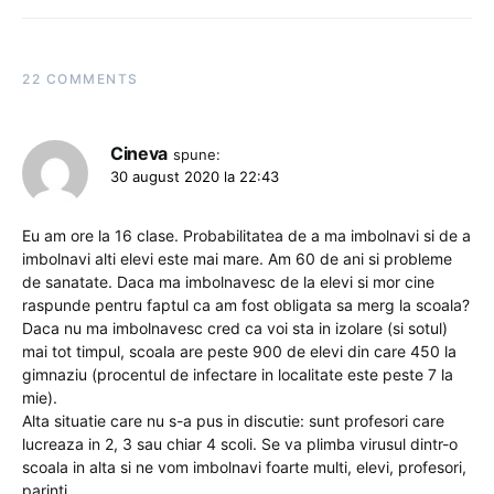
22 COMMENTS
Cineva
spune:
30 august 2020 la 22:43
Eu am ore la 16 clase. Probabilitatea de a ma imbolnavi si de a
imbolnavi alti elevi este mai mare. Am 60 de ani si probleme
de sanatate. Daca ma imbolnavesc de la elevi si mor cine
raspunde pentru faptul ca am fost obligata sa merg la scoala?
Daca nu ma imbolnavesc cred ca voi sta in izolare (si sotul)
mai tot timpul, scoala are peste 900 de elevi din care 450 la
gimnaziu (procentul de infectare in localitate este peste 7 la
mie).
Alta situatie care nu s-a pus in discutie: sunt profesori care
lucreaza in 2, 3 sau chiar 4 scoli. Se va plimba virusul dintr-o
scoala in alta si ne vom imbolnavi foarte multi, elevi, profesori,
parinti.