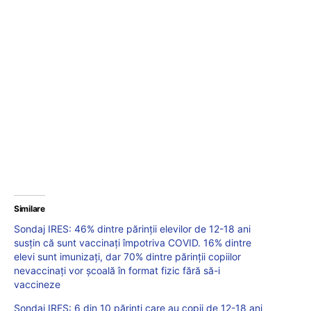
Similare
Sondaj IRES: 46% dintre părinții elevilor de 12-18 ani
susțin că sunt vaccinați împotriva COVID. 16% dintre
elevi sunt imunizați, dar 70% dintre părinții copiilor
nevaccinați vor școală în format fizic fără să-i
vaccineze
Sondaj IRES: 6 din 10 părinți care au copii de 12-18 ani