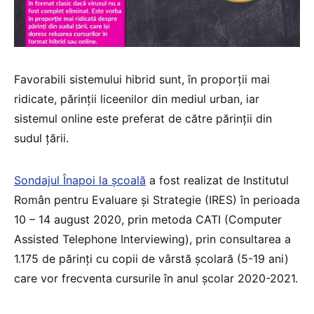
Favorabili sistemului hibrid sunt, în proporții mai
ridicate, părinții liceenilor din mediul urban, iar
sistemul online este preferat de către părinții din
sudul țării.
Sondajul Înapoi la școală
a fost realizat de Institutul
Român pentru Evaluare și Strategie (IRES) în perioada
10 – 14 august 2020, prin metoda CATI (Computer
Assisted Telephone Interviewing), prin consultarea a
1.175 de părinți cu copii de vârstă școlară (5-19 ani)
care vor frecventa cursurile în anul școlar 2020-2021.