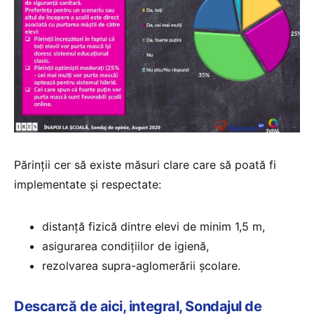
Părinții cer să existe măsuri clare care să poată fi
implementate și respectate:
distanță fizică dintre elevi de minim 1,5 m,
asigurarea condițiilor de igienă,
rezolvarea supra-aglomerării școlare.
Descarcă de aici, integral, Sondajul de