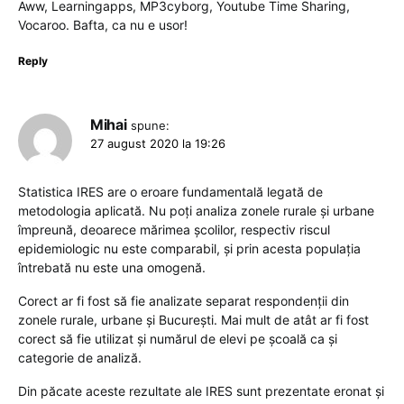
Aww, Learningapps, MP3cyborg, Youtube Time Sharing,
Vocaroo. Bafta, ca nu e usor!
Reply
Mihai
spune:
27 august 2020 la 19:26
Statistica IRES are o eroare fundamentală legată de
metodologia aplicată. Nu poți analiza zonele rurale și urbane
împreună, deoarece mărimea școlilor, respectiv riscul
epidemiologic nu este comparabil, și prin acesta populația
întrebată nu este una omogenă.
Corect ar fi fost să fie analizate separat respondenții din
zonele rurale, urbane și București. Mai mult de atât ar fi fost
corect să fie utilizat și numărul de elevi pe școală ca și
categorie de analiză.
Din păcate aceste rezultate ale IRES sunt prezentate eronat și