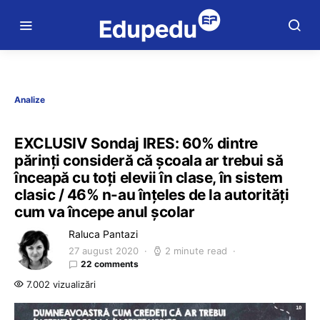
Analize
EXCLUSIV Sondaj IRES: 60% dintre
părinți consideră că școala ar trebui să
înceapă cu toți elevii în clase, în sistem
clasic / 46% n-au înțeles de la autorități
cum va începe anul școlar
Raluca Pantazi
27 august 2020
2 minute read
22 comments
7.002 vizualizări