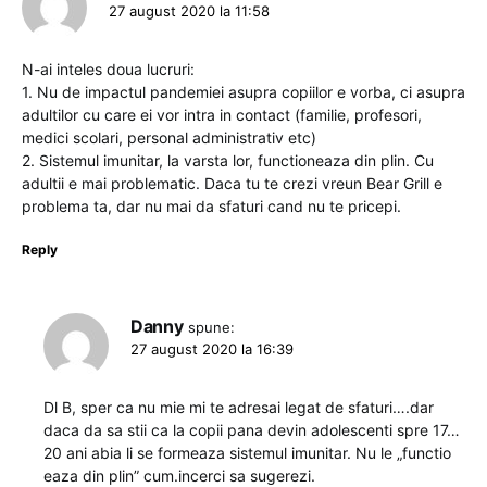
27 august 2020 la 11:58
N-ai inteles doua lucruri:
1. Nu de impactul pandemiei asupra copiilor e vorba, ci asupra
adultilor cu care ei vor intra in contact (familie, profesori,
medici scolari, personal administrativ etc)
2. Sistemul imunitar, la varsta lor, functioneaza din plin. Cu
adultii e mai problematic. Daca tu te crezi vreun Bear Grill e
problema ta, dar nu mai da sfaturi cand nu te pricepi.
Reply
Danny
spune:
27 august 2020 la 16:39
Dl B, sper ca nu mie mi te adresai legat de sfaturi….dar
daca da sa stii ca la copii pana devin adolescenti spre 17…
20 ani abia li se formeaza sistemul imunitar. Nu le „functio
eaza din plin” cum.incerci sa sugerezi.