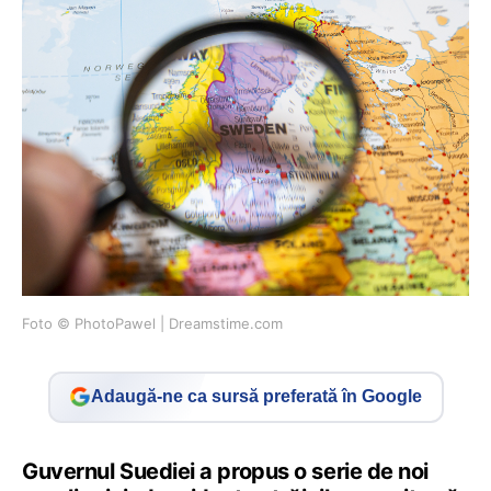
Foto © PhotoPawel | Dreamstime.com
Adaugă-ne ca sursă preferată în Google
Guvernul Suediei a propus o serie de noi