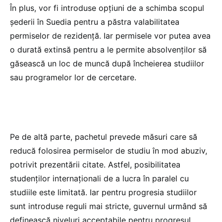
În plus, vor fi introduse opțiuni de a schimba scopul
șederii în Suedia pentru a păstra valabilitatea
permiselor de rezidență. Iar permisele vor putea avea
o durată extinsă pentru a le permite absolvenților să
găsească un loc de muncă după încheierea studiilor
sau programelor lor de cercetare.
Pe de altă parte, pachetul prevede măsuri care să
reducă folosirea permiselor de studiu în mod abuziv,
potrivit prezentării citate. Astfel, posibilitatea
studenților internaționali de a lucra în paralel cu
studiile este limitată. Iar pentru progresia studiilor
sunt introduse reguli mai stricte, guvernul urmând să
definească niveluri acceptabile pentru progresul