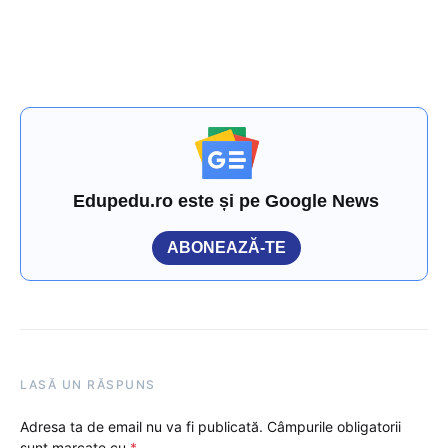
Edupedu.ro este și pe Google News
ABONEAZĂ-TE
LASĂ UN RĂSPUNS
Adresa ta de email nu va fi publicată.
Câmpurile obligatorii
sunt marcate cu
*