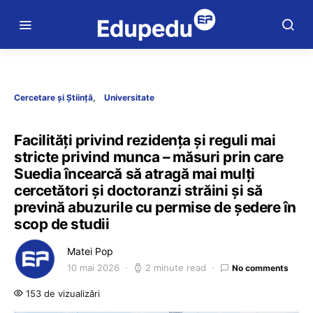
Cercetare și Știință
Universitate
Facilități privind rezidența și reguli mai
stricte privind munca – măsuri prin care
Suedia încearcă să atragă mai mulți
cercetători și doctoranzi străini și să
prevină abuzurile cu permise de ședere în
scop de studii
Matei Pop
10 mai 2026
2 minute read
No comments
153 de vizualizări