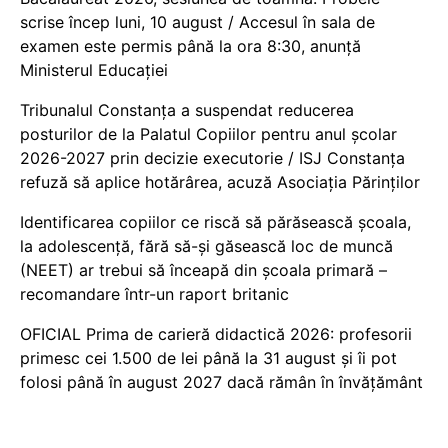
scrise încep luni, 10 august / Accesul în sala de
examen este permis până la ora 8:30, anunță
Ministerul Educației
Tribunalul Constanța a suspendat reducerea
posturilor de la Palatul Copiilor pentru anul școlar
2026-2027 prin decizie executorie / ISJ Constanța
refuză să aplice hotărârea, acuză Asociația Părinților
Identificarea copiilor ce riscă să părăsească școala,
la adolescență, fără să-și găsească loc de muncă
(NEET) ar trebui să înceapă din școala primară –
recomandare într-un raport britanic
OFICIAL Prima de carieră didactică 2026: profesorii
primesc cei 1.500 de lei până la 31 august și îi pot
folosi până în august 2027 dacă rămân în învățământ