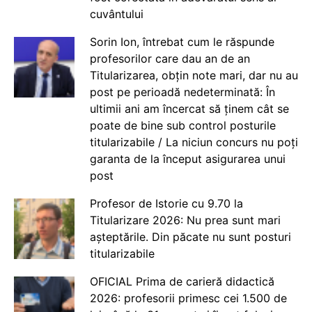
cuvântului
Sorin Ion, întrebat cum le răspunde
profesorilor care dau an de an
Titularizarea, obțin note mari, dar nu au
post pe perioadă nedeterminată: În
ultimii ani am încercat să ținem cât se
poate de bine sub control posturile
titularizabile / La niciun concurs nu poți
garanta de la început asigurarea unui
post
Profesor de Istorie cu 9.70 la
Titularizare 2026: Nu prea sunt mari
așteptările. Din păcate nu sunt posturi
titularizabile
OFICIAL Prima de carieră didactică
2026: profesorii primesc cei 1.500 de