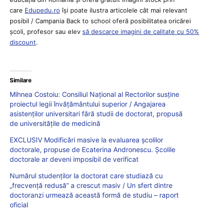
care
Edupedu.ro
îşi poate ilustra articolele cât mai relevant
posibil / Campania Back to school oferă posibilitatea oricărei
școli, profesor sau elev
să descarce imagini de calitate cu 50%
discount
.
Similare
Mihnea Costoiu: Consiliul Național al Rectorilor susține
proiectul legii învățământului superior / Angajarea
asistenților universitari fără studii de doctorat, propusă
de universitățile de medicină
EXCLUSIV Modificări masive la evaluarea școlilor
doctorale, propuse de Ecaterina Andronescu. Școlile
doctorale ar deveni imposibil de verificat
Numărul studenților la doctorat care studiază cu
„frecvență redusă” a crescut masiv / Un sfert dintre
doctoranzi urmează această formă de studiu – raport
oficial