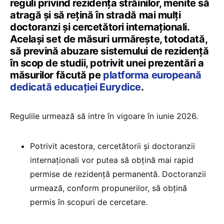
reguli privind rezidența străinilor, menite să
atragă și să rețină în stradă mai mulți
doctoranzi și cercetători internaționali.
Același set de măsuri urmărește, totodată,
să prevină abuzare sistemului de rezidență
în scop de studii, potrivit unei prezentări a
măsurilor făcută pe
platforma europeană
dedicată educației Eurydice
.
Regulile urmează să intre în vigoare în iunie 2026.
Potrivit acestora, cercetătorii și doctoranzii
internaționali vor putea să obțină mai rapid
permise de rezidență permanentă. Doctoranzii
urmează, conform propunerilor, să obțină
permis în scopuri de cercetare.