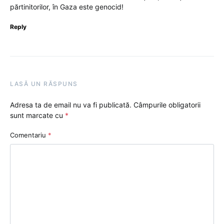
părtinitorilor, în Gaza este genocid!
Reply
LASĂ UN RĂSPUNS
Adresa ta de email nu va fi publicată.
Câmpurile obligatorii
sunt marcate cu
*
Comentariu
*