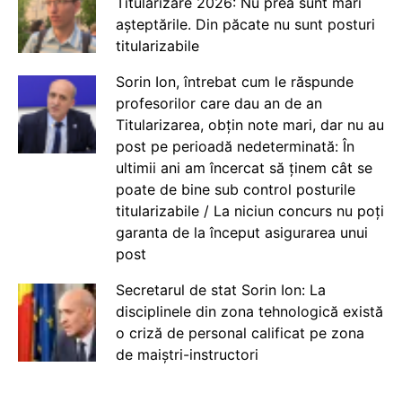
Titularizare 2026: Nu prea sunt mari
așteptările. Din păcate nu sunt posturi
titularizabile
Sorin Ion, întrebat cum le răspunde
profesorilor care dau an de an
Titularizarea, obțin note mari, dar nu au
post pe perioadă nedeterminată: În
ultimii ani am încercat să ținem cât se
poate de bine sub control posturile
titularizabile / La niciun concurs nu poți
garanta de la început asigurarea unui
post
Secretarul de stat Sorin Ion: La
disciplinele din zona tehnologică există
o criză de personal calificat pe zona
de maiștri-instructori