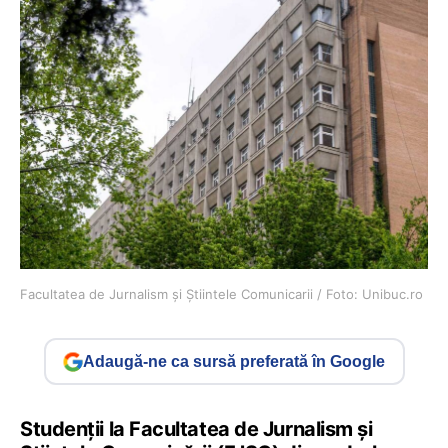
Facultatea de Jurnalism și Știintele Comunicarii / Foto: Unibuc.ro
Adaugă-ne ca sursă preferată în Google
Studenții la Facultatea de Jurnalism şi