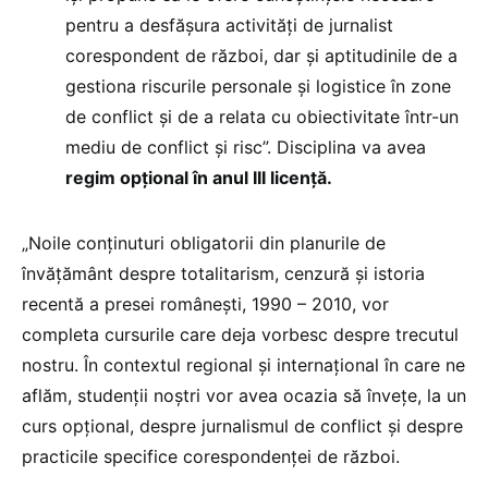
pentru a desfăşura activităţi de jurnalist
corespondent de război, dar şi aptitudinile de a
gestiona riscurile personale şi logistice în zone
de conflict şi de a relata cu obiectivitate într-un
mediu de conflict şi risc”. Disciplina va avea
regim opţional în anul III licenţă.
„Noile conţinuturi obligatorii din planurile de
învăţământ despre totalitarism, cenzură şi istoria
recentă a presei româneşti, 1990 – 2010, vor
completa cursurile care deja vorbesc despre trecutul
nostru. În contextul regional şi internaţional în care ne
aflăm, studenţii noştri vor avea ocazia să înveţe, la un
curs opţional, despre jurnalismul de conflict şi despre
practicile specifice corespondenţei de război.