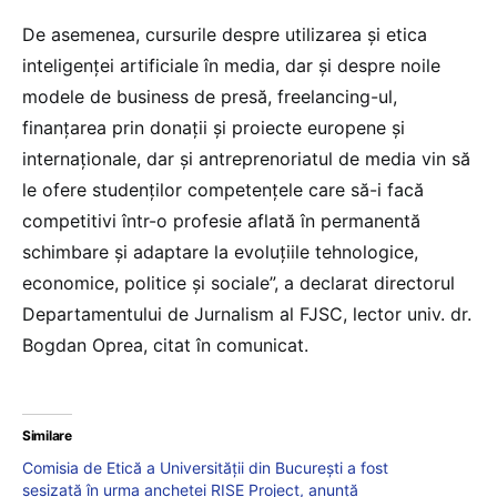
De asemenea, cursurile despre utilizarea şi etica
inteligenţei artificiale în media, dar şi despre noile
modele de business de presă, freelancing-ul,
finanţarea prin donaţii şi proiecte europene şi
internaţionale, dar şi antreprenoriatul de media vin să
le ofere studenţilor competenţele care să-i facă
competitivi într-o profesie aflată în permanentă
schimbare şi adaptare la evoluţiile tehnologice,
economice, politice şi sociale”, a declarat directorul
Departamentului de Jurnalism al FJSC, lector univ. dr.
Bogdan Oprea, citat în comunicat.
Similare
Comisia de Etică a Universității din București a fost
sesizată în urma anchetei RISE Project, anunță