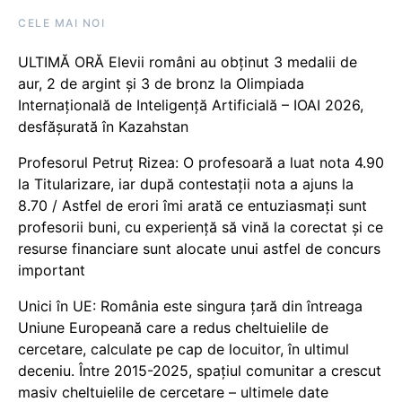
CELE MAI NOI
ULTIMĂ ORĂ Elevii români au obținut 3 medalii de
aur, 2 de argint și 3 de bronz la Olimpiada
Internațională de Inteligență Artificială – IOAI 2026,
desfășurată în Kazahstan
Profesorul Petruț Rizea: O profesoară a luat nota 4.90
la Titularizare, iar după contestații nota a ajuns la
8.70 / Astfel de erori îmi arată ce entuziasmați sunt
profesorii buni, cu experiență să vină la corectat și ce
resurse financiare sunt alocate unui astfel de concurs
important
Unici în UE: România este singura țară din întreaga
Uniune Europeană care a redus cheltuielile de
cercetare, calculate pe cap de locuitor, în ultimul
deceniu. Între 2015-2025, spațiul comunitar a crescut
masiv cheltuielile de cercetare – ultimele date