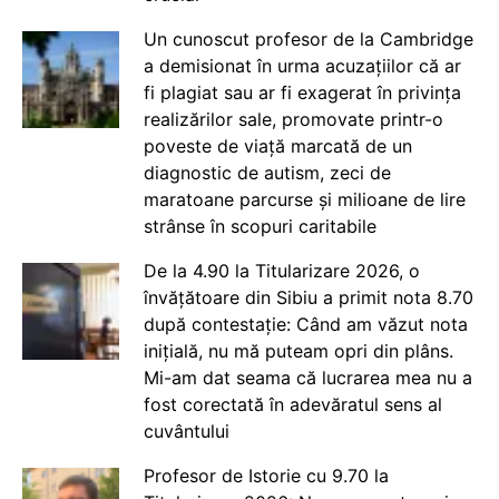
Un cunoscut profesor de la Cambridge
a demisionat în urma acuzațiilor că ar
fi plagiat sau ar fi exagerat în privința
realizărilor sale, promovate printr-o
poveste de viață marcată de un
diagnostic de autism, zeci de
maratoane parcurse și milioane de lire
strânse în scopuri caritabile
De la 4.90 la Titularizare 2026, o
învățătoare din Sibiu a primit nota 8.70
după contestație: Când am văzut nota
inițială, nu mă puteam opri din plâns.
Mi-am dat seama că lucrarea mea nu a
fost corectată în adevăratul sens al
cuvântului
Profesor de Istorie cu 9.70 la