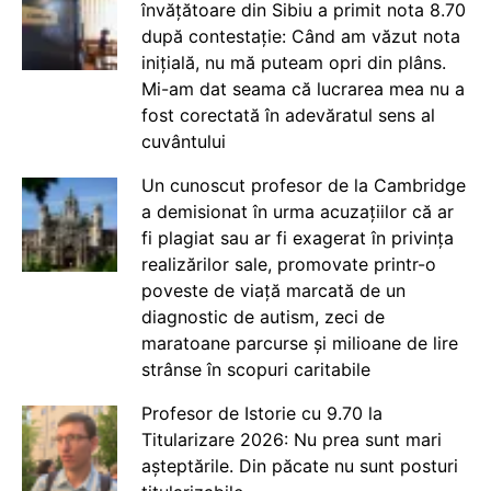
învățătoare din Sibiu a primit nota 8.70
după contestație: Când am văzut nota
inițială, nu mă puteam opri din plâns.
Mi-am dat seama că lucrarea mea nu a
fost corectată în adevăratul sens al
cuvântului
Un cunoscut profesor de la Cambridge
a demisionat în urma acuzațiilor că ar
fi plagiat sau ar fi exagerat în privința
realizărilor sale, promovate printr-o
poveste de viață marcată de un
diagnostic de autism, zeci de
maratoane parcurse și milioane de lire
strânse în scopuri caritabile
Profesor de Istorie cu 9.70 la
Titularizare 2026: Nu prea sunt mari
așteptările. Din păcate nu sunt posturi