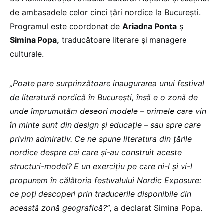
de ambasadele celor cinci țări nordice la București.
Programul este coordonat de
Ariadna Ponta
și
Simina Popa,
traducătoare literare și managere
culturale.
„Poate pare surprinzătoare inaugurarea unui festival
de literatură nordică în București, însă e o zonă de
unde împrumutăm deseori modele – primele care vin
în minte sunt din design și educație – sau spre care
privim admirativ. Ce ne spune literatura din țările
nordice despre cei care și-au construit aceste
structuri-model? E un exercițiu pe care ni-l și vi-l
propunem în călătoria festivalului Nordic Exposure:
ce poți descoperi prin traducerile disponibile din
această zonă geografică?”
, a declarat Simina Popa.