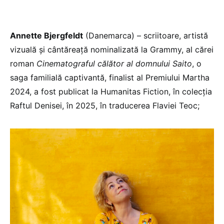
Annette Bjergfeldt
(Danemarca) – scriitoare, artistă
vizuală și cântăreață nominalizată la Grammy, al cărei
roman
Cinematograful călător al domnului Saito
, o
saga familială captivantă, finalist al Premiului Martha
2024, a fost publicat la Humanitas Fiction, în colecția
Raftul Denisei, în 2025, în traducerea Flaviei Teoc;