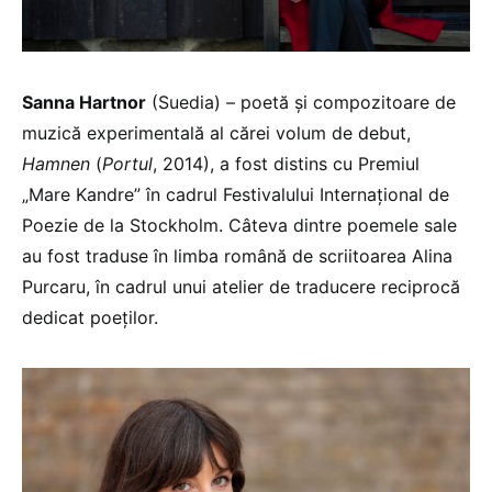
Sanna Hartnor
(Suedia) – poetă și compozitoare de
muzică experimentală al cărei volum de debut,
Hamnen
(
Portul
, 2014), a fost distins cu Premiul
„Mare Kandre” în cadrul Festivalului Internațional de
Poezie de la Stockholm. Câteva dintre poemele sale
au fost traduse în limba română de scriitoarea Alina
Purcaru, în cadrul unui atelier de traducere reciprocă
dedicat poeților.