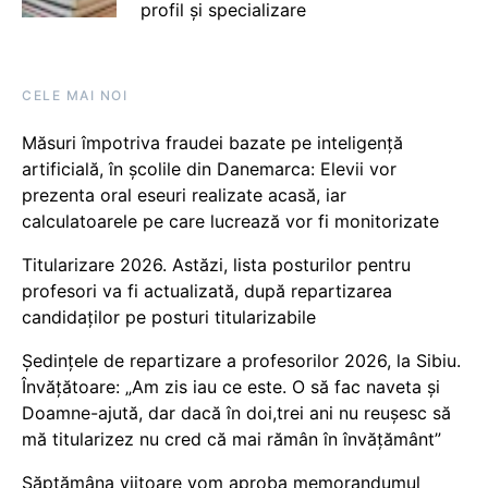
profil și specializare
CELE MAI NOI
Măsuri împotriva fraudei bazate pe inteligență
artificială, în școlile din Danemarca: Elevii vor
prezenta oral eseuri realizate acasă, iar
calculatoarele pe care lucrează vor fi monitorizate
Titularizare 2026. Astăzi, lista posturilor pentru
profesori va fi actualizată, după repartizarea
candidaților pe posturi titularizabile
Ședințele de repartizare a profesorilor 2026, la Sibiu.
Învățătoare: „Am zis iau ce este. O să fac naveta și
Doamne-ajută, dar dacă în doi,trei ani nu reușesc să
mă titularizez nu cred că mai rămân în învățământ”
Săptămâna viitoare vom aproba memorandumul