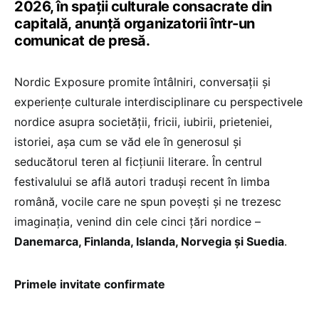
2026, în spații culturale consacrate din
capitală, anunță organizatorii într-un
comunicat de presă.
Nordic Exposure promite întâlniri, conversații și
experiențe culturale interdisciplinare cu perspectivele
nordice asupra societății, fricii, iubirii, prieteniei,
istoriei, așa cum se văd ele în generosul și
seducătorul teren al ficțiunii literare. În centrul
festivalului se află autori traduși recent în limba
română, vocile care ne spun povești și ne trezesc
imaginația, venind din cele cinci țări nordice –
Danemarca, Finlanda, Islanda, Norvegia și Suedia
.
Primele invitate confirmate