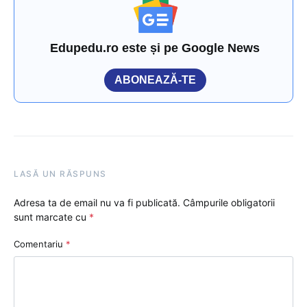
Edupedu.ro este și pe Google News
ABONEAZĂ-TE
LASĂ UN RĂSPUNS
Adresa ta de email nu va fi publicată.
Câmpurile obligatorii
sunt marcate cu
*
Comentariu
*