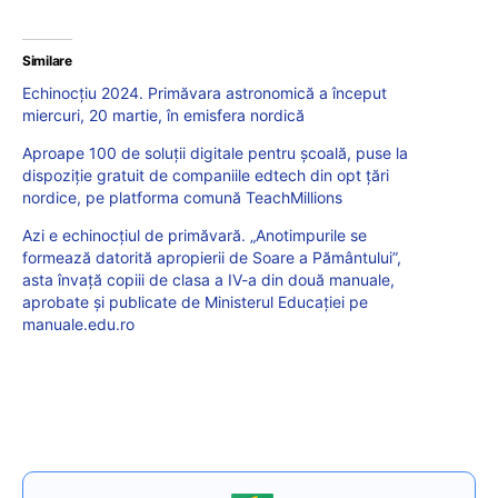
Similare
Echinocțiu 2024. Primăvara astronomică a început
miercuri, 20 martie, în emisfera nordică
Aproape 100 de soluții digitale pentru școală, puse la
dispoziție gratuit de companiile edtech din opt țări
nordice, pe platforma comună TeachMillions
Azi e echinocțiul de primăvară. „Anotimpurile se
formează datorită apropierii de Soare a Pământului”,
asta învață copiii de clasa a IV-a din două manuale,
aprobate și publicate de Ministerul Educației pe
manuale.edu.ro