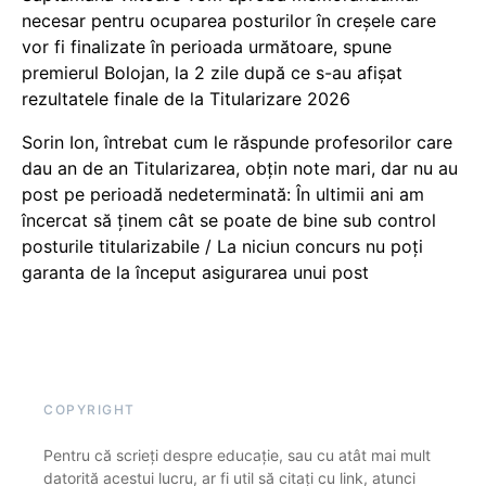
necesar pentru ocuparea posturilor în creșele care
vor fi finalizate în perioada următoare, spune
premierul Bolojan, la 2 zile după ce s-au afișat
rezultatele finale de la Titularizare 2026
Sorin Ion, întrebat cum le răspunde profesorilor care
dau an de an Titularizarea, obțin note mari, dar nu au
post pe perioadă nedeterminată: În ultimii ani am
încercat să ținem cât se poate de bine sub control
posturile titularizabile / La niciun concurs nu poți
garanta de la început asigurarea unui post
COPYRIGHT
Pentru că scrieți despre educație, sau cu atât mai mult
datorită acestui lucru, ar fi util să citați cu link, atunci