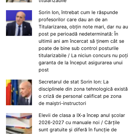
titularizabile
Sorin Ion, întrebat cum le răspunde
profesorilor care dau an de an
Titularizarea, obțin note mari, dar nu au
post pe perioadă nedeterminată: În
ultimii ani am încercat să ținem cât se
poate de bine sub control posturile
titularizabile / La niciun concurs nu poți
garanta de la început asigurarea unui
post
Secretarul de stat Sorin Ion: La
disciplinele din zona tehnologică există
o criză de personal calificat pe zona
de maiștri-instructori
Elevii de clasa a IX-a încep anul școlar
2026-2027 cu manuale noi / Cărțile
sunt gratuite și diferă în funcție de