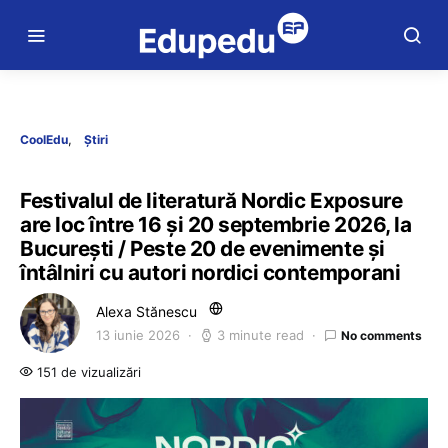
CoolEdu
Știri
Festivalul de literatură Nordic Exposure
are loc între 16 și 20 septembrie 2026, la
București / Peste 20 de evenimente și
întâlniri cu autori nordici contemporani
Alexa Stănescu
13 iunie 2026
3 minute read
No comments
151 de vizualizări