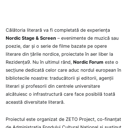
Călătoria literară va fi completată de experiența
Nordic Stage & Screen
– evenimente de muzică sau
poezie, dar și o serie de filme bazate pe opere
literare din țările nordice, proiectate în aer liber la
Rezidența9. Nu în ultimul rând,
Nordic Forum
este o
secțiune dedicată celor care aduc nordul european în
bibliotecile noastre: traducătorii și editorii, agenții
literari și profesorii din centrele universitare
alcătuiesc o infrastructură care face posibilă toată
această diversitate literară.
Proiectul este organizat de ZETO Project, co-finanțat
de Administrația Fondului Cultural Național și susținut