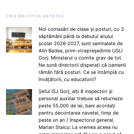
CELE MAI CITITE ARTICOLE
Noi comasări de clase și posturi, cu 3
săptămâni până la debutul anului
școlar 2026-2027, sunt semnalate de
Alin Badea, prim-vicepreședinte USLI
Gorj: Ministerul o comite grav de tot.
Ne sună directorii disperați că oamenii
rămân fără posturi. Ce se întâmplă cu
învățătorii, cu educatorii?
Șeful ISJ Gorj, alți 8 inspectori și
personal auxiliar trebuie să returneze
peste 55.000 de lei, bani acordați
pentru decontarea navetei, timp de
peste un an / Inspectorul general,
Marian Staicu: La vremea aceea nu