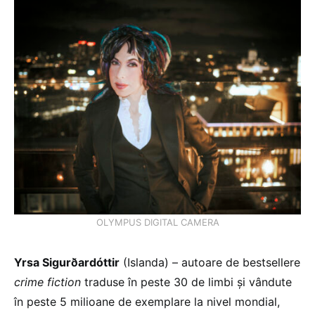
OLYMPUS DIGITAL CAMERA
Yrsa Sigurðardóttir
(Islanda) – autoare de bestsellere
crime fiction
traduse în peste 30 de limbi și vândute
în peste 5 milioane de exemplare la nivel mondial,