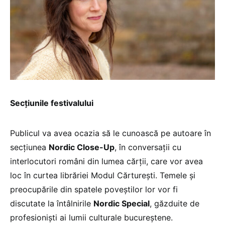
Secțiunile festivalului
Publicul va avea ocazia să le cunoască pe autoare în
secțiunea
Nordic Close-Up
, în conversații cu
interlocutori români din lumea cărții, care vor avea
loc în curtea librăriei Modul Cărturești. Temele și
preocupările din spatele poveștilor lor vor fi
discutate la întâlnirile
Nordic Special
, găzduite de
profesioniști ai lumii culturale bucureștene.