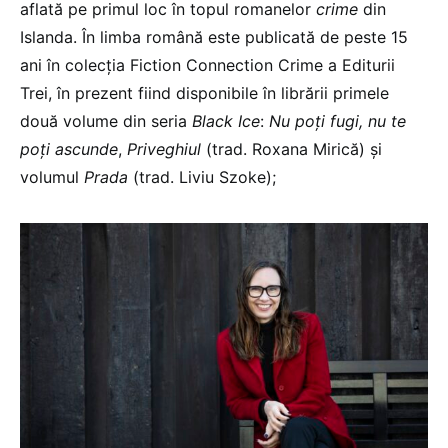
aflată pe primul loc în topul romanelor
crime
din
Islanda. În limba română este publicată de peste 15
ani în colecția Fiction Connection Crime a Editurii
Trei, în prezent fiind disponibile în librării primele
două volume din seria
Black Ice
:
Nu poți fugi, nu te
poți ascunde
,
Priveghiul
(trad. Roxana Mirică) și
volumul
Prada
(trad. Liviu Szoke);