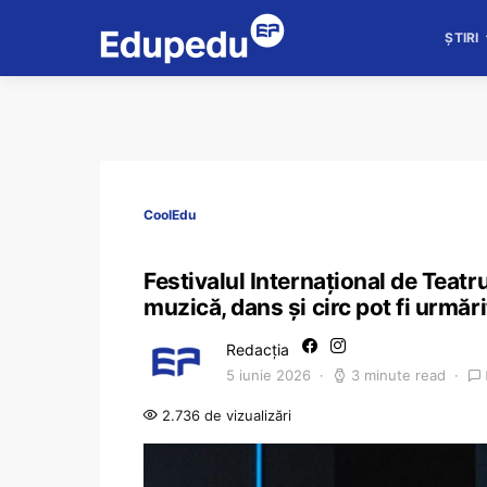
ȘTIRI
CoolEdu
Festivalul Internațional de Teatr
muzică, dans și circ pot fi urmăr
Redacția
5 iunie 2026
3 minute read
2.736 de vizualizări