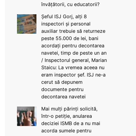
învățătorii, cu educatorii?
Șeful ISJ Gorj, alți 8
inspectori și personal
auxiliar trebuie să returneze
peste 55.000 de lei, bani
acordați pentru decontarea
navetei, timp de peste un an
/ Inspectorul general, Marian
Staicu: La vremea aceea nu
eram inspector șef. ISJ ne-a
cerut să depunem
documente pentru
decontarea navetei
Mai mulți părinți solicită,
într-o petiție, anularea
deciziei ISMB de a nu mai
acorda sumele pentru