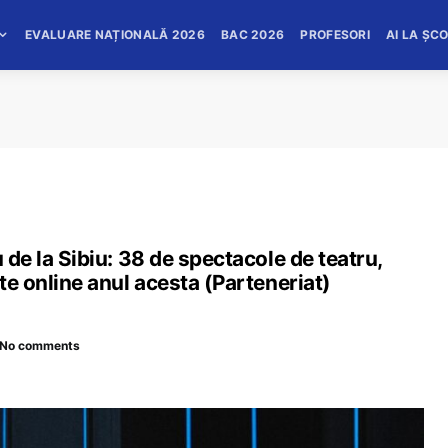
EVALUARE NAȚIONALĂ 2026
BAC 2026
PROFESORI
AI LA ȘC
u de la Sibiu: 38 de spectacole de teatru,
ite online anul acesta (Parteneriat)
No comments