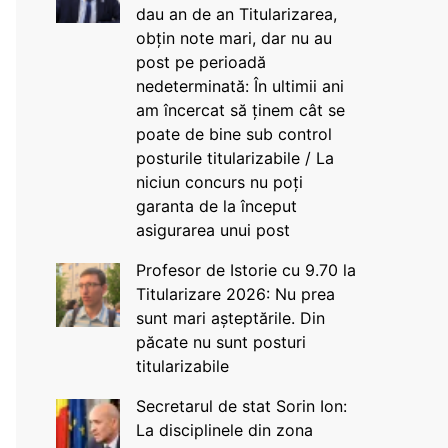
dau an de an Titularizarea,
obțin note mari, dar nu au
post pe perioadă
nedeterminată: În ultimii ani
am încercat să ținem cât se
poate de bine sub control
posturile titularizabile / La
niciun concurs nu poți
garanta de la început
asigurarea unui post
Profesor de Istorie cu 9.70 la
Titularizare 2026: Nu prea
sunt mari așteptările. Din
păcate nu sunt posturi
titularizabile
Secretarul de stat Sorin Ion:
La disciplinele din zona