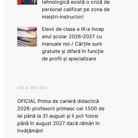
tehnologică există o criză de
personal calificat pe zona de
maiștri-instructori
Elevii de clasa a IX-a încep
anul școlar 2026-2027 cu
manuale noi / Cărțile sunt
gratuite și diferă în funcție
de profil și specializare
CELE MAI NOI
OFICIAL Prima de carieră didactică
2026: profesorii primesc cei 1.500 de
lei până la 31 august și îi pot folosi
până în august 2027 dacă rămân în
învățământ