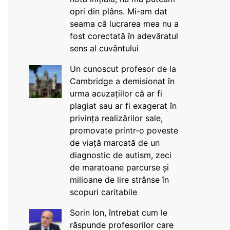
opri din plâns. Mi-am dat
seama că lucrarea mea nu a
fost corectată în adevăratul
sens al cuvântului
Un cunoscut profesor de la
Cambridge a demisionat în
urma acuzațiilor că ar fi
plagiat sau ar fi exagerat în
privința realizărilor sale,
promovate printr-o poveste
de viață marcată de un
diagnostic de autism, zeci
de maratoane parcurse și
milioane de lire strânse în
scopuri caritabile
Sorin Ion, întrebat cum le
răspunde profesorilor care