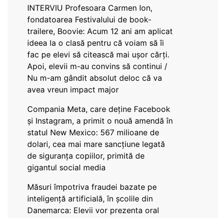
INTERVIU Profesoara Carmen Ion,
fondatoarea Festivalului de book-
trailere, Boovie: Acum 12 ani am aplicat
ideea la o clasă pentru că voiam să îi
fac pe elevi să citească mai ușor cărți.
Apoi, elevii m-au convins să continui /
Nu m-am gândit absolut deloc că va
avea vreun impact major
Compania Meta, care deține Facebook
și Instagram, a primit o nouă amendă în
statul New Mexico: 567 milioane de
dolari, cea mai mare sancțiune legată
de siguranța copiilor, primită de
gigantul social media
Măsuri împotriva fraudei bazate pe
inteligență artificială, în școlile din
Danemarca: Elevii vor prezenta oral