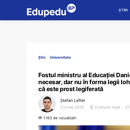
ȘTIRI
Știri
Universitate
Fostul ministru al Educației Dani
necesar, dar nu în forma legii I
că este prost legiferată
Ștefan Lefter
23 iulie 2025
4 minute read
1.163 de vizualizări