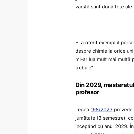
vârstă sunt două fețe ale 
El a oferit exemplul person
despre chimie la orice uni
mi-ar lua mult mai multă 
trebuie”.
Din 2029, masteratul 
profesor
Legea
198/2023
prevede u
jumătate (3 semestre), co
începând cu anul 2029. În 