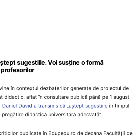
Aștept sugestiile. Voi susține o formă
 profesorilor
 vine în contextul dezbaterilor generate de proiectul de
t didactic, aflat în consultare publică până pe 1 august.
l
Daniel David a transmis că „aștept sugestiile
în timpul
 o pregătire didactică universitară adecvată”.
 criticilor publicate în Edupedu.ro de decana Facultății de