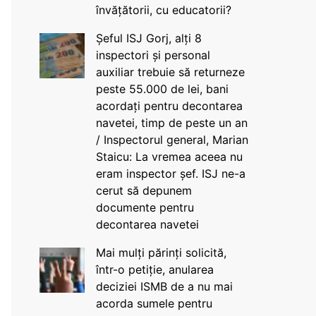
învățătorii, cu educatorii?
Șeful ISJ Gorj, alți 8
inspectori și personal
auxiliar trebuie să returneze
peste 55.000 de lei, bani
acordați pentru decontarea
navetei, timp de peste un an
/ Inspectorul general, Marian
Staicu: La vremea aceea nu
eram inspector șef. ISJ ne-a
cerut să depunem
documente pentru
decontarea navetei
Mai mulți părinți solicită,
într-o petiție, anularea
deciziei ISMB de a nu mai
acorda sumele pentru