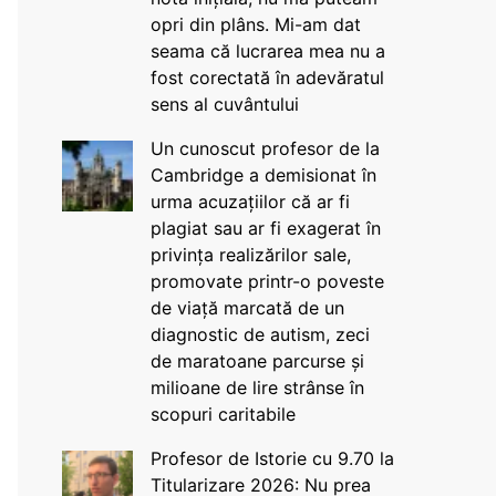
opri din plâns. Mi-am dat
seama că lucrarea mea nu a
fost corectată în adevăratul
sens al cuvântului
Un cunoscut profesor de la
Cambridge a demisionat în
urma acuzațiilor că ar fi
plagiat sau ar fi exagerat în
privința realizărilor sale,
promovate printr-o poveste
de viață marcată de un
diagnostic de autism, zeci
de maratoane parcurse și
milioane de lire strânse în
scopuri caritabile
Profesor de Istorie cu 9.70 la
Titularizare 2026: Nu prea