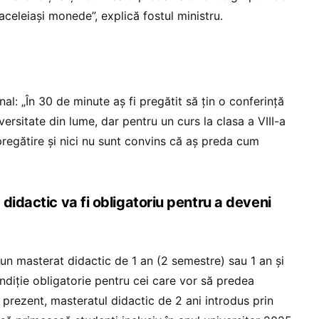
aceleiași monede”, explică fostul ministru.
al: „În 30 de minute aș fi pregătit să țin o conferință
versitate din lume, dar pentru un curs la clasa a VIII-a
pregătire și nici nu sunt convins că aș preda cum
didactic va fi obligatoriu pentru a deveni
n masterat didactic de 1 an (2 semestre) sau 1 an și
ndiție obligatorie pentru cei care vor să predea
prezent, masteratul didactic de 2 ani introdus prin