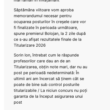
mai rămân în învățământ”
Săptămâna viitoare vom aproba
memorandumul necesar pentru
ocuparea posturilor în creșele care vor
fi finalizate în perioada următoare,
spune premierul Bolojan, la 2 zile după
ce s-au afișat rezultatele finale de la
Titularizare 2026
Sorin Ion, întrebat cum le răspunde
profesorilor care dau an de an
Titularizarea, obțin note mari, dar nu au
post pe perioadă nedeterminată: În
ultimii ani am încercat să ținem cât se
poate de bine sub control posturile
titularizabile / La niciun concurs nu poți
garanta de la început asigurarea unui
post