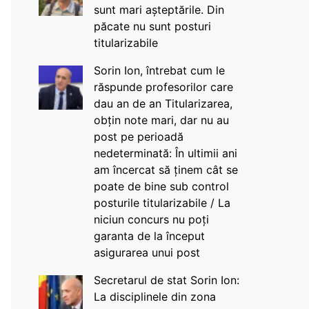
sunt mari așteptările. Din
păcate nu sunt posturi
titularizabile
Sorin Ion, întrebat cum le
răspunde profesorilor care
dau an de an Titularizarea,
obțin note mari, dar nu au
post pe perioadă
nedeterminată: În ultimii ani
am încercat să ținem cât se
poate de bine sub control
posturile titularizabile / La
niciun concurs nu poți
garanta de la început
asigurarea unui post
Secretarul de stat Sorin Ion:
La disciplinele din zona