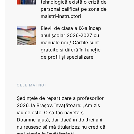
tehnologică există o criză de
personal calificat pe zona de
maiștri-instructori
Elevii de clasa a IX-a încep
anul școlar 2026-2027 cu
manuale noi / Cărțile sunt
gratuite și diferă în funcție
de profil și specializare
CELE MAI NOI
Ședințele de repartizare a profesorilor
2026, la Brașov. Învățătoare: „Am zis
iau ce este. O să fac naveta și
Doamne-ajută, dar dacă în doi,trei ani
nu reușesc să mă titularizez nu cred că