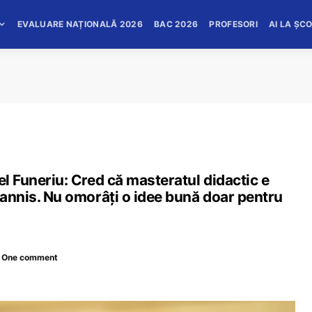
EVALUARE NAȚIONALĂ 2026
BAC 2026
PROFESORI
AI LA ȘC
el Funeriu: Cred că masteratul didactic e
ohannis. Nu omorâți o idee bună doar pentru
One comment