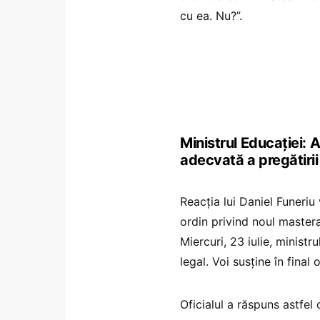
cu ea. Nu?”.
Ministrul Educației: 
adecvată a pregătirii
Reacția lui Daniel Funeriu
ordin privind noul mastera
Miercuri, 23 iulie, ministru
legal. Voi susține în final
Oficialul a răspuns astfel