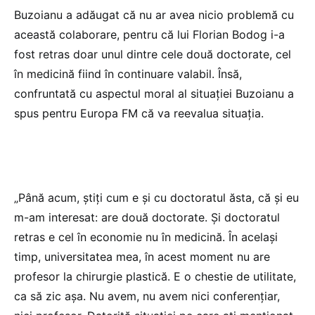
Buzoianu a adăugat că nu ar avea nicio problemă cu
această colaborare, pentru că lui Florian Bodog i-a
fost retras doar unul dintre cele două doctorate, cel
în medicină fiind în continuare valabil. Însă,
confruntată cu aspectul moral al situației Buzoianu a
spus pentru Europa FM că va reevalua situația.
„Până acum, știți cum e și cu doctoratul ăsta, că și eu
m-am interesat: are două doctorate. Și doctoratul
retras e cel în economie nu în medicină. În același
timp, universitatea mea, în acest moment nu are
profesor la chirurgie plastică. E o chestie de utilitate,
ca să zic așa. Nu avem, nu avem nici conferențiar,