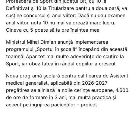
Profesoară de Sport din județul Olt, cu 10 la
Definitivat și 10 la Titularizare pentru a doua oară, va
susține concursul și anul viitor: Dacă nu dau examen
anul viitor, nota 10 nu mai valorează mare lucru.
Cineva cu 5 poate să ia ore înaintea mea
Ministrul Mihai Dimian anunță implementarea
programului „Sportul în școală” începând din această
toamnă: Apar tot mai multe adeverințe de scutire la
Sport, iar obezitatea în rândul copiilor a crescut
Noua programă școlară pentru calificarea de Asistent
medical generalist, aplicabilă din 2026-2027:
pregătirea se aliniază la noile cerințe europene, 4.600
de ore de formare în 3 ani, mai multă practică și
accent pe îngrijirea pacienților – proiect