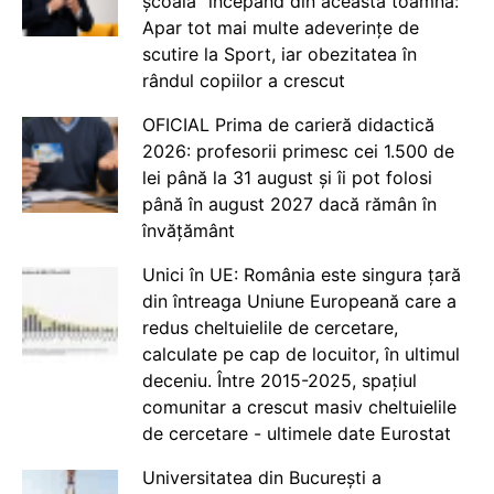
școală” începând din această toamnă:
Apar tot mai multe adeverințe de
scutire la Sport, iar obezitatea în
rândul copiilor a crescut
OFICIAL Prima de carieră didactică
2026: profesorii primesc cei 1.500 de
lei până la 31 august și îi pot folosi
până în august 2027 dacă rămân în
învățământ
Unici în UE: România este singura țară
din întreaga Uniune Europeană care a
redus cheltuielile de cercetare,
calculate pe cap de locuitor, în ultimul
deceniu. Între 2015-2025, spațiul
comunitar a crescut masiv cheltuielile
de cercetare - ultimele date Eurostat
Universitatea din București a