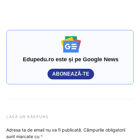
Edupedu.ro este și pe Google News
ABONEAZĂ-TE
LASĂ UN RĂSPUNS
Adresa ta de email nu va fi publicată.
Câmpurile obligatorii
sunt marcate cu
*