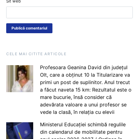
Sit web
CELE MAI CITITE ARTICOLE
Profesoara Geanina David din județul
Olt, care a obținut 10 la Titularizare va
primi un post de suplinitor. Anul trecut
a făcut naveta 15 km: Rezultatul este o
mare bucurie, însă consider că
adevărata valoare a unui profesor se
vede la clasă, în relația cu elevii
Ministerul Educației schimbă regulile
din calendarul de mobilitate pentru