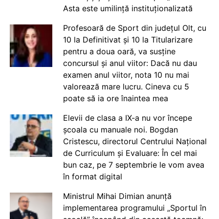
Asta este umilință instituționalizată
Profesoară de Sport din județul Olt, cu
10 la Definitivat și 10 la Titularizare
pentru a doua oară, va susține
concursul și anul viitor: Dacă nu dau
examen anul viitor, nota 10 nu mai
valorează mare lucru. Cineva cu 5
poate să ia ore înaintea mea
Elevii de clasa a IX-a nu vor începe
școala cu manuale noi. Bogdan
Cristescu, directorul Centrului Național
de Curriculum și Evaluare: În cel mai
bun caz, pe 7 septembrie le vom avea
în format digital
Ministrul Mihai Dimian anunță
implementarea programului „Sportul în