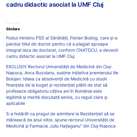
cadru didactic asociat la UMF Cluj
Similare
Fostul ministru PSD al Sănătății, Florian Bodog, care și-a
pierdut titlul de doctor pentru că a plagiat aproape
integral teza de doctorat, conform CNATDCU, a devenit
cadru didactic asociat la UMF Cluj
EXCLUSIV Rectorul Universității de Medicină din Cluj-
Napoca, Anca Buzoianu, susține inițiativa premierului Ilie
Bolojan: Ideea ca absolvenții de Medicină cu studii
finanțate de la buget și rezidențiat plătit de stat să
profeseze obligatoriu câțiva ani în România este
legitimă și merită discutată serios, cu reguli clare și
aplicabile
S-a hotărât ca pragul de admitere la Rezidențiat să se
mărească de anul viitor, spune rectorul Universității de
Medicină și Farmacie „Iuliu Hațieganu” din Cluj-Napoca