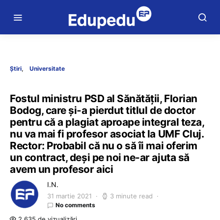
Știri
Universitate
Fostul ministru PSD al Sănătății, Florian
Bodog, care și-a pierdut titlul de doctor
pentru că a plagiat aproape integral teza,
nu va mai fi profesor asociat la UMF Cluj.
Rector: Probabil că nu o să îi mai oferim
un contract, deși pe noi ne-ar ajuta să
avem un profesor aici
I.N.
31 martie 2021
3 minute read
No comments
2.635 de vizualizări