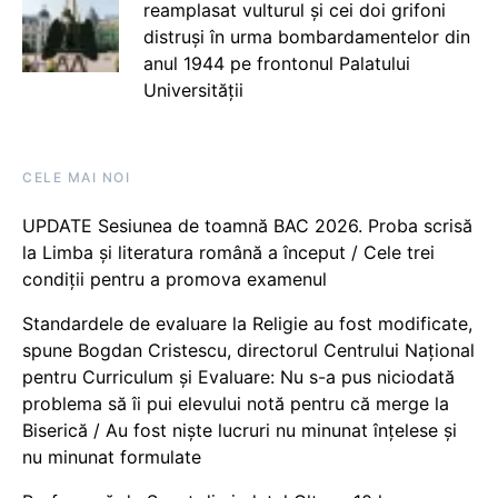
reamplasat vulturul și cei doi grifoni
distruși în urma bombardamentelor din
anul 1944 pe frontonul Palatului
Universității
CELE MAI NOI
UPDATE Sesiunea de toamnă BAC 2026. Proba scrisă
la Limba și literatura română a început / Cele trei
condiții pentru a promova examenul
Standardele de evaluare la Religie au fost modificate,
spune Bogdan Cristescu, directorul Centrului Național
pentru Curriculum și Evaluare: Nu s-a pus niciodată
problema să îi pui elevului notă pentru că merge la
Biserică / Au fost niște lucruri nu minunat înțelese și
nu minunat formulate