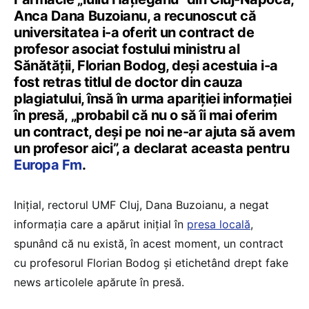
Anca Dana Buzoianu, a recunoscut că
universitatea i-a oferit un contract de
profesor asociat fostului ministru al
Sănătății, Florian Bodog, deși acestuia i-a
fost retras titlul de doctor din cauza
plagiatului, însă în urma apariției informației
în presă, „probabil că nu o să îi mai oferim
un contract, deși pe noi ne-ar ajuta să avem
un profesor aici”, a declarat aceasta pentru
Europa Fm
.
Inițial, rectorul UMF Cluj, Dana Buzoianu, a negat
informația care a apărut inițial în
presa locală
,
spunând că nu există, în acest moment, un contract
cu profesorul Florian Bodog și etichetând drept fake
news articolele apărute în presă.