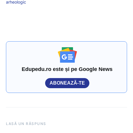
arheologic
Edupedu.ro este și pe Google News
ABONEAZĂ-TE
LASĂ UN RĂSPUNS