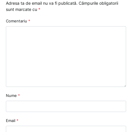
Adresa ta de email nu va fi publicată.
Câmpurile obligatorii
sunt marcate cu
*
Comentariu
*
Nume
*
Email
*