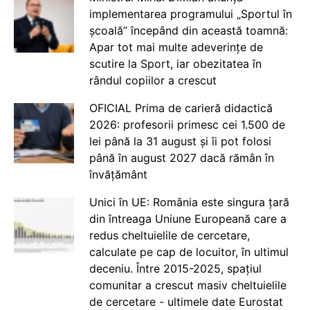
implementarea programului „Sportul în
școală” începând din această toamnă:
Apar tot mai multe adeverințe de
scutire la Sport, iar obezitatea în
rândul copiilor a crescut
OFICIAL Prima de carieră didactică
2026: profesorii primesc cei 1.500 de
lei până la 31 august și îi pot folosi
până în august 2027 dacă rămân în
învățământ
Unici în UE: România este singura țară
din întreaga Uniune Europeană care a
redus cheltuielile de cercetare,
calculate pe cap de locuitor, în ultimul
deceniu. Între 2015-2025, spațiul
comunitar a crescut masiv cheltuielile
de cercetare - ultimele date Eurostat