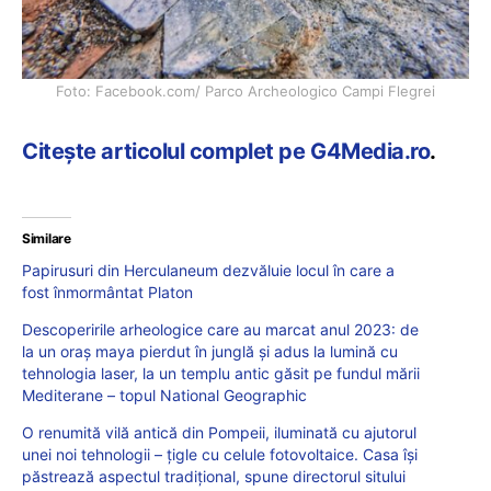
Foto: Facebook.com/ Parco Archeologico Campi Flegrei
Citește articolul complet pe G4Media.ro
.
Similare
Papirusuri din Herculaneum dezvăluie locul în care a
fost înmormântat Platon
Descoperirile arheologice care au marcat anul 2023: de
la un oraș maya pierdut în junglă și adus la lumină cu
tehnologia laser, la un templu antic găsit pe fundul mării
Mediterane – topul National Geographic
O renumită vilă antică din Pompeii, iluminată cu ajutorul
unei noi tehnologii – țigle cu celule fotovoltaice. Casa își
păstrează aspectul tradițional, spune directorul sitului