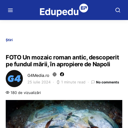
Știri
FOTO Un mozaic roman antic, descoperit
pe fundul mării, în apropiere de Napoli
G4Media.ro
25 iulie 2024
1 minute read
No comments
180 de vizualizări