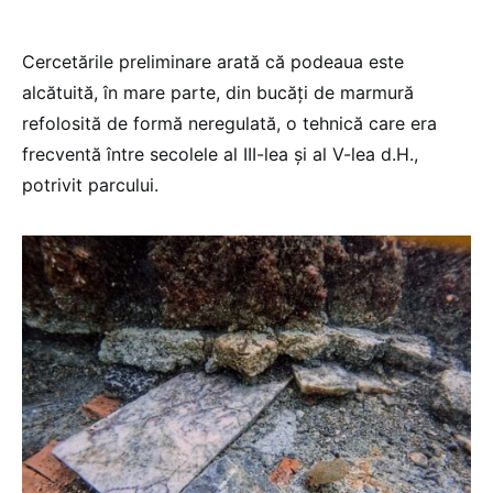
Cercetările preliminare arată că podeaua este
alcătuită, în mare parte, din bucăți de marmură
refolosită de formă neregulată, o tehnică care era
frecventă între secolele al III-lea și al V-lea d.H.,
potrivit parcului.