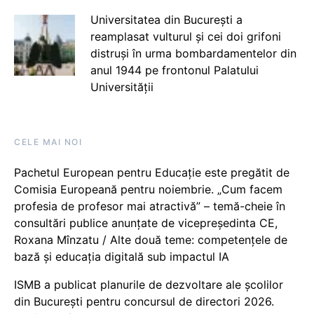
Universitatea din București a
reamplasat vulturul și cei doi grifoni
distruși în urma bombardamentelor din
anul 1944 pe frontonul Palatului
Universității
CELE MAI NOI
Pachetul European pentru Educație este pregătit de
Comisia Europeană pentru noiembrie. „Cum facem
profesia de profesor mai atractivă” – temă-cheie în
consultări publice anunțate de vicepreședinta CE,
Roxana Mînzatu / Alte două teme: competențele de
bază și educația digitală sub impactul IA
ISMB a publicat planurile de dezvoltare ale școlilor
din București pentru concursul de directori 2026.