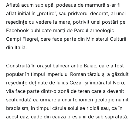
Aflată acum sub apă, podeaua de marmură s-ar fi
aflat inițial în „protiro”, sau pridvorul decorat, al unei
reședințe cu vedere la mare, potrivit unei postări pe
Facebook publicate marți de Parcul arheologic
Campi Flegrei, care face parte din Ministerul Culturii
din Italia.
Construită în orașul balnear antic Baiae, care a fost
popular în timpul Imperiului Roman târziu și a găzduit
reședințe deținute de Iulius Cezar și împăratul Nero,
vila face parte dintr-o zonă de teren care a devenit
scufundată ca urmare a unui fenomen geologic numit
bradisism, în timpul căruia solul se ridică sau, ca în
acest caz, cade din cauza presiunii de sub suprafață.