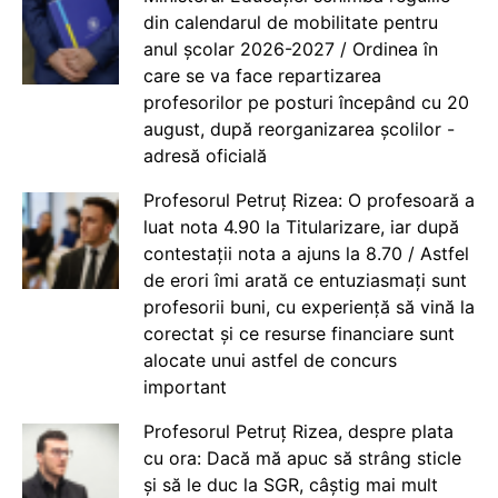
din calendarul de mobilitate pentru
anul școlar 2026-2027 / Ordinea în
care se va face repartizarea
profesorilor pe posturi începând cu 20
august, după reorganizarea școlilor -
adresă oficială
Profesorul Petruț Rizea: O profesoară a
luat nota 4.90 la Titularizare, iar după
contestații nota a ajuns la 8.70 / Astfel
de erori îmi arată ce entuziasmați sunt
profesorii buni, cu experiență să vină la
corectat și ce resurse financiare sunt
alocate unui astfel de concurs
important
Profesorul Petruț Rizea, despre plata
cu ora: Dacă mă apuc să strâng sticle
și să le duc la SGR, câștig mai mult