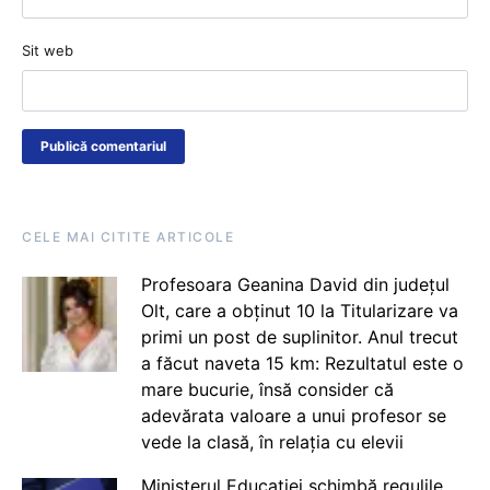
Sit web
CELE MAI CITITE ARTICOLE
Profesoara Geanina David din județul
Olt, care a obținut 10 la Titularizare va
primi un post de suplinitor. Anul trecut
a făcut naveta 15 km: Rezultatul este o
mare bucurie, însă consider că
adevărata valoare a unui profesor se
vede la clasă, în relația cu elevii
Ministerul Educației schimbă regulile