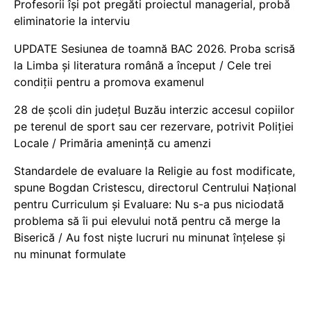
Profesorii își pot pregăti proiectul managerial, probă
eliminatorie la interviu
UPDATE Sesiunea de toamnă BAC 2026. Proba scrisă
la Limba și literatura română a început / Cele trei
condiții pentru a promova examenul
28 de școli din județul Buzău interzic accesul copiilor
pe terenul de sport sau cer rezervare, potrivit Poliției
Locale / Primăria amenință cu amenzi
Standardele de evaluare la Religie au fost modificate,
spune Bogdan Cristescu, directorul Centrului Național
pentru Curriculum și Evaluare: Nu s-a pus niciodată
problema să îi pui elevului notă pentru că merge la
Biserică / Au fost niște lucruri nu minunat înțelese și
nu minunat formulate