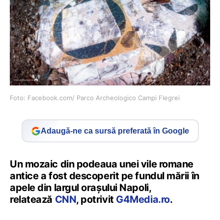
Foto: Facebook.com/ Parco Archeologico Campi Flegrei
Adaugă-ne ca sursă preferată în Google
Un mozaic din podeaua unei vile romane
antice a fost descoperit pe fundul mării în
apele din largul orașului Napoli,
relatează
CNN
, potrivit
G4Media.ro
.