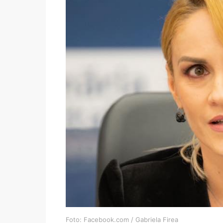
Foto: Facebook.com / Gabriela Firea