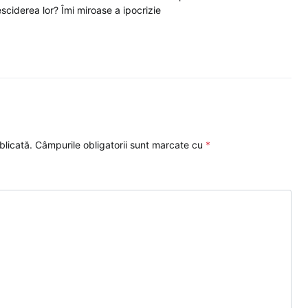
esciderea lor? Îmi miroase a ipocrizie
blicată.
Câmpurile obligatorii sunt marcate cu
*