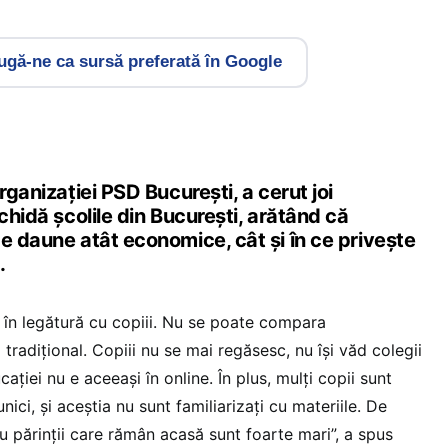
gă-ne ca sursă preferată în Google
rganizației PSD București, a cerut joi
schidă școlile din București, arătând că
e daune atât economice, cât și în ce privește
.
ă în legătură cu copiii. Nu se poate compara
 tradițional. Copiii nu se mai regăsesc, nu își văd colegii
cației nu e aceeași în online. În plus, mulți copii sunt
ci, și aceștia nu sunt familiarizați cu materiile. De
u părinții care rămân acasă sunt foarte mari”, a spus