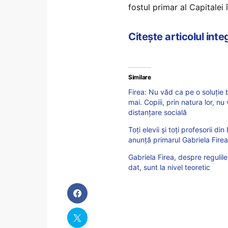
fostul primar al Capitalei 
Citește articolul int
Similare
Firea: Nu văd ca pe o soluţie 
mai. Copiii, prin natura lor, n
distanţare socială
Toți elevii și toți profesorii d
anunță primarul Gabriela Fire
Gabriela Firea, despre regulil
dat, sunt la nivel teoretic