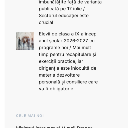
îmbunătățite față de varianta
publicată pe 17 iulie /
Sectorul educației este
crucial
Elevii de clasa a IX-a încep
anul școlar 2026-2027 cu
programe noi / Mai mult
timp pentru recapitulare și
exerciții practice, iar
dirigenția este înlocuită de
materia dezvoltare
personală și consiliere care
va fi obligatorie
CELE MAI NOI