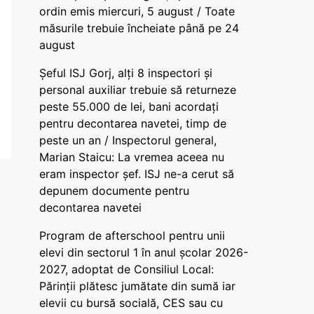
ordin emis miercuri, 5 august / Toate
măsurile trebuie încheiate până pe 24
august
Șeful ISJ Gorj, alți 8 inspectori și
personal auxiliar trebuie să returneze
peste 55.000 de lei, bani acordați
pentru decontarea navetei, timp de
peste un an / Inspectorul general,
Marian Staicu: La vremea aceea nu
eram inspector șef. ISJ ne-a cerut să
depunem documente pentru
decontarea navetei
Program de afterschool pentru unii
elevi din sectorul 1 în anul școlar 2026-
2027, adoptat de Consiliul Local:
Părinții plătesc jumătate din sumă iar
elevii cu bursă socială, CES sau cu