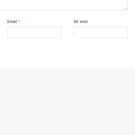
Email
*
Sit web