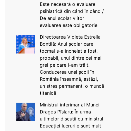
Este necesară o evaluare
psihiatrică din când în când /
De anul școlar viitor
evaluarea este obligatorie
Directoarea Violeta Estrella
Bontilă: Anul școlar care
tocmai s-a încheiat a fost,
probabil, unul dintre cei mai
grei pe care i-am trăit.
Conducerea unei școli în
România înseamnă, astăzi,
un stres permanent, o muncă
titanică
Ministrul interimar al Muncii
Dragos Pîslaru: În urma
ultimelor discuții cu ministrul
Educației lucrurile sunt mult