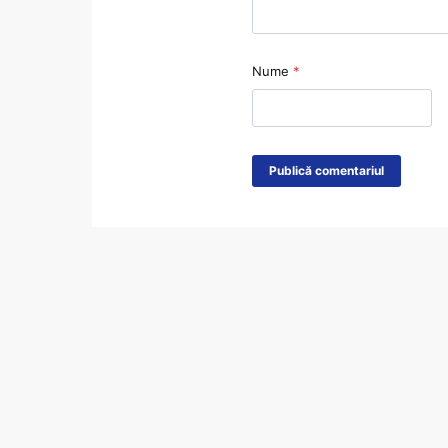
Nume
*