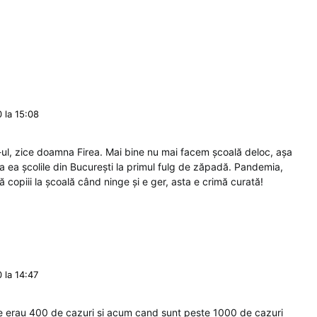
 la 15:08
-ul, zice doamna Firea. Mai bine nu mai facem școală deloc, așa
 ea școlile din București la primul fulg de zăpadă. Pandemia,
 copiii la școală când ninge și e ger, asta e crimă curată!
 la 14:47
rtie erau 400 de cazuri si acum cand sunt peste 1000 de cazuri