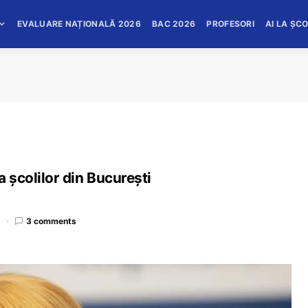
EVALUARE NAȚIONALĂ 2026
BAC 2026
PROFESORI
AI LA ȘC
 școlilor din București
d
3 comments