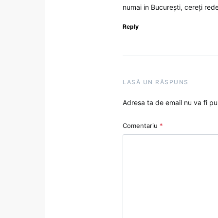
numai in București, cereți red
Reply
LASĂ UN RĂSPUNS
Adresa ta de email nu va fi pu
Comentariu
*