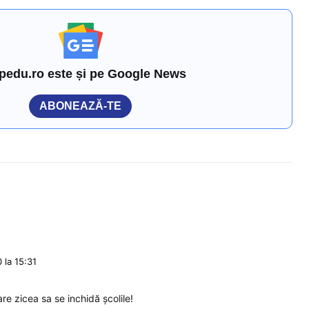
pedu.ro este și pe Google News
ABONEAZĂ-TE
 la 15:31
re zicea sa se inchidă școlile!