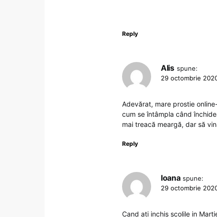
Reply
Alis
spune:
29 octombrie 2020
Adevărat, mare prostie online
cum se întâmpla când închidea
mai treacă meargă, dar să vină
Reply
Ioana
spune:
29 octombrie 2020
Cand ati inchis scolile in Ma