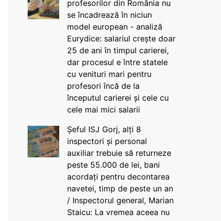
profesorilor din România nu
se încadrează în niciun
model european - analiză
Eurydice: salariul crește doar
25 de ani în timpul carierei,
dar procesul e între statele
cu venituri mari pentru
profesori încă de la
începutul carierei și cele cu
cele mai mici salarii
Șeful ISJ Gorj, alți 8
inspectori și personal
auxiliar trebuie să returneze
peste 55.000 de lei, bani
acordați pentru decontarea
navetei, timp de peste un an
/ Inspectorul general, Marian
Staicu: La vremea aceea nu