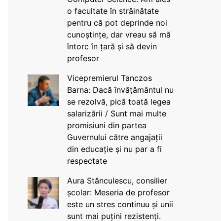
o facultate în străinătate
pentru că pot deprinde noi
cunoștințe, dar vreau să mă
întorc în țară și să devin
profesor
Vicepremierul Tanczos
Barna: Dacă învățământul nu
se rezolvă, pică toată legea
salarizării / Sunt mai multe
promisiuni din partea
Guvernului către angajații
din educație și nu par a fi
respectate
Aura Stănculescu, consilier
școlar: Meseria de profesor
este un stres continuu și unii
sunt mai puțini rezistenți.