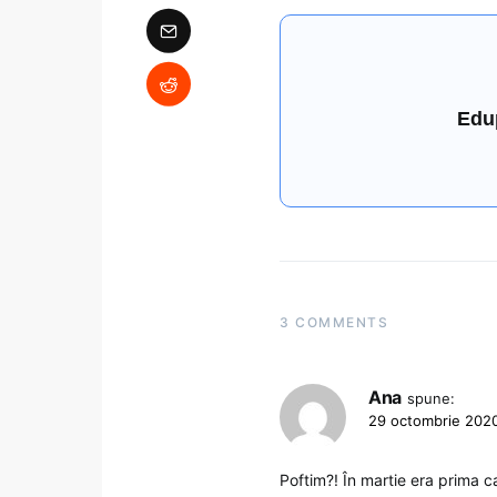
Edu
3 COMMENTS
Ana
spune:
29 octombrie 2020
Poftim?! În martie era prima ca