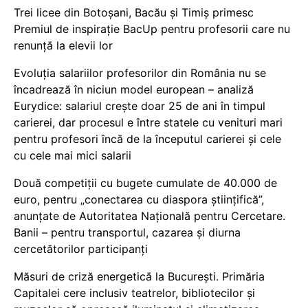
Trei licee din Botoșani, Bacău și Timiș primesc
Premiul de inspirație BacUp pentru profesorii care nu
renunță la elevii lor
Evoluția salariilor profesorilor din România nu se
încadrează în niciun model european – analiză
Eurydice: salariul crește doar 25 de ani în timpul
carierei, dar procesul e între statele cu venituri mari
pentru profesori încă de la începutul carierei și cele
cu cele mai mici salarii
Două competiții cu bugete cumulate de 40.000 de
euro, pentru „conectarea cu diaspora științifică”,
anunțate de Autoritatea Națională pentru Cercetare.
Banii – pentru transportul, cazarea și diurna
cercetătorilor participanți
Măsuri de criză energetică la București. Primăria
Capitalei cere inclusiv teatrelor, bibliotecilor și