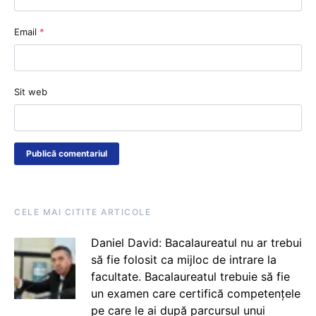
Email
*
Sit web
CELE MAI CITITE ARTICOLE
Daniel David: Bacalaureatul nu ar trebui
să fie folosit ca mijloc de intrare la
facultate. Bacalaureatul trebuie să fie
un examen care certifică competențele
pe care le ai după parcursul unui