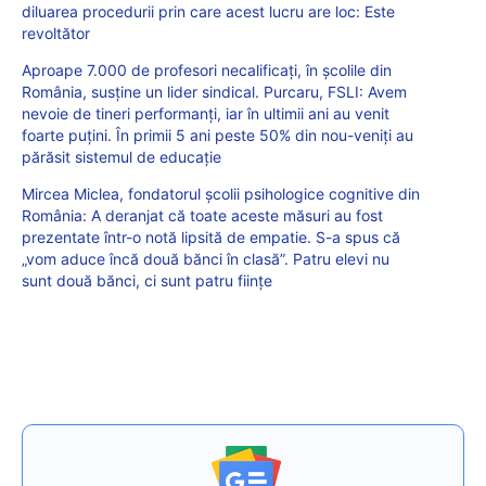
diluarea procedurii prin care acest lucru are loc: Este
revoltător
Aproape 7.000 de profesori necalificați, în școlile din
România, susține un lider sindical. Purcaru, FSLI: Avem
nevoie de tineri performanți, iar în ultimii ani au venit
foarte puțini. În primii 5 ani peste 50% din nou-veniți au
părăsit sistemul de educație
Mircea Miclea, fondatorul școlii psihologice cognitive din
România: A deranjat că toate aceste măsuri au fost
prezentate într-o notă lipsită de empatie. S-a spus că
„vom aduce încă două bănci în clasă”. Patru elevi nu
sunt două bănci, ci sunt patru ființe