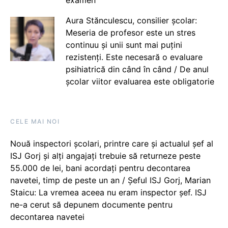
Aura Stănculescu, consilier școlar:
Meseria de profesor este un stres
continuu și unii sunt mai puțini
rezistenți. Este necesară o evaluare
psihiatrică din când în când / De anul
școlar viitor evaluarea este obligatorie
CELE MAI NOI
Nouă inspectori școlari, printre care și actualul șef al
ISJ Gorj și alți angajați trebuie să returneze peste
55.000 de lei, bani acordați pentru decontarea
navetei, timp de peste un an / Șeful ISJ Gorj, Marian
Staicu: La vremea aceea nu eram inspector șef. ISJ
ne-a cerut să depunem documente pentru
decontarea navetei