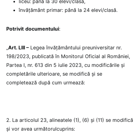
liceu: până la 30 elevi/clasă,
învățământ primar: până la 24 elevi/clasă.
Potrivit
documentului
:
„
Art. LIII –
Legea învăţământului preuniversitar nr.
198/2023, publicată în Monitorul Oficial al României,
Partea I, nr. 613 din 5 iulie 2023, cu modificările și
completările ulterioare, se modifică și se
completează după cum urmează:
2. La articolul 23, alineatele (1), (6) și (11) se modifică
și vor avea următorulcuprins: