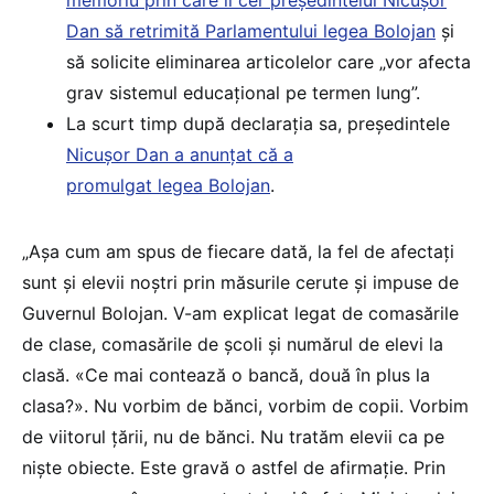
Dan să retrimită Parlamentului legea Bolojan
și
să solicite eliminarea articolelor care „vor afecta
grav sistemul educațional pe termen lung”.
La scurt timp după declarația sa, președintele
Nicușor Dan a anunțat că a
promulgat legea Bolojan
.
„Așa cum am spus de fiecare dată, la fel de afectați
sunt și elevii noștri prin măsurile cerute și impuse de
Guvernul Bolojan. V-am explicat legat de comasările
de clase, comasările de școli și numărul de elevi la
clasă. «Ce mai contează o bancă, două în plus la
clasa?». Nu vorbim de bănci, vorbim de copii. Vorbim
de viitorul țării, nu de bănci. Nu tratăm elevii ca pe
niște obiecte. Este gravă o astfel de afirmație. Prin