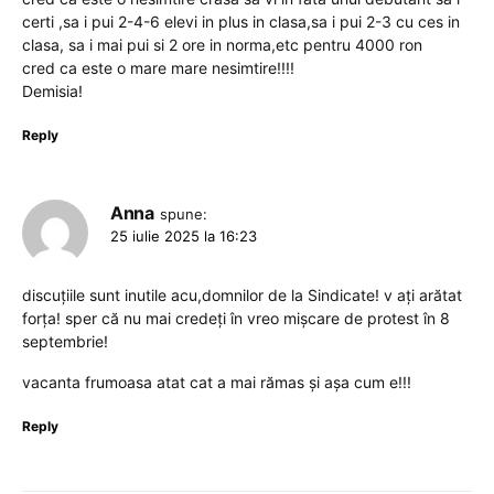
certi ,sa i pui 2-4-6 elevi in plus in clasa,sa i pui 2-3 cu ces in
clasa, sa i mai pui si 2 ore in norma,etc pentru 4000 ron
cred ca este o mare mare nesimtire!!!!
Demisia!
Reply
Anna
spune:
25 iulie 2025 la 16:23
discuțiile sunt inutile acu,domnilor de la Sindicate! v ați arătat
forța! sper că nu mai credeți în vreo mișcare de protest în 8
septembrie!
vacanta frumoasa atat cat a mai rămas și așa cum e!!!
Reply