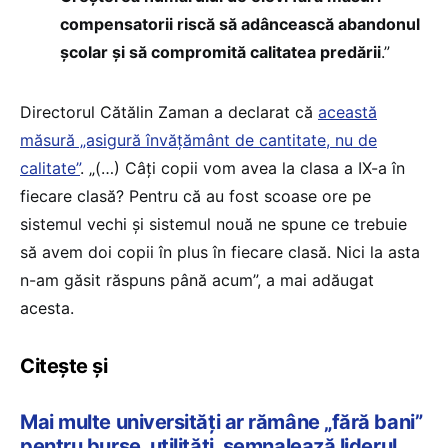
compensatorii riscă să adâncească abandonul
școlar și să compromită calitatea predării
.”
Directorul Cătălin Zaman a declarat că
această
măsură „asigură învățământ de cantitate, nu de
calitate”
. „(…) Câți copii vom avea la clasa a IX-a în
fiecare clasă? Pentru că au fost scoase ore pe
sistemul vechi și sistemul nouă ne spune ce trebuie
să avem doi copii în plus în fiecare clasă. Nici la asta
n-am găsit răspuns până acum”, a mai adăugat
acesta.
Citește și
Mai multe universități ar rămâne „fără bani”
pentru burse, utilități, semnalează liderul