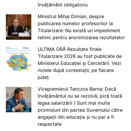
învățământ obligatoriu
Ministrul Mihai Dimian, despre
publicarea numelor profesorilor la
Titularizare: Nu există un impediment
tehnic pentru anonimizarea rezultatelor
ULTIMA ORĂ Rezultate finale
Titularizare 2026 au fost publicate de
Ministerul Educației și Cercetării. Vezi
notele după contestații, pe fiecare
județ
Vicepremierul Tanczos Barna: Dacă
învățământul nu se rezolvă, pică toată
legea salarizării / Sunt mai multe
promisiuni din partea Guvernului către
angajații din educație și nu par a fi
respectate