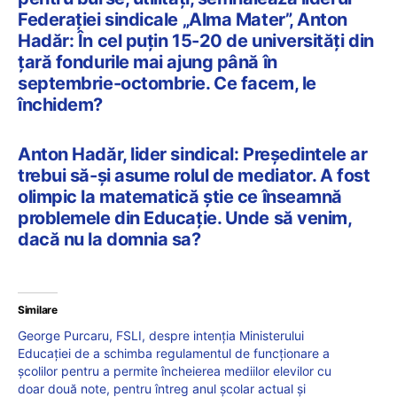
Federației sindicale „Alma Mater”, Anton
Hadăr: În cel puțin 15-20 de universități din
țară fondurile mai ajung până în
septembrie-octombrie. Ce facem, le
închidem?
Anton Hadăr, lider sindical: Președintele ar
trebui să-și asume rolul de mediator. A fost
olimpic la matematică știe ce înseamnă
problemele din Educație. Unde să venim,
dacă nu la domnia sa?
Similare
George Purcaru, FSLI, despre intenția Ministerului
Educației de a schimba regulamentul de funcționare a
școlilor pentru a permite încheierea mediilor elevilor cu
doar două note, pentru întreg anul școlar actual și