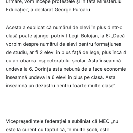
urmare, vom începe protestele și în fața Ministerului
Educației”, a declarat George Purcaru.
Acesta a explicat că numărul de elevi în plus dintr-o
clasă poate ajunge, potrivit Legii Bolojan, la 6: „Dacă
vorbim despre numărul de elevi pentru formațiunea
de studiu, ar fi 2 elevi în plus față de lege, plus încă 4
cu aprobarea inspectoratului școlar. Asta înseamnă
undeva la 6. Dorința asta nebună de a face economie
înseamnă undeva la 6 elevi în plus pe clasă. Asta
înseamnă un dezastru pentru foarte multe clase”.
Vicepreședintele federației a subliniat că MEC „nu
este la curent cu faptul că, în multe școli, este