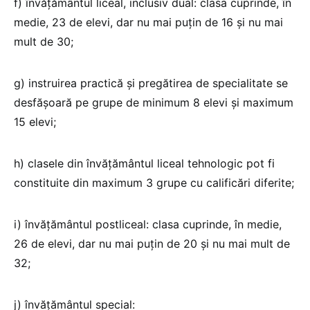
f) învăţământul liceal, inclusiv dual: clasa cuprinde, în
medie, 23 de elevi, dar nu mai puţin de 16 şi nu mai
mult de 30;
g) instruirea practică şi pregătirea de specialitate se
desfăşoară pe grupe de minimum 8 elevi şi maximum
15 elevi;
h) clasele din învăţământul liceal tehnologic pot fi
constituite din maximum 3 grupe cu calificări diferite;
i) învăţământul postliceal: clasa cuprinde, în medie,
26 de elevi, dar nu mai puţin de 20 şi nu mai mult de
32;
j) învăţământul special: