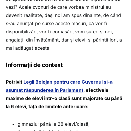
vezi? Acele zvonuri de care vorbea ministrul au
devenit realitate, deși noi am spus dinainte, de când
s-au anunțat pe surse aceste măsuri, că vor fi
disponibilizări, vor fi comasări, vom suferi și noi,
angajații din Învățământ, dar și elevii și părinții lor”, a
mai adăugat acesta.
Informații de context
Potrivit
Legii Bolojan pentru care Guvernul și-a
asumat răspunderea în Parlament
, efectivele
maxime de elevi într-o clasă sunt majorate cu până
la 6 elevi, față de limitele anterioare:
gimnaziu: până la 28 elevi/clasă,