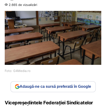
2.665 de vizualizări
Foto: G4Media.ro
Adaugă-ne ca sursă preferată în Google
Vicepreședintele Federației Sindicatelor