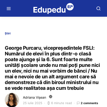
Știri
George Purcaru, vicepreședintele FSLI:
Numărul de elevi în plus dintr-o clasă
poate ajunge și la 6. Sunt foarte multe
unități școlare unde nu mai poți pune nici
un elev, nici nu mai vorbim de bănci / Nu
mai e nevoie de un alt argument care să
demonstreze că din biroul ministrului nu
se vede realitatea așa cum trebuie
Adriana Vișean
25 iulie 2025
6 minute read
2 comments