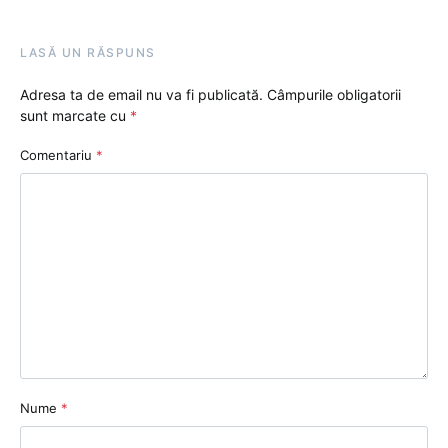
LASĂ UN RĂSPUNS
Adresa ta de email nu va fi publicată.
Câmpurile obligatorii
sunt marcate cu
*
Comentariu
*
Nume
*