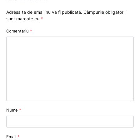
Adresa ta de email nu va fi publicată.
Câmpurile obligatorii
sunt marcate cu
*
Comentariu
*
Nume
*
Email
*