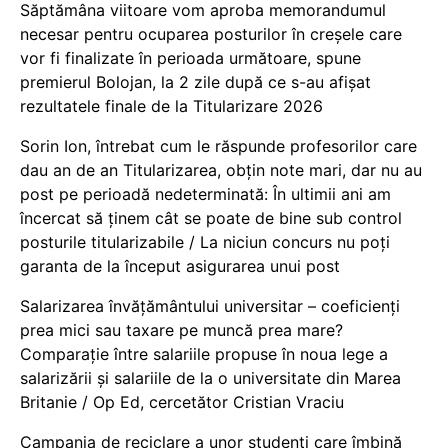
Săptămâna viitoare vom aproba memorandumul
necesar pentru ocuparea posturilor în creșele care
vor fi finalizate în perioada următoare, spune
premierul Bolojan, la 2 zile după ce s-au afișat
rezultatele finale de la Titularizare 2026
Sorin Ion, întrebat cum le răspunde profesorilor care
dau an de an Titularizarea, obțin note mari, dar nu au
post pe perioadă nedeterminată: În ultimii ani am
încercat să ținem cât se poate de bine sub control
posturile titularizabile / La niciun concurs nu poți
garanta de la început asigurarea unui post
Salarizarea învățământului universitar – coeficienți
prea mici sau taxare pe muncă prea mare?
Comparație între salariile propuse în noua lege a
salarizării și salariile de la o universitate din Marea
Britanie / Op Ed, cercetător Cristian Vraciu
Campania de reciclare a unor studenți care îmbină