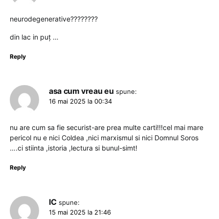
neurodegenerative????????
din lac in puț …
Reply
asa cum vreau eu
spune:
16 mai 2025 la 00:34
nu are cum sa fie securist-are prea multe carti!!!cel mai mare
pericol nu e nici Coldea ,nici marxismul si nici Domnul Soros
….ci stiinta ,istoria ,lectura si bunul-simt!
Reply
IC
spune:
15 mai 2025 la 21:46