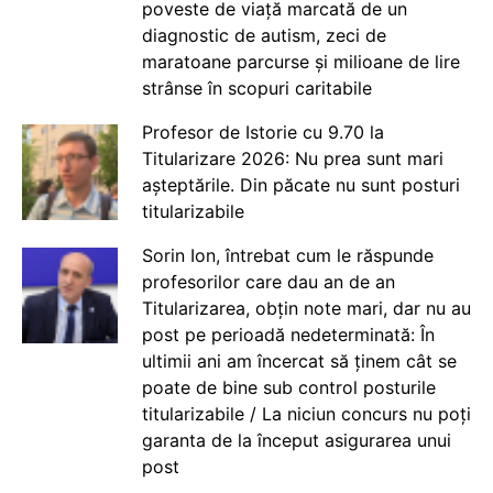
poveste de viață marcată de un
diagnostic de autism, zeci de
maratoane parcurse și milioane de lire
strânse în scopuri caritabile
Profesor de Istorie cu 9.70 la
Titularizare 2026: Nu prea sunt mari
așteptările. Din păcate nu sunt posturi
titularizabile
Sorin Ion, întrebat cum le răspunde
profesorilor care dau an de an
Titularizarea, obțin note mari, dar nu au
post pe perioadă nedeterminată: În
ultimii ani am încercat să ținem cât se
poate de bine sub control posturile
titularizabile / La niciun concurs nu poți
garanta de la început asigurarea unui
post