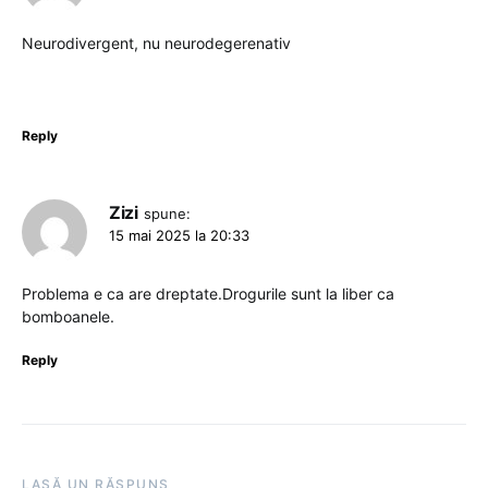
Neurodivergent, nu neurodegerenativ
Reply
Zizi
spune:
15 mai 2025 la 20:33
Problema e ca are dreptate.Drogurile sunt la liber ca
bomboanele.
Reply
LASĂ UN RĂSPUNS