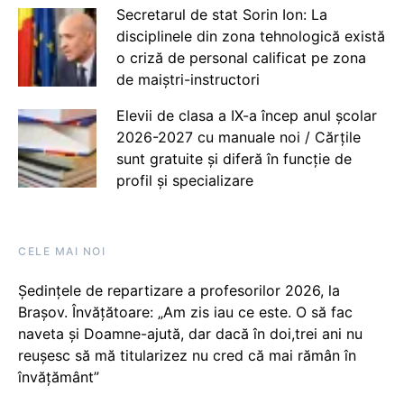
Secretarul de stat Sorin Ion: La
disciplinele din zona tehnologică există
o criză de personal calificat pe zona
de maiștri-instructori
Elevii de clasa a IX-a încep anul școlar
2026-2027 cu manuale noi / Cărțile
sunt gratuite și diferă în funcție de
profil și specializare
CELE MAI NOI
Ședințele de repartizare a profesorilor 2026, la
Brașov. Învățătoare: „Am zis iau ce este. O să fac
naveta și Doamne-ajută, dar dacă în doi,trei ani nu
reușesc să mă titularizez nu cred că mai rămân în
învățământ”