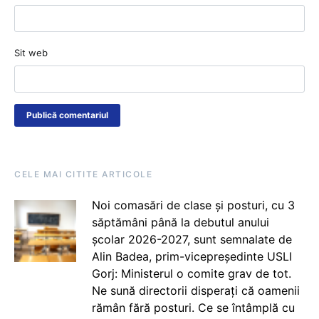
Sit web
CELE MAI CITITE ARTICOLE
Noi comasări de clase și posturi, cu 3
săptămâni până la debutul anului
școlar 2026-2027, sunt semnalate de
Alin Badea, prim-vicepreședinte USLI
Gorj: Ministerul o comite grav de tot.
Ne sună directorii disperați că oamenii
rămân fără posturi. Ce se întâmplă cu