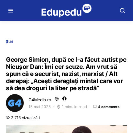
Știri
George Simion, după ce l-a făcut autist pe
Nicușor Dan: Îmi cer scuze. Am vrut să
spun că e securist, nazist, marxist / Alt
derapaj: „Acești dereglați mintal care vor
să dea droguri la liber pe stradă”
G4Media.ro
15 mai 2025
1 minute read
4 comments
2.713 vizualizări