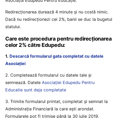
Asociația Edupedu Pentru Educație.
Redirecţionarea durează 4 minute și nu costă nimic.
Dacă nu redirecţionezi cei 2%, banii se duc la bugetul
statului.
Care este procedura pentru redirecționarea
celor 2% către Edupedu:
1.
Descarcă formularul gata completat cu datele
Asociației
2. Completează formularul cu datele tale și
semnează. Datele
Asociaţiei Edupedu Pentru
Educatie sunt deja completate
3. Trimite formularul printat, completat și semnat la
Administrația Financiară la care ești arondat.
Formularele pot fi trimise până la 30 iulie 2019.