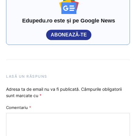
Edupedu.ro este și pe Google News
ABONEAZĂ-TE
LASĂ UN RĂSPUNS
Adresa ta de email nu va fi publicată.
Câmpurile obligatorii
sunt marcate cu
*
Comentariu
*