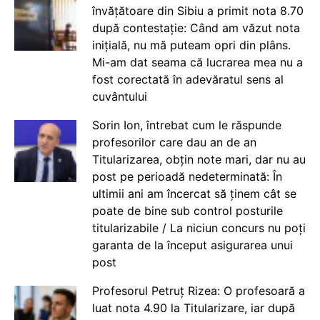
învățătoare din Sibiu a primit nota 8.70
după contestație: Când am văzut nota
inițială, nu mă puteam opri din plâns.
Mi-am dat seama că lucrarea mea nu a
fost corectată în adevăratul sens al
cuvântului
Sorin Ion, întrebat cum le răspunde
profesorilor care dau an de an
Titularizarea, obțin note mari, dar nu au
post pe perioadă nedeterminată: În
ultimii ani am încercat să ținem cât se
poate de bine sub control posturile
titularizabile / La niciun concurs nu poți
garanta de la început asigurarea unui
post
Profesorul Petruț Rizea: O profesoară a
luat nota 4.90 la Titularizare, iar după