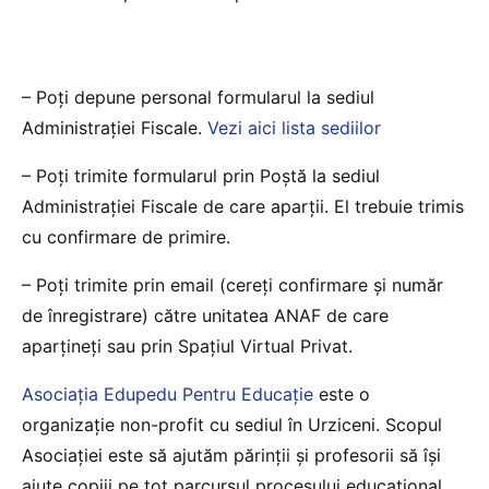
– Poţi depune personal formularul la sediul
Administraţiei Fiscale.
Vezi aici lista sediilor
– Poţi trimite formularul prin Poştă la sediul
Administraţiei Fiscale de care aparții. El trebuie trimis
cu confirmare de primire.
– Poți trimite prin email (cereți confirmare și număr
de înregistrare) către unitatea ANAF de care
aparțineți sau prin Spațiul Virtual Privat.
Asociaţia Edupedu Pentru Educație
este o
organizaţie non-profit cu sediul în Urziceni. Scopul
Asociaţiei este să ajutăm părinții și profesorii să își
ajute copiii pe tot parcursul procesului educațional.