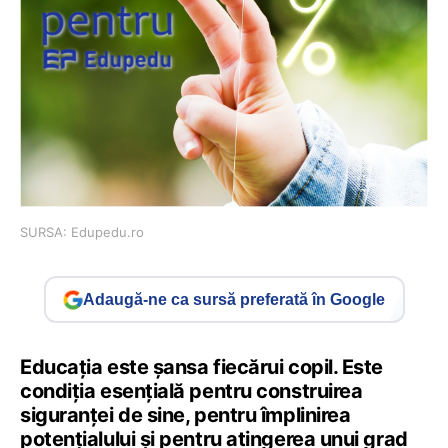
SURSA: Edupedu.ro
Adaugă-ne ca sursă preferată în Google
Educația este șansa fiecărui copil. Este
condiția esențială pentru construirea
siguranței de sine, pentru împlinirea
potențialului și pentru atingerea unui grad