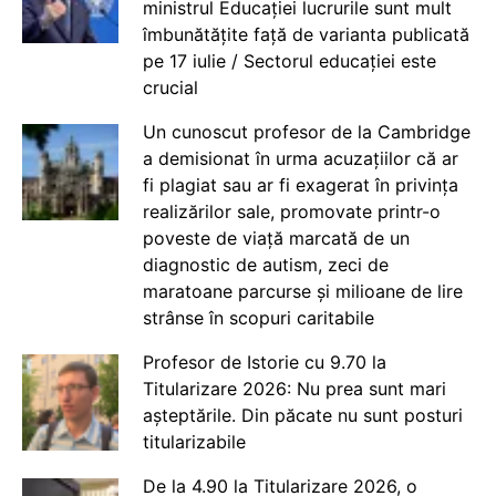
ministrul Educației lucrurile sunt mult
îmbunătățite față de varianta publicată
pe 17 iulie / Sectorul educației este
crucial
Un cunoscut profesor de la Cambridge
a demisionat în urma acuzațiilor că ar
fi plagiat sau ar fi exagerat în privința
realizărilor sale, promovate printr-o
poveste de viață marcată de un
diagnostic de autism, zeci de
maratoane parcurse și milioane de lire
strânse în scopuri caritabile
Profesor de Istorie cu 9.70 la
Titularizare 2026: Nu prea sunt mari
așteptările. Din păcate nu sunt posturi
titularizabile
De la 4.90 la Titularizare 2026, o