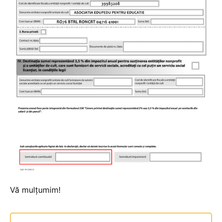
Vă mulţumim!