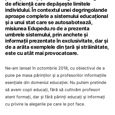
de eficiență care depășește limitele
individului. În contextul unei degringolande
aproape complete a sistemului educațional
și a unui stat care se autosabotează,
misiunea Edupedu.ro de a prezenta
umbrele sistemului, prin anchete și
informații prezentate în exclusivitate, dar și
de a arăta exemplele din țară și străinătate,
este cu atât mai provocatoare.
Ne-am lansat în octombrie 2018, cu obiectivul de a
pune pe masa părinților și a profesorilor informațiile
esențiale din domeniul educației. Nu putem pretinde
să avem copii educați, fără să cultivăm profesori
atent formați, dar și fără părinți educați și informați
cu privire la alegerile pe care le pot face.