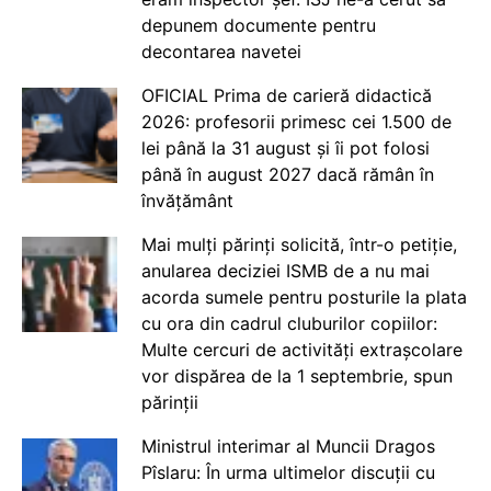
depunem documente pentru
decontarea navetei
OFICIAL Prima de carieră didactică
2026: profesorii primesc cei 1.500 de
lei până la 31 august și îi pot folosi
până în august 2027 dacă rămân în
învățământ
Mai mulți părinți solicită, într-o petiție,
anularea deciziei ISMB de a nu mai
acorda sumele pentru posturile la plata
cu ora din cadrul cluburilor copiilor:
Multe cercuri de activități extrașcolare
vor dispărea de la 1 septembrie, spun
părinții
Ministrul interimar al Muncii Dragos
Pîslaru: În urma ultimelor discuții cu