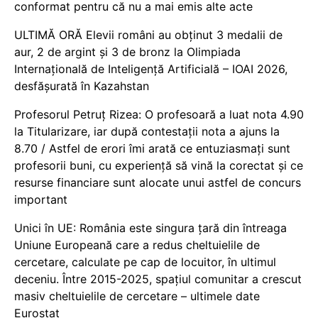
conformat pentru că nu a mai emis alte acte
ULTIMĂ ORĂ Elevii români au obținut 3 medalii de
aur, 2 de argint și 3 de bronz la Olimpiada
Internațională de Inteligență Artificială – IOAI 2026,
desfășurată în Kazahstan
Profesorul Petruț Rizea: O profesoară a luat nota 4.90
la Titularizare, iar după contestații nota a ajuns la
8.70 / Astfel de erori îmi arată ce entuziasmați sunt
profesorii buni, cu experiență să vină la corectat și ce
resurse financiare sunt alocate unui astfel de concurs
important
Unici în UE: România este singura țară din întreaga
Uniune Europeană care a redus cheltuielile de
cercetare, calculate pe cap de locuitor, în ultimul
deceniu. Între 2015-2025, spațiul comunitar a crescut
masiv cheltuielile de cercetare – ultimele date
Eurostat