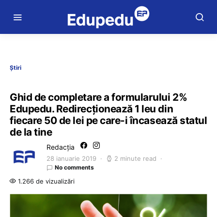
Știri
Ghid de completare a formularului 2%
Edupedu. Redirecționează 1 leu din
fiecare 50 de lei pe care-i încasează statul
de la tine
Redacția
28 ianuarie 2019
2 minute read
No comments
1.266 de vizualizări