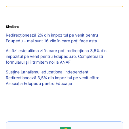
Similare
Redirecționează 2% din impozitul pe venit pentru
Edupedu – mai sunt 16 zile în care poţi face asta
Astăzi este ultima zi în care poți redirecţiona 3,5% din
impozitul pe venit pentru Edupedu.ro. Completează
formularul și îl trimitem noi la ANAF
Susține jurnalismul educațional independent!
Redirecționează 3,5% din impozitul pe venit către
Asociația Edupedu pentru Educație