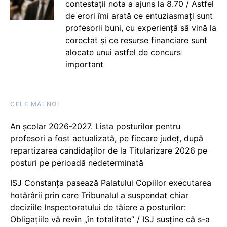
contestații nota a ajuns la 8.70 / Astfel
de erori îmi arată ce entuziasmați sunt
profesorii buni, cu experiență să vină la
corectat și ce resurse financiare sunt
alocate unui astfel de concurs
important
CELE MAI NOI
An școlar 2026-2027. Lista posturilor pentru
profesori a fost actualizată, pe fiecare județ, după
repartizarea candidaților de la Titularizare 2026 pe
posturi pe perioadă nedeterminată
ISJ Constanța pasează Palatului Copiilor executarea
hotărârii prin care Tribunalul a suspendat chiar
deciziile Inspectoratului de tăiere a posturilor:
Obligațiile vă revin „în totalitate” / ISJ susține că s-a