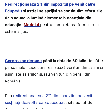
Redirecţionează 2% din impozitul pe venit către
Edupedu
și astfel ne sprijini să continuăm eforturile
de a aduce la lumină elementele esențiale din
educație
.
Modelul
pentru completarea formularului
este mai jos.
Cererea se depune
până la data de 30 iulie
de către
persoanele fizice care realizează venituri din salarii și
asimilate salariilor și/sau venituri din pensii din
România.
Prin
redirecţionarea a 2% din impozitul pe venit
susțineți dezvoltarea Edupedu.ro
, site editat de