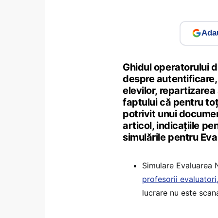
Adau
Ghidul operatorului d
despre autentificare, 
elevilor, repartizarea
faptului că pentru toț
potrivit unui documen
articol, indicațiile p
simulările pentru Ev
Simulare Evaluarea 
profesorii evaluatori
lucrare nu este sca