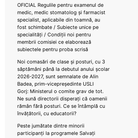
OFICIAL Regulile pentru examenul de
medic, medic stomatolog și farmacist
specialist, aplicabile din toamnă, au
fost schimbate / Subiecte unice pe
specialități / Condiții noi pentru
membrii comisiei ce elaborează
subiectele pentru proba scrisă
Noi comasări de clase și posturi, cu 3
săptămâni până la debutul anului școlar
2026-2027, sunt semnalate de Alin
Badea, prim-vicepreședinte USLI
Gorj: Ministerul o comite grav de tot.
Ne sună directorii disperați că oamenii
rămân fără posturi. Ce se întâmplă cu
învățătorii, cu educatorii?
Peste jumătate dintre minorii
participanți la programele Salvați