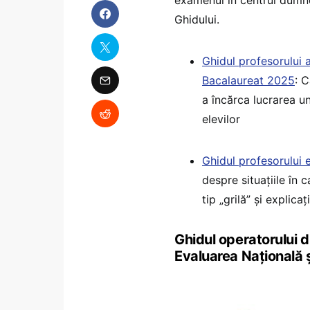
Ghidului.
Ghidul profesorului a
Bacalaureat 2025
: 
a încărca lucrarea un
elevilor
Ghidul profesorului
despre situațiile în 
tip „grilă” și explic
Ghidul operatorului d
Evaluarea Națională 