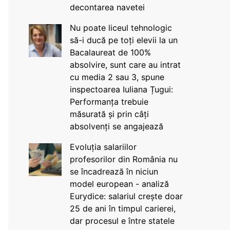
decontarea navetei
Nu poate liceul tehnologic
să-i ducă pe toți elevii la un
Bacalaureat de 100%
absolvire, sunt care au intrat
cu media 2 sau 3, spune
inspectoarea Iuliana Țugui:
Performanța trebuie
măsurată și prin câți
absolvenți se angajează
Evoluția salariilor
profesorilor din România nu
se încadrează în niciun
model european - analiză
Eurydice: salariul crește doar
25 de ani în timpul carierei,
dar procesul e între statele