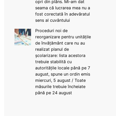
opri din plâns. Mi-am dat
seama că lucrarea mea nu a
fost corectată în adevăratul
sens al cuvântului
Proceduri noi de
reorganizare pentru unitățile
de învățământ care nu au
realizat planul de
școlarizare: lista acestora
trebuie stabilită cu
autoritățile locale până pe 7
august, spune un ordin emis
miercuri, 5 august / Toate
măsurile trebuie încheiate
până pe 24 august