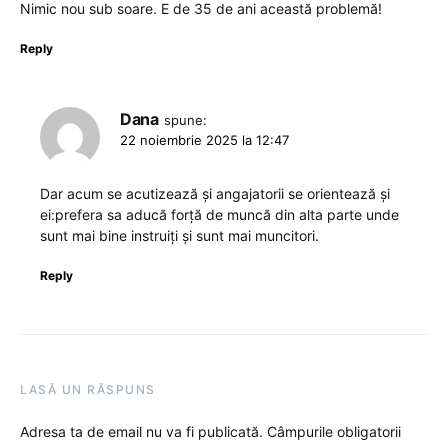
Nimic nou sub soare. E de 35 de ani această problemă!
Reply
Dana
spune:
22 noiembrie 2025 la 12:47
Dar acum se acutizează și angajatorii se orientează și
ei:prefera sa aducă forță de muncă din alta parte unde
sunt mai bine instruiți și sunt mai muncitori.
Reply
LASĂ UN RĂSPUNS
Adresa ta de email nu va fi publicată.
Câmpurile obligatorii