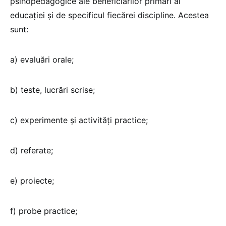
psihopedagogice ale beneficiarilor primari ai
educației şi de specificul fiecărei discipline. Acestea
sunt:
a) evaluări orale;
b) teste, lucrări scrise;
c) experimente şi activităţi practice;
d) referate;
e) proiecte;
f) probe practice;