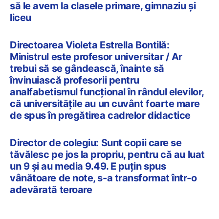
să le avem la clasele primare, gimnaziu și
liceu
Directoarea Violeta Estrella Bontilă:
Ministrul este profesor universitar / Ar
trebui să se gândească, înainte să
învinuiască profesorii pentru
analfabetismul funcțional în rândul elevilor,
că universitățile au un cuvânt foarte mare
de spus în pregătirea cadrelor didactice
Director de colegiu: Sunt copii care se
tăvălesc pe jos la propriu, pentru că au luat
un 9 și au media 9.49. E puțin spus
vânătoare de note, s-a transformat într-o
adevărată teroare