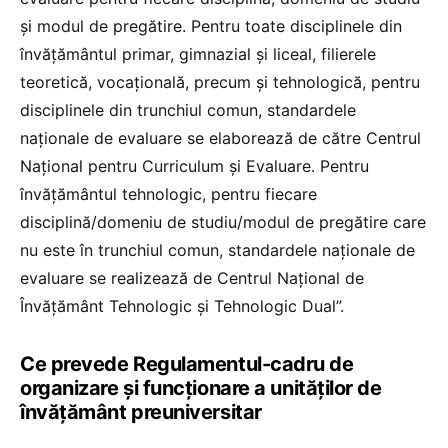
şi modul de pregătire. Pentru toate disciplinele din
învăţământul primar, gimnazial şi liceal, filierele
teoretică, vocaţională, precum şi tehnologică, pentru
disciplinele din trunchiul comun, standardele
naţionale de evaluare se elaborează de către Centrul
Naţional pentru Curriculum şi Evaluare. Pentru
învăţământul tehnologic, pentru fiecare
disciplină/domeniu de studiu/modul de pregătire care
nu este în trunchiul comun, standardele naţionale de
evaluare se realizează de Centrul Naţional de
Învăţământ Tehnologic şi Tehnologic Dual”.
Ce prevede Regulamentul-cadru de
organizare și funcționare a unităților de
învățământ preuniversitar