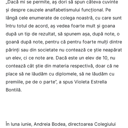
„Dacă mi se permite, aș dori să spun câteva cuvinte
și despre cauzele analfabetismului funcțional. Pe
lângă cele enumerate de colega noastră, cu care sunt
întru totul de acord, aș vedea foarte mult și goana
după un tip de rezultat, să spunem așa, după note, o
goană după note, pentru că pentru foarte mulți dintre
părinți sau din societate nu contează ce știe neapărat
un elev, ci ce note are. Dacă este un elev de 10, nu
contează cât știe din materia respectivă, doar că ne
place să ne lăudăm cu diplomele, să ne lăudăm cu
premiile, pe de o parte”, a spus Violeta Estrella
Bontilă.
În luna iunie, Andreia Bodea, directoarea Colegiului