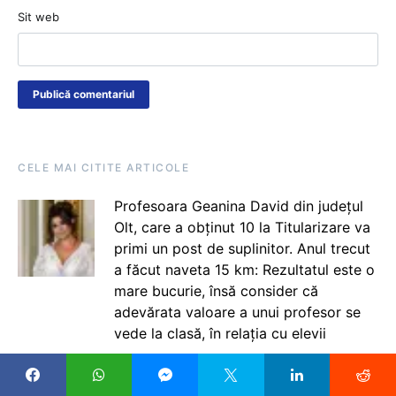
Sit web
CELE MAI CITITE ARTICOLE
Profesoara Geanina David din județul
Olt, care a obținut 10 la Titularizare va
primi un post de suplinitor. Anul trecut
a făcut naveta 15 km: Rezultatul este o
mare bucurie, însă consider că
adevărata valoare a unui profesor se
vede la clasă, în relația cu elevii
Ministerul Educației schimbă regulile
din calendarul de mobilitate pentru