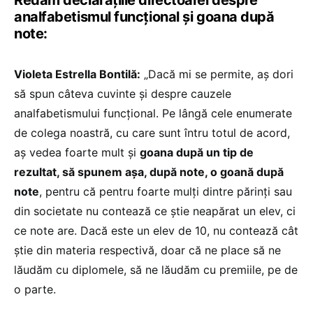
analfabetismul funcțional și goana după
note:
Violeta Estrella Bontilă:
„Dacă mi se permite, aș dori
să spun câteva cuvinte și despre cauzele
analfabetismului funcțional. Pe lângă cele enumerate
de colega noastră, cu care sunt întru totul de acord,
aș vedea foarte mult și
goana după un tip de
rezultat, să spunem așa, după note, o goană după
note
, pentru că pentru foarte mulți dintre părinți sau
din societate nu contează ce știe neapărat un elev, ci
ce note are. Dacă este un elev de 10, nu contează cât
știe din materia respectivă, doar că ne place să ne
lăudăm cu diplomele, să ne lăudăm cu premiile, pe de
o parte.