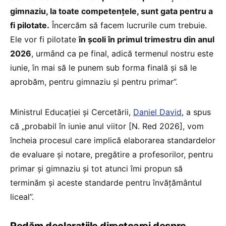
gimnaziu, la toate competențele, sunt gata pentru a
fi pilotate.
Încercăm să facem lucrurile cum trebuie.
Ele vor fi pilotate
în școli în primul trimestru din anul
2026
, urmând ca pe final, adică termenul nostru este
iunie, în mai să le punem sub forma finală și să le
aprobăm, pentru gimnaziu și pentru primar”.
Ministrul Educației și Cercetării,
Daniel David
, a spus
că „probabil în iunie anul viitor [N. Red 2026], vom
încheia procesul care implică elaborarea standardelor
de evaluare și notare, pregătire a profesorilor, pentru
primar și gimnaziu și tot atunci îmi propun să
terminăm și aceste standarde pentru învățământul
liceal”.
Redăm declarațiile directoarei despre