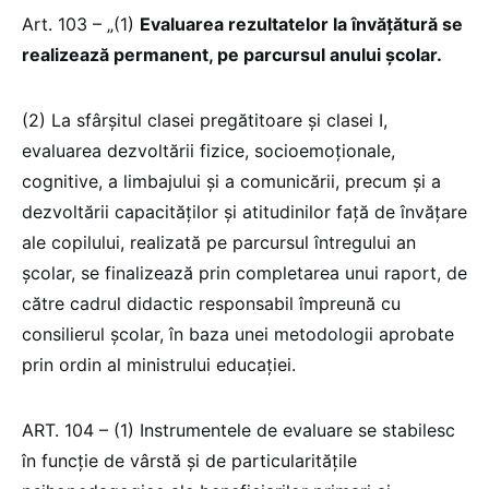
Art. 103 – „(1)
Evaluarea rezultatelor la învăţătură se
realizează permanent, pe parcursul anului şcolar.
(2) La sfârşitul clasei pregătitoare și clasei I,
evaluarea dezvoltării fizice, socioemoţionale,
cognitive, a limbajului şi a comunicării, precum şi a
dezvoltării capacităţilor şi atitudinilor faţă de învăţare
ale copilului, realizată pe parcursul întregului an
şcolar, se finalizează prin completarea unui raport, de
către cadrul didactic responsabil împreună cu
consilierul școlar, în baza unei metodologii aprobate
prin ordin al ministrului educaţiei.
ART. 104 – (1) Instrumentele de evaluare se stabilesc
în funcţie de vârstă şi de particularităţile