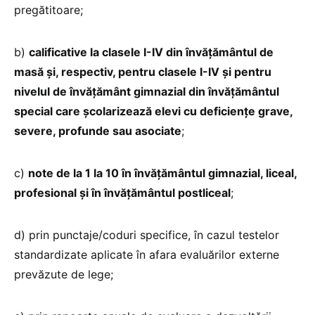
pregătitoare;
b)
calificative la clasele I-IV din învățământul de
masă şi, respectiv, pentru clasele I-IV și pentru
nivelul de învățământ gimnazial din învăţământul
special care şcolarizează elevi cu deficienţe grave,
severe, profunde sau asociate
;
c)
note de la 1 la 10 în învăţământul gimnazial, liceal,
profesional şi în învăţământul postliceal
;
d) prin punctaje/coduri specifice, în cazul testelor
standardizate aplicate în afara evaluărilor externe
prevăzute de lege;