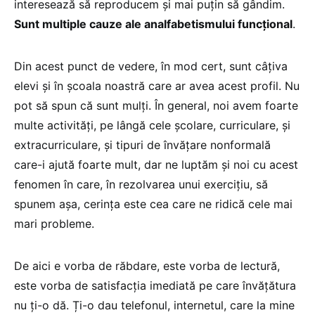
interesează să reproducem și mai puțin să gândim.
Sunt multiple cauze ale analfabetismului funcțional
.
Din acest punct de vedere, în mod cert, sunt câțiva
elevi și în școala noastră care ar avea acest profil. Nu
pot să spun că sunt mulți. În general, noi avem foarte
multe activități, pe lângă cele școlare, curriculare, și
extracurriculare, și tipuri de învățare nonformală
care-i ajută foarte mult, dar ne luptăm și noi cu acest
fenomen în care, în rezolvarea unui exercițiu, să
spunem așa, cerința este cea care ne ridică cele mai
mari probleme.
De aici e vorba de răbdare, este vorba de lectură,
este vorba de satisfacția imediată pe care învățătura
nu ți-o dă. Ți-o dau telefonul, internetul, care la mine