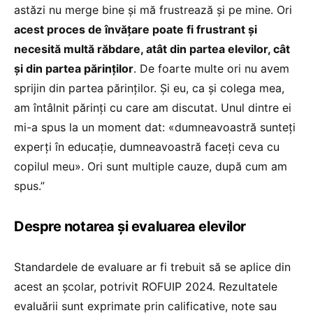
astăzi nu merge bine și mă frustrează și pe mine. Ori
acest proces de învățare poate fi frustrant și
necesită multă răbdare, atât din partea elevilor, cât
și din partea părinților
. De foarte multe ori nu avem
sprijin din partea părinților. Și eu, ca și colega mea,
am întâlnit părinți cu care am discutat. Unul dintre ei
mi-a spus la un moment dat: «dumneavoastră sunteți
experți în educație, dumneavoastră faceți ceva cu
copilul meu». Ori sunt multiple cauze, după cum am
spus.”
Despre notarea și evaluarea elevilor
Standardele de evaluare ar fi trebuit să se aplice din
acest an școlar, potrivit ROFUIP 2024. Rezultatele
evaluării sunt exprimate prin calificative, note sau