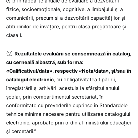
e) prin rapoarte anuale de evaluare a dezvoltării
fizice, socioemoţionale, cognitive, a limbajului şi a
comunicării, precum şi a dezvoltării capacităţilor şi
atitudinilor de învăţare, pentru clasa pregătitoare şi
clasa I.
(2)
Rezultatele evaluării se consemnează în catalog,
cu cerneală albastră, sub forma:
«Calificativul/data», respectiv «Nota/data», și/sau în
catalogul electronic
, cu obligativitatea tipăririi,
înregistrării și arhivării acestuia la sfârșitul anului
școlar, prin compartimentul secretariat, în
conformitate cu prevederile cuprinse în Standardele
tehnice minime necesare pentru utilizarea catalogului
electronic, aprobate prin ordin al ministrului educației
și cercetării.”