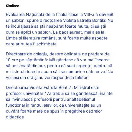
Similare
Evaluarea Națională de la finalul clasei a VIII-a a devenit
un șablon, spune directoarea Violeta Estrella Bontilă: Nu
te încurajează să știi neapărat foarte multe, ci să știi
cum să aplici un șablon. La bacalaureat, mai ales la
Limba și literatura română, sunt foarte multe aspecte
care ar putea fi schimbate
Directoare de colegiu, despre obligația de predare de
10 ore pe săptămână: Mă gândesc că vor mai încerca
să ne scoată din ore, pentru că sunt urgențe, pentru că
ministerul dorește acum să i se comunice câte ceva. Nu
voi ieși din oră și nu voi răspunde la telefon
Directoarea Violeta Estrella Bontilă: Ministrul este
profesor universitar / Ar trebui să se gândească, înainte
să învinuiască profesorii pentru analfabetismul
funcțional în rândul elevilor, că universitățile au un
cuvânt foarte mare de spus în pregătirea cadrelor
didactice