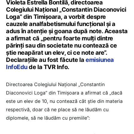
Violeta Estrella Bontilă, directoarea
Colegiului Național „Constantin Diaconovici
Loga” din Timișoara, a vorbit despre
cauzele analfabetismului funcțional și a
adus în atenție și goana după note. Aceasta
a afirmat că „pentru foarte mulți dintre
părinți sau din societate nu contează ce
știe neapărat un elev, ci ce note are”.
Declarațiile au fost făcute la
emisiunea
InfoEdu
de la TVR Info.
Directoarea Colegiului Național „Constantin
Diaconovici Loga” din Timișoara a afirmat că „dacă
este un elev de 10, nu contează cât știe din materia
respectivă, doar că ne place să ne lăudăm cu
diplomele, să ne lăudăm cu premiile”: