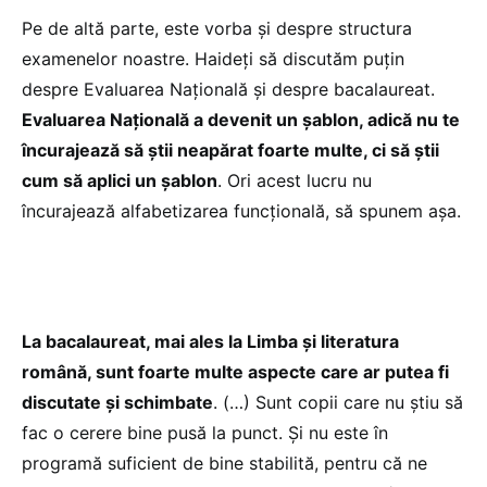
Pe de altă parte, este vorba și despre structura
examenelor noastre. Haideți să discutăm puțin
despre Evaluarea Națională și despre bacalaureat.
Evaluarea Națională a devenit un șablon, adică nu te
încurajează să știi neapărat foarte multe, ci să știi
cum să aplici un șablon
. Ori acest lucru nu
încurajează alfabetizarea funcțională, să spunem așa.
La bacalaureat, mai ales la Limba și literatura
română, sunt foarte multe aspecte care ar putea fi
discutate și schimbate
. (…) Sunt copii care nu știu să
fac o cerere bine pusă la punct. Și nu este în
programă suficient de bine stabilită, pentru că ne