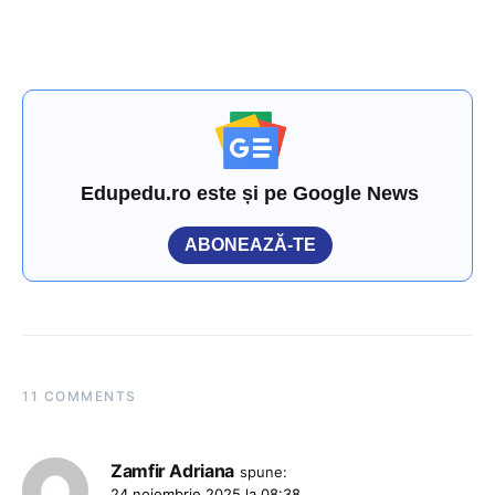
Edupedu.ro este și pe Google News
ABONEAZĂ-TE
11 COMMENTS
Zamfir Adriana
spune:
24 noiembrie 2025 la 08:38