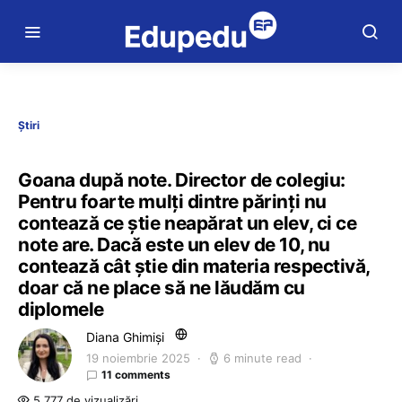
Știri
Goana după note. Director de colegiu:
Pentru foarte mulți dintre părinți nu
contează ce știe neapărat un elev, ci ce
note are. Dacă este un elev de 10, nu
contează cât știe din materia respectivă,
doar că ne place să ne lăudăm cu
diplomele
Diana Ghimiși
19 noiembrie 2025
6 minute read
11 comments
5.777 de vizualizări