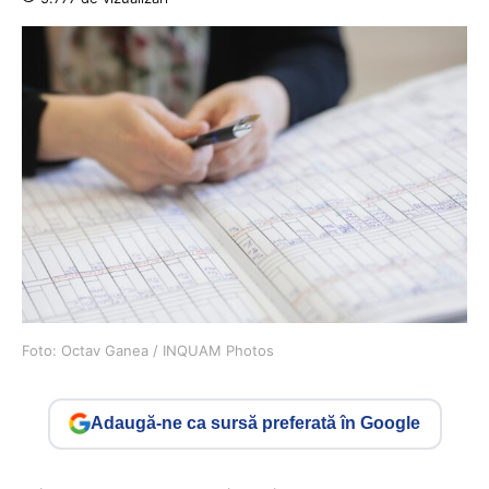
Foto: Octav Ganea / INQUAM Photos
Adaugă-ne ca sursă preferată în Google