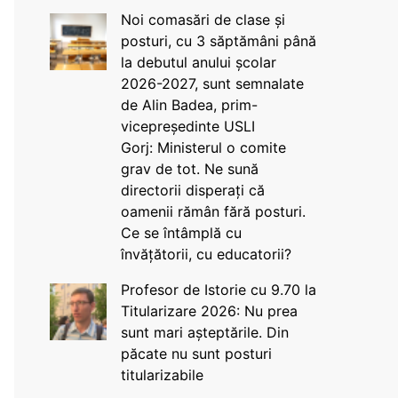
Noi comasări de clase și
posturi, cu 3 săptămâni până
la debutul anului școlar
2026-2027, sunt semnalate
de Alin Badea, prim-
vicepreședinte USLI
Gorj: Ministerul o comite
grav de tot. Ne sună
directorii disperați că
oamenii rămân fără posturi.
Ce se întâmplă cu
învățătorii, cu educatorii?
Profesor de Istorie cu 9.70 la
Titularizare 2026: Nu prea
sunt mari așteptările. Din
păcate nu sunt posturi
titularizabile