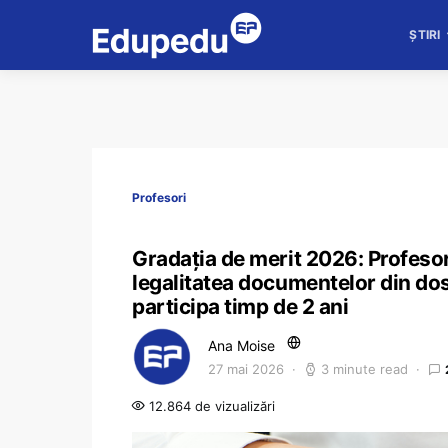
ȘTIRI
Profesori
Gradația de merit 2026: Profesor
legalitatea documentelor din dos
participa timp de 2 ani
Ana Moise
27 mai 2026
3 minute read
12.864 de vizualizări