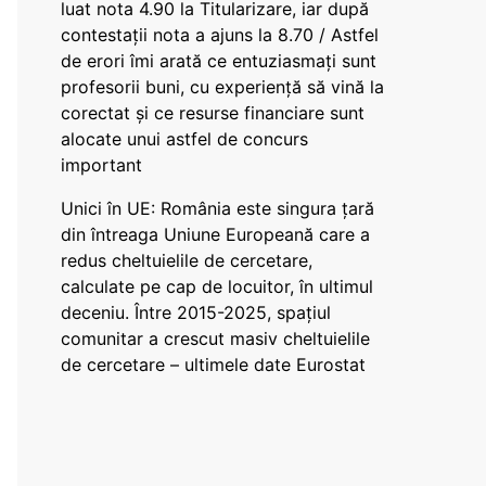
luat nota 4.90 la Titularizare, iar după
contestații nota a ajuns la 8.70 / Astfel
de erori îmi arată ce entuziasmați sunt
profesorii buni, cu experiență să vină la
corectat și ce resurse financiare sunt
alocate unui astfel de concurs
important
Unici în UE: România este singura țară
din întreaga Uniune Europeană care a
redus cheltuielile de cercetare,
calculate pe cap de locuitor, în ultimul
deceniu. Între 2015-2025, spațiul
comunitar a crescut masiv cheltuielile
de cercetare – ultimele date Eurostat