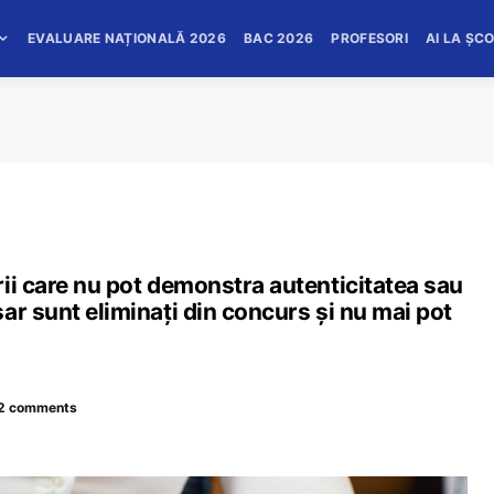
EVALUARE NAȚIONALĂ 2026
BAC 2026
PROFESORI
AI LA ȘC
ii care nu pot demonstra autenticitatea sau
ar sunt eliminați din concurs și nu mai pot
2 comments