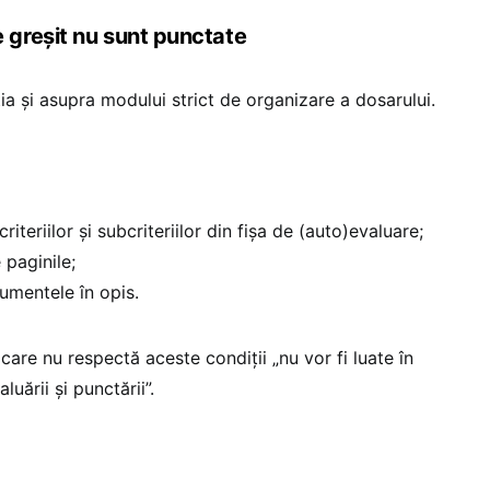
greșit nu sunt punctate
ia și asupra modului strict de organizare a dosarului.
iteriilor și subcriteriilor din fișa de (auto)evaluare;
paginile;
umentele în opis.
care nu respectă aceste condiții „nu vor fi luate în
uării și punctării”.