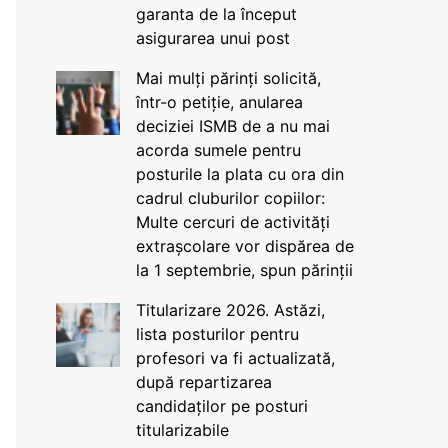
garanta de la început
asigurarea unui post
Mai mulți părinți solicită,
într-o petiție, anularea
deciziei ISMB de a nu mai
acorda sumele pentru
posturile la plata cu ora din
cadrul cluburilor copiilor:
Multe cercuri de activități
extrașcolare vor dispărea de
la 1 septembrie, spun părinții
Titularizare 2026. Astăzi,
lista posturilor pentru
profesori va fi actualizată,
după repartizarea
candidaților pe posturi
titularizabile