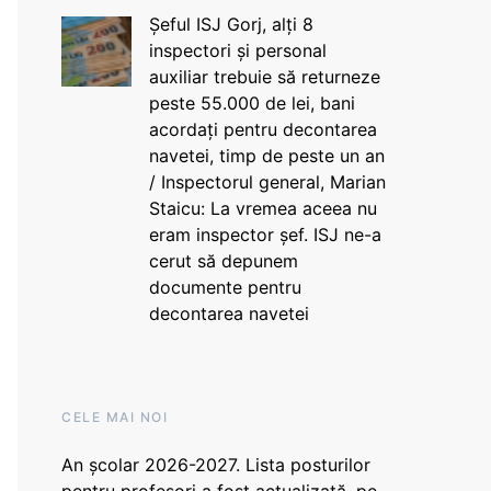
Șeful ISJ Gorj, alți 8
inspectori și personal
auxiliar trebuie să returneze
peste 55.000 de lei, bani
acordați pentru decontarea
navetei, timp de peste un an
/ Inspectorul general, Marian
Staicu: La vremea aceea nu
eram inspector șef. ISJ ne-a
cerut să depunem
documente pentru
decontarea navetei
CELE MAI NOI
An școlar 2026-2027. Lista posturilor