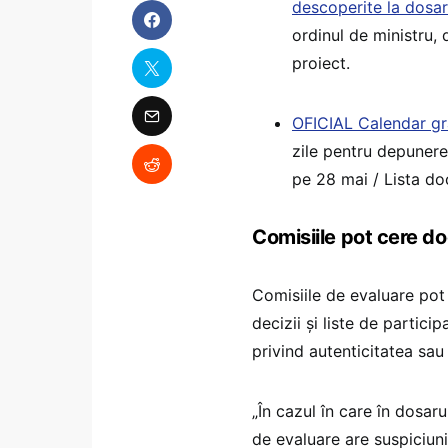
descoperite la dosar 
ordinul de ministru,
proiect.
OFICIAL Calendar gr
zile pentru depunerea
pe 28 mai / Lista d
Comisiile pot cere do
Comisiile de evaluare pot 
decizii și liste de partici
privind autenticitatea sau
„În cazul în care în dosa
de evaluare are suspiciuni 