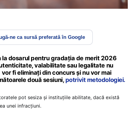
gă-ne ca sursă preferată în Google
n la dosarul pentru gradația de merit 2026
enticitate, valabilitate sau legalitate nu
vor fi eliminați din concurs și nu vor mai
rmătoarele două sesiuni,
potrivit metodologiei.
oratele pot sesiza și instituțiile abilitate, dacă există
ea unei infracțiuni.