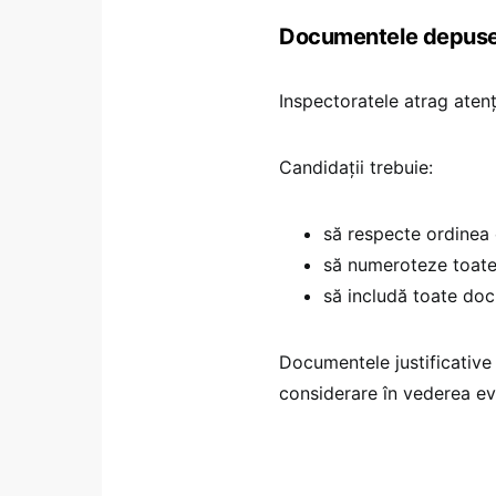
Documentele depuse 
Inspectoratele atrag atenț
Candidații trebuie:
să respecte ordinea cr
să numeroteze toate 
să includă toate doc
Documentele justificative 
considerare în vederea eval