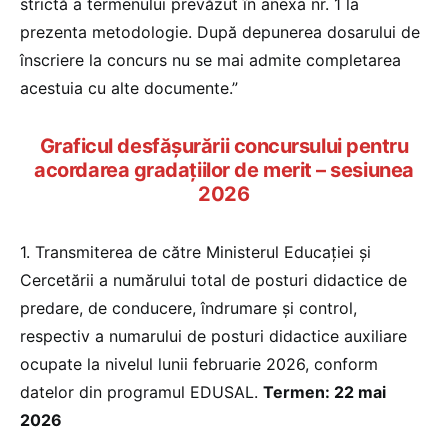
strictă a termenului prevăzut în anexa nr. 1 la
prezenta metodologie. După depunerea dosarului de
înscriere la concurs nu se mai admite completarea
acestuia cu alte documente.”
Graficul desfăşurării concursului pentru
acordarea gradaţiilor de merit – sesiunea
2026
1. Transmiterea de către Ministerul Educației și
Cercetării a numărului total de posturi didactice de
predare, de conducere, îndrumare și control,
respectiv a numarului de posturi didactice auxiliare
ocupate la nivelul lunii februarie 2026, conform
datelor din programul EDUSAL.
Termen: 22 mai
2026