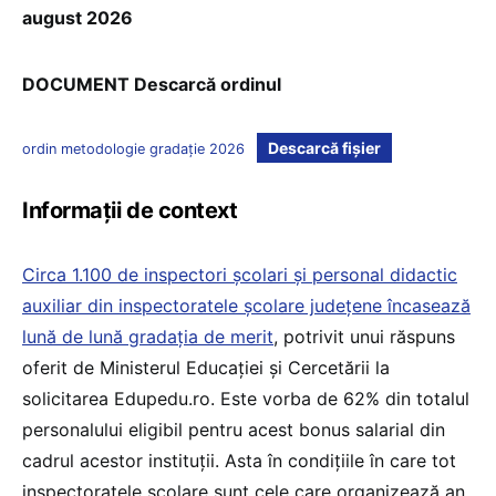
august 2026
DOCUMENT Descarcă ordinul
Descarcă fișier
ordin metodologie gradație 2026
Informații de context
Circa 1.100 de inspectori școlari și personal didactic
auxiliar din inspectoratele școlare județene încasează
lună de lună gradația de merit
, potrivit unui răspuns
oferit de Ministerul Educației și Cercetării la
solicitarea Edupedu.ro. Este vorba de 62% din totalul
personalului eligibil pentru acest bonus salarial din
cadrul acestor instituții. Asta în condițiile în care tot
inspectoratele școlare sunt cele care organizează an