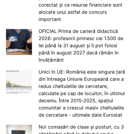
corectat și ce resurse financiare sunt
alocate unui astfel de concurs
important
OFICIAL Prima de carieră didactică
2026: profesorii primesc cei 1.500 de
lei până la 31 august și îi pot folosi
până în august 2027 dacă rămân în
învățământ
Unici în UE: România este singura țară
din întreaga Uniune Europeană care a
redus cheltuielile de cercetare,
calculate pe cap de locuitor, în ultimul
deceniu. Între 2015-2025, spațiul
comunitar a crescut masiv cheltuielile
de cercetare - ultimele date Eurostat
Noi comasări de clase și posturi, cu 3
săptămâni până la debutul anului