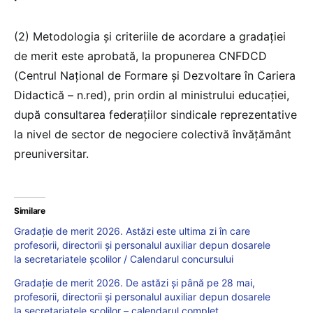
(2) Metodologia și criteriile de acordare a gradației
de merit este aprobată, la propunerea CNFDCD
(Centrul Național de Formare și Dezvoltare în Cariera
Didactică – n.red), prin ordin al ministrului educației,
după consultarea federațiilor sindicale reprezentative
la nivel de sector de negociere colectivă învățământ
preuniversitar.
Similare
Gradație de merit 2026. Astăzi este ultima zi în care
profesorii, directorii și personalul auxiliar depun dosarele
la secretariatele școlilor / Calendarul concursului
Gradație de merit 2026. De astăzi și până pe 28 mai,
profesorii, directorii și personalul auxiliar depun dosarele
la secretariatele școlilor – calendarul complet