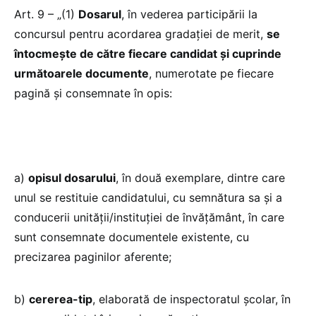
Art. 9 – „(1)
Dosarul
, în vederea participării la
concursul pentru acordarea gradației de merit,
se
întocmește de către fiecare candidat și cuprinde
următoarele documente
, numerotate pe fiecare
pagină şi consemnate în opis:
a)
opisul dosarului
, în două exemplare, dintre care
unul se restituie candidatului, cu semnătura sa şi a
conducerii unităţii/instituţiei de învăţământ, în care
sunt consemnate documentele existente, cu
precizarea paginilor aferente;
b)
cererea-tip
, elaborată de inspectoratul şcolar, în