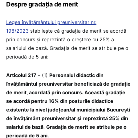
Despre gradația de merit
Legea învățământului preuniversitar nr.
198/2023
stabilește că gradaţia de merit se acordă
prin concurs și reprezintă o creștere cu 25% a
salariului de bază. Gradația de merit se atribuie pe o
perioadă de 5 ani:
Articolul 217
– (1)
Personalul didactic din
învățământul preuniversitar beneficiază de gradație
de merit, acordată prin concurs. Această gradație
se acordă pentru 16% din posturile didactice
existente la nivel județean/al municipiului București
de învățământ preuniversitar și reprezintă 25% din
salariul de bază
.
Gradația de merit se atribuie pe o
perioadă de 5 ani.