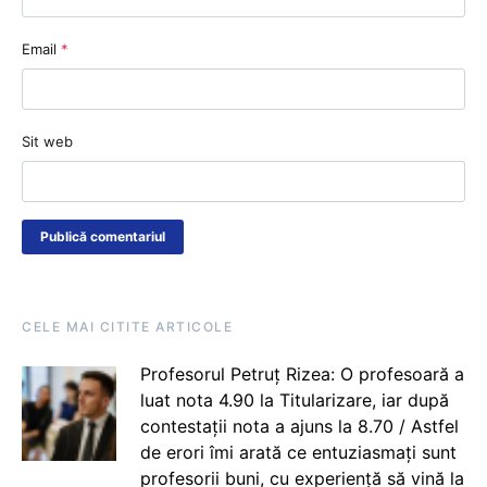
Email
*
Sit web
CELE MAI CITITE ARTICOLE
Profesorul Petruț Rizea: O profesoară a
luat nota 4.90 la Titularizare, iar după
contestații nota a ajuns la 8.70 / Astfel
de erori îmi arată ce entuziasmați sunt
profesorii buni, cu experiență să vină la