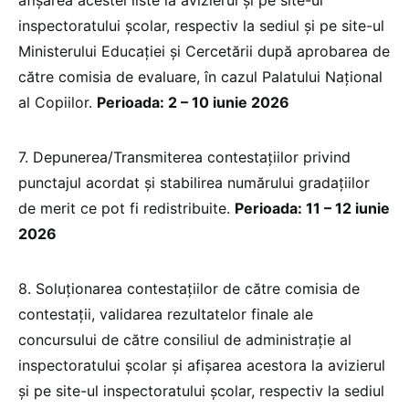
inspectoratului şcolar, respectiv la sediul şi pe site-ul
Ministerului Educației și Cercetării după aprobarea de
către comisia de evaluare, în cazul Palatului Naţional
al Copiilor.
Perioada: 2 – 10 iunie 2026
7. Depunerea/Transmiterea contestaţiilor privind
punctajul acordat şi stabilirea numărului gradaţiilor
de merit ce pot fi redistribuite.
Perioada: 11 – 12 iunie
2026
8. Soluţionarea contestaţiilor de către comisia de
contestaţii, validarea rezultatelor finale ale
concursului de către consiliul de administraţie al
inspectoratului şcolar şi afişarea acestora la avizierul
şi pe site-ul inspectoratului şcolar, respectiv la sediul