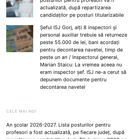
actualizată, după repartizarea
candidaților pe posturi titularizabile
Șeful ISJ Gorj, alți 8 inspectori și
personal auxiliar trebuie să returneze
peste 55.000 de lei, bani acordați
pentru decontarea navetei, timp de
peste un an / Inspectorul general,
Marian Staicu: La vremea aceea nu
eram inspector șef. ISJ ne-a cerut să
depunem documente pentru
decontarea navetei
CELE MAI NOI
An școlar 2026-2027. Lista posturilor pentru
profesori a fost actualizată, pe fiecare județ, după