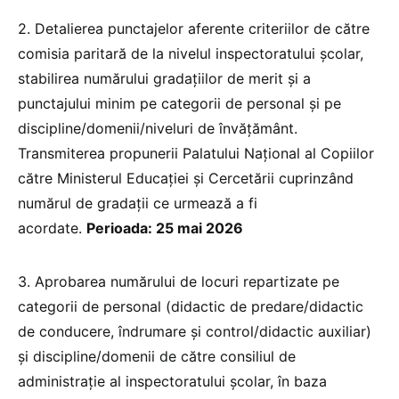
2. Detalierea punctajelor aferente criteriilor de către
comisia paritară de la nivelul inspectoratului şcolar,
stabilirea numărului gradaţiilor de merit şi a
punctajului minim pe categorii de personal şi pe
discipline/domenii/niveluri de învăţământ.
Transmiterea propunerii Palatului Naţional al Copiilor
către Ministerul Educației și Cercetării cuprinzând
numărul de gradaţii ce urmează a fi
acordate.
Perioada: 25 mai 2026
3. Aprobarea numărului de locuri repartizate pe
categorii de personal (didactic de predare/didactic
de conducere, îndrumare şi control/didactic auxiliar)
şi discipline/domenii de către consiliul de
administraţie al inspectoratului şcolar, în baza