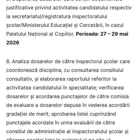
justificative privind activitatea candidatului respectiv
la secretariatul/registratura inspectoratului
şcolar/Ministerului Educației și Cercetării, în cazul
Palatului Naţional al Copiilor.
Perioada: 27 – 29 mai
2026
6. Analiza dosarelor de către inspectorul şcolar care
coordonează disciplina, cu consultarea consiliului
consultativ, şi elaborarea raportului referitor la
activitatea candidatului în specialitate; verificarea
dosarelor şi acordarea punctajelor de către comisia
de evaluare a dosarelor depuse în vederea acordării
gradaţiei de merit; aprobarea listei cuprinzând
punctajele acordate în urma evaluării de către
consiliul de administraţie al inspectoratului şcolar şi
afişarea acestei liste la avizierul şi pe site-ul