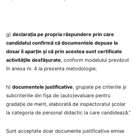
g)
declaraţia pe propria răspundere prin care
candidatul confirmă că documentele depuse la
dosar îi aparţin şi că prin acestea sunt certificate
activităţile desfăşurate
, conform modelului prevăzut
în anexa nr. 4 la prezenta metodologie;
h)
documentele justificative
, grupate pe criteriile şi
subcriteriile din fişa de (auto)evaluare pentru
gradaţie de merit, elaborată de inspectoratul şcolar
la categoria de personal didactic la care candidează.”
Sunt acceptate doar documente justificative emise