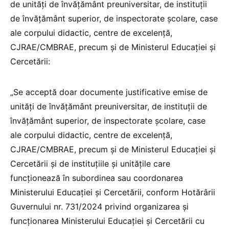
de unităţi de învăţământ preuniversitar, de instituții
de învățământ superior, de inspectorate școlare, case
ale corpului didactic, centre de excelență,
CJRAE/CMBRAE, precum și de Ministerul Educației și
Cercetării:
„Se acceptă doar documente justificative emise de
unităţi de învăţământ preuniversitar, de instituții de
învățământ superior, de inspectorate școlare, case
ale corpului didactic, centre de excelență,
CJRAE/CMBRAE, precum și de Ministerul Educației și
Cercetării și de instituțiile și unitățile care
funcționează în subordinea sau coordonarea
Ministerului Educației și Cercetării, conform Hotărârii
Guvernului nr. 731/2024 privind organizarea şi
funcţionarea Ministerului Educaţiei şi Cercetării cu