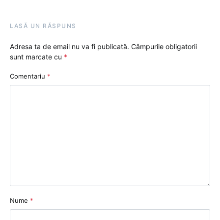
LASĂ UN RĂSPUNS
Adresa ta de email nu va fi publicată.
Câmpurile obligatorii
sunt marcate cu
*
Comentariu
*
Nume
*