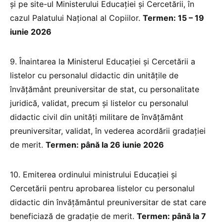
şi pe site-ul Ministerului Educației și Cercetării, în
cazul Palatului Naţional al Copiilor.
Termen: 15 – 19
iunie 2026
9. Înaintarea la Ministerul Educației și Cercetării a
listelor cu personalul didactic din unităţile de
învăţământ preuniversitar de stat, cu personalitate
juridică, validat, precum şi listelor cu personalul
didactic civil din unităţi militare de învăţământ
preuniversitar, validat, în vederea acordării gradaţiei
de merit.
Termen: până la 26 iunie 2026
10. Emiterea ordinului ministrului Educației și
Cercetării pentru aprobarea listelor cu personalul
didactic din învăţământul preuniversitar de stat care
beneficiază de gradaţie de merit.
Termen: până la 7