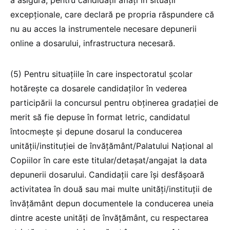
excepționale, care declară pe propria răspundere că
nu au acces la instrumentele necesare depunerii
online a dosarului, infrastructura necesară.
(5) Pentru situațiile în care inspectoratul școlar
hotărește ca dosarele candidaților în vederea
participării la concursul pentru obţinerea gradaţiei de
merit să fie depuse în format letric, candidatul
întocmeşte şi depune dosarul la conducerea
unităţii/instituţiei de învăţământ/Palatului Național al
Copiilor în care este titular/detaşat/angajat la data
depunerii dosarului. Candidaţii care îşi desfăşoară
activitatea în două sau mai multe unităţi/instituţii de
învăţământ depun documentele la conducerea uneia
dintre aceste unităţi de învăţământ, cu respectarea