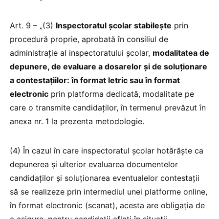
Art. 9 – „(3)
Inspectoratul şcolar stabilește
prin
procedură proprie, aprobată în consiliul de
administrație al inspectoratului școlar,
modalitatea de
depunere, de evaluare a dosarelor și de soluționare
a contestațiilor: în format letric sau în format
electronic
prin platforma dedicată, modalitate pe
care o transmite candidaților, în termenul prevăzut în
anexa nr. 1 la prezenta metodologie.
(4) În cazul în care inspectoratul şcolar hotărăște ca
depunerea și ulterior evaluarea documentelor
candidaților și soluționarea eventualelor contestații
să se realizeze prin intermediul unei platforme online,
în format electronic (scanat), acesta are obligația de
a asigura, pentru candidații aflați în situații