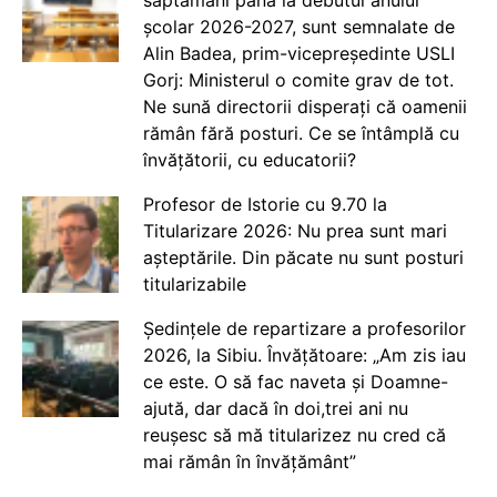
școlar 2026-2027, sunt semnalate de
Alin Badea, prim-vicepreședinte USLI
Gorj: Ministerul o comite grav de tot.
Ne sună directorii disperați că oamenii
rămân fără posturi. Ce se întâmplă cu
învățătorii, cu educatorii?
Profesor de Istorie cu 9.70 la
Titularizare 2026: Nu prea sunt mari
așteptările. Din păcate nu sunt posturi
titularizabile
Ședințele de repartizare a profesorilor
2026, la Sibiu. Învățătoare: „Am zis iau
ce este. O să fac naveta și Doamne-
ajută, dar dacă în doi,trei ani nu
reușesc să mă titularizez nu cred că
mai rămân în învățământ”