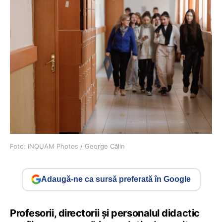
Foto: INQUAM Photos / George Călin
Adaugă-ne ca sursă preferată în Google
Profesorii, directorii și personalul didactic