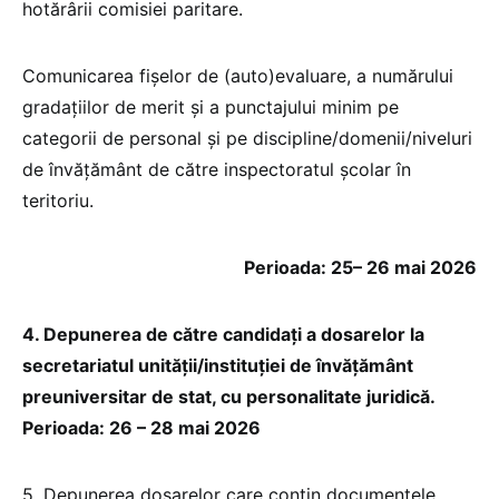
hotărârii comisiei paritare.
Comunicarea fişelor de (auto)evaluare, a numărului
gradaţiilor de merit şi a punctajului minim pe
categorii de personal şi pe discipline/domenii/niveluri
de învăţământ de către inspectoratul şcolar în
teritoriu.
Perioada: 25– 26 mai 2026
4. Depunerea de către candidaţi a dosarelor la
secretariatul unităţii/instituţiei de învăţământ
preuniversitar de stat, cu personalitate juridică.
Perioada: 26 – 28 mai 2026
5. Depunerea dosarelor care conţin documentele