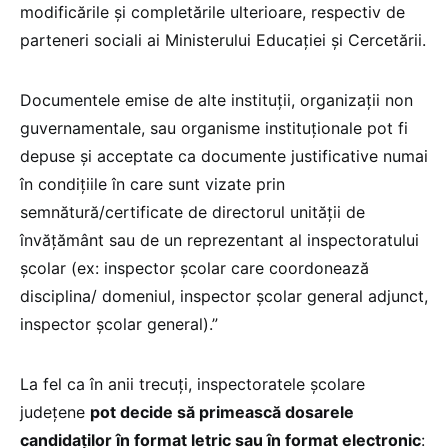
modificările și completările ulterioare, respectiv de
parteneri sociali ai Ministerului Educaţiei şi Cercetării.
Documentele emise de alte instituții, organizații non
guvernamentale, sau organisme instituționale pot fi
depuse și acceptate ca documente justificative numai
în condițiile în care sunt vizate prin
semnătură/certificate de directorul unității de
învățământ sau de un reprezentant al inspectoratului
școlar (ex: inspector școlar care coordonează
disciplina/ domeniul, inspector școlar general adjunct,
inspector școlar general).”
La fel ca în anii trecuți, inspectoratele școlare
județene
pot decide să primească dosarele
candidaților în format letric sau în format electronic
: