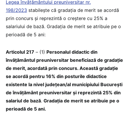
Legea învățământului preuniversitar nr.
198/2023
stabilește că gradaţia de merit se acordă
prin concurs și reprezintă o creștere cu 25% a
salariului de bază. Gradația de merit se atribuie pe o
perioadă de 5 ani:
Articolul 217
– (1)
Personalul didactic din
învățământul preuniversitar beneficiază de gradație
de merit, acordată prin concurs. Această gradație
se acordă pentru 16% din posturile didactice
existente la nivel județean/al municipiului București
de învățământ preuniversitar și reprezintă 25% din
salariul de bază
.
Gradația de merit se atribuie pe o
perioadă de 5 ani.