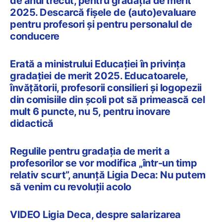
de anul trecut, pentru gradația de merit
2025. Descarcă fișele de (auto)evaluare
pentru profesori și pentru personalul de
conducere
Erată a ministrului Educației în privința
gradației de merit 2025. Educatoarele,
învățătorii, profesorii consilieri și logopezii
din comisiile din școli pot să primească cel
mult 6 puncte, nu 5, pentru inovare
didactică
Regulile pentru gradația de merit a
profesorilor se vor modifica „într-un timp
relativ scurt”, anunță Ligia Deca: Nu putem
să venim cu revoluții acolo
VIDEO Ligia Deca, despre salarizarea