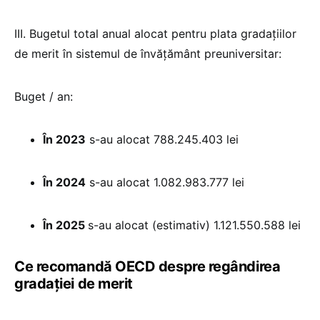
III. Bugetul total anual alocat pentru plata gradațiilor
de merit în sistemul de învățământ preuniversitar:
Buget / an:
În 2023
s-au alocat 788.245.403 lei
În 2024
s-au alocat 1.082.983.777 lei
În 2025
s-au alocat (estimativ) 1.121.550.588 lei
Ce recomandă OECD despre regândirea
gradației de merit