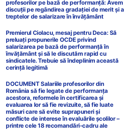
profesorilor pe bază de performanță: Avem
discuții pe regândirea gradației de merit și a
treptelor de salarizare în învățământ
Premierul Ciolacu, mesaj pentru Deca: Să
preluaţi propunerile OCDE privind
salarizarea pe bază de performanţă în
învăţământ şi să le discutăm rapid cu
sindicatele. Trebuie să îndeplinim această
cerinţă legitimă
DOCUMENT Salariile profesorilor din
România să fie legate de performanța
acestora, reformele în certificarea și
evaluarea lor să fie revizuite, să fie luate
măsuri care să evite suprapuneri și
conflicte de interese în evaluările școlilor –
printre cele 18 recomandări-cadru ale