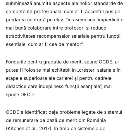
subminează anumite aspecte ale noilor standarde de
competență profesională, cum ar fi accentul pus pe
predarea centrată pe elev. De asemenea, împiedică o
mai bună colaborare între profesori și reduce
atractivitatea recompenselor salariale pentru funcții
esențiale, cum ar fi cea de mentor”.
Fondurile pentru gradația de merit, spune OCDE, ar
putea fi folosite mai echitabil în „creșteri salariale în
etapele superioare ale carierei și pentru cadrele
didactice care îndeplinesc funcții esențiale”, mai
spune OECD.
OCDE a identificat deja probleme legate de sistemul
de remunerare pe bază de merit din România
(Kitchen et al., 2017). În timp ce sistemele de