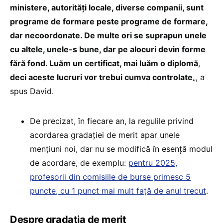
ministere, autorități locale, diverse companii, sunt
programe de formare peste programe de formare,
dar necoordonate. De multe ori se suprapun unele
cu altele, unele-s bune, dar pe alocuri devin forme
fără fond. Luăm un certificat, mai luăm o diplomă
,
deci aceste lucruri vor trebui cumva controlate
„, a
spus David.
De precizat, în fiecare an, la regulile privind
acordarea gradației de merit apar unele
mențiuni noi, dar nu se modifică în esență modul
de acordare, de exemplu:
pentru 2025,
profesorii din comisiile de burse primesc 5
puncte, cu 1 punct mai mult față de anul trecut
.
Despre gradația de merit