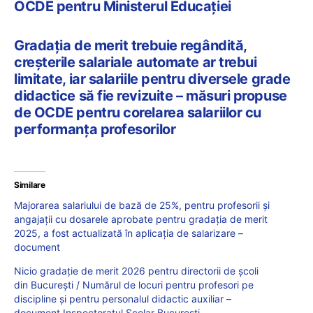
OCDE pentru Ministerul Educației
Gradația de merit trebuie regândită,
creșterile salariale automate ar trebui
limitate, iar salariile pentru diversele grade
didactice să fie revizuite – măsuri propuse
de OCDE pentru corelarea salariilor cu
performanța profesorilor
Similare
Majorarea salariului de bază de 25%, pentru profesorii și
angajații cu dosarele aprobate pentru gradația de merit
2025, a fost actualizată în aplicația de salarizare –
document
Nicio gradație de merit 2026 pentru directorii de școli
din București / Numărul de locuri pentru profesori pe
discipline și pentru personalul didactic auxiliar –
document Inspectoratul Școlar București