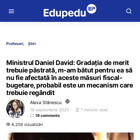
Profesori
Știri
Ministrul Daniel David: Gradația de merit
trebuie păstrată, m-am bătut pentru ea să
nu fie afectată în aceste măsuri fiscal-
bugetare, probabil este un mecanism care
trebuie regândit
Alexa Stănescu
16 septembrie 2025
7 minute read
19 comments
6.209 vizualizări