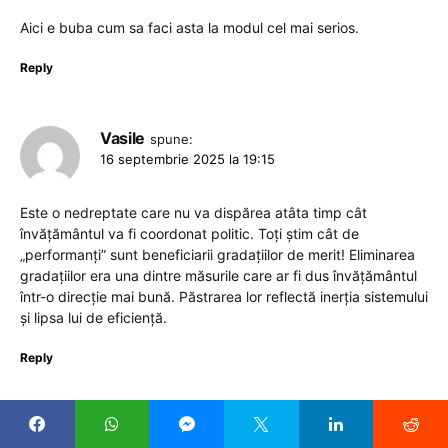
Aici e buba cum sa faci asta la modul cel mai serios.
Reply
Vasile
spune:
16 septembrie 2025 la 19:15
Este o nedreptate care nu va dispărea atâta timp cât
învăţământul va fi coordonat politic. Toţi ştim cât de
„performanţi” sunt beneficiarii gradaţiilor de merit! Eliminarea
gradaţiilor era una dintre măsurile care ar fi dus învăţământul
într-o direcţie mai bună. Păstrarea lor reflectă inerţia sistemului
şi lipsa lui de eficienţă.
Reply
Alex
spune: