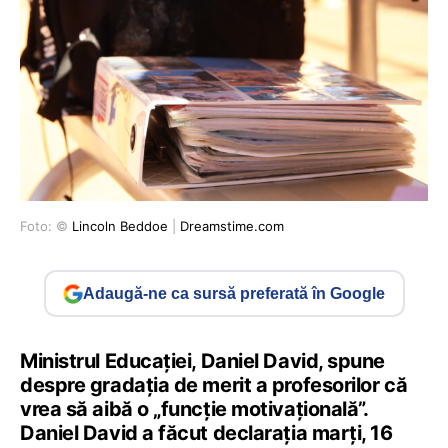
Foto: ©
Lincoln Beddoe
|
Dreamstime.com
Adaugă-ne ca sursă preferată în Google
Ministrul Educației, Daniel David, spune
despre gradația de merit a profesorilor că
vrea să aibă o „funcție motivațională”.
Daniel David a făcut declarația marți, 16