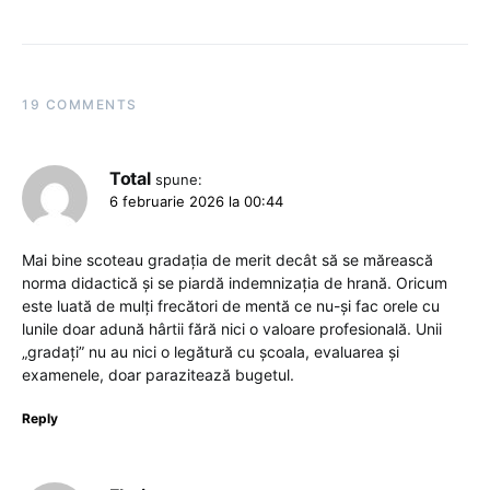
19 COMMENTS
Total
spune:
6 februarie 2026 la 00:44
Mai bine scoteau gradația de merit decât să se mărească
norma didactică și se piardă indemnizația de hrană. Oricum
este luată de mulți frecători de mentă ce nu-și fac orele cu
lunile doar adună hârtii fără nici o valoare profesională. Unii
„gradați” nu au nici o legătură cu școala, evaluarea și
examenele, doar parazitează bugetul.
Reply