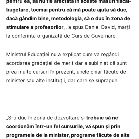
pentru ea, să nu fie afectată în aceste măsuri fiscal-
bugetare, tocmai pentru că mă poate ajuta să duc,
dacă gândim bine, metodologia, să o duc în zona de
stimulare a profesorilor
„, a spus Daniel David, marți
la conferința organizată de Curs de Guvernare.
Ministrul Educației nu a explicat cum va regândi
acordarea gradației de merit dar a subliniat că sunt
prea multe cursuri în prezent, unele chiar făcute de
minister sau alte instituții, dar care se suprapun.
„S-o duc în zona de dezvoltare și
trebuie să ne
coordonăm într-un fel cursurile, vă spun și prin
programele de la minister, programe făcute de alte