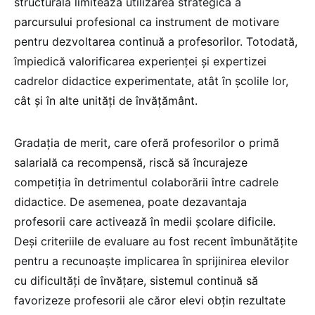
structurală limitează utilizarea strategică a
parcursului profesional ca instrument de motivare
pentru dezvoltarea continuă a profesorilor. Totodată,
împiedică valorificarea experienței și expertizei
cadrelor didactice experimentate, atât în școlile lor,
cât și în alte unități de învățământ.
Gradația de merit, care oferă profesorilor o primă
salarială ca recompensă, riscă să încurajeze
competiția în detrimentul colaborării între cadrele
didactice. De asemenea, poate dezavantaja
profesorii care activează în medii școlare dificile.
Deși criteriile de evaluare au fost recent îmbunătățite
pentru a recunoaște implicarea în sprijinirea elevilor
cu dificultăți de învățare, sistemul continuă să
favorizeze profesorii ale căror elevi obțin rezultate