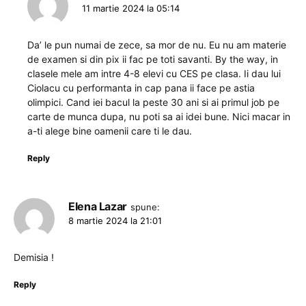
11 martie 2024 la 05:14
Da’ le pun numai de zece, sa mor de nu. Eu nu am materie
de examen si din pix ii fac pe toti savanti. By the way, in
clasele mele am intre 4-8 elevi cu CES pe clasa. Ii dau lui
Ciolacu cu performanta in cap pana ii face pe astia
olimpici. Cand iei bacul la peste 30 ani si ai primul job pe
carte de munca dupa, nu poti sa ai idei bune. Nici macar in
a-ti alege bine oamenii care ti le dau.
Reply
Elena Lazar
spune:
8 martie 2024 la 21:01
Demisia !
Reply