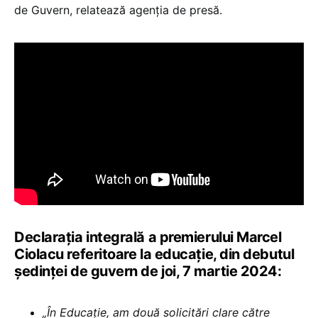
de Guvern, relatează agenția de presă.
Declarația integrală a premierului Marcel
Ciolacu referitoare la educație, din debutul
ședinței de guvern de joi, 7 martie 2024:
„În Educație, am două solicitări clare către