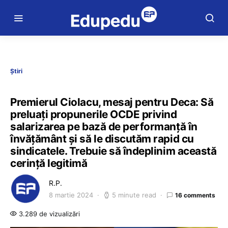
Știri
Premierul Ciolacu, mesaj pentru Deca: Să
preluaţi propunerile OCDE privind
salarizarea pe bază de performanţă în
învăţământ şi să le discutăm rapid cu
sindicatele. Trebuie să îndeplinim această
cerinţă legitimă
R.P.
8 martie 2024
5 minute read
16 comments
3.289 de vizualizări