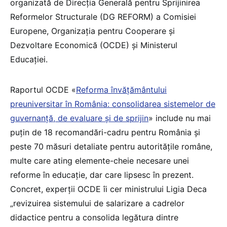
organizată de Direcția Generală pentru Sprijinirea
Reformelor Structurale (DG REFORM) a Comisiei
Europene, Organizația pentru Cooperare și
Dezvoltare Economică (OCDE) și Ministerul
Educației.
Raportul OCDE «
Reforma învățământului
preuniversitar în România: consolidarea sistemelor de
guvernanță, de evaluare și de sprijin
» include nu mai
puțin de 18 recomandări-cadru pentru România și
peste 70 măsuri detaliate pentru autoritățile române,
multe care ating elemente-cheie necesare unei
reforme în educație, dar care lipsesc în prezent.
Concret, experții OCDE îi cer ministrului Ligia Deca
„revizuirea sistemului de salarizare a cadrelor
didactice pentru a consolida legătura dintre