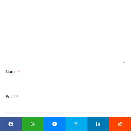
Nume
*
Email
*
Sit web