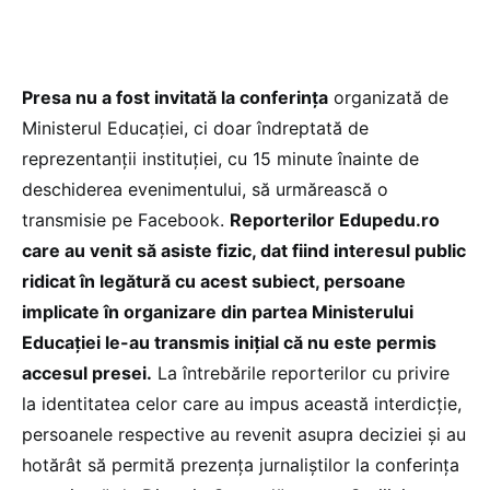
Presa nu a fost invitată la conferința
organizată de
Ministerul Educației, ci doar îndreptată de
reprezentanții instituției, cu 15 minute înainte de
deschiderea evenimentului, să urmărească o
transmisie pe Facebook.
Reporterilor Edupedu.ro
care au venit să asiste fizic, dat fiind interesul public
ridicat în legătură cu acest subiect, persoane
implicate în organizare din partea Ministerului
Educației le-au transmis inițial că nu este permis
accesul presei.
La întrebările reporterilor cu privire
la identitatea celor care au impus această interdicție,
persoanele respective au revenit asupra deciziei și au
hotărât să permită prezența jurnaliștilor la conferința