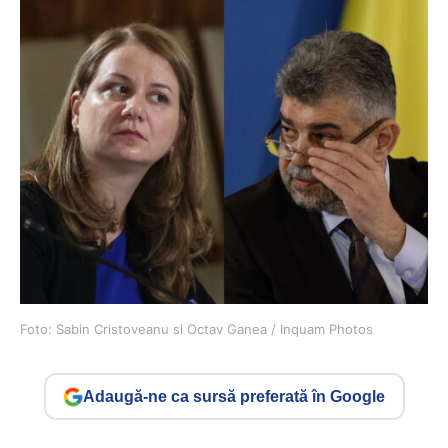
Foto: Sabin Cristoveanu si Octav Ganea / Inquam Photos
Adaugă-ne ca sursă preferată în Google