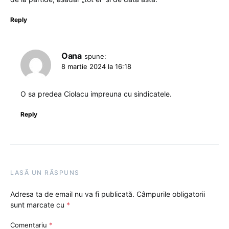
Reply
Oana
spune:
8 martie 2024 la 16:18
O sa predea Ciolacu impreuna cu sindicatele.
Reply
LASĂ UN RĂSPUNS
Adresa ta de email nu va fi publicată.
Câmpurile obligatorii
sunt marcate cu
*
Comentariu
*