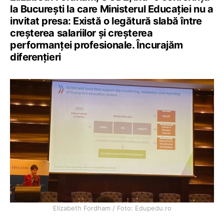
la București la care Ministerul Educației nu a
invitat presa: Există o legătură slabă între
creșterea salariilor și creșterea
performanței profesionale. Încurajăm
diferențieri
Elizabeth Fordham / Foto: Edupedu.ro