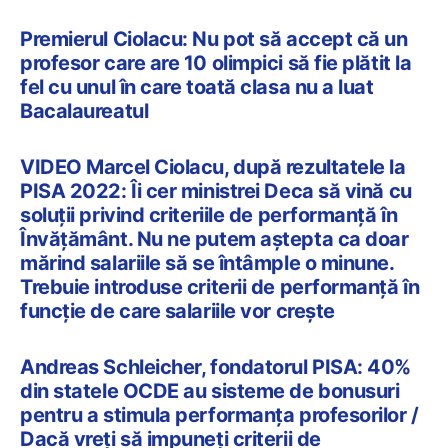
Premierul Ciolacu: Nu pot să accept că un
profesor care are 10 olimpici să fie plătit la
fel cu unul în care toată clasa nu a luat
Bacalaureatul
VIDEO Marcel Ciolacu, după rezultatele la
PISA 2022: Îi cer ministrei Deca să vină cu
soluții privind criteriile de performanță în
Învățământ. Nu ne putem aștepta ca doar
mărind salariile să se întâmple o minune.
Trebuie introduse criterii de performanță în
funcție de care salariile vor crește
Andreas Schleicher, fondatorul PISA: 40%
din statele OCDE au sisteme de bonusuri
pentru a stimula performanța profesorilor /
Dacă vreți să impuneți criterii de