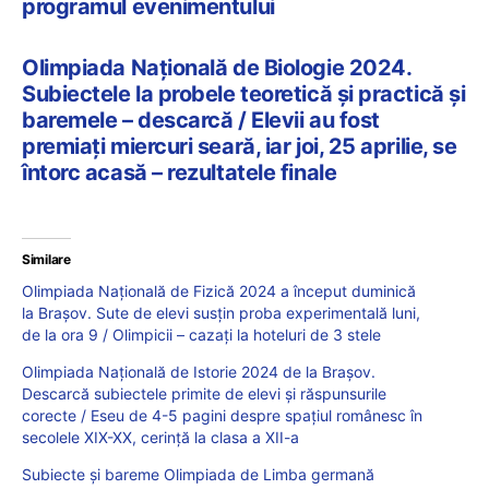
programul evenimentului
Olimpiada Națională de Biologie 2024.
Subiectele la probele teoretică și practică și
baremele – descarcă / Elevii au fost
premiați miercuri seară, iar joi, 25 aprilie, se
întorc acasă – rezultatele finale
Similare
Olimpiada Națională de Fizică 2024 a început duminică
la Brașov. Sute de elevi susțin proba experimentală luni,
de la ora 9 / Olimpicii – cazați la hoteluri de 3 stele
Olimpiada Națională de Istorie 2024 de la Brașov.
Descarcă subiectele primite de elevi și răspunsurile
corecte / Eseu de 4-5 pagini despre spațiul românesc în
secolele XIX-XX, cerință la clasa a XII-a
Subiecte și bareme Olimpiada de Limba germană