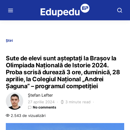
Știri
Sute de elevi sunt așteptați la Brașov la
Olimpiada Națională de Istorie 2024.
Proba scrisă durează 3 ore, duminică, 28
aprilie, la Colegiul Național „Andrei
Șaguna” – programul competiției
Ștefan Lefter
27 aprilie 2024
3 minute read
No comments
2.543 de vizualizări