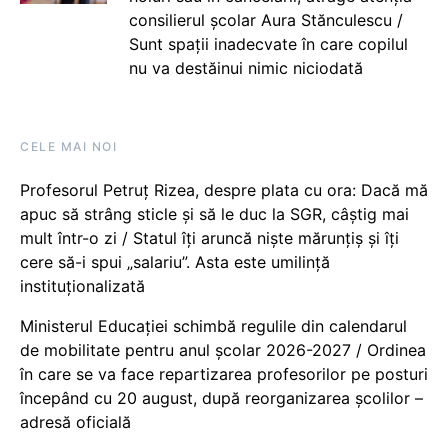
consilierul școlar Aura Stănculescu /
Sunt spații inadecvate în care copilul
nu va destăinui nimic niciodată
CELE MAI NOI
Profesorul Petruț Rizea, despre plata cu ora: Dacă mă
apuc să strâng sticle și să le duc la SGR, câștig mai
mult într-o zi / Statul îți aruncă niște mărunțiș și îți
cere să-i spui „salariu”. Asta este umilință
instituționalizată
Ministerul Educației schimbă regulile din calendarul
de mobilitate pentru anul școlar 2026-2027 / Ordinea
în care se va face repartizarea profesorilor pe posturi
începând cu 20 august, după reorganizarea școlilor –
adresă oficială