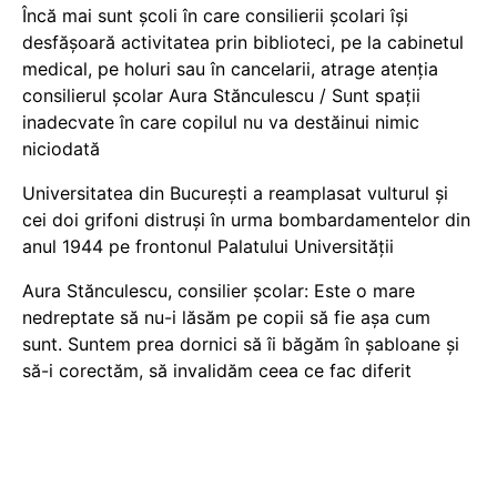
Încă mai sunt școli în care consilierii școlari își
desfășoară activitatea prin biblioteci, pe la cabinetul
medical, pe holuri sau în cancelarii, atrage atenția
consilierul școlar Aura Stănculescu / Sunt spații
inadecvate în care copilul nu va destăinui nimic
niciodată
Universitatea din București a reamplasat vulturul și
cei doi grifoni distruși în urma bombardamentelor din
anul 1944 pe frontonul Palatului Universității
Aura Stănculescu, consilier școlar: Este o mare
nedreptate să nu-i lăsăm pe copii să fie așa cum
sunt. Suntem prea dornici să îi băgăm în șabloane și
să-i corectăm, să invalidăm ceea ce fac diferit