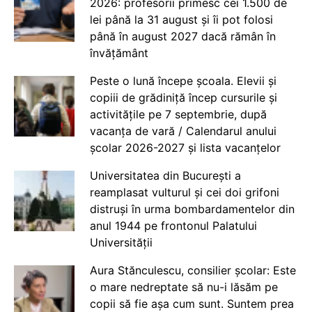
2026: profesorii primesc cei 1.500 de
lei până la 31 august și îi pot folosi
până în august 2027 dacă rămân în
învățământ
Peste o lună începe școala. Elevii și
copiii de grădiniță încep cursurile și
activitățile pe 7 septembrie, după
vacanța de vară / Calendarul anului
școlar 2026-2027 și lista vacanțelor
Universitatea din București a
reamplasat vulturul și cei doi grifoni
distruși în urma bombardamentelor din
anul 1944 pe frontonul Palatului
Universității
Aura Stănculescu, consilier școlar: Este
o mare nedreptate să nu-i lăsăm pe
copii să fie așa cum sunt. Suntem prea