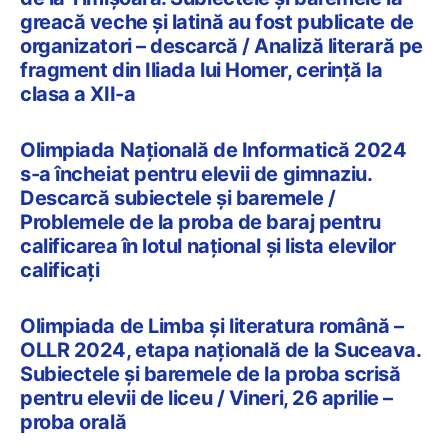
greacă veche și latină au fost publicate de
organizatori – descarcă / Analiză literară pe
fragment din Iliada lui Homer, cerință la
clasa a XII-a
Olimpiada Națională de Informatică 2024
s-a încheiat pentru elevii de gimnaziu.
Descarcă subiectele și baremele /
Problemele de la proba de baraj pentru
calificarea în lotul național și lista elevilor
calificați
Olimpiada de Limba și literatura română –
OLLR 2024, etapa națională de la Suceava.
Subiectele și baremele de la proba scrisă
pentru elevii de liceu / Vineri, 26 aprilie –
proba orală