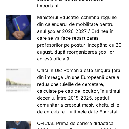
important
Ministerul Educației schimbă regulile
din calendarul de mobilitate pentru
anul școlar 2026-2027 / Ordinea în
care se va face repartizarea
profesorilor pe posturi începând cu 20
august, după reorganizarea școlilor -
adresă oficială
Unici în UE: România este singura țară
din întreaga Uniune Europeană care a
redus cheltuielile de cercetare,
calculate pe cap de locuitor, în ultimul
deceniu. Între 2015-2025, spațiul
comunitar a crescut masiv cheltuielile
de cercetare - ultimele date Eurostat
OFICIAL Prima de carieră didactică