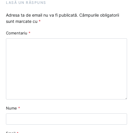
LASĂ UN RĂSPUNS
Adresa ta de email nu va fi publicată.
Câmpurile obligatorii
sunt marcate cu
*
Comentariu
*
Nume
*