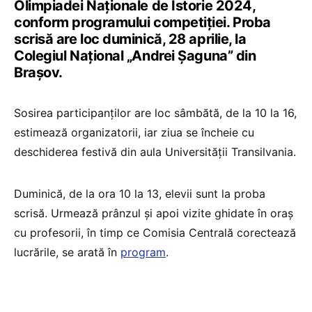
Olimpiadei Naționale de Istorie 2024,
conform programului competiției. Proba
scrisă are loc duminică, 28 aprilie, la
Colegiul Național „Andrei Șaguna” din
Brașov.
Sosirea participanților are loc sâmbătă, de la 10 la 16,
estimează organizatorii, iar ziua se încheie cu
deschiderea festivă din aula Universității Transilvania.
Duminică, de la ora 10 la 13, elevii sunt la proba
scrisă. Urmează prânzul și apoi vizite ghidate în oraș
cu profesorii, în timp ce Comisia Centrală corectează
lucrările, se arată în
program
.