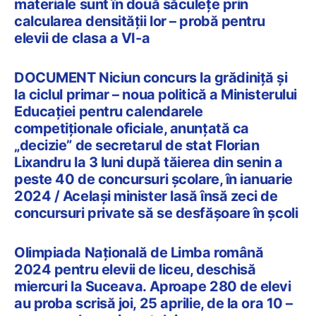
materiale sunt în două săculețe prin
calcularea densității lor – probă pentru
elevii de clasa a VI-a
DOCUMENT Niciun concurs la grădiniță și
la ciclul primar – noua politică a Ministerului
Educației pentru calendarele
competiționale oficiale, anunțată ca
„decizie” de secretarul de stat Florian
Lixandru la 3 luni după tăierea din senin a
peste 40 de concursuri școlare, în ianuarie
2024 / Același minister lasă însă zeci de
concursuri private să se desfășoare în școli
Olimpiada Națională de Limba română
2024 pentru elevii de liceu, deschisă
miercuri la Suceava. Aproape 280 de elevi
au proba scrisă joi, 25 aprilie, de la ora 10 –