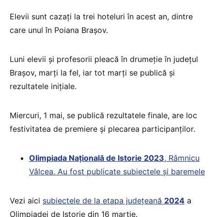
Elevii sunt cazați la trei hoteluri în acest an, dintre
care unul în Poiana Brașov.
Luni elevii și profesorii pleacă în drumeție în județul
Brașov, marți la fel, iar tot marți se publică și
rezultatele inițiale.
Miercuri, 1 mai, se publică rezultatele finale, are loc
festivitatea de premiere și plecarea participanților.
Olimpiada Națională de Istorie 2023
, Râmnicu
Vâlcea. Au fost publicate subiectele și baremele
Vezi aici
subiectele de la etapa județeană
2024
a
Olimpiadei de Istorie din 16 martie.