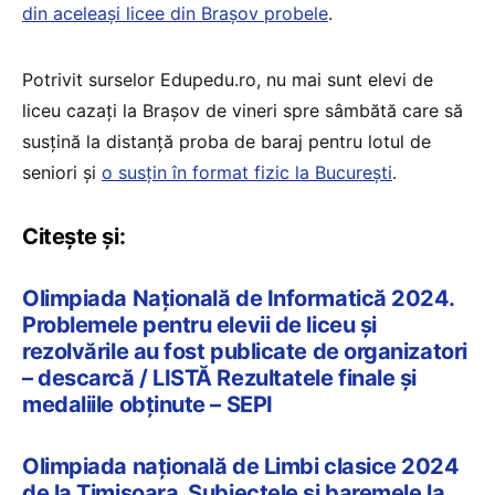
din aceleași licee din Brașov probele
.
Potrivit surselor Edupedu.ro, nu mai sunt elevi de
liceu cazați la Brașov de vineri spre sâmbătă care să
susțină la distanță proba de baraj pentru lotul de
seniori și
o susțin în format fizic la București
.
Citește și:
Olimpiada Națională de Informatică 2024.
Problemele pentru elevii de liceu și
rezolvările au fost publicate de organizatori
– descarcă / LISTĂ Rezultatele finale și
medaliile obținute – SEPI
Olimpiada națională de Limbi clasice 2024
de la Timișoara. Subiectele și baremele la