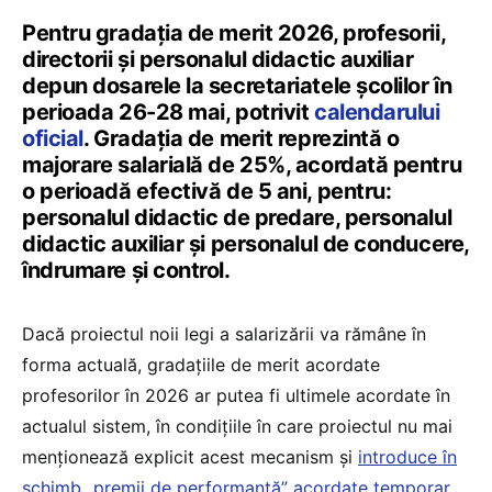
Pentru gradația de merit 2026, profesorii,
directorii și personalul didactic auxiliar
depun dosarele la secretariatele școlilor în
perioada 26-28 mai, potrivit
calendarului
oficial
. Gradația de merit reprezintă o
majorare salarială de 25%, acordată pentru
o perioadă efectivă de 5 ani, pentru:
personalul didactic de predare, personalul
didactic auxiliar și personalul de conducere,
îndrumare și control.
Dacă proiectul noii legi a salarizării va rămâne în
forma actuală, gradațiile de merit acordate
profesorilor în 2026 ar putea fi ultimele acordate în
actualul sistem, în condițiile în care proiectul nu mai
menționează explicit acest mecanism și
introduce în
schimb „premii de performanță” acordate temporar,