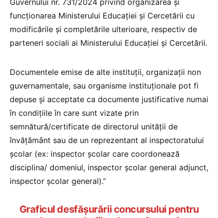
Guvernului nr. 731/2024 privind organizarea şi
funcţionarea Ministerului Educaţiei şi Cercetării cu
modificările și completările ulterioare, respectiv de
parteneri sociali ai Ministerului Educaţiei şi Cercetării.
Documentele emise de alte instituții, organizații non
guvernamentale, sau organisme instituționale pot fi
depuse și acceptate ca documente justificative numai
în condițiile în care sunt vizate prin
semnătură/certificate de directorul unității de
învățământ sau de un reprezentant al inspectoratului
școlar (ex: inspector școlar care coordonează
disciplina/ domeniul, inspector școlar general adjunct,
inspector școlar general).”
Graficul desfăşurării concursului pentru