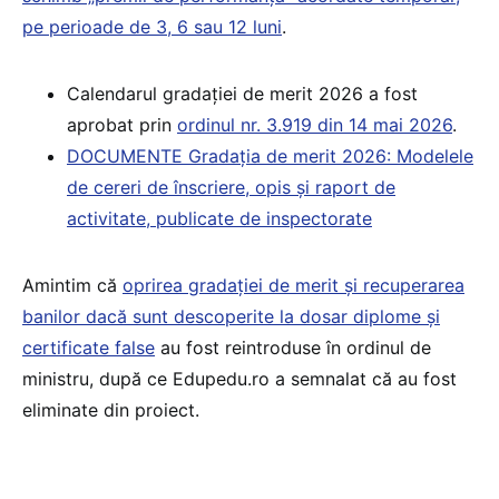
pe perioade de 3, 6 sau 12 luni
.
Calendarul gradației de merit 2026 a fost
aprobat prin
ordinul nr. 3.919 din 14 mai 2026
.
DOCUMENTE Gradația de merit 2026: Modelele
de cereri de înscriere, opis și raport de
activitate, publicate de inspectorate
Amintim că
oprirea gradației de merit și recuperarea
banilor dacă sunt descoperite la dosar diplome și
certificate false
au fost reintroduse în ordinul de
ministru, după ce Edupedu.ro a semnalat că au fost
eliminate din proiect.