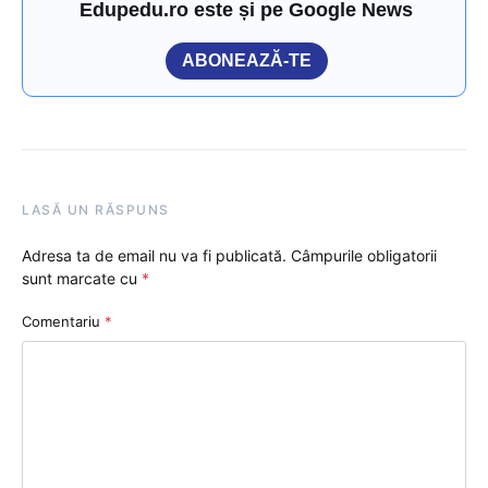
Edupedu.ro este și pe Google News
ABONEAZĂ-TE
LASĂ UN RĂSPUNS
Adresa ta de email nu va fi publicată.
Câmpurile obligatorii
sunt marcate cu
*
Comentariu
*