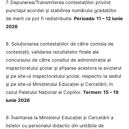
7. Depunerea/Transmiterea contestaţiilor privind
punctajul acordat şi stabilirea numărului gradaţiilor
de merit ce pot fi redistribuite.
Perioada: 11 – 12 iunie
2026
8. Soluţionarea contestaţiilor de către comisia de
contestaţii, validarea rezultatelor finale ale
concursului de către consiliul de administraţie al
inspectoratului şcolar şi afişarea acestora la avizierul
şi pe site-ul inspectoratului şcolar, respectiv la sediul
şi pe site-ul Ministerului Educației și Cercetării, în
cazul Palatului Naţional al Copiilor.
Termen: 15 – 19
iunie 2026
9. Înaintarea la Ministerul Educației și Cercetării a
listelor cu personalul didactic din unităţile de