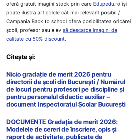
oferă gratuit imagini stock prin care
Edupedu.ro
îşi
poate ilustra articolele cât mai relevant posibil /
Campania Back to school oferă posibilitatea oricărei
școli, profesor sau elev
să descarce imagini de
calitate cu 50% discount
.
Citește și:
Nicio gradație de merit 2026 pentru
directorii de școli din București / Numărul
de locuri pentru profesori pe discipline și
pentru personalul didactic auxiliar –
document Inspectoratul Școlar București
DOCUMENTE Gradația de merit 2026:
Modelele de cereri de înscriere, opis și
raport de activitate, publicate de