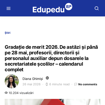
Știri
Gradație de merit 2026. De astăzi și până
pe 28 mai, profesorii, directorii și
personalul auxiliar depun dosarele la
secretariatele școlilor – calendarul
complet
Diana Ghimiși
26 mai 2026
6 minute read
No comments
10.204 vizualizări