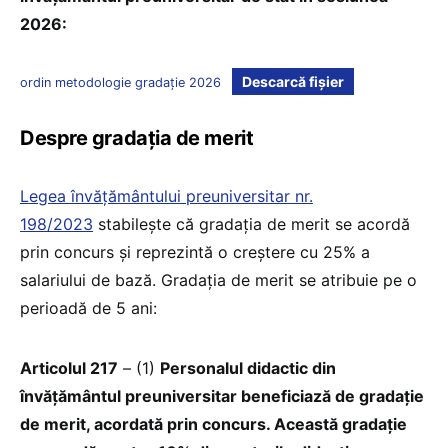
2026:
Descarcă fișier
ordin metodologie gradație 2026
Despre gradația de merit
Legea învățământului preuniversitar nr.
198/2023
stabilește că gradaţia de merit se acordă
prin concurs și reprezintă o creștere cu 25% a
salariului de bază. Gradația de merit se atribuie pe o
perioadă de 5 ani:
Articolul 217
– (1)
Personalul didactic din
învățământul preuniversitar beneficiază de gradație
de merit, acordată prin concurs. Această gradație