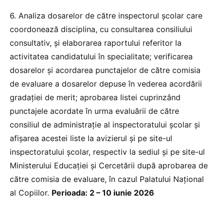
6. Analiza dosarelor de către inspectorul şcolar care
coordonează disciplina, cu consultarea consiliului
consultativ, şi elaborarea raportului referitor la
activitatea candidatului în specialitate; verificarea
dosarelor şi acordarea punctajelor de către comisia
de evaluare a dosarelor depuse în vederea acordării
gradaţiei de merit; aprobarea listei cuprinzând
punctajele acordate în urma evaluării de către
consiliul de administraţie al inspectoratului şcolar şi
afişarea acestei liste la avizierul şi pe site-ul
inspectoratului şcolar, respectiv la sediul şi pe site-ul
Ministerului Educației și Cercetării după aprobarea de
către comisia de evaluare, în cazul Palatului Naţional
al Copiilor.
Perioada: 2 – 10 iunie 2026