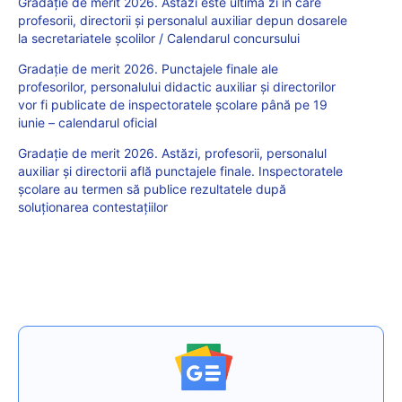
Gradație de merit 2026. Astăzi este ultima zi în care
profesorii, directorii și personalul auxiliar depun dosarele
la secretariatele școlilor / Calendarul concursului
Gradație de merit 2026. Punctajele finale ale
profesorilor, personalului didactic auxiliar și directorilor
vor fi publicate de inspectoratele școlare până pe 19
iunie – calendarul oficial
Gradație de merit 2026. Astăzi, profesorii, personalul
auxiliar și directorii află punctajele finale. Inspectoratele
școlare au termen să publice rezultatele după
soluționarea contestațiilor