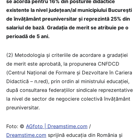
se acordă pentru 16% din posturile didactice
existente la nivel județean/al municipiului București
de învățământ preuniversitar și reprezintă 25% din
salariul de bază
.
Gradația de merit se atribuie pe o
perioadă de 5 ani.
(2) Metodologia și criteriile de acordare a gradației
de merit este aprobată, la propunerea CNFDCD
(Centrul Național de Formare și Dezvoltare în Cariera
Didactică – n.red), prin ordin al ministrului educației,
după consultarea federațiilor sindicale reprezentative
la nivel de sector de negociere colectivă învățământ
preuniversitar.
Foto: ©
AGfoto | Dreamstime.com
/
Dreamstime.com
sprijină educaţia din România şi