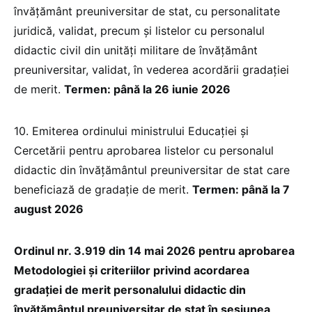
învăţământ preuniversitar de stat, cu personalitate
juridică, validat, precum şi listelor cu personalul
didactic civil din unităţi militare de învăţământ
preuniversitar, validat, în vederea acordării gradaţiei
de merit.
Termen: până la 26 iunie 2026
10. Emiterea ordinului ministrului Educației și
Cercetării pentru aprobarea listelor cu personalul
didactic din învăţământul preuniversitar de stat care
beneficiază de gradaţie de merit.
Termen: până la 7
august 2026
Ordinul nr. 3.919 din 14 mai 2026 pentru aprobarea
Metodologiei și criteriilor privind acordarea
gradației de merit personalului didactic din
învățământul preuniversitar de stat în sesiunea