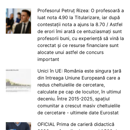
Profesorul Petruț Rizea: O profesoară a
luat nota 4.90 la Titularizare, iar după
contestații nota a ajuns la 8.70 / Astfel
de erori îmi arată ce entuziasmați sunt
profesorii buni, cu experiență să vină la
corectat și ce resurse financiare sunt
alocate unui astfel de concurs
important
Unici în UE: România este singura țară
din întreaga Uniune Europeană care a
redus cheltuielile de cercetare,
calculate pe cap de locuitor, în ultimul
deceniu. Între 2015-2025, spațiul
comunitar a crescut masiv cheltuielile
de cercetare - ultimele date Eurostat
OFICIAL Prima de carieră didactică