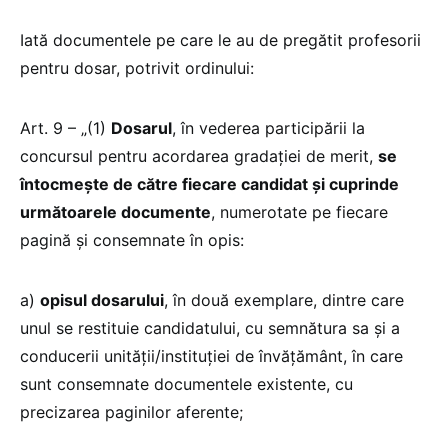
Iată documentele pe care le au de pregătit profesorii
pentru dosar, potrivit ordinului:
Art. 9 – „(1)
Dosarul
, în vederea participării la
concursul pentru acordarea gradației de merit,
se
întocmește de către fiecare candidat și cuprinde
următoarele documente
, numerotate pe fiecare
pagină şi consemnate în opis:
a)
opisul dosarului
, în două exemplare, dintre care
unul se restituie candidatului, cu semnătura sa şi a
conducerii unităţii/instituţiei de învăţământ, în care
sunt consemnate documentele existente, cu
precizarea paginilor aferente;