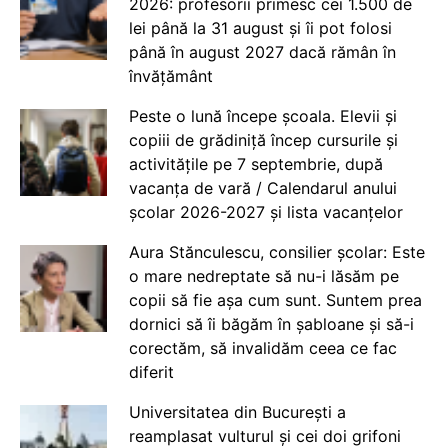
2026: profesorii primesc cei 1.500 de
lei până la 31 august și îi pot folosi
până în august 2027 dacă rămân în
învățământ
Peste o lună începe școala. Elevii și
copiii de grădiniță încep cursurile și
activitățile pe 7 septembrie, după
vacanța de vară / Calendarul anului
școlar 2026-2027 și lista vacanțelor
Aura Stănculescu, consilier școlar: Este
o mare nedreptate să nu-i lăsăm pe
copii să fie așa cum sunt. Suntem prea
dornici să îi băgăm în șabloane și să-i
corectăm, să invalidăm ceea ce fac
diferit
Universitatea din București a
reamplasat vulturul și cei doi grifoni