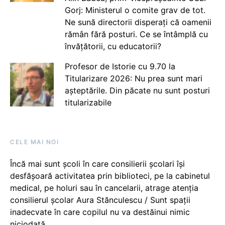
Gorj: Ministerul o comite grav de tot.
Ne sună directorii disperați că oamenii
rămân fără posturi. Ce se întâmplă cu
învățătorii, cu educatorii?
Profesor de Istorie cu 9.70 la
Titularizare 2026: Nu prea sunt mari
așteptările. Din păcate nu sunt posturi
titularizabile
CELE MAI NOI
Încă mai sunt școli în care consilierii școlari își
desfășoară activitatea prin biblioteci, pe la cabinetul
medical, pe holuri sau în cancelarii, atrage atenția
consilierul școlar Aura Stănculescu / Sunt spații
inadecvate în care copilul nu va destăinui nimic
niciodată