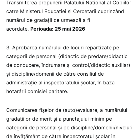
Transmiterea propunerii Palatului Naţional al Copiilor
către Ministerul Educației și Cercetării cuprinzând
numărul de gradaţii ce urmează a fi
acordate.
Perioada: 25 mai 2026
3. Aprobarea numărului de locuri repartizate pe
categorii de personal (didactic de predare/didactic
de conducere, îndrumare şi control/didactic auxiliar)
şi discipline/domenii de către consiliul de
administraţie al inspectoratului şcolar, în baza
hotărârii comisiei paritare.
Comunicarea fişelor de (auto)evaluare, a numărului
gradaţiilor de merit şi a punctajului minim pe
categorii de personal şi pe discipline/domenii/niveluri
de învăţământ de către inspectoratul şcolar în