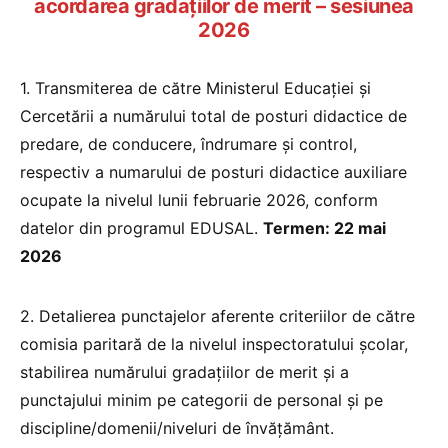
acordarea gradaţiilor de merit – sesiunea
2026
1. Transmiterea de către Ministerul Educației și
Cercetării a numărului total de posturi didactice de
predare, de conducere, îndrumare și control,
respectiv a numarului de posturi didactice auxiliare
ocupate la nivelul lunii februarie 2026, conform
datelor din programul EDUSAL.
Termen: 22 mai
2026
2. Detalierea punctajelor aferente criteriilor de către
comisia paritară de la nivelul inspectoratului şcolar,
stabilirea numărului gradaţiilor de merit şi a
punctajului minim pe categorii de personal şi pe
discipline/domenii/niveluri de învăţământ.