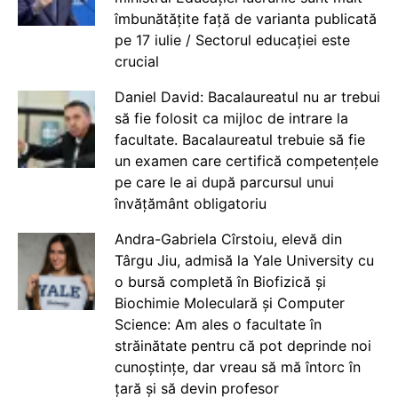
îmbunătățite față de varianta publicată
pe 17 iulie / Sectorul educației este
crucial
Daniel David: Bacalaureatul nu ar trebui
să fie folosit ca mijloc de intrare la
facultate. Bacalaureatul trebuie să fie
un examen care certifică competențele
pe care le ai după parcursul unui
învățământ obligatoriu
Andra-Gabriela Cîrstoiu, elevă din
Târgu Jiu, admisă la Yale University cu
o bursă completă în Biofizică și
Biochimie Moleculară și Computer
Science: Am ales o facultate în
străinătate pentru că pot deprinde noi
cunoștințe, dar vreau să mă întorc în
țară și să devin profesor