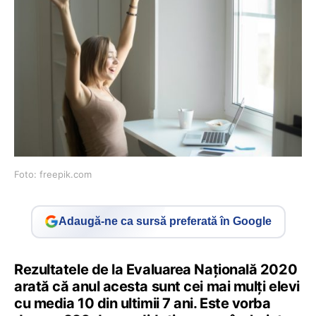
Foto: freepik.com
Adaugă-ne ca sursă preferată în Google
Rezultatele de la Evaluarea Naţională 2020
arată că anul acesta sunt cei mai mulţi elevi
cu media 10 din ultimii 7 ani. Este vorba