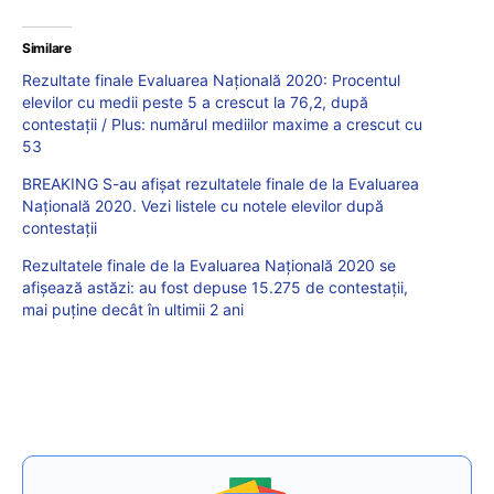
Similare
Rezultate finale Evaluarea Națională 2020: Procentul
elevilor cu medii peste 5 a crescut la 76,2, după
contestații / Plus: numărul mediilor maxime a crescut cu
53
BREAKING S-au afișat rezultatele finale de la Evaluarea
Națională 2020. Vezi listele cu notele elevilor după
contestații
Rezultatele finale de la Evaluarea Națională 2020 se
afișează astăzi: au fost depuse 15.275 de contestații,
mai puține decât în ultimii 2 ani