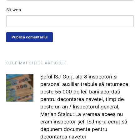
Sit web
CELE MAI CITITE ARTICOLE
Șeful ISJ Gorj, alți 8 inspectori și
personal auxiliar trebuie să returneze
peste 55.000 de lei, bani acordați
pentru decontarea navetei, timp de
peste un an / Inspectorul general,
Marian Staicu: La vremea aceea nu
eram inspector șef. ISJ ne-a cerut să
depunem documente pentru
decontarea navetei