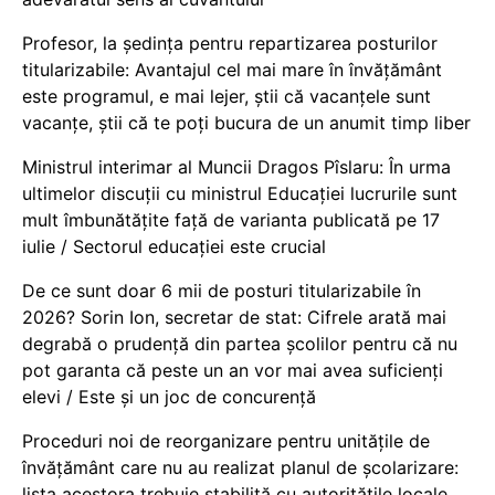
Profesor, la ședința pentru repartizarea posturilor
titularizabile: Avantajul cel mai mare în învățământ
este programul, e mai lejer, știi că vacanțele sunt
vacanţe, știi că te poți bucura de un anumit timp liber
Ministrul interimar al Muncii Dragos Pîslaru: În urma
ultimelor discuții cu ministrul Educației lucrurile sunt
mult îmbunătățite față de varianta publicată pe 17
iulie / Sectorul educației este crucial
De ce sunt doar 6 mii de posturi titularizabile în
2026? Sorin Ion, secretar de stat: Cifrele arată mai
degrabă o prudență din partea școlilor pentru că nu
pot garanta că peste un an vor mai avea suficienți
elevi / Este și un joc de concurență
Proceduri noi de reorganizare pentru unitățile de
învățământ care nu au realizat planul de școlarizare:
lista acestora trebuie stabilită cu autoritățile locale