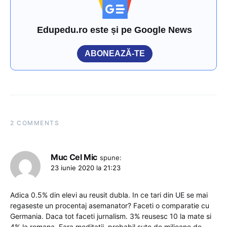
Edupedu.ro este și pe Google News
ABONEAZĂ-TE
2 COMMENTS
Muc Cel Mic
spune:
23 iunie 2020 la 21:23
Adica 0.5% din elevi au reusit dubla. In ce tari din UE se mai
regaseste un procentaj asemanator? Faceti o comparatie cu
Germania. Daca tot faceti jurnalism. 3% reusesc 10 la mate si
4% la romana. Fara meditatii, probabil sute de milioane de