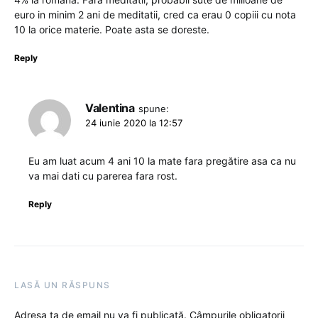
euro in minim 2 ani de meditatii, cred ca erau 0 copiii cu nota
10 la orice materie. Poate asta se doreste.
Reply
Valentina
spune:
24 iunie 2020 la 12:57
Eu am luat acum 4 ani 10 la mate fara pregătire asa ca nu
va mai dati cu parerea fara rost.
Reply
LASĂ UN RĂSPUNS
Adresa ta de email nu va fi publicată.
Câmpurile obligatorii