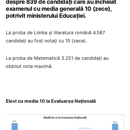
despre 839 de candidați care au încheiat
examenul cu media generală 10 (zece),
potrivit ministerului Educaţiei.
La proba de Limba și literatura română 4.587
candidați au fost notați cu 10 (zece).
La proba de Matematică 3.251 de candidați au
obținut nota maximă.
Elevi cu media 10 la Evaluarea Naţională