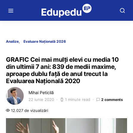
Analize
Evaluare Națională 2026
GRAFIC Cei mai mulţi elevi cu media 10
din ultimii 7 ani: 839 de medii maxime,
aproape dublu faţă de anul trecut la
Evaluarea Naţională 2020
Mihai Peticilă
22 iunie 2020
1 minute read
2 comments
12.027 de vizualizări