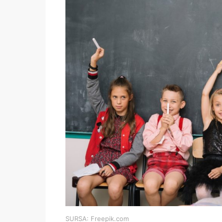
SURSA: Freepik.com