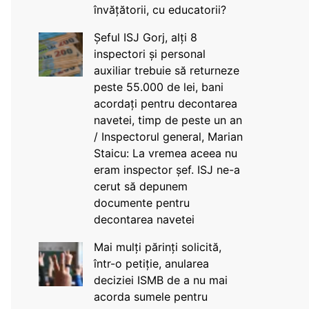
învățătorii, cu educatorii?
Șeful ISJ Gorj, alți 8
inspectori și personal
auxiliar trebuie să returneze
peste 55.000 de lei, bani
acordați pentru decontarea
navetei, timp de peste un an
/ Inspectorul general, Marian
Staicu: La vremea aceea nu
eram inspector șef. ISJ ne-a
cerut să depunem
documente pentru
decontarea navetei
Mai mulți părinți solicită,
într-o petiție, anularea
deciziei ISMB de a nu mai
acorda sumele pentru