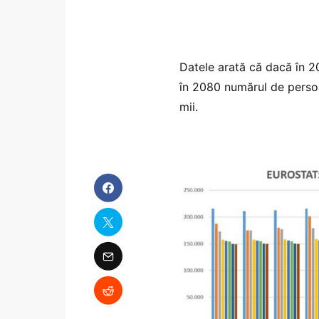
Datele arată că dacă în 2
în 2080 numărul de perso
mii.