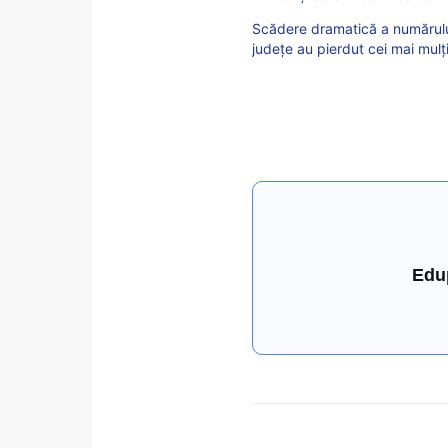
Scădere dramatică a numărului 
județe au pierdut cei mai mulți
Edu