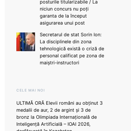
posturile titularizabile / La
niciun concurs nu poți
garanta de la început
asigurarea unui post
Secretarul de stat Sorin Ion:
La disciplinele din zona
tehnologică există o criză de
personal calificat pe zona de
maiștri-instructori
CELE MAI NOI
ULTIMĂ ORĂ Elevii români au obținut 3
medalii de aur, 2 de argint și 3 de
bronz la Olimpiada Internațională de
Inteligență Artificială – IOAI 2026,