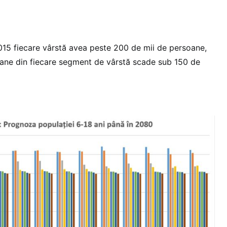
015 fiecare vârstă avea peste 200 de mii de persoane,
ane din fiecare segment de vârstă scade sub 150 de