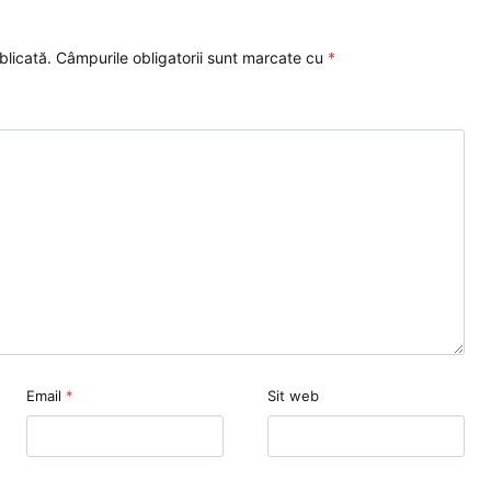
blicată.
Câmpurile obligatorii sunt marcate cu
*
Email
*
Sit web