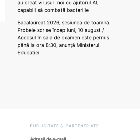
au creat virusuri noi cu ajutorul AI,
capabili să combată bacteriile
Bacalaureat 2026, sesiunea de toamnă.
Probele scrise încep luni, 10 august /
Accesul în sala de examen este permis
până la ora 8:30, anunță Ministerul
Educației
PUBLICITATE ȘI PARTENERIATE
Adresă de e-mail