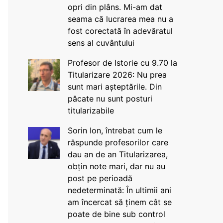
opri din plâns. Mi-am dat
seama că lucrarea mea nu a
fost corectată în adevăratul
sens al cuvântului
Profesor de Istorie cu 9.70 la
Titularizare 2026: Nu prea
sunt mari așteptările. Din
păcate nu sunt posturi
titularizabile
Sorin Ion, întrebat cum le
răspunde profesorilor care
dau an de an Titularizarea,
obțin note mari, dar nu au
post pe perioadă
nedeterminată: În ultimii ani
am încercat să ținem cât se
poate de bine sub control