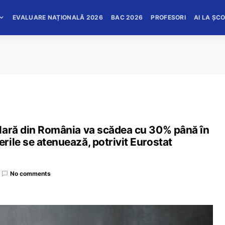
EVALUARE NAȚIONALĂ 2026
BAC 2026
PROFESORI
AI LA ȘC
lară din România va scădea cu 30% până în
ile se atenuează, potrivit Eurostat
No comments