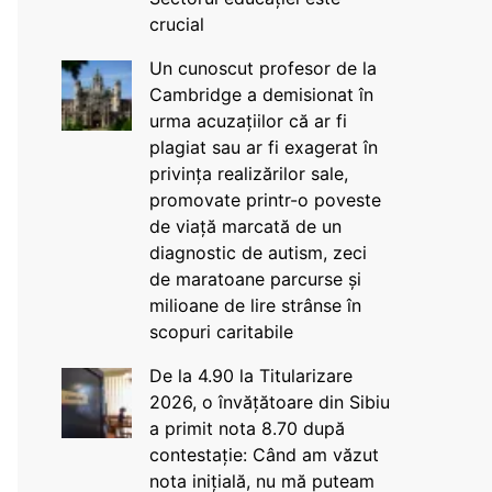
crucial
Un cunoscut profesor de la
Cambridge a demisionat în
urma acuzațiilor că ar fi
plagiat sau ar fi exagerat în
privința realizărilor sale,
promovate printr-o poveste
de viață marcată de un
diagnostic de autism, zeci
de maratoane parcurse și
milioane de lire strânse în
scopuri caritabile
De la 4.90 la Titularizare
2026, o învățătoare din Sibiu
a primit nota 8.70 după
contestație: Când am văzut
nota inițială, nu mă puteam