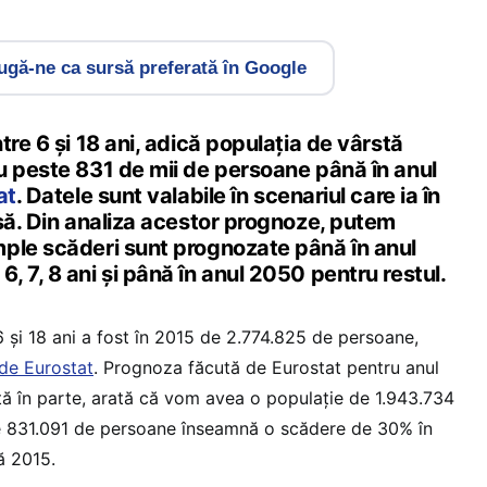
gă-ne ca sursă preferată în Google
tre 6 și 18 ani, adică populația de vârstă
u peste 831 de mii de persoane până în anul
at
. Datele sunt valabile în scenariul care ia în
să. Din analiza acestor prognoze, putem
ple scăderi sunt prognozate până în anul
 7, 8 ani și până în anul 2050 pentru restul.
6 și 18 ani a fost în 2015 de 2.774.825 de persoane,
 de Eurostat
. Prognoza făcută de Eurostat pentru anul
tă în parte, arată că vom avea o populație de 1.943.734
e 831.091 de persoane înseamnă o scădere de 30% în
ă 2015.