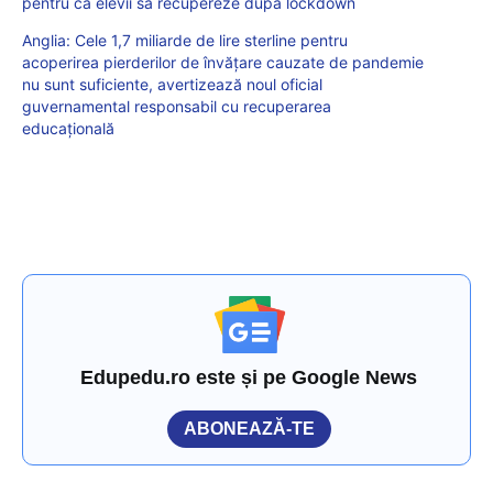
pentru ca elevii să recupereze după lockdown
Anglia: Cele 1,7 miliarde de lire sterline pentru
acoperirea pierderilor de învățare cauzate de pandemie
nu sunt suficiente, avertizează noul oficial
guvernamental responsabil cu recuperarea
educațională
Edupedu.ro este și pe Google News
ABONEAZĂ-TE