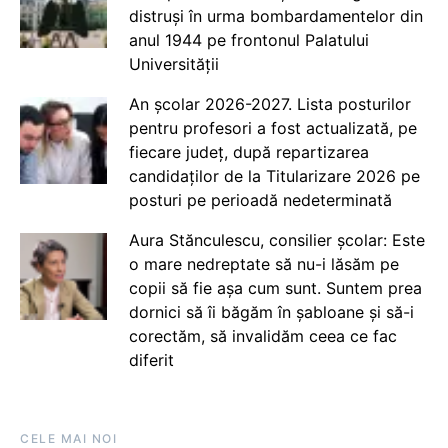
distruși în urma bombardamentelor din
anul 1944 pe frontonul Palatului
Universității
An școlar 2026-2027. Lista posturilor
pentru profesori a fost actualizată, pe
fiecare județ, după repartizarea
candidaților de la Titularizare 2026 pe
posturi pe perioadă nedeterminată
Aura Stănculescu, consilier școlar: Este
o mare nedreptate să nu-i lăsăm pe
copii să fie așa cum sunt. Suntem prea
dornici să îi băgăm în șabloane și să-i
corectăm, să invalidăm ceea ce fac
diferit
CELE MAI NOI