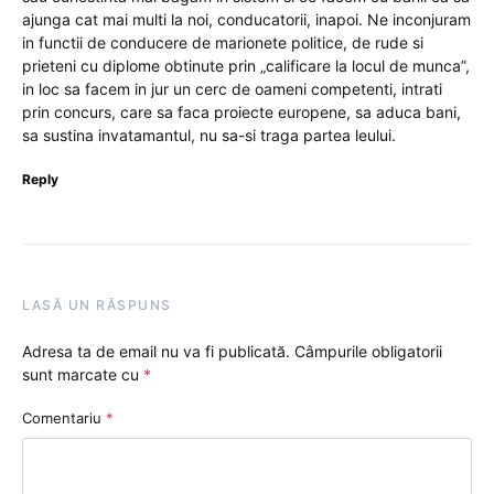
ajunga cat mai multi la noi, conducatorii, inapoi. Ne inconjuram
in functii de conducere de marionete politice, de rude si
prieteni cu diplome obtinute prin „calificare la locul de munca”,
in loc sa facem in jur un cerc de oameni competenti, intrati
prin concurs, care sa faca proiecte europene, sa aduca bani,
sa sustina invatamantul, nu sa-si traga partea leului.
Reply
LASĂ UN RĂSPUNS
Adresa ta de email nu va fi publicată.
Câmpurile obligatorii
sunt marcate cu
*
Comentariu
*