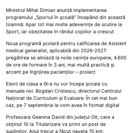
Ministrul Mihai Dimian anunță implementarea
programului „Sportul în școală” începând din această
toamnă: Apar tot mai multe adeverințe de scutire la
Sport, iar obezitatea în rândul copiilor a crescut
Noua programă școlară pentru calificarea de Asistent
medical generalist, aplicabilă din 2026-2027:
pregătirea se aliniază la noile cerințe europene, 4.600
de ore de formare în 3 ani, mai multă practică și
accent pe îngrijirea pacienților – proiect
Elevii de clasa a IX-a nu vor începe școala cu
manuale noi. Bogdan Cristescu, directorul Centrului
Național de Curriculum și Evaluare: În cel mai bun
caz, pe 7 septembrie le vom avea în format digital
Profesoara Geanina David din județul Olt, care a
obținut 10 la Titularizare va primi un post de
suplinitor. Anul trecut a făcut naveta 15 km: