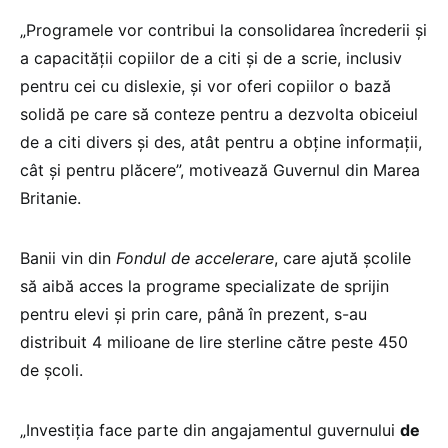
„Programele vor contribui la consolidarea încrederii și
a capacității copiilor de a citi și de a scrie, inclusiv
pentru cei cu dislexie, și vor oferi copiilor o bază
solidă pe care să conteze pentru a dezvolta obiceiul
de a citi divers și des, atât pentru a obține informații,
cât și pentru plăcere”, motivează Guvernul din Marea
Britanie.
Banii vin din
Fondul de accelerare
, care ajută școlile
să aibă acces la programe specializate de sprijin
pentru elevi și prin care, până în prezent, s-au
distribuit 4 milioane de lire sterline către peste 450
de școli.
„Investiția face parte din angajamentul guvernului
de