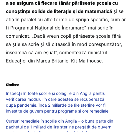
a se asigura că fiecare tânăr părăsește școala cu
cunoștințe solide de literație și de matematică
și se
află în paralel cu alte forme de sprijin specific, cum ar
fi Programul Național de Îndrumare”, mai scrie în
comunicat. „Dacă vreun copil părăsește școala fără
să știe să scrie și să citească în mod corespunzător,
înseamnă că am eșuat”, comentează ministrul
Educației din Marea Britanie, Kit Malthouse.
Similare
Inspecții în toate școlile și colegiile din Anglia pentru
verificarea modului în care acestea se recuperează
după pandemie. Încă 2 miliarde de lire sterline vor fi
investite de guvern pentru programe și ore remediale
Cursuri remediale în școlile din Anglia – o bună parte din
pachetul de 1 miliard de lire sterline pregătit de guvern