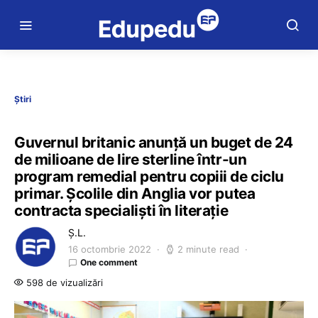
Știri
Guvernul britanic anunță un buget de 24
de milioane de lire sterline într-un
program remedial pentru copiii de ciclu
primar. Școlile din Anglia vor putea
contracta specialiști în literație
Ș.L.
16 octombrie 2022
2 minute read
One comment
598 de vizualizări