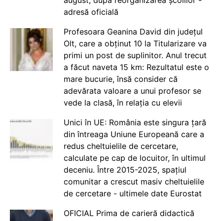
august, după reorganizarea școlilor -
adresă oficială
Profesoara Geanina David din județul
Olt, care a obținut 10 la Titularizare va
primi un post de suplinitor. Anul trecut
a făcut naveta 15 km: Rezultatul este o
mare bucurie, însă consider că
adevărata valoare a unui profesor se
vede la clasă, în relația cu elevii
Unici în UE: România este singura țară
din întreaga Uniune Europeană care a
redus cheltuielile de cercetare,
calculate pe cap de locuitor, în ultimul
deceniu. Între 2015-2025, spațiul
comunitar a crescut masiv cheltuielile
de cercetare - ultimele date Eurostat
OFICIAL Prima de carieră didactică