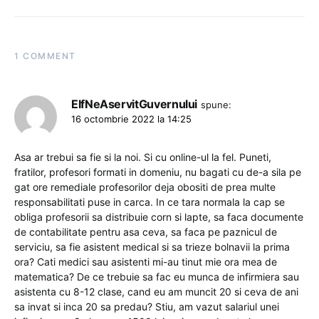
1 COMMENT
ElfNeAservitGuvernului
spune:
16 octombrie 2022 la 14:25
Asa ar trebui sa fie si la noi. Si cu online-ul la fel. Puneti,
fratilor, profesori formati in domeniu, nu bagati cu de-a sila pe
gat ore remediale profesorilor deja obositi de prea multe
responsabilitati puse in carca. In ce tara normala la cap se
obliga profesorii sa distribuie corn si lapte, sa faca documente
de contabilitate pentru asa ceva, sa faca pe paznicul de
serviciu, sa fie asistent medical si sa trieze bolnavii la prima
ora? Cati medici sau asistenti mi-au tinut mie ora mea de
matematica? De ce trebuie sa fac eu munca de infirmiera sau
asistenta cu 8-12 clase, cand eu am muncit 20 si ceva de ani
sa invat si inca 20 sa predau? Stiu, am vazut salariul unei