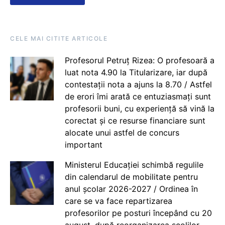
CELE MAI CITITE ARTICOLE
Profesorul Petruț Rizea: O profesoară a
luat nota 4.90 la Titularizare, iar după
contestații nota a ajuns la 8.70 / Astfel
de erori îmi arată ce entuziasmați sunt
profesorii buni, cu experiență să vină la
corectat și ce resurse financiare sunt
alocate unui astfel de concurs
important
Ministerul Educației schimbă regulile
din calendarul de mobilitate pentru
anul școlar 2026-2027 / Ordinea în
care se va face repartizarea
profesorilor pe posturi începând cu 20