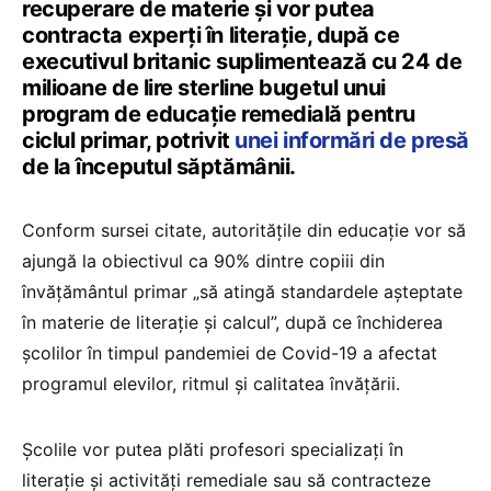
recuperare de materie și vor putea
contracta experți în literație, după ce
executivul britanic suplimentează cu 24 de
milioane de lire sterline bugetul unui
program de educație remedială pentru
ciclul primar, potrivit
unei informări de presă
de la începutul săptămânii.
Conform sursei citate, autoritățile din educație vor să
ajungă la obiectivul ca 90% dintre copiii din
învățământul primar „să atingă standardele așteptate
în materie de literație și calcul”, după ce închiderea
școlilor în timpul pandemiei de Covid-19 a afectat
programul elevilor, ritmul și calitatea învățării.
Școlile vor putea plăti profesori specializați în
literație și activități remediale sau să contracteze