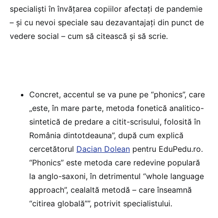
specialiști în învățarea copiilor afectați de pandemie
– și cu nevoi speciale sau dezavantajați din punct de
vedere social – cum să citească și să scrie.
Concret, accentul se va pune pe “phonics”, care
„este, în mare parte, metoda fonetică analitico-
sintetică de predare a citit-scrisului, folosită în
România dintotdeauna”, după cum explică
cercetătorul
Dacian Dolean
pentru EduPedu.ro.
“Phonics” este metoda care redevine populară
la anglo-saxoni, în detrimentul “whole language
approach”, cealaltă metodă – care înseamnă
“citirea globală””, potrivit specialistului.