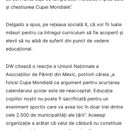
și chestiunea Cupei Mondiale”.
Delgado a spus, pe rețeaua socială X, că vor fii luate
măsuri pentru ca întregul curriculum să fie acoperit și
elevii să nu aibă de suferit din punct de vedere
educațional.
DW citează o reacție a Uniunii Naționale a
Asociațiilor de Părinți din Mexic, potrivit căreia „a
folosi Cupa Mondială ca argument pentru scurtarea
calendarului școlar este de neacceptat. Educația
copiilor noștri nu poate fi sacrificată pentru un
eveniment sportiv care va avea loc în doar trei dintre
cele 2.500 de municipalități ale țării”. Aceeași
organizație a arătat că valul de căldură nu constituie