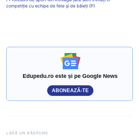
competiție cu echipe de fete și de băieți (P)
Edupedu.ro este și pe Google News
ABONEAZĂ-TE
LASĂ UN RĂSPUNS