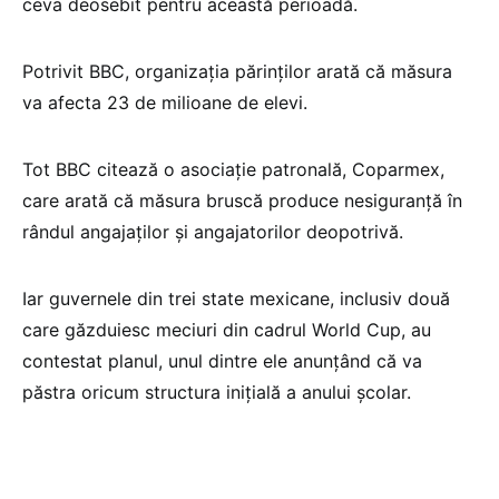
ceva deosebit pentru această perioadă.
Potrivit BBC, organizația părinților arată că măsura
va afecta 23 de milioane de elevi.
Tot BBC citează o asociație patronală, Coparmex,
care arată că măsura bruscă produce nesiguranță în
rândul angajaților și angajatorilor deopotrivă.
Iar guvernele din trei state mexicane, inclusiv două
care găzduiesc meciuri din cadrul World Cup, au
contestat planul, unul dintre ele anunțând că va
păstra oricum structura inițială a anului școlar.