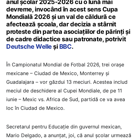
anul școlar 2025-2026 cu o lună mai
devreme, invocând în acest sens Cupa
Mondială 2026 și un val de căldură ce
afectează școala, dar decizia a stârnit
proteste din partea asociațiilor de părinți și
de cadre didactice sau patronate, potrivit
Deutsche Welle
și
BBC
.
În Campionatul Mondial de Fotbal 2026, trei orașe
mexicane – Ciudad de Mexico, Monterrey și
Guadalajara – vor găzdui 13 meciuri. Acestea includ
meciul de deschidere al Cupei Mondiale, de pe 11
iunie – Mexic vs. Africa de Sud, partidă ce va avea
loc în Ciudad de Mexico.
Secretarul pentru Educație din guvernul mexican,
Mario Delgado, a anunțat, joi, că anul școlar urmează