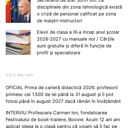
disciplinele din zona tehnologică există
o criză de personal calificat pe zona
de maiștri-instructori
Elevii de clasa a IX-a încep anul școlar
2026-2027 cu manuale noi / Cărțile
sunt gratuite și diferă în funcție de
profil și specializare
CELE MAI NOI
OFICIAL Prima de carieră didactică 2026: profesorii
primesc cei 1.500 de lei până la 31 august și îi pot
folosi până în august 2027 dacă rămân în învățământ
INTERVIU Profesoara Carmen Ion, fondatoarea
Festivalului de book-trailere, Boovie: Acum 12 ani am
aplicat ideea la o clasă pentru că voiam să îi fac pe