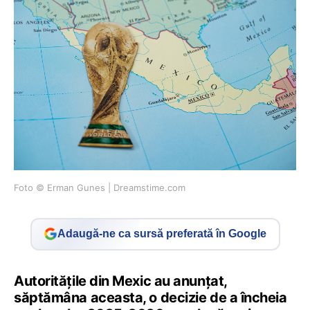
Foto © Erman Gunes | Dreamstime.com
Adaugă-ne ca sursă preferată în Google
Autoritățile din Mexic au anunțat,
săptămâna aceasta, o decizie de a încheia