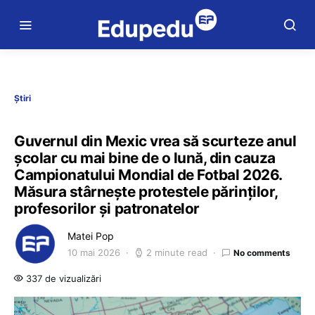
Știri
Guvernul din Mexic vrea să scurteze anul
școlar cu mai bine de o lună, din cauza
Campionatului Mondial de Fotbal 2026.
Măsura stârnește protestele părinților,
profesorilor și patronatelor
Matei Pop
10 mai 2026
2 minute read
No comments
337 de vizualizări