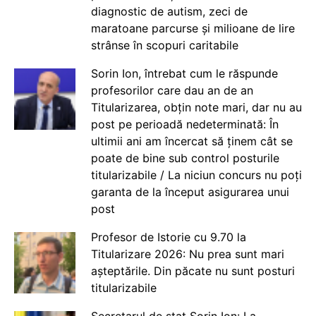
diagnostic de autism, zeci de
maratoane parcurse și milioane de lire
strânse în scopuri caritabile
Sorin Ion, întrebat cum le răspunde
profesorilor care dau an de an
Titularizarea, obțin note mari, dar nu au
post pe perioadă nedeterminată: În
ultimii ani am încercat să ținem cât se
poate de bine sub control posturile
titularizabile / La niciun concurs nu poți
garanta de la început asigurarea unui
post
Profesor de Istorie cu 9.70 la
Titularizare 2026: Nu prea sunt mari
așteptările. Din păcate nu sunt posturi
titularizabile
Secretarul de stat Sorin Ion: La