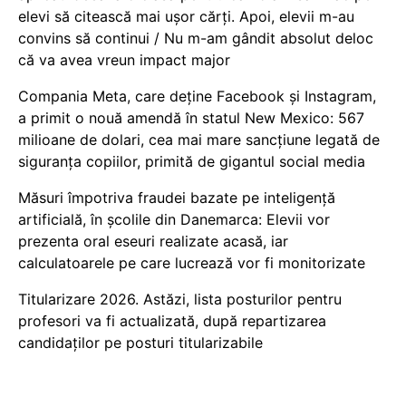
elevi să citească mai ușor cărți. Apoi, elevii m-au
convins să continui / Nu m-am gândit absolut deloc
că va avea vreun impact major
Compania Meta, care deține Facebook și Instagram,
a primit o nouă amendă în statul New Mexico: 567
milioane de dolari, cea mai mare sancțiune legată de
siguranța copiilor, primită de gigantul social media
Măsuri împotriva fraudei bazate pe inteligență
artificială, în școlile din Danemarca: Elevii vor
prezenta oral eseuri realizate acasă, iar
calculatoarele pe care lucrează vor fi monitorizate
Titularizare 2026. Astăzi, lista posturilor pentru
profesori va fi actualizată, după repartizarea
candidaților pe posturi titularizabile