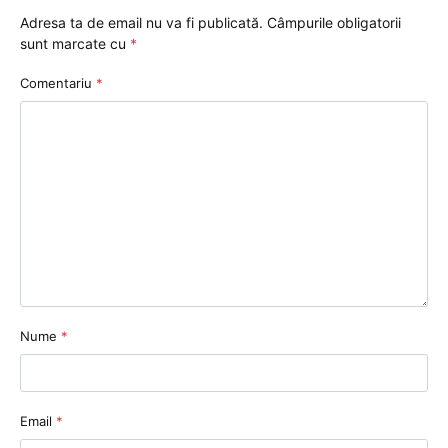
Adresa ta de email nu va fi publicată.
Câmpurile obligatorii
sunt marcate cu
*
Comentariu
*
Nume
*
Email
*