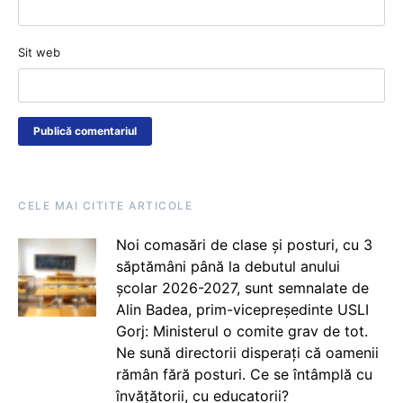
Sit web
CELE MAI CITITE ARTICOLE
Noi comasări de clase și posturi, cu 3
săptămâni până la debutul anului
școlar 2026-2027, sunt semnalate de
Alin Badea, prim-vicepreședinte USLI
Gorj: Ministerul o comite grav de tot.
Ne sună directorii disperați că oamenii
rămân fără posturi. Ce se întâmplă cu
învățătorii, cu educatorii?