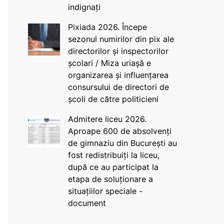
indignați
Pixiada 2026. Începe
sezonul numirilor din pix ale
directorilor și inspectorilor
școlari / Miza uriașă e
organizarea și influențarea
consursului de directori de
școli de către politicieni
Admitere liceu 2026.
Aproape 600 de absolvenți
de gimnaziu din București au
fost redistribuiți la liceu,
după ce au participat la
etapa de soluționare a
situațiilor speciale -
document