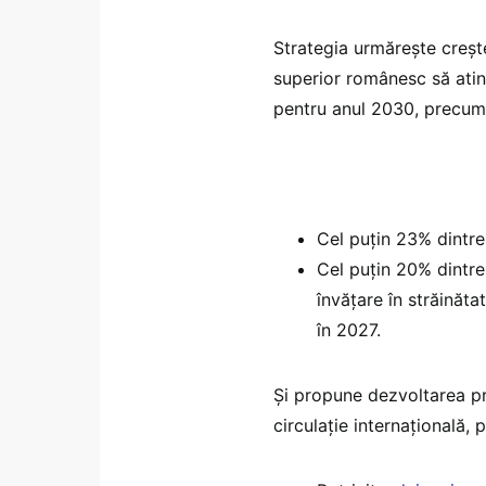
Strategia urmărește creșt
superior românesc să ating
pentru anul 2030, precum
Cel puțin 23% dintre
Cel puțin 20% dintre
învățare în străinăta
în 2027.
Și propune dezvoltarea pr
circulație internațională, 