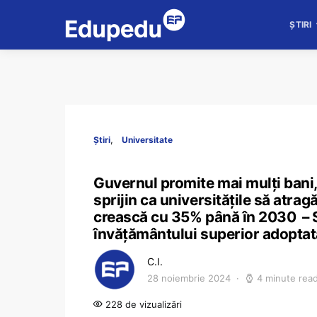
ȘTIRI
Știri
Universitate
Guvernul promite mai mulți bani
sprijin ca universitățile să atrag
crească cu 35% până în 2030 – St
învățământului superior adoptat
C.I.
28 noiembrie 2024
4 minute rea
228 de vizualizări