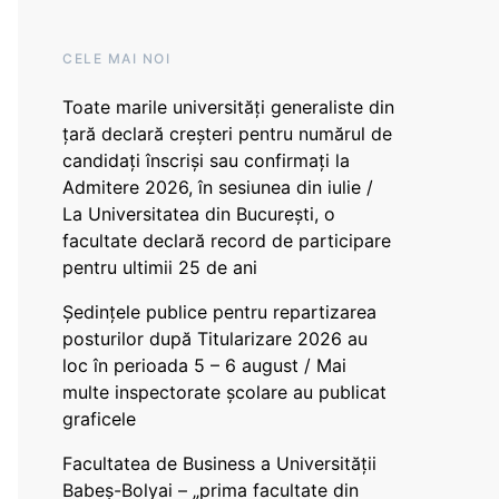
CELE MAI NOI
Toate marile universități generaliste din
țară declară creșteri pentru numărul de
candidați înscriși sau confirmați la
Admitere 2026, în sesiunea din iulie /
La Universitatea din București, o
facultate declară record de participare
pentru ultimii 25 de ani
Ședințele publice pentru repartizarea
posturilor după Titularizare 2026 au
loc în perioada 5 – 6 august / Mai
multe inspectorate școlare au publicat
graficele
Facultatea de Business a Universității
Babeș-Bolyai – „prima facultate din