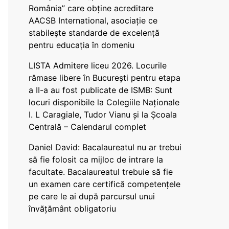
România” care obține acreditare
AACSB International, asociație ce
stabilește standarde de excelență
pentru educația în domeniu
LISTA Admitere liceu 2026. Locurile
rămase libere în București pentru etapa
a II-a au fost publicate de ISMB: Sunt
locuri disponibile la Colegiile Naționale
I. L Caragiale, Tudor Vianu și la Școala
Centrală – Calendarul complet
Daniel David: Bacalaureatul nu ar trebui
să fie folosit ca mijloc de intrare la
facultate. Bacalaureatul trebuie să fie
un examen care certifică competențele
pe care le ai după parcursul unui
învățământ obligatoriu