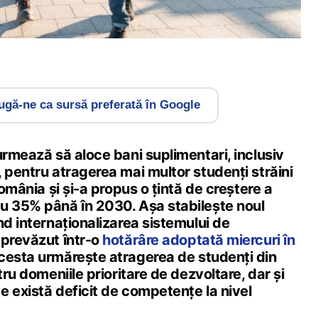
gă-ne ca sursă preferată în Google
urmează să aloce bani suplimentari, inclusiv
 pentru atragerea mai multor studenți străini
România și și-a propus o țintă de creștere a
u 35% până în 2030. Așa stabilește noul
nd internaționalizarea sistemului de
 prevăzut într-o
hotărâre adoptată miercuri în
Acesta urmărește atragerea de studenți din
tru domeniile prioritare de dezvoltare, dar și
 există deficit de competențe la nivel