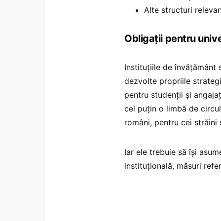
Alte structuri releva
Obligații pentru unive
Instituțiile de învățământ 
dezvolte propriile strategi
pentru studenții și angajați
cel puțin o limbă de circul
români, pentru cei străini 
Iar ele trebuie să își asum
instituțională, măsuri referi