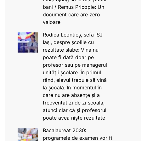
bani / Remus Pricopie: Un
document care are zero
valoare
Rodica Leontieș, șefa ISJ
Iași, despre școlile cu
rezultate slabe: Vina nu
poate fi dată doar pe
profesor sau pe managerul
unității școlare. În primul
rând, elevul trebuie să vină
la școală. În momentul în
care nu are absențe și a
frecventat zi de zi școala,
atunci clar că și profesorul
poate avea niște rezultate
Bacalaureat 2030:
programele de examen vor fi