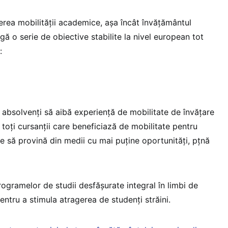
erea mobilității academice, așa încât învățământul
ă o serie de obiective stabilite la nivel european tot
:
 absolvenți să aibă experiență de mobilitate de învățare
 toți cursanții care beneficiază de mobilitate pentru
te să provină din medii cu mai puține oportunități, pțnă
ogramelor de studii desfășurate integral în limbi de
pentru a stimula atragerea de studenți străini.