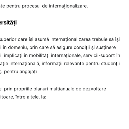
nte pentru procesul de internaționalizare.
rsități
superior care își asumă internaționalizarea trebuie să își
i în domeniu, prin care să asigure condiții și susținere
i implicați în mobilități internaționale, servicii-suport în
ație internațională, informații relevante pentru studenții
și pentru angajați
e, prin propriile planuri multianuale de dezvoltare
toare, între altele, la: