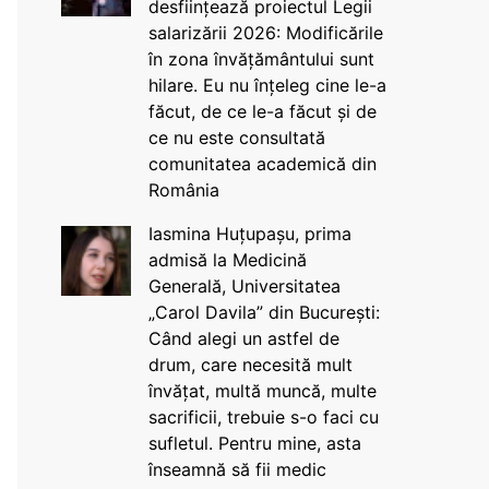
desființează proiectul Legii
salarizării 2026: Modificările
în zona învățământului sunt
hilare. Eu nu înțeleg cine le-a
făcut, de ce le-a făcut și de
ce nu este consultată
comunitatea academică din
România
Iasmina Huțupașu, prima
admisă la Medicină
Generală, Universitatea
„Carol Davila” din București:
Când alegi un astfel de
drum, care necesită mult
învățat, multă muncă, multe
sacrificii, trebuie s-o faci cu
sufletul. Pentru mine, asta
înseamnă să fii medic