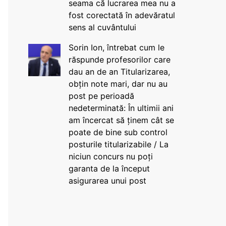
seama că lucrarea mea nu a
fost corectată în adevăratul
sens al cuvântului
Sorin Ion, întrebat cum le
răspunde profesorilor care
dau an de an Titularizarea,
obțin note mari, dar nu au
post pe perioadă
nedeterminată: În ultimii ani
am încercat să ținem cât se
poate de bine sub control
posturile titularizabile / La
niciun concurs nu poți
garanta de la început
asigurarea unui post