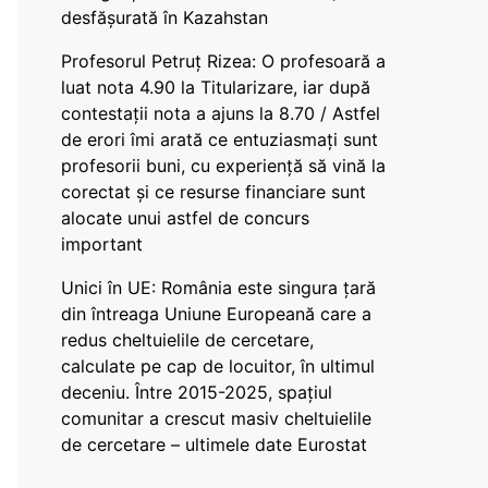
desfășurată în Kazahstan
Profesorul Petruț Rizea: O profesoară a
luat nota 4.90 la Titularizare, iar după
contestații nota a ajuns la 8.70 / Astfel
de erori îmi arată ce entuziasmați sunt
profesorii buni, cu experiență să vină la
corectat și ce resurse financiare sunt
alocate unui astfel de concurs
important
Unici în UE: România este singura țară
din întreaga Uniune Europeană care a
redus cheltuielile de cercetare,
calculate pe cap de locuitor, în ultimul
deceniu. Între 2015-2025, spațiul
comunitar a crescut masiv cheltuielile
de cercetare – ultimele date Eurostat