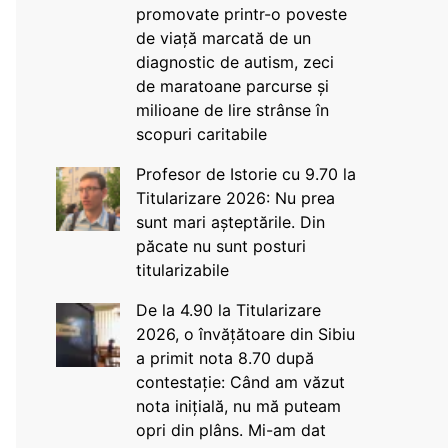
promovate printr-o poveste
de viață marcată de un
diagnostic de autism, zeci
de maratoane parcurse și
milioane de lire strânse în
scopuri caritabile
Profesor de Istorie cu 9.70 la
Titularizare 2026: Nu prea
sunt mari așteptările. Din
păcate nu sunt posturi
titularizabile
De la 4.90 la Titularizare
2026, o învățătoare din Sibiu
a primit nota 8.70 după
contestație: Când am văzut
nota inițială, nu mă puteam
opri din plâns. Mi-am dat