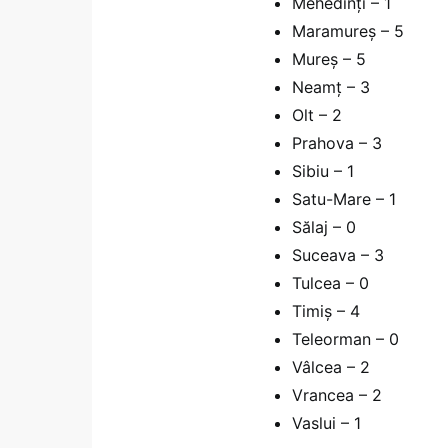
Mehedinți – 1
Maramureș – 5
Mureş – 5
Neamț – 3
Olt – 2
Prahova – 3
Sibiu – 1
Satu-Mare – 1
Sălaj – 0
Suceava – 3
Tulcea – 0
Timiş – 4
Teleorman – 0
Vâlcea – 2
Vrancea – 2
Vaslui – 1