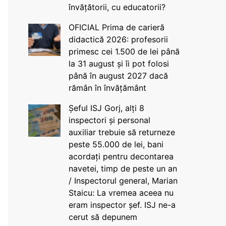
învățătorii, cu educatorii?
OFICIAL Prima de carieră
didactică 2026: profesorii
primesc cei 1.500 de lei până
la 31 august și îi pot folosi
până în august 2027 dacă
rămân în învățământ
Șeful ISJ Gorj, alți 8
inspectori și personal
auxiliar trebuie să returneze
peste 55.000 de lei, bani
acordați pentru decontarea
navetei, timp de peste un an
/ Inspectorul general, Marian
Staicu: La vremea aceea nu
eram inspector șef. ISJ ne-a
cerut să depunem