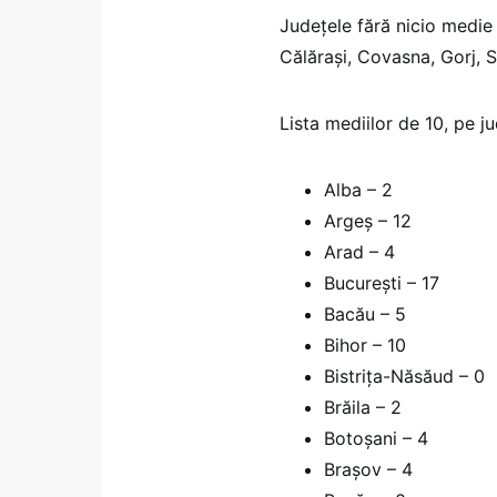
Județele fără nicio medie
Călărași, Covasna, Gorj, S
Lista mediilor de 10, pe ju
Alba – 2
Argeș – 12
Arad – 4
Bucureşti – 17
Bacău – 5
Bihor – 10
Bistriţa-Năsăud – 0
Brăila – 2
Botoşani – 4
Braşov – 4