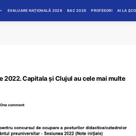
EVALUARE NAȚIONALĂ 2026
BAC 2026
PROFESORI
AI LA ȘC
re 2022. Capitala și Clujul au cele mai multe
One comment