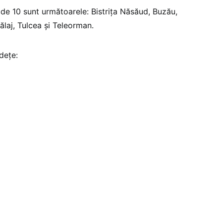
 de 10 sunt următoarele: Bistrița Năsăud, Buzău,
ălaj, Tulcea și Teleorman.
dețe: