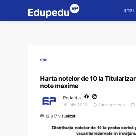
ȘTIRI
Știri
Harta notelor de 10 la Titulariza
note maxime
Redacția
19 iulie 2022
2 minute read
12.917 vizualizări