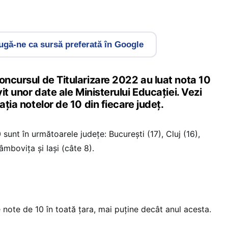
gă-ne ca sursă preferată în Google
oncursul de Titularizare 2022 au luat nota 10
vit unor date ale Ministerului Educației. Vezi
ația notelor de 10 din fiecare județ.
sunt în următoarele județe: București (17), Cluj (16),
âmbovița și Iași (câte 8).
 note de 10 în toată țara, mai puține decât anul acesta.