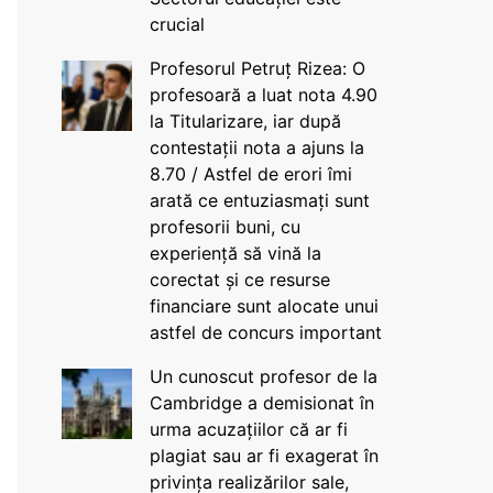
crucial
Profesorul Petruț Rizea: O
profesoară a luat nota 4.90
la Titularizare, iar după
contestații nota a ajuns la
8.70 / Astfel de erori îmi
arată ce entuziasmați sunt
profesorii buni, cu
experiență să vină la
corectat și ce resurse
financiare sunt alocate unui
astfel de concurs important
Un cunoscut profesor de la
Cambridge a demisionat în
urma acuzațiilor că ar fi
plagiat sau ar fi exagerat în
privința realizărilor sale,