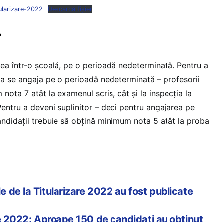
tularizare-2022
Descarcă fișier
?
ea într-o școală, pe o perioadă nedeterminată. Pentru a
u a se angaja pe o perioadă nedeterminată – profesorii
nota 7 atât la examenul scris, cât și la inspecția la
. Pentru a deveni suplinitor – deci pentru angajarea pe
ndidații trebuie să obțină minimum nota 5 atât la proba
 de la Titularizare 2022 au fost publicate
re 2022: Aproape 150 de candidați au obținut