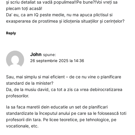
și scriu detaliat sa vadă populimea!!Pe bune?!Voi vreți sa
plecam toți acasă!
Da’ eu, ca am IQ peste medie, nu ma apuca plictisul si
exasperarea de prostimea și idioțenia situațiilor și cerințelor?
Reply
John
spune:
26 septembrie 2025 la 14:36
Sau, mai simplu si mai eficient – de ce nu vine o planificare
standard de la minister?
Da, de la musiu david, ca tot a zis ca vrea debirocratizarea
profesorilor.
Ia sa faca maretii dein educatie un set de planificari
standardizate la începutul anului pe care sa le folosească toti
profesorii din tara. Pe licee teoretice, pe tehnologice, pe
vocationale, etc.