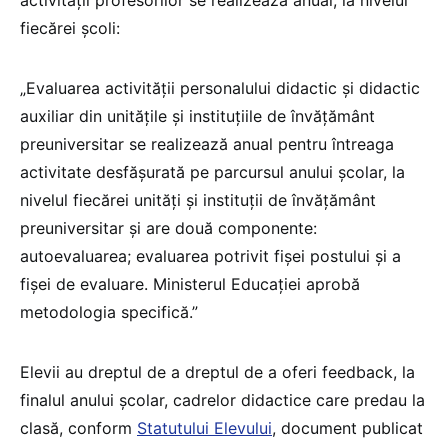
fiecărei școli:
„Evaluarea activităţii personalului didactic şi didactic
auxiliar din unităţile şi instituţiile de învăţământ
preuniversitar se realizează anual pentru întreaga
activitate desfăşurată pe parcursul anului şcolar, la
nivelul fiecărei unităţi şi instituţii de învăţământ
preuniversitar şi are două componente:
autoevaluarea; evaluarea potrivit fişei postului şi a
fişei de evaluare. Ministerul Educației aprobă
metodologia specifică.”
Elevii au dreptul de a dreptul de a oferi feedback, la
finalul anului școlar, cadrelor didactice care predau la
clasă, conform
Statutului Elevului
, document publicat