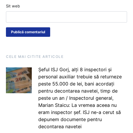
Sit web
CELE MAI CITITE ARTICOLE
Șeful ISJ Gorj, alți 8 inspectori și
personal auxiliar trebuie să returneze
peste 55.000 de lei, bani acordați
pentru decontarea navetei, timp de
peste un an / Inspectorul general,
Marian Staicu: La vremea aceea nu
eram inspector șef. ISJ ne-a cerut să
depunem documente pentru
decontarea navetei