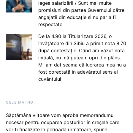
legea salarizării / Sunt mai multe
promisiuni din partea Guvernului către
angajații din educație și nu par a fi
respectate
De la 4.90 la Titularizare 2026, o
învățătoare din Sibiu a primit nota 8.70
după contestație: Când am văzut nota
inițială, nu mă puteam opri din plâns.
Mi-am dat seama că lucrarea mea nu a
fost corectată în adevăratul sens al
cuvântului
CELE MAI NOI
Săptămâna viitoare vom aproba memorandumul
necesar pentru ocuparea posturilor în creșele care
vor fi finalizate în perioada următoare, spune