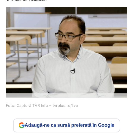
Foto: Captură TVR Info – tvrplus.ro/live
Adaugă-ne ca sursă preferată în Google