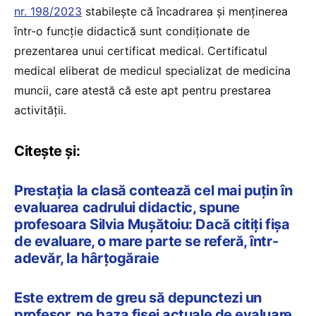
nr. 198/2023
stabilește că încadrarea și menținerea
într-o funcție didactică sunt condiționate de
prezentarea unui certificat medical. Certificatul
medical eliberat de medicul specializat de medicina
muncii, care atestă că este apt pentru prestarea
activității.
Citește și:
Prestația la clasă contează cel mai puțin în
evaluarea cadrului didactic, spune
profesoara Silvia Mușătoiu: Dacă citiți fișa
de evaluare, o mare parte se referă, într-
adevăr, la hârțogăraie
Este extrem de greu să depunctezi un
profesor, pe baza fișei actuale de evaluare,