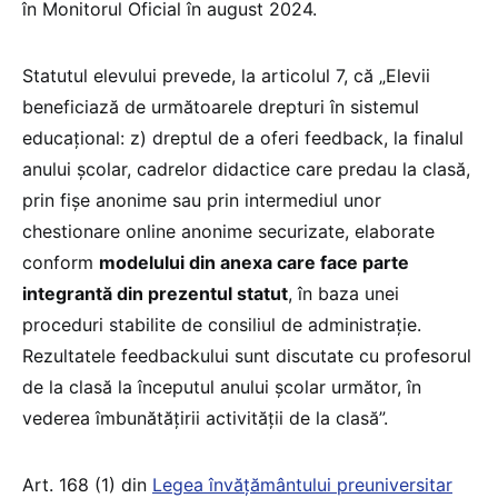
în Monitorul Oficial în august 2024.
Statutul elevului prevede, la articolul 7, că „Elevii
beneficiază de următoarele drepturi în sistemul
educațional: z) dreptul de a oferi feedback, la finalul
anului școlar, cadrelor didactice care predau la clasă,
prin fișe anonime sau prin intermediul unor
chestionare online anonime securizate, elaborate
conform
modelului din anexa care face parte
integrantă din prezentul statut
, în baza unei
proceduri stabilite de consiliul de administrație.
Rezultatele feedbackului sunt discutate cu profesorul
de la clasă la începutul anului școlar următor, în
vederea îmbunătățirii activității de la clasă”.
Art. 168 (1) din
Legea învățământului preuniversitar