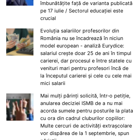
îmbunătățite față de varianta publicată
pe 17 iulie / Sectorul educației este
crucial
Evoluția salariilor profesorilor din
România nu se încadrează în niciun
model european - analiză Eurydice:
salariul crește doar 25 de ani în timpul
carierei, dar procesul e între statele cu
venituri mari pentru profesori încă de
la începutul carierei și cele cu cele mai
mici salarii
Mai mulți părinți solicită, într-o petiție,
anularea deciziei ISMB de a nu mai
acorda sumele pentru posturile la plata
cu ora din cadrul cluburilor copiilor:
Multe cercuri de activități extrașcolare
vor dispărea de la 1 septembrie, spun