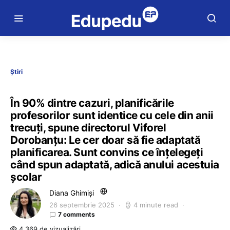
Știri
În 90% dintre cazuri, planificările
profesorilor sunt identice cu cele din anii
trecuți, spune directorul Viforel
Dorobanțu: Le cer doar să fie adaptată
planificarea. Sunt convins ce înțelegeți
când spun adaptată, adică anului acestuia
școlar
Diana Ghimiși
26 septembrie 2025
4 minute read
7 comments
4.369 de vizualizări