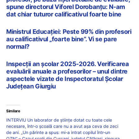
spune directorul Viforel Dorobanțu: N-am
dat chiar tuturor calificativul foarte bine
Ministrul Educației: Peste 99% din profesori
au calificativul „foarte bine”. Vi se pare
normal?
Inspecții an școlar 2025-2026. Verificarea
evaluării anuale a profesorilor – unul dintre
aspectele vizate de Inspectoratul Școlar
Județean Giurgiu
Similare
INTERVIU Un laborator de științe dotat cu toate cele
necesare, într-o școală care nu a avut așa ceva de zeci
de ani. „Un părinte a spus: mi-a intrat copilul într-un
OZN” – Cazul școlii din Curcani, județul Călărași, singura