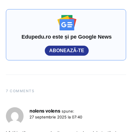
Edupedu.ro este și pe Google News
ABONEAZĂ-TE
7 COMMENTS
nolens volens
spune:
27 septembrie 2025 la 07:40