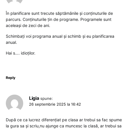
În planificare sunt trecute săptămânile și conținuturile de
parcurs. Conținuturile țin de programe. Programele sunt
aceleași de zeci de ani.
Schimbați voi programa anual și schimb și eu planificarea
anual.
Hai s…. idioților.
Reply
Ligia
spune:
26 septembrie 2025 la 16:42
După ce ca lucrez diferențiat pe clasa ar trebui sa fac spume
la gura sa și scriu,nu ajunge ca muncesc la clasă, ar trebui sa