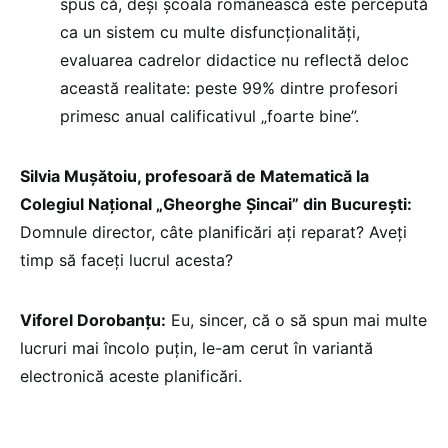
spus că, deși școala românească este percepută
ca un sistem cu multe disfuncționalități,
evaluarea cadrelor didactice nu reflectă deloc
această realitate: peste 99% dintre profesori
primesc anual calificativul „foarte bine”.
Silvia Mușătoiu, profesoară de Matematică la
Colegiul Național „Gheorghe Șincai” din București:
Domnule director, câte planificări ați reparat? Aveți
timp să faceți lucrul acesta?
Viforel Dorobanțu:
Eu, sincer, că o să spun mai multe
lucruri mai încolo puțin, le-am cerut în variantă
electronică aceste planificări.