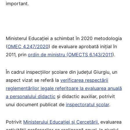
important.
Ministerul Educației a schimbat în 2020 metodologia
(
OMEC 4.247/2020
) de evaluare aprobată inițial în
2011, prin
ordin de ministru (OMECTS 6.143/2011
).
În cadrul inspecțiilor școlare din județul Giurgiu, un
aspect vizat se referă la
verificarea respectării
reglementărilor legale referitoare la evaluarea anuală
a personalului didactic
și didactic auxiliar, potrivit
unui document publicat de
inspectoratul școlar
.
Potrivit
Ministerului Educației și Cercetării
, evaluarea
activităţii profesorilor se realizează anual, la nivelul