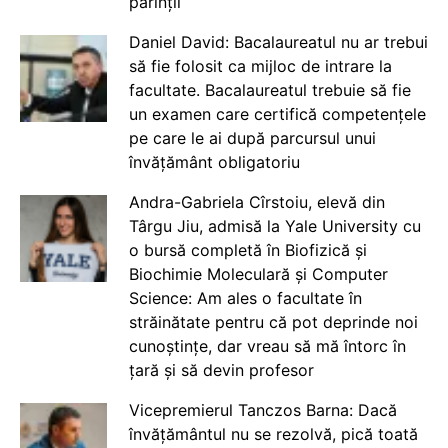
părinții
Daniel David: Bacalaureatul nu ar trebui
să fie folosit ca mijloc de intrare la
facultate. Bacalaureatul trebuie să fie
un examen care certifică competențele
pe care le ai după parcursul unui
învățământ obligatoriu
Andra-Gabriela Cîrstoiu, elevă din
Târgu Jiu, admisă la Yale University cu
o bursă completă în Biofizică și
Biochimie Moleculară și Computer
Science: Am ales o facultate în
străinătate pentru că pot deprinde noi
cunoștințe, dar vreau să mă întorc în
țară și să devin profesor
Vicepremierul Tanczos Barna: Dacă
învățământul nu se rezolvă, pică toată