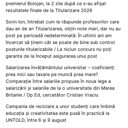
premierul Bolojan, la 2 zile după ce s-au afișat
rezultatele finale de la Titularizare 2026
Sorin Ion, întrebat cum le răspunde profesorilor care
dau an de an Titularizarea, obțin note mari, dar nu au
post pe perioadă nedeterminată: În ultimii ani am
încercat să ținem cât se poate de bine sub control
posturile titularizabile / La niciun concurs nu poți
garanta de la început asigurarea unui post
Salarizarea învățământului universitar – coeficienți
prea mici sau taxare pe muncă prea mare?
Comparație între salariile propuse în noua lege a
salarizării și salariile de la o universitate din Marea
Britanie / Op Ed, cercetător Cristian Vraciu
Campania de reciclare a unor studenți care îmbină
educația și creativitatea este pusă în practică la
UNTOLD, între 6 și 9 august