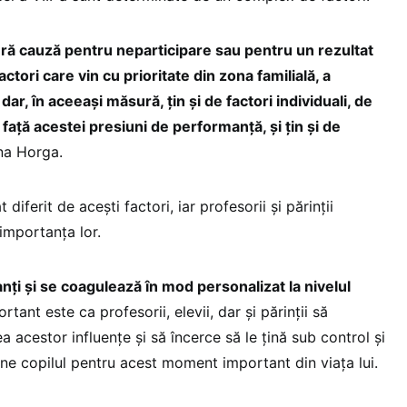
ură cauză pentru neparticipare sau pentru un rezultat
actori care vin cu prioritate din zona familială, a
r, în aceeași măsură, țin și de factori individuali, de
față acestei presiuni de performanță, și țin și de
rina Horga.
 diferit de acești factori, iar profesorii și părinții
importanța lor.
anți și se coagulează în mod personalizat la nivelul
tant este ca profesorii, elevii, dar și părinții să
a acestor influențe și să încerce să le țină sub control și
ne copilul pentru acest moment important din viața lui.