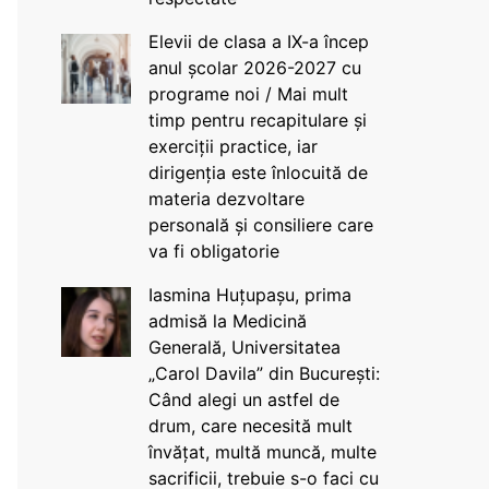
Elevii de clasa a IX-a încep
anul școlar 2026-2027 cu
programe noi / Mai mult
timp pentru recapitulare și
exerciții practice, iar
dirigenția este înlocuită de
materia dezvoltare
personală și consiliere care
va fi obligatorie
Iasmina Huțupașu, prima
admisă la Medicină
Generală, Universitatea
„Carol Davila” din București:
Când alegi un astfel de
drum, care necesită mult
învățat, multă muncă, multe
sacrificii, trebuie s-o faci cu