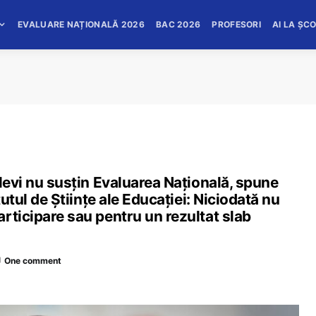
EVALUARE NAȚIONALĂ 2026
BAC 2026
PROFESORI
AI LA ȘC
elevi nu susțin Evaluarea Națională, spune
tutul de Științe ale Educației: Niciodată nu
rticipare sau pentru un rezultat slab
One comment