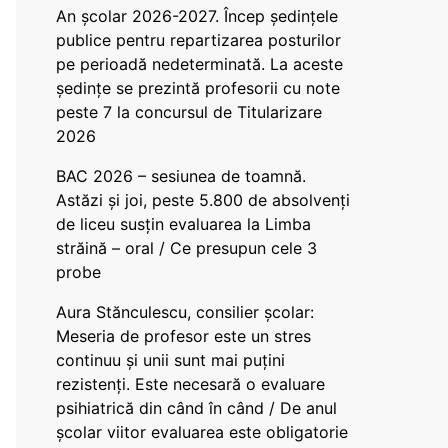
An școlar 2026-2027. Încep ședințele
publice pentru repartizarea posturilor
pe perioadă nedeterminată. La aceste
ședințe se prezintă profesorii cu note
peste 7 la concursul de Titularizare
2026
BAC 2026 – sesiunea de toamnă.
Astăzi și joi, peste 5.800 de absolvenți
de liceu susțin evaluarea la Limba
străină – oral / Ce presupun cele 3
probe
Aura Stănculescu, consilier școlar:
Meseria de profesor este un stres
continuu și unii sunt mai puțini
rezistenți. Este necesară o evaluare
psihiatrică din când în când / De anul
școlar viitor evaluarea este obligatorie