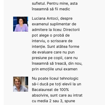
sufletul. Pentru mine, asta
înseamnă să fii medic
Luciana Antoci, despre
examenul suplimentar de
admitere la liceu: Directorii
pot alege o probă de
interviu, o scrisoare de
intenție. Sunt atâtea forme
de evaluare care nu pun
presiune pe copii, care nu
înseamnă să treacă, din nou,
prin emoțiile unui examen
Nu poate liceul tehnologic
să-i ducă pe toți elevii la un
Bacalaureat de 100%
absolvire, sunt care au intrat
cu media 2 sau 3, spune