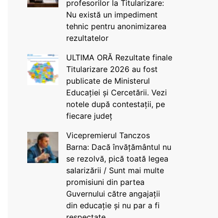
profesorilor la Titularizare:
Nu există un impediment
tehnic pentru anonimizarea
rezultatelor
ULTIMA ORĂ Rezultate finale
Titularizare 2026 au fost
publicate de Ministerul
Educației și Cercetării. Vezi
notele după contestații, pe
fiecare județ
Vicepremierul Tanczos
Barna: Dacă învățământul nu
se rezolvă, pică toată legea
salarizării / Sunt mai multe
promisiuni din partea
Guvernului către angajații
din educație și nu par a fi
respectate