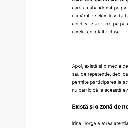
care au abandonat pe parcu
numărul de elevi înscriși 
elevi care se pierd pe parc
nivelul celorlalte clase.
Apoi, există și o medie de
sau de repetenție, deci ca
permite participarea la a
nu participă la această ev
Există și o zonă de ne
Irina Horga a atras atenția