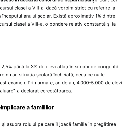
rsul clasei a VIII-a, dacă vorbim strict cu referire la
la începutul anului școlar. Există aproximativ 1% dintre
ursul clasei a VIII-a, o pondere relativ constantă și la
 2,5% până la 3% de elevi aflați în situații de corigență
re nu au situația școlară încheiată, ceea ce nu le
cest examen. Prin urmare, an de an, 4.000-5.000 de elevi
aluare”, a declarat cercetătoarea.
implicare a familiilor
 și asupra rolului pe care îl joacă familia în pregătirea