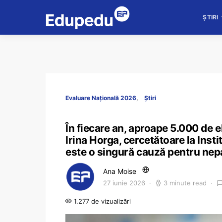
ȘTIRI
Evaluare Națională 2026
Știri
În fiecare an, aproape 5.000 de 
Irina Horga, cercetătoare la Insti
este o singură cauză pentru nepa
Ana Moise
27 iunie 2026
3 minute read
1.277 de vizualizări