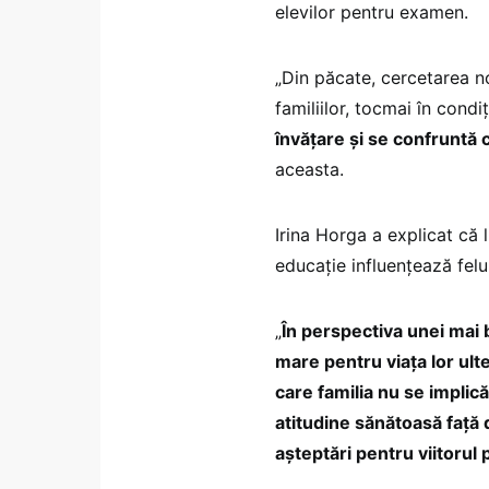
elevilor pentru examen.
„Din păcate, cercetarea n
familiilor, tocmai în condiț
învățare și se confruntă c
aceasta.
Irina Horga a explicat că l
educație influențează felu
„
În perspectiva unei mai 
mare pentru viața lor ulte
care familia nu se implică
atitudine sănătoasă față d
așteptări pentru viitorul 