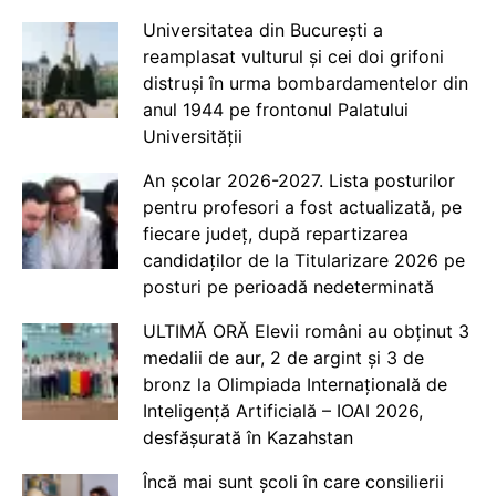
Universitatea din București a
reamplasat vulturul și cei doi grifoni
distruși în urma bombardamentelor din
anul 1944 pe frontonul Palatului
Universității
An școlar 2026-2027. Lista posturilor
pentru profesori a fost actualizată, pe
fiecare județ, după repartizarea
candidaților de la Titularizare 2026 pe
posturi pe perioadă nedeterminată
ULTIMĂ ORĂ Elevii români au obținut 3
medalii de aur, 2 de argint și 3 de
bronz la Olimpiada Internațională de
Inteligență Artificială – IOAI 2026,
desfășurată în Kazahstan
Încă mai sunt școli în care consilierii