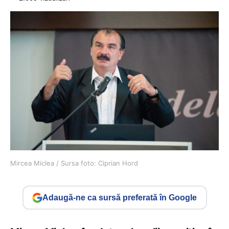
Mircea Miclea / Sursa foto: Ciprian Hord
Adaugă-ne ca sursă preferată în Google