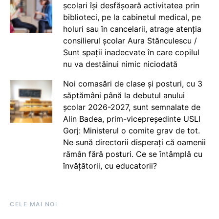
școlari își desfășoară activitatea prin
biblioteci, pe la cabinetul medical, pe
holuri sau în cancelarii, atrage atenția
consilierul școlar Aura Stănculescu /
Sunt spații inadecvate în care copilul
nu va destăinui nimic niciodată
Noi comasări de clase și posturi, cu 3
săptămâni până la debutul anului
școlar 2026-2027, sunt semnalate de
Alin Badea, prim-vicepreședinte USLI
Gorj: Ministerul o comite grav de tot.
Ne sună directorii disperați că oamenii
rămân fără posturi. Ce se întâmplă cu
învățătorii, cu educatorii?
CELE MAI NOI