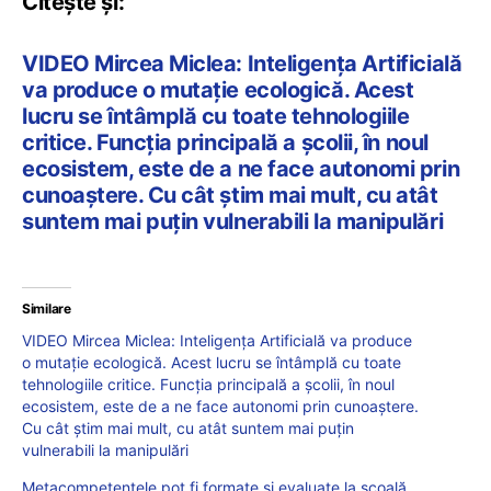
Citește și:
VIDEO Mircea Miclea: Inteligența Artificială
va produce o mutație ecologică. Acest
lucru se întâmplă cu toate tehnologiile
critice. Funcția principală a școlii, în noul
ecosistem, este de a ne face autonomi prin
cunoaștere. Cu cât știm mai mult, cu atât
suntem mai puțin vulnerabili la manipulări
Similare
VIDEO Mircea Miclea: Inteligența Artificială va produce
o mutație ecologică. Acest lucru se întâmplă cu toate
tehnologiile critice. Funcția principală a școlii, în noul
ecosistem, este de a ne face autonomi prin cunoaștere.
Cu cât știm mai mult, cu atât suntem mai puțin
vulnerabili la manipulări
Metacompetențele pot fi formate și evaluate la școală,