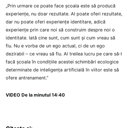
„Prin urmare ce poate face școala este să producă
experiențe, nu doar rezultate. AI poate oferi rezultate,
dar nu poate oferi experiențe identitare, adică
experiențe prin care noi să construim despre noi o
identitate. Iată cine sunt, cum sunt și cum vreau să
fiu. Nu e vorba de un ego actual, ci de un ego
dezirabil – ce vreau să fiu. Al treilea lucru pe care să-l
facă școala în condițiile acestei schimbări ecologice
determinate de inteligența artificială în viitor este să
ofere antrenament.”
VIDEO De la minutul 14:40