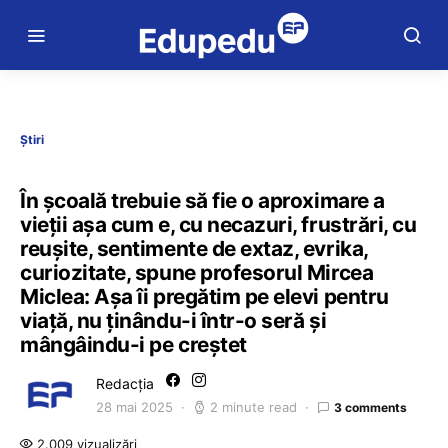
Știri
În școală trebuie să fie o aproximare a
vieții așa cum e, cu necazuri, frustrări, cu
reușite, sentimente de extaz, evrika,
curiozitate, spune profesorul Mircea
Miclea: Așa îi pregătim pe elevi pentru
viață, nu ținându-i într-o seră și
mângâindu-i pe creștet
Redacția
28 mai 2025
2 minute read
3 comments
2.009 vizualizări