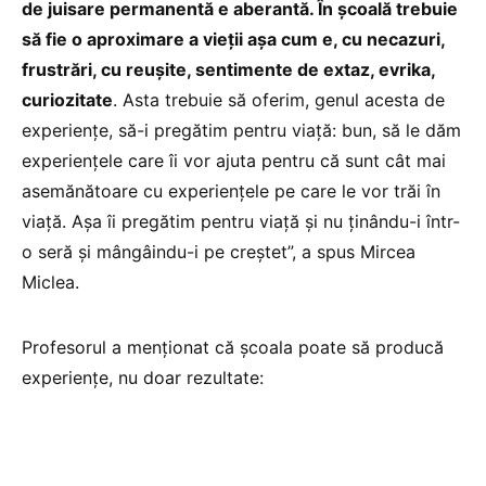
de juisare permanentă e aberantă. În școală trebuie
să fie o aproximare a vieții așa cum e, cu necazuri,
frustrări, cu reușite, sentimente de extaz, evrika,
curiozitate
. Asta trebuie să oferim, genul acesta de
experiențe, să-i pregătim pentru viață: bun, să le dăm
experiențele care îi vor ajuta pentru că sunt cât mai
asemănătoare cu experiențele pe care le vor trăi în
viață. Așa îi pregătim pentru viață și nu ținându-i într-
o seră și mângâindu-i pe creștet”, a spus Mircea
Miclea.
Profesorul a menționat că școala poate să producă
experiențe, nu doar rezultate: