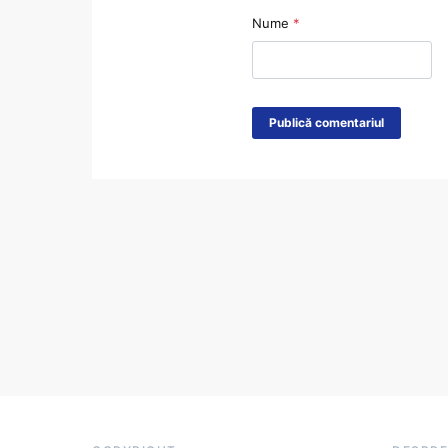
Nume
*