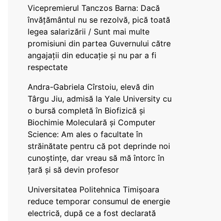
Vicepremierul Tanczos Barna: Dacă
învățământul nu se rezolvă, pică toată
legea salarizării / Sunt mai multe
promisiuni din partea Guvernului către
angajații din educație și nu par a fi
respectate
Andra-Gabriela Cîrstoiu, elevă din
Târgu Jiu, admisă la Yale University cu
o bursă completă în Biofizică și
Biochimie Moleculară și Computer
Science: Am ales o facultate în
străinătate pentru că pot deprinde noi
cunoștințe, dar vreau să mă întorc în
țară și să devin profesor
Universitatea Politehnica Timișoara
reduce temporar consumul de energie
electrică, după ce a fost declarată