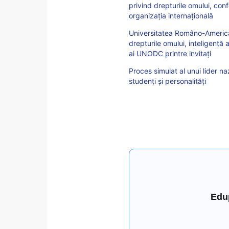
privind drepturile omului, conf
organizația internațională
Universitatea Româno-America
drepturile omului, inteligență a
ai UNODC printre invitați
Proces simulat al unui lider naz
studenți și personalități
Edu