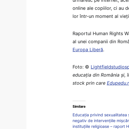
online ale copiilor, ci au 
lor într-un moment al vieți
Raportul Human Rights Wat
al unei companii din Român
Europa Liberă
.
Foto: ©
Lightfieldstudio
educaţia din România şi, 
stock prin care
Edupedu.
Similare
Educația privind sexualitatea 
negativ de intervențiile mișcăr
instituțiile religioase – rapor