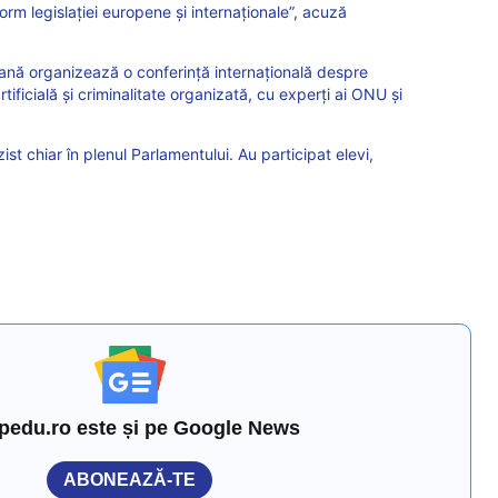
orm legislației europene și internaționale”, acuză
nă organizează o conferință internațională despre
rtificială și criminalitate organizată, cu experți ai ONU și
ist chiar în plenul Parlamentului. Au participat elevi,
pedu.ro este și pe Google News
ABONEAZĂ-TE