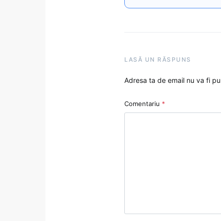
LASĂ UN RĂSPUNS
Adresa ta de email nu va fi pu
Comentariu
*