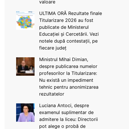
valoare
ULTIMA ORĂ Rezultate finale
Titularizare 2026 au fost
publicate de Ministerul
Educației și Cercetării. Vezi
notele după contestații, pe
fiecare județ
Ministrul Mihai Dimian,
despre publicarea numelor
profesorilor la Titularizare:
Nu există un impediment
tehnic pentru anonimizarea
rezultatelor
Luciana Antoci, despre
examenul suplimentar de
admitere la liceu: Directorii
pot alege o probă de