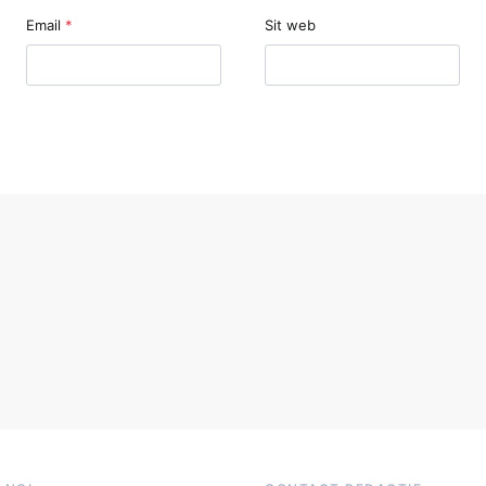
Email
*
Sit web