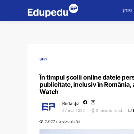
ȘTIRI
Știri
În timpul școlii online datele per
publicitate, inclusiv în România
Watch
Redacția
27 mai 2022
2 minute read
2.027 de vizualizări