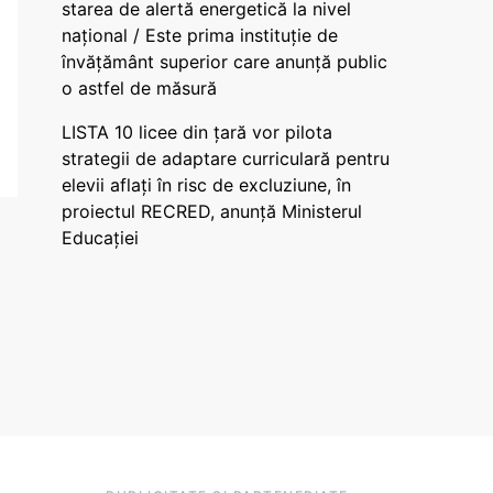
starea de alertă energetică la nivel
național / Este prima instituție de
învățământ superior care anunță public
o astfel de măsură
LISTA 10 licee din țară vor pilota
strategii de adaptare curriculară pentru
elevii aflați în risc de excluziune, în
proiectul RECRED, anunță Ministerul
Educației