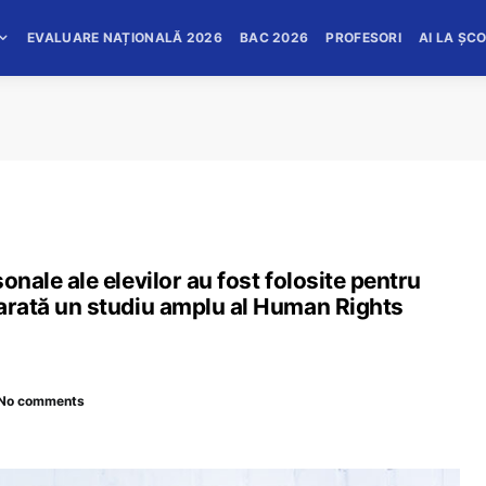
EVALUARE NAȚIONALĂ 2026
BAC 2026
PROFESORI
AI LA ȘC
sonale ale elevilor au fost folosite pentru
, arată un studiu amplu al Human Rights
No comments