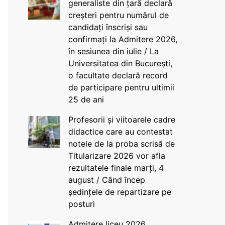
generaliste din țară declară
creșteri pentru numărul de
candidați înscriși sau
confirmați la Admitere 2026,
în sesiunea din iulie / La
Universitatea din București,
o facultate declară record
de participare pentru ultimii
25 de ani
Profesorii și viitoarele cadre
didactice care au contestat
notele de la proba scrisă de
Titularizare 2026 vor afla
rezultatele finale marți, 4
august / Când încep
ședințele de repartizare pe
posturi
Admitere liceu 2026.