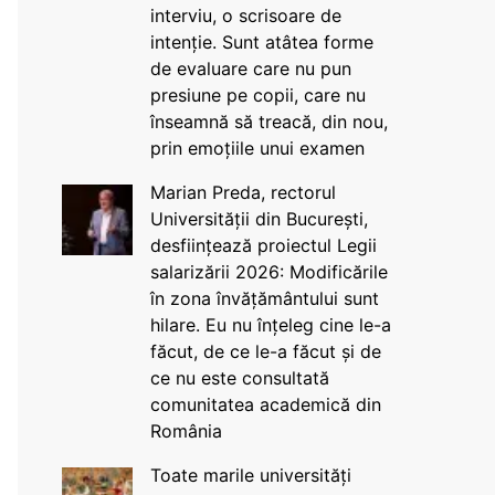
interviu, o scrisoare de
intenție. Sunt atâtea forme
de evaluare care nu pun
presiune pe copii, care nu
înseamnă să treacă, din nou,
prin emoțiile unui examen
Marian Preda, rectorul
Universității din București,
desființează proiectul Legii
salarizării 2026: Modificările
în zona învățământului sunt
hilare. Eu nu înțeleg cine le-a
făcut, de ce le-a făcut și de
ce nu este consultată
comunitatea academică din
România
Toate marile universități